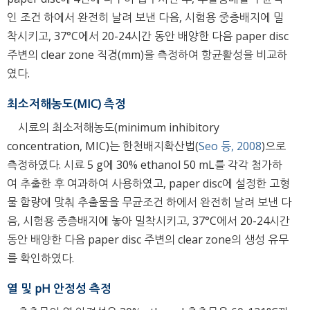
인 조건 하에서 완전히 날려 보낸 다음, 시험용 중층배지에 밀
착시키고, 37°C에서 20-24시간 동안 배양한 다음 paper disc
주변의 clear zone 직경(mm)을 측정하여 항균활성을 비교하
였다.
최소저해농도(MIC) 측정
시료의 최소저해농도(minimum inhibitory
concentration, MIC)는 한천배지확산법(
Seo 등, 2008
)으로
측정하였다. 시료 5 g에 30% ethanol 50 mL를 각각 첨가하
여 추출한 후 여과하여 사용하였고, paper disc에 설정한 고형
물 함량에 맞춰 추출물을 무균조건 하에서 완전히 날려 보낸 다
음, 시험용 중층배지에 놓아 밀착시키고, 37°C에서 20-24시간
동안 배양한 다음 paper disc 주변의 clear zone의 생성 유무
를 확인하였다.
열 및 pH 안정성 측정