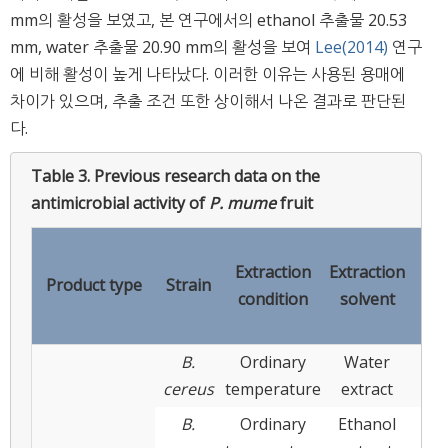
mm의 활성을 보였고, 본 연구에서의 ethanol 추출물 20.53
mm, water 추출물 20.90 mm의 활성을 보여
Lee(2014)
연구
에 비해 활성이 높게 나타났다. 이러한 이유는 사용된 용매에
차이가 있으며, 추출 조건 또한 상이해서 나온 결과로 판단된
다.
Table 3.
Previous research data on the
antimicrobial activity of
P. mume
fruit
C
Extraction
Extraction
zo
Product type
Strain
condition
solvent
p
(
B.
Ordinary
Water
11.
cereus
temperature
extract
B.
Ordinary
Ethanol
38.