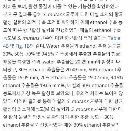
차이를 보여, 활성 물질이 다를 수 있는 가능성을 확인하였다.
본 연구 결과를 통해
S. mutans
균주에 대한 매실 소재의 항균
활성 실험의 최적 추출 조건을 확인하기 위해 ethanol 추출 농
도에 따른 항균활성 실험을 진행하였다. 매실의 ethanol 추출
농도별
S. mutans
균주에 대한 항균활성 측정 결과는
Table
4B
및
Fig. 1B
와 같다. Water 추출물과 ethanol 추출 농도를
30%, 50%, 70% 및 94.5%로 조정해서 추출한 추출물의 항균
활성을 측정한 결과, water 추출물은 20.29 mm의 활성이 나
타났고, 30% ethanol 추출물은 20.49 mm, 50% ethanol 추
출물은 19.09 mm, 70% ethanol 추출물은 19.02 mm, 94.5%
ethanol 추출물은 19.65 mm로, 매실의 30% ethanol 추출물
농도에서 가장 높은 활성을 보였으나, 유의적 차이는 보이지 않
았다. 이러한 결과를 통해 매실의
S. mutans
균주에 대한 항균
활성의 최소저해농도(MIC) 실험과
S. mutans
균주에 대한 매
실 활성 물질의 안정성을 확인하기 위한 추출 농도는 30%
ethanol 추출물로 선정하였다. 매실 30% ethanol 추출물의