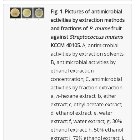
Fig. 1.
Pictures of antimicrobial
activities by extraction methods
and fractions of
P. mume
fruit
against
Streptococcus mutans
KCCM 40105.
A, antimicrobial
activities by extraction solvents;
B, antimicrobial activities by
ethanol extraction
concentration; C, antimicrobial
activities by fraction extraction.
a,
n
-hexane extract; b, ether
extract; c, ethyl acetate extract;
d, ethanol extract; e, water
extract; f, water extract; g, 30%
ethanol extract; h, 50% ethanol
extract; i, 70% ethanol extract; j,