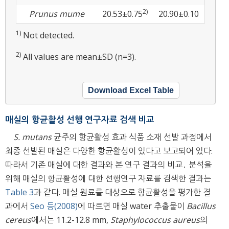
2)
Prunus mume
20.53±0.75
20.90±0.10
1)
Not detected.
2)
All values are mean±SD (n=3).
Download Excel Table
매실의 항균활성 선행 연구자료 검색 비교
S. mutans
균주의 항균활성 효과 식품 소재 선발 과정에서
최종 선발된 매실은 다양한 항균활성이 있다고 보고되어 있다.
따라서 기존 매실에 대한 결과와 본 연구 결과의 비교․ 분석을
위해 매실의 항균활성에 대한 선행연구 자료를 검색한 결과는
Table 3
과 같다. 매실 원료를 대상으로 항균활성을 평가한 결
과에서
Seo 등(2008)
에 따르면 매실 water 추출물이
Bacillus
cereus
에서는 11.2-12.8 mm,
Staphylococcus aureus
의