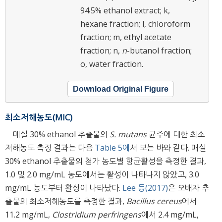
94.5% ethanol extract; k,
hexane fraction; l, chloroform
fraction; m, ethyl acetate
fraction; n,
n
-butanol fraction;
o, water fraction.
Download Original Figure
최소저해농도(MIC)
매실 30% ethanol 추출물의
S. mutans
균주에 대한 최소
저해농도 측정 결과는 다음
Table 5에
서 보는 바와 같다. 매실
30% ethanol 추출물의 첨가 농도별 항균활성을 측정한 결과,
1.0 및 2.0 mg/mL 농도에서는 활성이 나타나지 않았고, 3.0
mg/mL 농도부터 활성이 나타났다.
Lee 등(2017)
은 오배자 추
출물의 최소저해농도를 측정한 결과,
Bacillus cereus
에서
11.2 mg/mL,
Clostridium perfringens
에서 2.4 mg/mL,