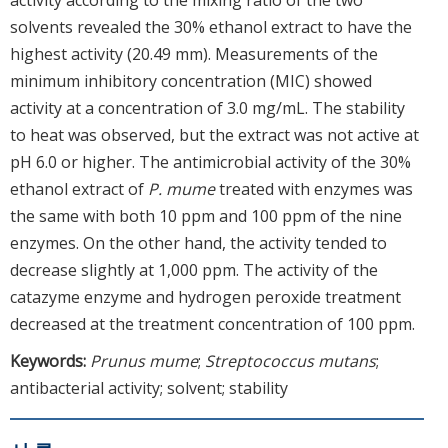
solvents revealed the 30% ethanol extract to have the
highest activity (20.49 mm). Measurements of the
minimum inhibitory concentration (MIC) showed
activity at a concentration of 3.0 mg/mL. The stability
to heat was observed, but the extract was not active at
pH 6.0 or higher. The antimicrobial activity of the 30%
ethanol extract of
P. mume
treated with enzymes was
the same with both 10 ppm and 100 ppm of the nine
enzymes. On the other hand, the activity tended to
decrease slightly at 1,000 ppm. The activity of the
catazyme enzyme and hydrogen peroxide treatment
decreased at the treatment concentration of 100 ppm.
Keywords:
Prunus mume
;
Streptococcus mutans
;
antibacterial activity; solvent; stability