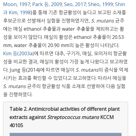
Moon, 1997
;
Park 등, 2009
;
Seo, 2017
;
Sheo, 1999
;
Shin
과 Kim, 1998
)를 통해 기존 항균활성이 높다고 보고된 소재를
후보군으로 선발해서 실험을 진행하였지만,
S. mutans
균주
에는 매실 ethanol 추출물과 water 추출물을 제외하고는 활
성을 보이지 않았다. 매실의 활성은 ethanol 추출물이 20.53
mm, water 추출물이 20.90 mm의 높은 활성이 나타났다.
Kim 등(2003a)
에 따르면 대추, 구기자, 매실, 오미자의 항균활
성을 비교한 결과, 매실의 활성이 가장 높게 나왔다고 보고하였
다. Jung 등(2014)에 따르면 매실이
S. mutans
의 증식을 억제
시키는 효과를 확인할 수 있었다고 보고하였다. 따라서 매실을
S. mutans
균주의 항균활성 식품 소재로 선발하여 다음 실험
을 진행하였다.
Table 2.
Antimicrobial activities of different plant
extracts against
Streptococcus mutans
KCCM
40105