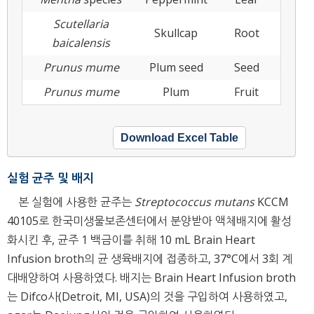
Scutellaria
Skullcap
Root
baicalensis
Prunus mume
Plum seed
Seed
Prunus mume
Plum
Fruit
Download Excel Table
실험 균주 및 배지
본 실험에 사용한 균주는
Streptococcus mutans
KCCM
40105로 한국미생물보존센터에서 분양받아 액체배지에 활성
화시킨 후, 균주 1 백금이를 취해 10 mL Brain Heart
Infusion broth의 균 생육배지에 접종하고, 37°C에서 3회 계
대배양하여 사용하였다. 배지는 Brain Heart Infusion broth
는 Difco사(Detroit, MI, USA)의 것을 구입하여 사용하였고,