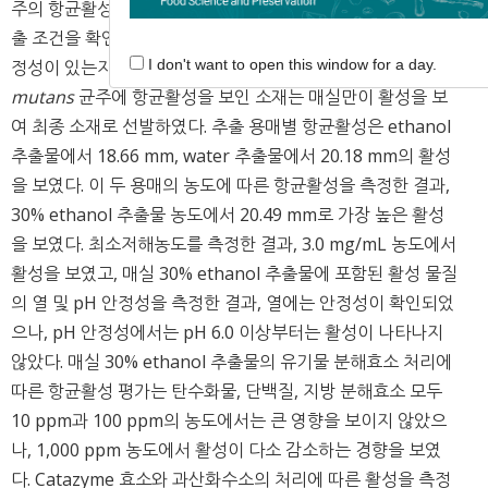
주의 항균활성 효과가 있는 천연 소재를 선발하고, 효율적인 추
출 조건을 확인하였으며, 활성 물질이 다양한 처리 조건에서 안
정성이 있는지 확인하였다. 총 10종의 식품 소재 후보군에서
S.
I don't want to open this window for a day.
mutans
균주에 항균활성을 보인 소재는 매실만이 활성을 보
여 최종 소재로 선발하였다. 추출 용매별 항균활성은 ethanol
추출물에서 18.66 mm, water 추출물에서 20.18 mm의 활성
을 보였다. 이 두 용매의 농도에 따른 항균활성을 측정한 결과,
30% ethanol 추출물 농도에서 20.49 mm로 가장 높은 활성
을 보였다. 최소저해농도를 측정한 결과, 3.0 mg/mL 농도에서
활성을 보였고, 매실 30% ethanol 추출물에 포함된 활성 물질
의 열 및 pH 안정성을 측정한 결과, 열에는 안정성이 확인되었
으나, pH 안정성에서는 pH 6.0 이상부터는 활성이 나타나지
않았다. 매실 30% ethanol 추출물의 유기물 분해효소 처리에
따른 항균활성 평가는 탄수화물, 단백질, 지방 분해효소 모두
10 ppm과 100 ppm의 농도에서는 큰 영향을 보이지 않았으
나, 1,000 ppm 농도에서 활성이 다소 감소하는 경향을 보였
다. Catazyme 효소와 과산화수소의 처리에 따른 활성을 측정