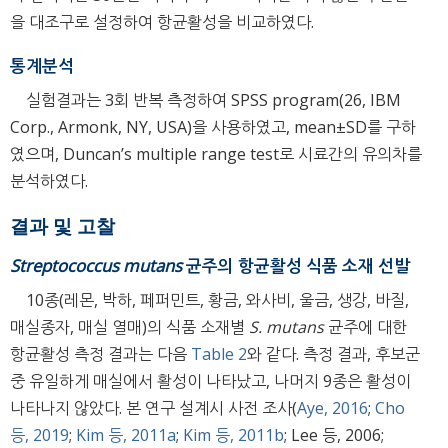
을 대조구로 설정하여 항균활성을 비교하였다.
통계분석
실험결과는 3회 반복 측정하여 SPSS program(26, IBM
Corp., Armonk, NY, USA)을 사용하였고, mean±SD를 구하
였으며, Duncan’s multiple range test로 시료간의 유의차를
분석하였다.
결과 및 고찰
Streptococcus mutans
균주의 항균활성 식품 소재 선발
10종(레몬, 박하, 페퍼민트, 황금, 와사비, 울금, 생강, 바질,
매실종자, 매실 열매)의 식품 소재별
S. mutans
균주에 대한
항균활성 측정 결과는 다음
Table 2
와 같다. 측정 결과, 후보군
중 유일하게 매실에서 활성이 나타났고, 나머지 9종은 활성이
나타나지 않았다. 본 연구 설계시 사전 조사(
Aye, 2016
;
Cho
등, 2019
;
Kim 등, 2011a
;
Kim 등, 2011b
; Lee 등, 2006;