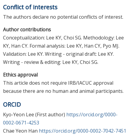
Conflict of interests
The authors declare no potential conflicts of interest.
Author contributions
Conceptualization: Lee KY, Choi SG. Methodology: Lee
KY, Han CY. Formal analysis: Lee KY, Han CY, Pyo MJ.
Validation: Lee KY. Writing - original draft: Lee KY.
Writing - review & editing: Lee KY, Choi SG.
Ethics approval
This article does not require IRB/IACUC approval
because there are no human and animal participants.
ORCID
Kyo-Yeon Lee (First author)
https://orcid.org/0000-
0002-0671-4253
Chae Yeon Han
https://orcid.org/0000-0002-7042-7451