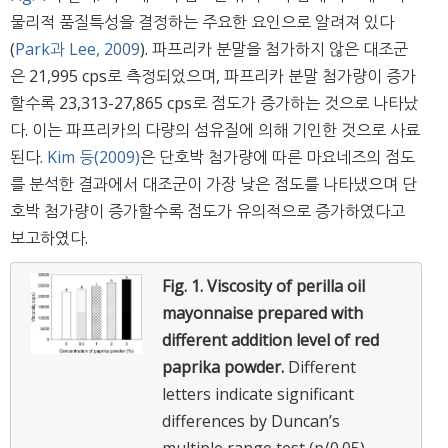
물리적 품질특성을 결정하는 주요한 요인으로 알려져 있다
(
Park과 Lee, 2009
). 파프리카 분말을 첨가하지 않은 대조군
은 21,995 cps로 측정되었으며, 파프리카 분말 첨가량이 증가
할수록 23,313-27,865 cps로 점도가 증가하는 것으로 나타났
다. 이는 파프리카의 다량의 섬유질에 의해 기인한 것으로 사료
된다.
Kim 등(2009)
은 단호박 첨가량에 따른 마요네즈의 점도
를 분석한 결과에서 대조군이 가장 낮은 점도를 나타냈으며 단
호박 첨가량이 증가할수록 점도가 유의적으로 증가하였다고
보고하였다.
Fig. 1.
Viscosity of perilla oil
mayonnaise prepared with
different addition level of red
paprika powder.
Different
letters indicate significant
differences by Duncan’s