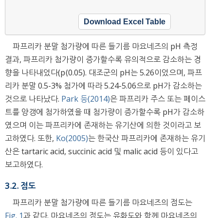
Download Excel Table
파프리카 분말 첨가량에 따른 들기름 마요네즈의 pH 측정
결과, 파프리카 첨가량이 증가할수록 유의적으로 감소하는 경
향을 나타내었다(p⟨0.05). 대조군의 pH는 5.26이었으며, 파프
리카 분말 0.5-3% 첨가에 따라 5.24-5.06으로 pH가 감소하는
것으로 나타났다.
Park 등(2014)
은 파프리카 주스 또는 페이스
트를 양갱에 첨가하였을 때 첨가량이 증가할수록 pH가 감소하
였으며 이는 파프리카에 존재하는 유기산에 의한 것이라고 보
고하였다. 또한,
Ko(2005)
는 한국산 파프리카에 존재하는 유기
산은 tartaric acid, succinic acid 및 malic acid 등이 있다고
보고하였다.
3.2. 점도
파프리카 분말 첨가량에 따른 들기름 마요네즈의 점도는
Fig. 1
과 같다. 마요네즈의 점도는 유화도와 함께 마요네즈의