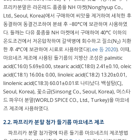
프리카분말은 라온레드 품종을 NH 마켓(Nonghyup Co.,
Ltd., Seoul, Korea)에서 구매하여 씨앗을 제거하여 세척한 후
동결하여 동결건조하여 분쇄 후 −80°C에 보관하며 사용하였
다. 들깨는 다유 품종을 NH 마켓에서 구매하여 40°C 이하의
온도조건에서 저온압착하여 갈색병에 회수하고 질소(N
) 치환
2
한 후 4°C에 보관하여 시료로 사용하였다(
Lee 등 2020
). 이때,
마요네즈 제조에 사용된 들기름의 지방산 조성은 palmitic
acid(C16:0) 5.69±0.00, stearic acid(C18:0) 2.41±0.10, oleic
acid(C18:1) 16.00± 0.00, linoleic acid(C18:2) 13.20±0.01,
linolenic acid(C18:3) 60.01±0.01로 나타났다. 백설탕(CJ,
Seoul, Korea), 꽃소금(Sinsong Co., Seoul, Korea), 머스타
드 파우더 분말(WORLD SPICE CO., Ltd., Turkey)을 마요네
즈 제조에 사용하였다.
2.2. 파프리카 분말 첨가 들기름 마요네즈 제조
파프리카 분말 첨가량에 따른 들기름 마요네즈의 제조방법