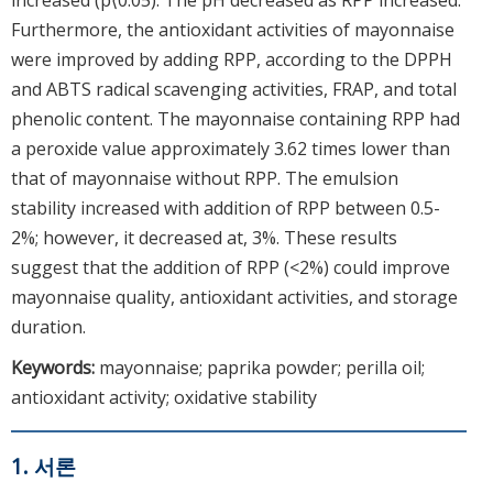
Furthermore, the antioxidant activities of mayonnaise
were improved by adding RPP, according to the DPPH
and ABTS radical scavenging activities, FRAP, and total
phenolic content. The mayonnaise containing RPP had
a peroxide value approximately 3.62 times lower than
that of mayonnaise without RPP. The emulsion
stability increased with addition of RPP between 0.5-
2%; however, it decreased at, 3%. These results
suggest that the addition of RPP (<2%) could improve
mayonnaise quality, antioxidant activities, and storage
duration.
Keywords:
mayonnaise; paprika powder; perilla oil;
antioxidant activity; oxidative stability
1. 서론