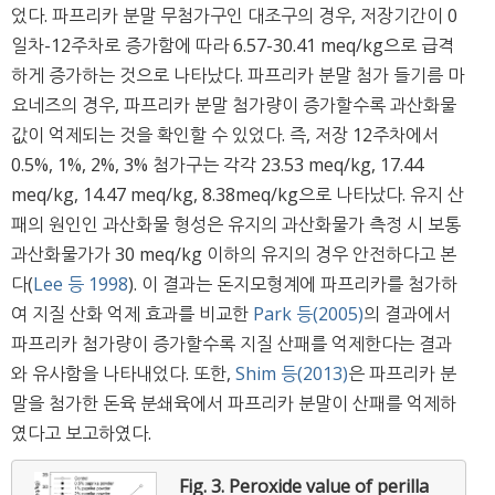
었다. 파프리카 분말 무첨가구인 대조구의 경우, 저장기간이 0
일차-12주차로 증가함에 따라 6.57-30.41 meq/kg으로 급격
하게 증가하는 것으로 나타났다. 파프리카 분말 첨가 들기름 마
요네즈의 경우, 파프리카 분말 첨가량이 증가할수록 과산화물
값이 억제되는 것을 확인할 수 있었다. 즉, 저장 12주차에서
0.5%, 1%, 2%, 3% 첨가구는 각각 23.53 meq/kg, 17.44
meq/kg, 14.47 meq/kg, 8.38meq/kg으로 나타났다. 유지 산
패의 원인인 과산화물 형성은 유지의 과산화물가 측정 시 보통
과산화물가가 30 meq/kg 이하의 유지의 경우 안전하다고 본
다(
Lee 등 1998
). 이 결과는 돈지모형계에 파프리카를 첨가하
여 지질 산화 억제 효과를 비교한
Park 등(2005)
의 결과에서
파프리카 첨가량이 증가할수록 지질 산패를 억제한다는 결과
와 유사함을 나타내었다. 또한,
Shim 등(2013)
은 파프리카 분
말을 첨가한 돈육 분쇄육에서 파프리카 분말이 산패를 억제하
였다고 보고하였다.
Fig. 3.
Peroxide value of perilla