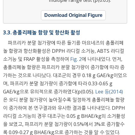
multiple range test (p⟨0.05).
Download Original Figure
3.3. 총폴리페놀 함량 및 항산화 활성
파프리카 분말 첨가량에 따른 들기름 마요네즈의 총폴리페
놀 함량과 항산화활성은 DPPH 라디컬 소거능, ABTS 라디컬
소거능 및 FRAP 활성을 측정하여
Fig. 2
에 나타내었다. 먼저,
총폴리페놀 함량은 파프리카 분말 첨가량이 증가함에 따라 증
가하는 것으로 나타났다. 대조군의 경우 0.18 g GAE/kg이었으
며, 파프리카 분말 첨가량이 증가함에 따라 0.33-0.65 g
GAE/kg으로 유의적으로 증가하였다(p⟨0.05).
Lee 등(2014)
은 오디 분말 첨가량이 높아질수록 일정하게 총폴리페놀 함량
이 증가하여 본 연구결과와 유사한 결과를 나타내었다. DPPH
라디컬 소거능의 경우 대조구는 0.05 g BHAE/kg의 소거활성
을 보였고, 파프리카 분말 첨가량이 0.5%에서 3%로 증가할수
록 0.09-0.27 g BHAE/kg으로 증가하는 것을 알 수 있었다.