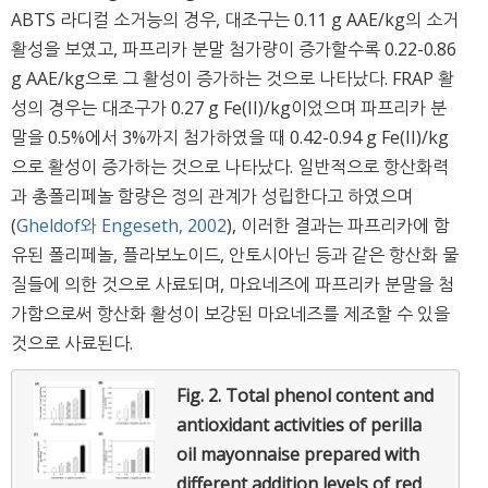
ABTS 라디컬 소거능의 경우, 대조구는 0.11 g AAE/kg의 소거
활성을 보였고, 파프리카 분말 첨가량이 증가할수록 0.22-0.86
g AAE/kg으로 그 활성이 증가하는 것으로 나타났다. FRAP 활
성의 경우는 대조구가 0.27 g Fe(II)/kg이었으며 파프리카 분
말을 0.5%에서 3%까지 첨가하였을 때 0.42-0.94 g Fe(II)/kg
으로 활성이 증가하는 것으로 나타났다. 일반적으로 항산화력
과 총폴리페놀 함량은 정의 관계가 성립한다고 하였으며
(
Gheldof와 Engeseth, 2002
), 이러한 결과는 파프리카에 함
유된 폴리페놀, 플라보노이드, 안토시아닌 등과 같은 항산화 물
질들에 의한 것으로 사료되며, 마요네즈에 파프리카 분말을 첨
가함으로써 항산화 활성이 보강된 마요네즈를 제조할 수 있을
것으로 사료된다.
Fig. 2.
Total phenol content and
antioxidant activities of perilla
oil mayonnaise prepared with
different addition levels of red