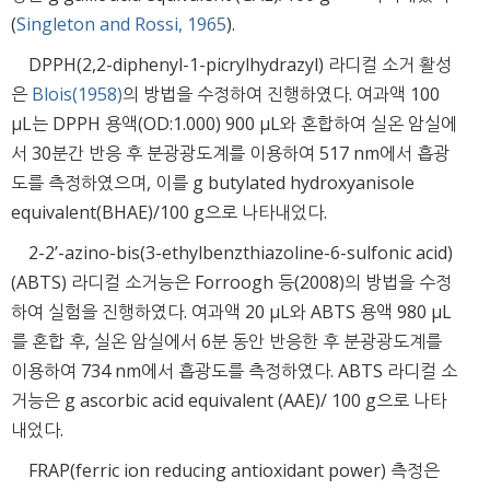
(
Singleton and Rossi, 1965
).
DPPH(2,2-diphenyl-1-picrylhydrazyl) 라디컬 소거 활성
은
Blois(1958)
의 방법을 수정하여 진행하였다. 여과액 100
μL는 DPPH 용액(OD:1.000) 900 μL와 혼합하여 실온 암실에
서 30분간 반응 후 분광광도계를 이용하여 517 nm에서 흡광
도를 측정하였으며, 이를 g butylated hydroxyanisole
equivalent(BHAE)/100 g으로 나타내었다.
2-2’-azino-bis(3-ethylbenzthiazoline-6-sulfonic acid)
(ABTS) 라디컬 소거능은 Forroogh 등(2008)의 방법을 수정
하여 실험을 진행하였다. 여과액 20 μL와 ABTS 용액 980 μL
를 혼합 후, 실온 암실에서 6분 동안 반응한 후 분광광도계를
이용하여 734 nm에서 흡광도를 측정하였다. ABTS 라디컬 소
거능은 g ascorbic acid equivalent (AAE)/ 100 g으로 나타
내었다.
FRAP(ferric ion reducing antioxidant power) 측정은