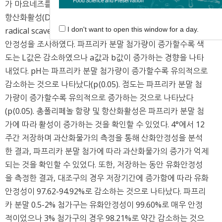
가 마요네즈를 제조하여 색도, pH, 점도, 총폴리페놀 함량 및
항산화활성(DPPH radical scavenging activity, ABTS
radical scavenging activity, FRAP assay), 과산화물가, 유화
I don't want to open this window for a day.
안정성을 조사하였다. 파프리카 분말 첨가량이 증가할수록 색
도는 L값은 감소하였으나 a값과 b값이 증가하는 경향을 나타
내었다. pH는 파프리카 분말 첨가량이 증가할수록 유의적으로
감소하는 것으로 나타났다(p⟨0.05). 점도는 파프리카 분말 첨
가량이 증가할수록 유의적으로 증가하는 것으로 나타났다
(p⟨0.05). 총폴리페놀 함량 및 항산화활성은 파프리카 분말 첨
가에 따라 활성이 증가하는 것을 확인할 수 있었다. 4°에서 12
주간 저장하며 과산화물가의 측정을 통해 산화안정성을 분석
한 결과, 파프리카 분말 첨가에 따라 과산화물가의 증가가 억제
되는 것을 확인할 수 있었다. 또한, 저장하는 동안 유화안정성
을 측정한 결과, 대조구의 경우 저장기간에 증가함에 따라 유화
안정성이 97.62-94.92%로 감소하는 것으로 나타났다. 파프리
카 분말 0.5-2% 첨가구는 유화안정성이 99.60%로 매우 안정
적이었으나 3% 첨가구의 경우 98.21%로 약간 감소하는 것으