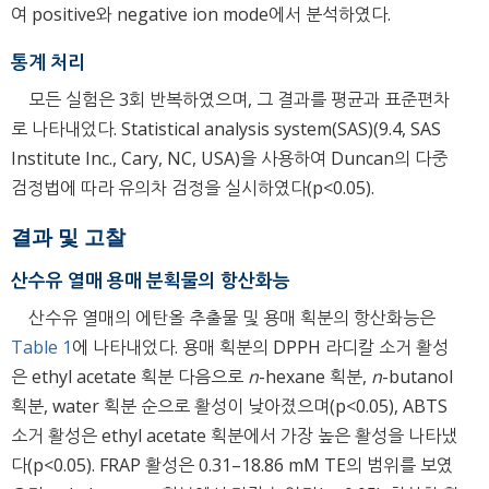
여 positive와 negative ion mode에서 분석하였다.
통계 처리
모든 실험은 3회 반복하였으며, 그 결과를 평균과 표준편차
로 나타내었다. Statistical analysis system(SAS)(9.4, SAS
Institute Inc., Cary, NC, USA)을 사용하여 Duncan의 다중
검정법에 따라 유의차 검정을 실시하였다(p<0.05).
결과 및 고찰
산수유 열매 용매 분획물의 항산화능
산수유 열매의 에탄올 추출물 및 용매 획분의 항산화능은
Table 1
에 나타내었다. 용매 획분의 DPPH 라디칼 소거 활성
은 ethyl acetate 획분 다음으로
n
-hexane 획분,
n
-butanol
획분, water 획분 순으로 활성이 낮아졌으며(p<0.05), ABTS
소거 활성은 ethyl acetate 획분에서 가장 높은 활성을 나타냈
다(p<0.05). FRAP 활성은 0.31–18.86 mM TE의 범위를 보였