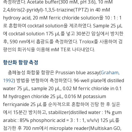
측정하였다. Acetate buffer(300 mM, pH 3.6), 10 mM
2,4,6tris(2-pyridyl)-1,3,5-triazine(TPTZ) in 40 mM
hydroxy acid, 20 mM ferric chloride solution을 10 : 1 : 1
로 혼합하여 cocktail solution을 제조하였다. Sample 25 μL
에 cocktail solution 175 μL를 넣고 30분간 암실에서 방치한
후, 590 nm에서 흡광도를 측정하였다. Trolox를 사용하여 검
량선의 회귀식을 이용해 mM TE로 나타내었다.
항산화 함량 측정
총페놀성 화합물 함량은 Prussian blue assay(
Graham,
1992
) 방법을 변형하여 측정하였다. 96-well plate에 distilled
water 75 μL, sample 20 μL, 0.02 M ferric chloride in 0.1
M hydrogen chloride 25 μL, 0.016 M potassium
ferricyanide 25 μL를 순차적으로 혼합하여 진탕 한 후 실온
에서 15분간 방치하고, stabilizer(distilled water : 1% gum
arabic : 85% phosphoric acid = 3 : 1 : 1, v/v/v) 125 μL를
첨가한 후 700 nm에서 microplate reader(Multiskan GO,