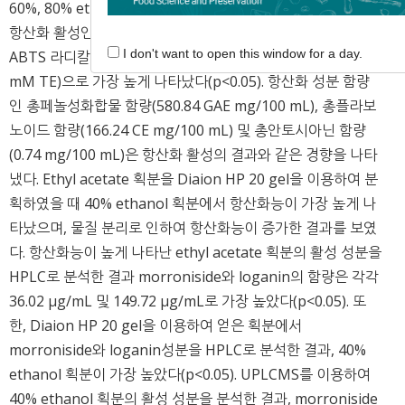
60%, 80% ethanol 획분을 얻었다. 40% Ethanol 획분에서
항산화 활성인 DPPH 라디칼 소거 활성(10.22 mM GAE),
I don't want to open this window for a day.
ABTS 라디칼 소거 활성(37.29 mM TE), FRAP 활성(27.32
mM TE)으로 가장 높게 나타났다(p<0.05). 항산화 성분 함량
인 총페놀성화합물 함량(580.84 GAE mg/100 mL), 총플라보
노이드 함량(166.24 CE mg/100 mL) 및 총안토시아닌 함량
(0.74 mg/100 mL)은 항산화 활성의 결과와 같은 경향을 나타
냈다. Ethyl acetate 획분을 Diaion HP 20 gel을 이용하여 분
획하였을 때 40% ethanol 획분에서 항산화능이 가장 높게 나
타났으며, 물질 분리로 인하여 항산화능이 증가한 결과를 보였
다. 항산화능이 높게 나타난 ethyl acetate 획분의 활성 성분을
HPLC로 분석한 결과 morroniside와 loganin의 함량은 각각
36.02 μg/mL 및 149.72 μg/mL로 가장 높았다(p<0.05). 또
한, Diaion HP 20 gel을 이용하여 얻은 획분에서
morroniside와 loganin성분을 HPLC로 분석한 결과, 40%
ethanol 획분이 가장 높았다(p<0.05). UPLCMS를 이용하여
40% ethanol 획분의 활성 성분을 분석한 결과, morroniside