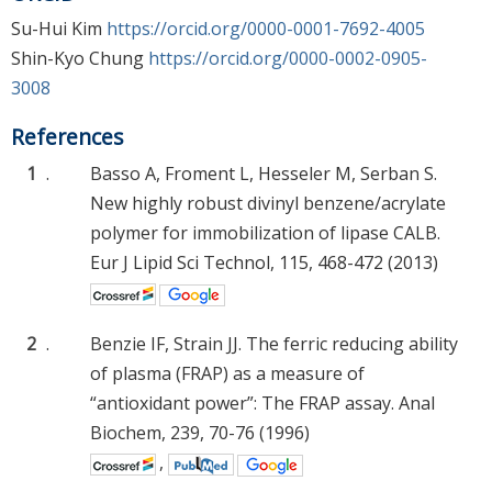
Su-Hui Kim
https://orcid.org/0000-0001-7692-4005
Shin-Kyo Chung
https://orcid.org/0000-0002-0905-
3008
References
1
.
Basso A, Froment L, Hesseler M, Serban S.
New highly robust divinyl benzene/acrylate
polymer for immobilization of lipase CALB.
Eur J Lipid Sci Technol, 115, 468-472 (2013)
2
.
Benzie IF, Strain JJ. The ferric reducing ability
of plasma (FRAP) as a measure of
“antioxidant power”: The FRAP assay. Anal
Biochem, 239, 70-76 (1996)
,