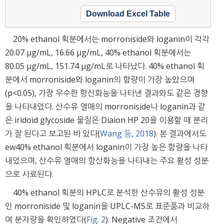
Download Excel Table
20% ethanol 획분에서는 morroniside와 loganin이 각각
20.07 μg/mL, 16.66 μg/mL, 40% ethanol 획분에서는
80.05 μg/mL, 151.74 μg/mL로 나타났다. 40% ethanol 획
분에서 morroniside와 loganin의 함량이 가장 높았으며
(p<0.05), 가장 우수한 항산화능을 나타낸 결과와도 같은 경향
을 나타내었다. 산수유 열매의 morroniside나 loganin과 같
은 iridoid glycoside 물질은 Diaion HP 20을 이용할 때 분리
가 잘 된다고 보고된 바 있다(
Wang 등, 2018
). 본 결과에서도
ew40% ethanol 획분에서 loganin이 가장 높은 함량을 나타
내었으며, 산수유 열매의 항산화능을 나타내는 주요 활성 성분
으로 사료된다.
40% ethanol 획분의 HPLC로 분석한 산수유의 활성 성분
인 morroniside 및 loganin을 UPLC-MS로 표준품과 비교하
여 분자량을 확인하였다(
Fig. 2
). Negative 조건에서