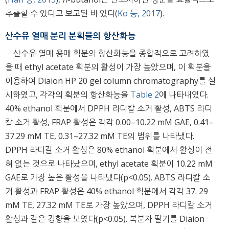
추출할 수 있다고 보고된 바 있다(
Ko 등, 2017
).
산수유 열매 분리 분획물의 항산화능
산수유 열매 용매 획분의 항산화능을 종합적으로 고려하였
을 때 ethyl acetate 획분의 활성이 가장 높았으며, 이 획분을
이용하여 Diaion HP 20 gel column chromatography를 실
시하였고, 각각의 획분의 항산화능을
Table 2
에 나타내었다.
40% ethanol 획분에서 DPPH 라디칼 소거 활성, ABTS 라디
칼 소거 활성, FRAP 활성은 각각 0.00–10.22 mM GAE, 0.41–
37.29 mM TE, 0.31–27.32 mM TE의 범위를 나타냈다.
DPPH 라디칼 소거 활성은 80% ethanol 획분에서 활성이 전
혀 없는 것으로 나타났으며, ethyl acetate 획분이 10.22 mM
GAE로 가장 높은 활성을 나타냈다(p<0.05). ABTS 라디칼 소
거 활성과 FRAP 활성은 40% ethanol 획분에서 각각 37. 29
mM TE, 27.32 mM TE로 가장 높았으며, DPPH 라디칼 소거
활성과 같은 경향을 보였다(p<0.05). 복분자 딸기를 Diaion