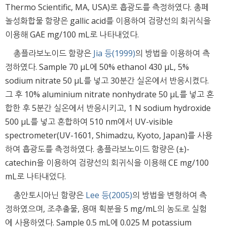
Thermo Scientific, MA, USA)로 흡광도를 측정하였다. 총페
놀성화합물 함량은 gallic acid를 이용하여 검량선의 회귀식을
이용해 GAE mg/100 mL로 나타내었다.
총플라보노이드 함량은
Jia 등(1999)
의 방법을 이용하여 측
정하였다. Sample 70 μL에 50% ethanol 430 μL, 5%
sodium nitrate 50 μL를 넣고 30분간 실온에서 반응시켰다.
그 후 10% aluminium nitrate nonhydrate 50 μL를 넣고 혼
합한 후 5분간 실온에서 반응시키고, 1 N sodium hydroxide
500 μL를 넣고 혼합하여 510 nm에서 UV-visible
spectrometer(UV-1601, Shimadzu, Kyoto, Japan)를 사용
하여 흡광도를 측정하였다. 총플라보노이드 함량은 (±)-
catechin을 이용하여 검량선의 회귀식을 이용해 CE mg/100
mL로 나타내었다.
총안토시아닌 함량은
Lee 등(2005)
의 방법을 변형하여 측
정하였으며, 조추출물, 용매 획분을 5 mg/mL의 농도로 실험
에 사용하였다. Sample 0.5 mL에 0.025 M potassium