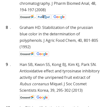
chromatography. J Pharm Biomed Anal, 48,
194-197 (2008)
,
8
.
Graham HD. Stabilization of the prussian
blue color in the determination of
polyphenols. J Agric Food Chem, 40, 801-805
(1992)
9
.
Han SB, Kwon SS, Kong BJ, Kim KJ, Park SN.
Antioxidative effect and tyrosinase inhibitory
activity of the unripened fruit extract of
Rubus coreanus
Miquel. J Soc Cosmet
Scientists Korea, 39, 295-302 (2013)