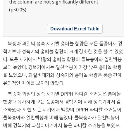
the column are not significantly different
(p<0.05).
Download Excel Table
복숭아 과일의 성숙 시기별 총페놀 함량은 모든 품종에서 경
핵기보다 성숙기의 총페놀 함량이 크게 감소한 것을 볼 수 있었
다. 모든 시기에서 백향의 총페놀 함량이 돌복숭아와 일천백봉
보다 높았다. 경핵기에서는 일천백봉이 가장 낮은 총페놀 함량
을 보였으나, 과실비대기와 성숙기의 총페놀 함량은 품종 간에
유의적인 차이를 보이지 않았다.
복숭아 과일의 성숙 시기별 DPPH 라디칼 소거능은 총페놀
함량과 유사하게 모든 품종에서 경핵기에 비해 성숙기에서 감
소하였다. 또한 모든 시기에서 백향의 DPPH 라디칼 소거능이
돌복숭아와 일천백봉에 비해 높았다. 돌복숭아가 일천백봉에
비해 경핵기와 과실비대기에서 높은 라디칼 소거능을 보였으