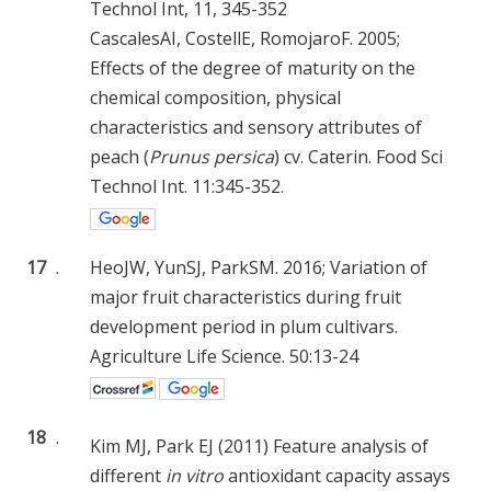
Technol Int, 11, 345-352
CascalesAI, CostellE, RomojaroF. 2005;
Effects of the degree of maturity on the
chemical composition, physical
characteristics and sensory attributes of
peach (
Prunus persica
) cv. Caterin. Food Sci
Technol Int. 11:345-352.
17
.
HeoJW, YunSJ, ParkSM. 2016; Variation of
major fruit characteristics during fruit
development period in plum cultivars.
Agriculture Life Science. 50:13-24
18
.
Kim MJ, Park EJ (2011) Feature analysis of
different
in vitro
antioxidant capacity assays