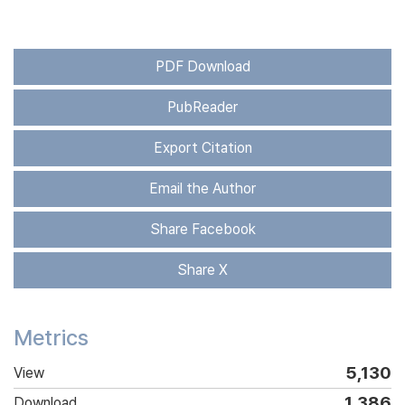
PDF Download
PubReader
Export Citation
Email the Author
Share Facebook
Share X
Metrics
5,130
View
1,386
Download