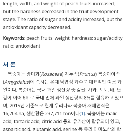
length, width, and weight of peach fruits increased,
but the hardness decreased in the fruit development
stage. The ratio of sugar and acidity increased, but the
antioxidant capacity decreased.
Keywords:
peach fruits; weight; hardness; sugar/acidity
ratio; antioxidant
서 론
복숭아는 장미과(
Rosaceae
) 자두속(
Prunus
) 복숭아아속
(
Amygdalus
)에 속하는 온대 낙엽성 과수로 대표적인 여름 과
일이다. 복숭아는 국내 과일 생산량 중 감귤, 사과, 포도, 배, 단
감에 이어 6위로 국내 전체 과일 생산량의 8%를 점유하고 있으
며, 2015년 기준으로 현재 우리나라 복숭아 재배면적은
16,704 ha, 생산량은 237,711 ton이다
(1)
. 복숭아는 malic
acid, tartaric acid, citric acid 등의 유기산이 함유되어 있고,
aspartic acid, glutamic acid, serine 등 유리 아미노산의 함