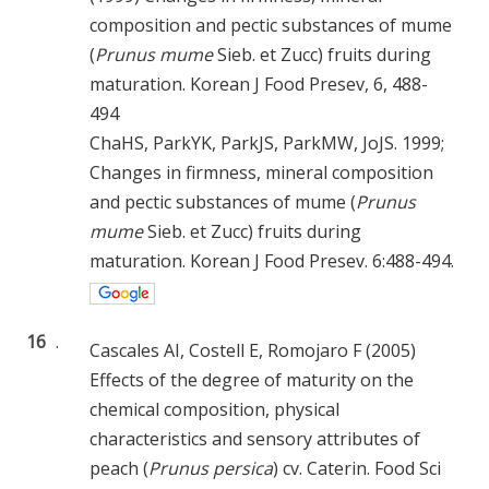
composition and pectic substances of mume
(
Prunus mume
Sieb. et Zucc) fruits during
maturation. Korean J Food Presev, 6, 488-
494
ChaHS, ParkYK, ParkJS, ParkMW, JoJS. 1999;
Changes in firmness, mineral composition
and pectic substances of mume (
Prunus
mume
Sieb. et Zucc) fruits during
maturation. Korean J Food Presev. 6:488-494.
16
.
Cascales AI, Costell E, Romojaro F (2005)
Effects of the degree of maturity on the
chemical composition, physical
characteristics and sensory attributes of
peach (
Prunus persica
) cv. Caterin. Food Sci