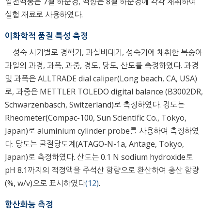
일천백봉은 7월 하순경, 백향은 8월 하순경에 각각 채취하여
실험 재료로 사용하였다.
이화학적 품질 특성 측정
성숙 시기별로 경핵기, 과실비대기, 성숙기에 채취한 복숭아
과일의 과경, 과폭, 과중, 경도, 당도, 산도를 측정하였다. 과경
및 과폭은 ALLTRADE dial caliper(Long beach, CA, USA)
로, 과중은 METTLER TOLEDO digital balance (B3002DR,
Schwarzenbasch, Switzerland)로 측정하였다. 경도는
Rheometer(Compac-100, Sun Scientific Co., Tokyo,
Japan)로 aluminium cylinder probe를 사용하여 측정하였
다. 당도는 굴절당도계(ATAGO-N-1a, Antage, Tokyo,
Japan)로 측정하였다. 산도는 0.1 N sodium hydroxide로
pH 8.1까지의 적정액을 주석산 함량으로 환산하여 총산 함량
(%, w/v)으로 표시하였다
(12)
.
항산화능 측정