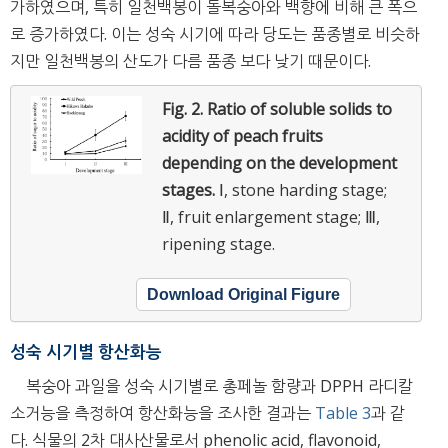
가하였으며, 특히 일천백봉이 돌복숭아와 백향에 비해 큰 폭으
로 증가하였다. 이는 성숙 시기에 따라 당도는 품종별로 비슷하
지만 일천백봉의 산도가 다름 품종 보다 낮기 때문이다.
Fig. 2.
Ratio of soluble solids to
acidity of peach fruits
depending on the development
stages.
Ⅰ, stone harding stage;
Ⅱ, fruit enlargement stage; Ⅲ,
ripening stage.
Download Original Figure
성숙 시기별 항산화능
복숭아 과일을 성숙 시기별로 총페놀 함량과 DPPH 라디칼
소거능을 측정하여 항산화능을 조사한 결과는
Table 3
과 같
다. 식물의 2차 대사산물로서 phenolic acid, flavonoid,