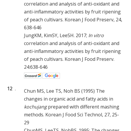
correlation and analysis of anti-oxidant and
anti-inflammatory activities by fruit ripening
of peach cultivars. Korean J Food Preserv, 24,
638-646
JungKM, KimSY, LeeSH. 2017;
In vitro
correlation and analysis of anti-oxidant and
anti-inflammatory activities by fruit ripening
of peach cultivars. Korean J Food Preserv.
24:638-646
12
.
Chun MS, Lee TS, Noh BS (1995) The
changes in organic acid and fatty acids in
kochujang
prepared with different mashing
methods. Korean J Food Sci Technol, 27, 25-
29
ChunMS, LeeTS, NohBS. 1995; The changes