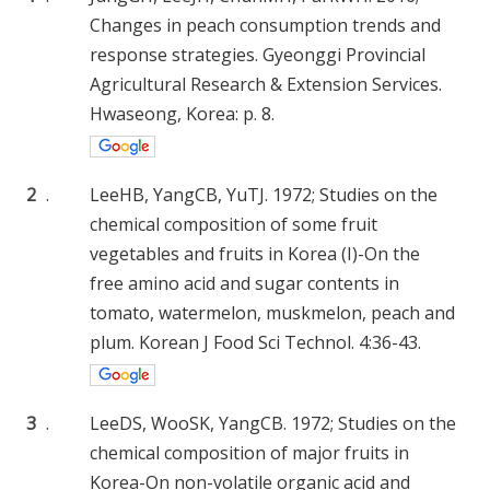
Changes in peach consumption trends and
response strategies. Gyeonggi Provincial
Agricultural Research & Extension Services.
Hwaseong, Korea: p. 8.
2
.
LeeHB, YangCB, YuTJ. 1972; Studies on the
chemical composition of some fruit
vegetables and fruits in Korea (I)-On the
free amino acid and sugar contents in
tomato, watermelon, muskmelon, peach and
plum. Korean J Food Sci Technol. 4:36-43.
3
.
LeeDS, WooSK, YangCB. 1972; Studies on the
chemical composition of major fruits in
Korea-On non-volatile organic acid and