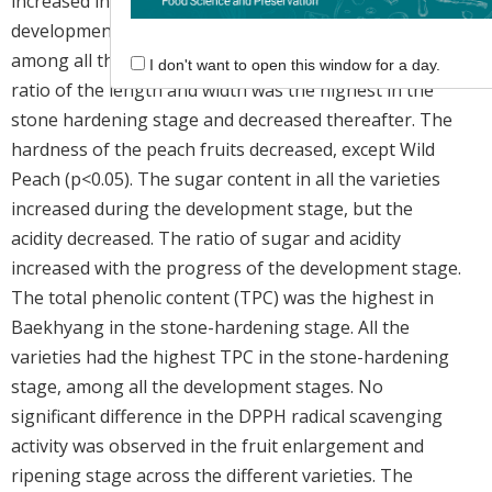
increased in length, width, and weight in the
development stage. Baekhyang had the highest size
among all the varieties in the development stage. The
I don't want to open this window for a day.
ratio of the length and width was the highest in the
stone hardening stage and decreased thereafter. The
hardness of the peach fruits decreased, except Wild
Peach (p<0.05). The sugar content in all the varieties
increased during the development stage, but the
acidity decreased. The ratio of sugar and acidity
increased with the progress of the development stage.
The total phenolic content (TPC) was the highest in
Baekhyang in the stone-hardening stage. All the
varieties had the highest TPC in the stone-hardening
stage, among all the development stages. No
significant difference in the DPPH radical scavenging
activity was observed in the fruit enlargement and
ripening stage across the different varieties. The