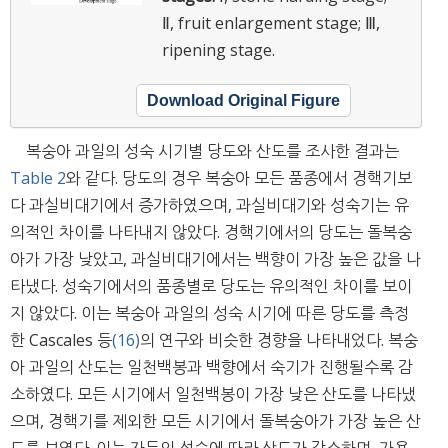
Ⅱ, fruit enlargement stage; Ⅲ,
ripening stage.
Download Original Figure
복숭아 과일의 성숙 시기별 당도와 산도를 조사한 결과는
Table 2
와 같다. 당도의 경우 복숭아 모든 품종에서 경핵기보
다 과실비대기에서 증가하였으며, 과실비대기와 성숙기는 유
의적인 차이를 나타내지 않았다. 경핵기에서의 당도는 돌복숭
아가 가장 낮았고, 과실비대기에서는 백향이 가장 높은 값을 나
타냈다. 성숙기에서의 품종별로 당도는 유의적인 차이를 보이
지 않았다. 이는 복숭아 과일의 성숙 시기에 따른 당도를 측정
한 Cascales 등
(16)
의 연구와 비슷한 경향을 나타내었다. 복숭
아 과일의 산도는 일천백봉과 백향에서 숙기가 진행될수록 감
소하였다. 모든 시기에서 일천백봉이 가장 낮은 산도를 나타냈
으며, 경핵기를 제외한 모든 시기에서 돌복숭아가 가장 높은 산
도를 보였다. 이는 자두의 성숙에 따라 산도가 감소하며, 가용