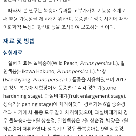
따라서 본 연구는 복숭아 유과를 고부가가치 기능성 소재로
써 활용 가능성을 제고하기 위하여, 품종별로 성숙 시기에 따라
이화학적 특성과 항산화능을 조사하여 보고하는 바이다.
재료 및 방법
실험재료
실험 재료는 돌복숭아(Wild Peach,
Pruns persica
L.), 일
천백봉(Hikawa Hakuho,
Pruns persica
L.), 백향
(Baekhyang,
Pruns persica
L.) 품종을 사용하였으며 2017
년 청도 복숭아 시험장에서 품종별로 각각 경핵기(stone
hardening stage), 과실비대기(fruit enlargement stage),
성숙기(ripening stage)에 채취하였다. 경핵기는 6월 중순경
적과 시기에 세 품종 모두 같이 채취하였으며, 과실비대기의 경
우 돌복숭아는 8월 상순경, 일천백봉은 7월 상순경, 백향은 7월
하순경에 채취하였다. 성숙기의 경우 돌복숭아는 9월 상순경,