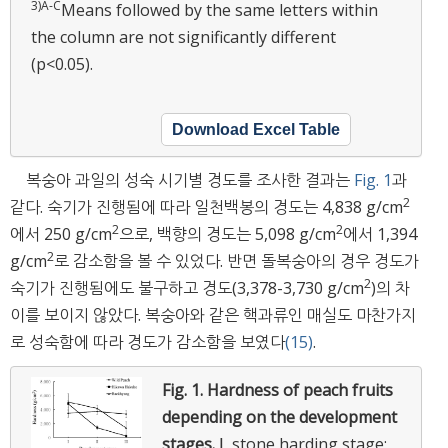
3)
A
-
C
Means followed by the same letters within
the column are not significantly different
(p<0.05).
Download Excel Table
복숭아 과일의 성숙 시기별 경도를 조사한 결과는
Fig. 1
과
2
같다. 숙기가 진행됨에 따라 일천백봉의 경도는 4,838 g/cm
2
2
에서 250 g/cm
으로, 백향의 경도는 5,098 g/cm
에서 1,394
2
g/cm
로 감소함을 볼 수 있었다. 반면 돌복숭아의 경우 경도가
2
숙기가 진행됨에도 불구하고 경도(3,378-3,730 g/cm
)의 차
이를 보이지 않았다. 복숭아와 같은 핵과류인 매실도 마찬가지
로 성숙함에 따라 경도가 감소함을 보였다
(15)
.
Fig. 1.
Hardness of peach fruits
depending on the development
stages.
Ⅰ, stone harding stage;