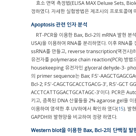
효소 면역 측정법(ELISA MAX Deluxe Sets, Bi
정하였다. 자세한 실험방법은 제조사의 프로토콜에 
Apoptosis 관련 인자 분석
RT-PCR을 이용한 Bax, Bcl-2의 mRNA 발현 분석: 각
USA)을 이용하여 RNA를 분리하였다. 이후 RNA를 정량한 
ssRNA를 만들고, reverse transcription(역
유전자를 polymerase chain reaction(PC
housekeeping 유전자인 glyceral dehyde-3-
의 primer sequence는 Bax; F:5'-AAGCTGAGCG
Bcl-2; F:5'-CAGCTGCACCTGACG-3', R:5'-GCT 
ACCTCATTGGACTGCATAGC-3'이다. PCR은 Automa
키고, 증폭된 DNA 산물들을 2% agarose gel을 이용하여
이용하여 염색한 후 UV하에서 확인하 였다(
15
). 발
GAPDH와 발현양을 비교하여 정량 하였다.
Western blot을 이용한 Bax, Bcl-2의 단백질 