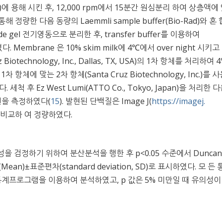
rich)에 용해 시킨 후, 12,000 rpm에서 15분간 원심분리 하여 상층액에
 정량한 다음 동량의 Laemmli sample buffer(Bio-Rad)와 혼
de gel 전기영동으로 분리한 후, transfer buffer를 이용하여
켰다. Membrane 은 10% skim milk에 4℃에서 over night 시키고 
z Biotechnology, Inc., Dallas, TX, USA)의 1차 항체를 처리하여
차 항체에 맞는 2차 항체(Santa Cruz Biotechnology, Inc.)를 
 후 Ez West Lumi(ATTO Co., Tokyo, Japan)을 처리한 다
 발현을 측정하였다(
15
). 발현된 단백질은 Image J(
https://imagej.
 비교하 여 정량하였다.
 검정하기 위하여 분산분석을 행한 후 p<0.05 수준에서 Duncan
(Mean)±표준편차(standard deviation, SD)로 표시하였다. 모 든
L, USA) 통계프로그램을 이용하여 분석하였고, p 값은 5% 미만일 때 유의성