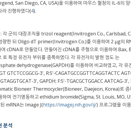
olegend, San Diego, CA, USA)을 이용하여 마우스 혈청의 IL-6의 
따라 진행하였다(
4
).
 군의 대장조직을 trizol reagent(Invitrogen Co., Carlsbad, C
뒤 Oligo dT primer(Invitrogen Co.)를 이용하여 2 μg의 R
전사)하여 cDNA로 만들었다. 만들어진 cDNA를 주형으로 이용하여 Bax, Bc
R) 방법으 로 특정 유전자 부위를 증폭하였다. 각 유전자의 발현 정도 는
 phosphate dehydrogenase(GAPDH)를 이용하여 비교하였고, 각 유
AGT GTCTCCGGCG-3', R:5'-CAGATGCCGGTTCAGGTACTC AGTC
GGGTAGGTGCAT-3', GAPDH; F:5'-TGACGCTGGACC AATCAG-3', R
tic Bioneer Thermocycler(Bioneer, Daejeon, Korea)로 
 전기영동하고 ethidium bromide(Sigma, St. Louis, MO, U
현된 mRNA는 Image J(
https://imagej.nih.gov/ij/
) 프로그램을 이
발현 분석