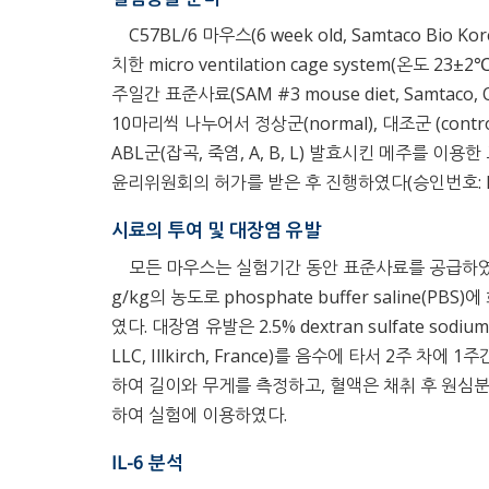
C57BL/6 마우스(6 week old, Samtaco Bio K
치한 micro ventilation cage system(온도
주일간 표준사료(SAM #3 mouse diet, Samtac
10마리씩 나누어서 정상군(normal), 대조군 (contro
ABL군(잡곡, 죽염, A, B, L) 발효시킨 메주를 
윤리위원회의 허가를 받은 후 진행하였다(승인번호: PNU
시료의 투여 및 대장염 유발
모든 마우스는 실험기간 동안 표준사료를 공급하였으
g/kg의 농도로 phosphate buffer saline(P
였다. 대장염 유발은 2.5% dextran sulfate sodium sa
LLC, Illkirch, France)를 음수에 타서 2주 차
하여 길이와 무게를 측정하고, 혈액은 채취 후 원심분 리(3
하여 실험에 이용하였다.
IL-6 분석