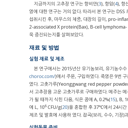
지금까지의 고추장 연구는 항비만(
3
), 항암(
4
), 항
염에 대한 연구는 거의 없다. 따라서 본 연구는 DS
섭취시킨 후, 마우스의 체중, 대장의 길이, pro-inflammato
2-associated X protein(Bax), B-cell l
욱 증진되는지를 살펴보았다.
재료 및 방법
실험 재료 및 제조
본 연구에서는 2015년산 유기농보리, 유기농수수 유
choroc.com/
)에서 주문, 구입하였다. 죽염은 9번 구
였다. 고춧가루(Yeonggwang red pepper powder,
서 고추장용 고운 고춧가루로 구매하였다. 메주는 메주콩
가 될 때까지 식힌 다음, 식은 콩에 A, 0.2%(
15
), B, 1
6
에 L, 10
CFU/g(
20
)을 혼합한 후 37℃에서 24시
제조 및 발효에 사용하 였다. 잡곡(보리, 수수, 기장)과
실험동물 준비