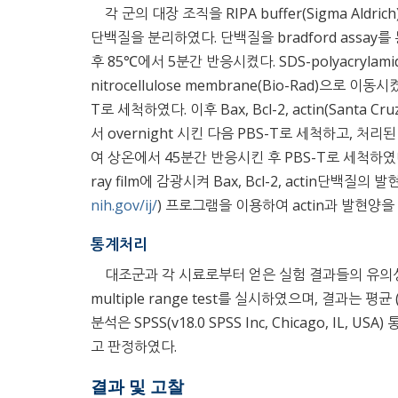
각 군의 대장 조직을 RIPA buffer(Sigma Ald
단백질을 분리하였다. 단백질을 bradford assay를 통해
후 85℃에서 5분간 반응시켰다. SDS-polyacrylami
nitrocellulose membrane(Bio-Rad)으로 이동시
T로 세척하였다. 이후 Bax, Bcl-2, actin(Santa Cru
서 overnight 시킨 다음 PBS-T로 세척하고, 처리된 1
여 상온에서 45분간 반응시킨 후 PBS-T로 세척하였다. 세척
ray film에 감광시켜 Bax, Bcl-2, actin단백질의
nih.gov/ij/
) 프로그램을 이용하여 actin과 발현양을
통계처리
대조군과 각 시료로부터 얻은 실험 결과들의 유의성을
multiple range test를 실시하였으며, 결과는 평균 
분석은 SPSS(v18.0 SPSS Inc, Chicago, I
고 판정하였다.
결과 및 고찰