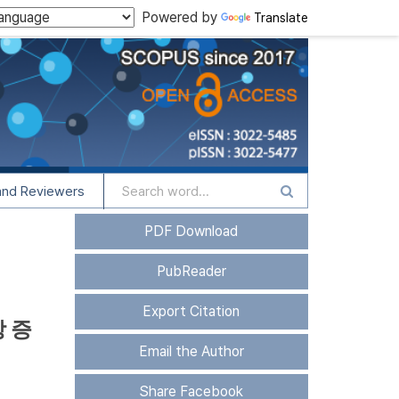
Powered by
Translate
and Reviewers
PDF Download
PubReader
Export Citation
 증
Email the Author
Share Facebook