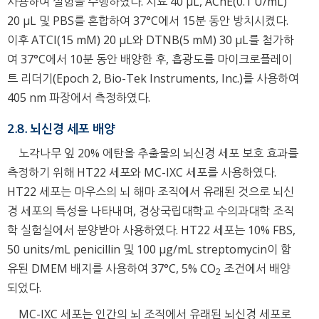
사용하여 실험을 수행하였다. 시료 40 μL, AChE(0.1 U/mL)
20 μL 및 PBS를 혼합하여 37°C에서 15분 동안 방치시켰다.
이후 ATCI(15 mM) 20 μL와 DTNB(5 mM) 30 μL를 첨가하
여 37°C에서 10분 동안 배양한 후, 흡광도를 마이크로플레이
트 리더기(Epoch 2, Bio-Tek Instruments, Inc.)를 사용하여
405 nm 파장에서 측정하였다.
2.8. 뇌신경 세포 배양
노각나무 잎 20% 에탄올 추출물의 뇌신경 세포 보호 효과를
측정하기 위해 HT22 세포와 MC-IXC 세포를 사용하였다.
HT22 세포는 마우스의 뇌 해마 조직에서 유래된 것으로 뇌신
경 세포의 특성을 나타내며, 경상국립대학교 수의과대학 조직
학 실험실에서 분양받아 사용하였다. HT22 세포는 10% FBS,
50 units/mL penicillin 및 100 μg/mL streptomycin이 함
유된 DMEM 배지를 사용하여 37°C, 5% CO
조건에서 배양
2
되었다.
MC-IXC 세포는 인간의 뇌 조직에서 유래된 뇌신경 세포로