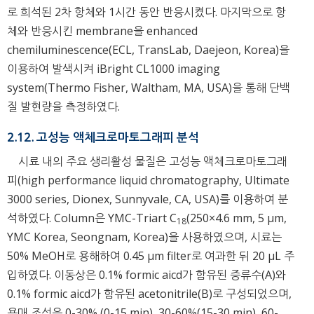
로 희석된 2차 항체와 1시간 동안 반응시켰다. 마지막으로 항
체와 반응시킨 membrane을 enhanced
chemiluminescence(ECL, TransLab, Daejeon, Korea)을
이용하여 발색시켜 iBright CL1000 imaging
system(Thermo Fisher, Waltham, MA, USA)을 통해 단백
질 발현량을 측정하였다.
2.12. 고성능 액체크로마토그래피 분석
시료 내의 주요 생리활성 물질은 고성능 액체크로마토그래
피(high performance liquid chromatography, Ultimate
3000 series, Dionex, Sunnyvale, CA, USA)를 이용하여 분
석하였다. Column은 YMC-Triart C
(250×4.6 mm, 5 μm,
18
YMC Korea, Seongnam, Korea)을 사용하였으며, 시료는
50% MeOH로 용해하여 0.45 μm filter로 여과한 뒤 20 μL 주
입하였다. 이동상은 0.1% formic aicd가 함유된 증류수(A)와
0.1% formic aicd가 함유된 acetonitrile(B)로 구성되었으며,
용매 조성은 0-30% (0-15 min), 30-60%(15-30 min), 60-