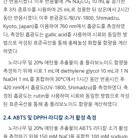
간 반응시켰다. 이후 반응물에 7% Na
CO
10 mL를 첨가한
2
3
후 3차 증류수를 사용하여 25 mL로 정용한 뒤 상온에서 2시간
동안 반응시켰다. 이후 분광광도계(UV-1800, Shimadzu,
Kyoto, Japan)를 이용하여 760 nm에서 흡광도를 측정하였
다, 측정된 흡광도는 gallic acid를 사용하여 시료와 동일한 방
법으로 작성된 표준곡선을 통해 총페놀성 화합물 함량을 계산
하였다.
노각나무 잎 20% 에탄올 추출물의 총 플라보노이드 함량을
측정하기 위해 시료 1 mL에 diethylene glycol 10 mL과 1 N
NaOH 1 mL를 혼합하여 30°C에서 1시간 동안 반응시킨 후
420 nm에서 흡광도(UV-1800, Shimadzu)를 측정하였다. 측
정된 흡광도는 rutin을 사용하여 시료와 동일한 방법으로 작성
된 표준곡선을 통해 총 플라보노이드 함량을 계산하였다.
2.4. ABTS 및 DPPH 라디칼 소거 활성 측정
노각나무 잎 20% 에탄올 추출물의 ABTS 라디칼 소거 활성
을 측정하기 위해 150 mM NaCl을 포함한 100 mM sodium