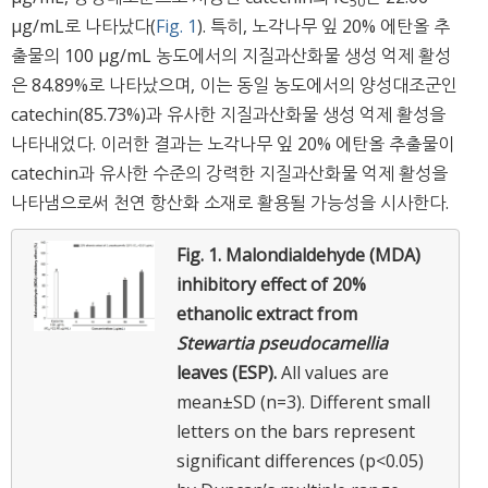
50
μg/mL로 나타났다(
Fig. 1
). 특히, 노각나무 잎 20% 에탄올 추
출물의 100 μg/mL 농도에서의 지질과산화물 생성 억제 활성
은 84.89%로 나타났으며, 이는 동일 농도에서의 양성대조군인
catechin(85.73%)과 유사한 지질과산화물 생성 억제 활성을
나타내었다. 이러한 결과는 노각나무 잎 20% 에탄올 추출물이
catechin과 유사한 수준의 강력한 지질과산화물 억제 활성을
나타냄으로써 천연 항산화 소재로 활용될 가능성을 시사한다.
Fig. 1.
Malondialdehyde (MDA)
inhibitory effect of 20%
ethanolic extract from
Stewartia pseudocamellia
leaves (ESP).
All values are
mean±SD (n=3). Different small
letters on the bars represent
significant differences (p<0.05)