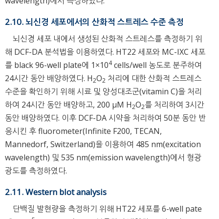
wavelength)에서 측정하였다.
2.10. 뇌신경 세포에서의 산화적 스트레스 수준 측정
뇌신경 세포 내에서 생성된 산화적 스트레스를 측정하기 위
해 DCF-DA 분석법을 이용하였다. HT22 세포와 MC-IXC 세포
4
를 black 96-well plate에 1×10
cells/well 농도로 분주하여
24시간 동안 배양하였다. H
O
처리에 대한 산화적 스트레스
2
2
수준을 확인하기 위해 시료 및 양성대조군(vitamin C)을 처리
하여 24시간 동안 배양하고, 200 μM H
O
를 처리하여 3시간
2
2
동안 배양하였다. 이후 DCF-DA 시약을 처리하여 50분 동안 반
응시킨 후 fluorometer(Infinite F200, TECAN,
Mannedorf, Switzerland)을 이용하여 485 nm(excitation
wavelength) 및 535 nm(emission wavelength)에서 형광
광도를 측정하였다.
2.11. Western blot analysis
단백질 발현량을 측정하기 위해 HT22 세포를 6-well pate