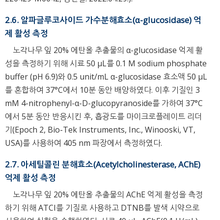
2.6. 알파글루코사이드 가수분해효소(α-glucosidase) 억
제 활성 측정
노각나무 잎 20% 에탄올 추출물의 α-glucosidase 억제 활
성을 측정하기 위해 시료 50 μL를 0.1 M sodium phosphate
buffer (pH 6.9)와 0.5 unit/mL α-glucosidase 효소액 50 μL
를 혼합하여 37°C에서 10분 동안 배양하였다. 이후 기질인 3
mM 4-nitrophenyl-α-D-glucopyranoside를 가하여 37°C
에서 5분 동안 반응시킨 후, 흡광도를 마이크로플레이트 리더
기(Epoch 2, Bio-Tek Instruments, Inc., Winooski, VT,
USA)를 사용하여 405 nm 파장에서 측정하였다.
2.7. 아세틸콜린 분해효소(Acetylcholinesterase, AChE)
억제 활성 측정
노각나무 잎 20% 에탄올 추출물의 AChE 억제 활성을 측정
하기 위해 ATCI를 기질로 사용하고 DTNB를 발색 시약으로