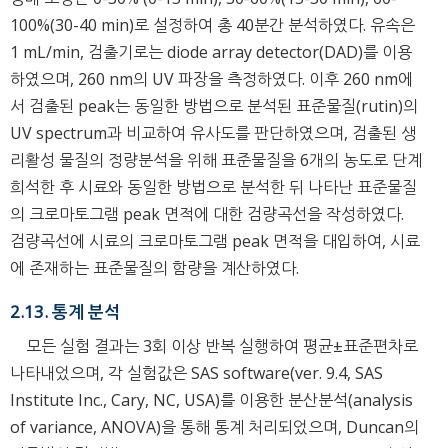
100%(30-40 min)로 설정하여 총 40분간 분석하였다. 유속은
1 mL/min, 검출기로는 diode array detector(DAD)를 이용
하였으며, 260 nm의 UV 파장을 측정하였다. 이후 260 nm에
서 검출된 peak는 동일한 방법으로 분석된 표준물질(rutin)의
UV spectrum과 비교하여 유사도를 판단하였으며, 검출된 생
리활성 물질의 정량분석을 위해 표준물질을 6개의 농도로 단계
희석한 후 시료와 동일한 방법으로 분석한 뒤 나타난 표준물질
의 크로마토그램 peak 면적에 대한 검량곡선을 작성하였다.
검량곡선에 시료의 크로마토그램 peak 면적을 대입하여, 시료
에 존재하는 표준물질의 함량을 계산하였다.
2.13. 통계 분석
모든 실험 결과는 3회 이상 반복 실행하여 평균±표준편차로
나타내었으며, 각 실험값은 SAS software(ver. 9.4, SAS
Institute Inc., Cary, NC, USA)를 이용한 분산분석(analysis
of variance, ANOVA)을 통해 통계 처리되었으며, Duncan의