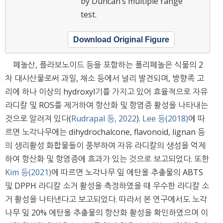
by Duncan’s multiple range
test.
Download Original Figure
페놀산, 플라보노이드 등을 포함하는 폴리페놀은 식물의 2
차 대사산물로써 과일, 채소 등에서 널리 발견되며, 방향족 고
리에 하나 이상의 hydroxyl기를 가지고 있어 효율적으로 자유
라디칼 및 ROS를 제거하여 항산화 및 항염증 활성을 나타내는
것으로 알려져 있다(
Rudrapal 등, 2022
).
Lee 등(2018)
에 따
르면 노각나무에는 dihydrochalcone, flavonoid, lignan 등
의 생리활성 화합물들이 풍부하여 자유 라디칼의 생성을 억제
하여 항산화 및 항염증에 효과가 있는 것으로 보고되었다. 또한
Kim 등(2021)
에 따르면 노각나무 잎 에탄올 추출물의 ABTS
및 DPPH 라디칼 소거 활성을 측정하였을 때 우수한 라디칼 소
거 활성을 나타낸다고 보고되었다. 따라서 본 연구에서도 노각
나무 잎 20% 에탄올 추출물의 항산화 활성을 확인하였으며 이