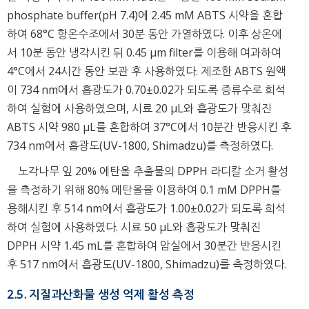
phosphate buffer(pH 7.4)에 2.45 mM ABTS 시약을 혼합
하여 68°C 항온수조에서 30분 동안 가열하였다. 이후 상온에
서 10분 동안 냉각시킨 뒤 0.45 μm filter를 이용해 여과하여
4°C에서 24시간 동안 보관 후 사용하였다. 제조한 ABTS 원액
이 734 nm에서 흡광도가 0.70±0.02가 되도록 증류수로 희석
하여 실험에 사용하였으며, 시료 20 μL와 흡광도가 맞춰진
ABTS 시약 980 μL를 혼합하여 37°C에서 10분간 반응시킨 후
734 nm에서 흡광도(UV-1800, Shimadzu)를 측정하였다.
노각나무 잎 20% 에탄올 추출물의 DPPH 라디칼 소거 활성
을 측정하기 위해 80% 메탄올을 이용하여 0.1 mM DPPH를
용해시킨 후 514 nm에서 흡광도가 1.00±0.02가 되도록 희석
하여 실험에 사용하였다. 시료 50 μL와 흡광도가 맞춰진
DPPH 시약 1.45 mL를 혼합하여 암실에서 30분간 반응시킨
후 517 nm에서 흡광도(UV-1800, Shimadzu)를 측정하였다.
2.5. 지질과산화물 생성 억제 활성 측정