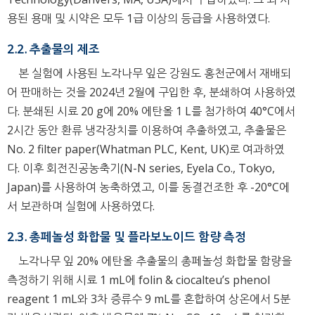
용된 용매 및 시약은 모두 1급 이상의 등급을 사용하였다.
2.2. 추출물의 제조
본 실험에 사용된 노각나무 잎은 강원도 홍천군에서 재배되
어 판매하는 것을 2024년 2월에 구입한 후, 분쇄하여 사용하였
다. 분쇄된 시료 20 g에 20% 에탄올 1 L를 첨가하여 40°C에서
2시간 동안 환류 냉각장치를 이용하여 추출하였고, 추출물은
No. 2 filter paper(Whatman PLC, Kent, UK)로 여과하였
다. 이후 회전진공농축기(N-N series, Eyela Co., Tokyo,
Japan)를 사용하여 농축하였고, 이를 동결건조한 후 -20°C에
서 보관하며 실험에 사용하였다.
2.3. 총페놀성 화합물 및 플라보노이드 함량 측정
노각나무 잎 20% 에탄올 추출물의 총페놀성 화합물 함량을
측정하기 위해 시료 1 mL에 folin & ciocalteu’s phenol
reagent 1 mL와 3차 증류수 9 mL를 혼합하여 상온에서 5분