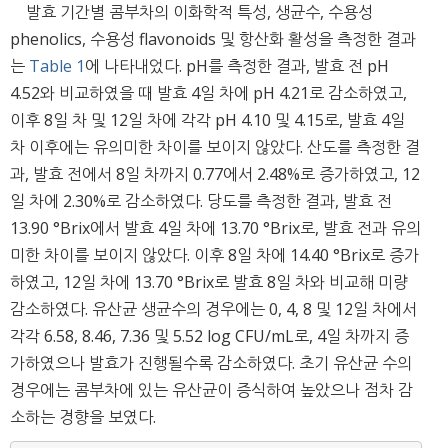
발효 기간별 콤부차의 이화학적 특성, 생균수, 수용성
phenolics, 수용성 flavonoids 및 항산화 활성을 측정한 결과
는
Table 1
에 나타내었다. pH를 측정한 결과, 발효 전 pH
4.52와 비교하였을 때 발효 4일 차에 pH 4.21로 감소하였고,
이후 8일 차 및 12일 차에 각각 pH 4.10 및 4.15로, 발효 4일
차 이후에는 유의미한 차이를 보이지 않았다. 산도를 측정한 결
과, 발효 전에서 8일 차까지 0.77에서 2.48%로 증가하였고, 12
일 차에 2.30%로 감소하였다. 당도를 측정한 결과, 발효 전
13.90 °Brix에서 발효 4일 차에 13.70 °Brix로, 발효 전과 유의
미한 차이를 보이지 않았다. 이후 8일 차에 14.40 °Brix로 증가
하였고, 12일 차에 13.70 °Brix로 발효 8일 차와 비교해 미량
감소하였다. 유산균 생균수의 경우에는 0, 4, 8 및 12일 차에서
각각 6.58, 8.46, 7.36 및 5.52 log CFU/mL로, 4일 차까지 증
가하였으나 발효가 진행될수록 감소하였다. 초기 유산균 수의
경우에는 콤부차에 있는 유산균이 증식하여 높았으나 점차 감
소하는 경향을 보였다.