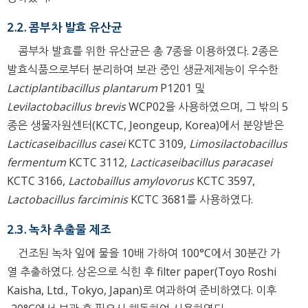
2.2. 콤부차 발효 유산균
콤부차 발효를 위한 유산균은 총 7종을 이용하였다. 2종은
발효식품으로부터 분리하여 보관 중인 생균제제능이 우수한
Lactiplantibacillus plantarum
P1201 및
Levilactobacillus brevis
WCP02을 사용하였으며, 그 밖의 5
종은 생물자원센터(KCTC, Jeongeup, Korea)에서 분양받은
Lacticaseibacillus casei
KCTC 3109,
Limosilactobacillus
fermentum
KCTC 3112,
Lacticaseibacillus paracasei
KCTC 3166,
Lactobaillus amylovorus
KCTC 3597,
Lactobacillus farciminis
KCTC 3681를 사용하였다.
2.3. 녹차 추출물 제조
건조된 녹차 잎에 물을 10배 가하여 100°C에서 30분간 가
열 추출하였다. 상온으로 식힌 후 filter paper(Toyo Roshi
Kaisha, Ltd., Tokyo, Japan)로 여과하여 준비하였다. 이후