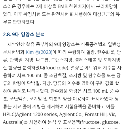
스러운 경우에는 2개 이상을 EMB 한천배지에서 분리배양하
였다. 이후 확정시험 또는 완전시험을 시행하여 대장균군의 유
무를 판단하였다
2.8. 9대 영양소 분석
새싹인삼 함유 콤부차의 9대 영양소는 식품공전법의 일반성
분시험법과
Kim 등(2023)
에 따라 수행하여 열량, 탄수화물, 당
류, 단백질, 지방, 나트륨, 트랜스지방, 콜레스테롤 및 포화지방
산 함량을 분석하였다(food code). 열량은 에트워터 계수를 사
용하여 시료 100 mL 중 조단백질, 조지방 및 탄수화물 또는 당
류의 함량에 단백질, 지방, 당류의 계수를 곱하여 구한 값을 합
하여 총계로 나타내었다. 탄수화물 함량은 시료 100 mL 중 수
분, 조단백질, 조지방 및 회분의 양을 이용하여 표시하였다. 당
류는 시료 중에 지방을 제거하여 시험용액을 준비하고 이를
HPLC(Agilent 1200 series, Agilent Co., Forest Hill, Vic,
Australia)를 사용하여 분석 후 표준용액(fructose, glucose,