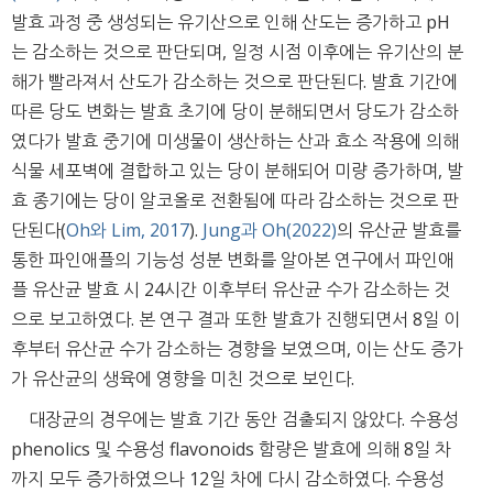
발효 과정 중 생성되는 유기산으로 인해 산도는 증가하고 pH
는 감소하는 것으로 판단되며, 일정 시점 이후에는 유기산의 분
해가 빨라져서 산도가 감소하는 것으로 판단된다. 발효 기간에
따른 당도 변화는 발효 초기에 당이 분해되면서 당도가 감소하
였다가 발효 중기에 미생물이 생산하는 산과 효소 작용에 의해
식물 세포벽에 결합하고 있는 당이 분해되어 미량 증가하며, 발
효 종기에는 당이 알코올로 전환됨에 따라 감소하는 것으로 판
단된다(
Oh와 Lim, 2017
).
Jung과 Oh(2022)
의 유산균 발효를
통한 파인애플의 기능성 성분 변화를 알아본 연구에서 파인애
플 유산균 발효 시 24시간 이후부터 유산균 수가 감소하는 것
으로 보고하였다. 본 연구 결과 또한 발효가 진행되면서 8일 이
후부터 유산균 수가 감소하는 경향을 보였으며, 이는 산도 증가
가 유산균의 생육에 영향을 미친 것으로 보인다.
대장균의 경우에는 발효 기간 동안 검출되지 않았다. 수용성
phenolics 및 수용성 flavonoids 함량은 발효에 의해 8일 차
까지 모두 증가하였으나 12일 차에 다시 감소하였다. 수용성