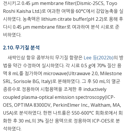
전시키고 0.45 μm membrane filter(Dismic-25CS, Toyo
Roshi Kaisha Ltd.)로 여과한 여액을 60°C에서 감압농축을 실
시하였다. 농축액은 lithium citrate buffer(pH 2.2)로 용해 후
다시 0.45 μm membrane filter로 여과하여 분석 시료로 준
비하였다.
2.10. 무기질 분석
새싹인삼 함유 콤부차의 무기질 함량은
Lee 등(2022b)
의 방
법을 약간 수정하여 실시하였다. 각 시료 0.5 g에 70% 질산 용
액 8 mL를 첨가하여 microwave(Ultrawave 2.0, Milestone
SRL, Sorisole BG, Italy)로 분해하였다. 그 후 50 mL의 멸균
증류수로 정용하여 시험용액을 조제한 후 inductively
coupled plasma-optical emission spectroscopy(ICP-
OES, OPTIMA 8300DV, PerkinElmer Inc., Waltham, MA,
USA)로 분석하였다. 한편 나트륨은 550-600°C 회화로에서 회
화한 후 30 mL의 3% 질산 용액으로 정용하여 ICP-OES로 분
석하였다.