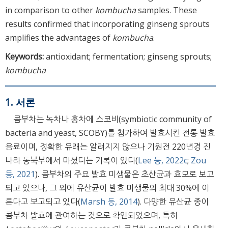
in comparison to other
kombucha
samples. These
results confirmed that incorporating ginseng sprouts
amplifies the advantages of
kombucha
.
Keywords:
antioxidant; fermentation; ginseng sprouts;
kombucha
1. 서론
콤부차는 녹차나 홍차에 스코비(symbiotic community of
bacteria and yeast, SCOBY)를 첨가하여 발효시킨 전통 발효
음료이며, 정확한 유래는 알려지지 않으나 기원전 220년경 진
나라 동북부에서 마셨다는 기록이 있다(
Lee 등, 2022c
;
Zou
등, 2021
). 콤부차의 주요 발효 미생물은 초산균과 효모로 보고
되고 있으나, 그 외에 유산균이 발효 미생물의 최대 30%에 이
른다고 보고되고 있다(
Marsh 등, 2014
). 다양한 유산균 종이
콤부차 발효에 관여하는 것으로 확인되었으며, 특히