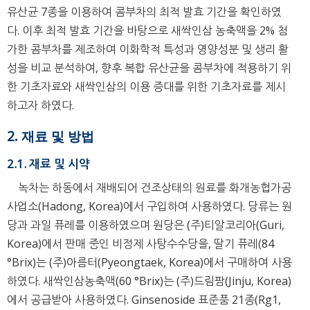
유산균 7종을 이용하여 콤부차의 최적 발효 기간을 확인하였
다. 이후 최적 발효 기간을 바탕으로 새싹인삼 농축액을 2% 첨
가한 콤부차를 제조하여 이화학적 특성과 영양성분 및 생리 활
성을 비교 분석하여, 향후 복합 유산균을 콤부차에 적용하기 위
한 기초자료와 새싹인삼의 이용 증대를 위한 기초자료를 제시
하고자 하였다.
2. 재료 및 방법
2.1. 재료 및 시약
녹차는 하동에서 재배되어 건조상태의 원료를 화개농협가공
사업소(Hadong, Korea)에서 구입하여 사용하였다. 당류는 원
당과 과일 퓨레를 이용하였으며 원당은 (주)티알코리아(Guri,
Korea)에서 판매 중인 비정제 사탕수수당을, 딸기 퓨레(84
°Brix)는 (주)아름터(Pyeongtaek, Korea)에서 구매하여 사용
하였다. 새싹인삼농축액(60 °Brix)는 (주)드림팜(Jinju, Korea)
에서 공급받아 사용하였다. Ginsenoside 표준품 21종(Rg1,