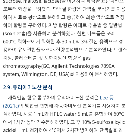
sucrose, maltose, lactose)을 이용하여 작성한 표준곡선으
로부터 함량을 구하였다. 단백질 함량은 단백질 분석기를 이용
하여 시료를 황산으로 분해하고 증류하여 최종 염산으로 적정
하여 함량을 구하였다. 지방 함량은 에테르 추출법 중 일반법
(soxhlet법)을 사용하여 분석하였다. 한편 나트륨은 550-
600°C 회화로에서 회화한 후 30 mL의 3% 질산 용액으로 정
용하여 유도결합플라즈마-질량분석법으로 분석하였다. 트랜스
지방, 콜레스테롤 및 포화지방산 함량은 gas
chromatography(GC, Agilent Technologies 7890A
system, Wilmington, DE, USA)를 이용하여 분석하였다.
2.9. 유리아미노산 분석
새싹인삼 함유 콤부차의 유리아미노산 분석은
Lee 등
(2021c)
의 방법을 변형해 자동아미노산 분석기를 사용하여 분
석하였다. 시료 1 mL와 HPLC water 5 mL를 혼합하여 60°C
에서 1시간 동안 가수분해하였다. 그 후 10% 5-sulfosalicylic
acid를 1 mL 첨가하여 4°C에서 2시간 방치하여 단백질을 침