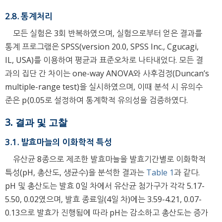
2.8. 통계처리
모든 실험은 3회 반복하였으며, 실험으로부터 얻은 결과를
통계 프로그램은 SPSS(version 20.0, SPSS Inc., Cgucagi,
IL, USA)를 이용하여 평균과 표준오차로 나타내었다. 모든 결
과의 집단 간 차이는 one-way ANOVA와 사후검정(Duncan’s
multiple-range test)을 실시하였으며, 이때 분석 시 유의수
준은 p⟨0.05로 설정하여 통계학적 유의성을 검증하였다.
3. 결과 및 고찰
3.1. 발효마늘의 이화학적 특성
유산균 8종으로 제조한 발효마늘을 발효기간별로 이화학적
특성(pH, 총산도, 생균수)을 분석한 결과는
Table 1
과 같다.
pH 및 총산도는 발효 0일 차에서 유산균 첨가구가 각각 5.17-
5.50, 0.02였으며, 발효 종료일(4일 차)에는 3.59-4.21, 0.07-
0.13으로 발효가 진행됨에 따라 pH는 감소하고 총산도는 증가