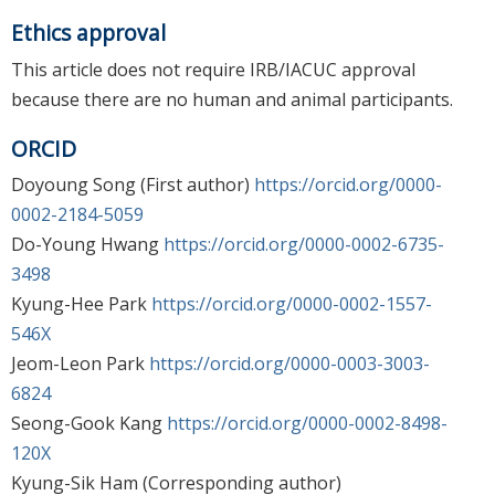
Ethics approval
This article does not require IRB/IACUC approval
because there are no human and animal participants.
ORCID
Doyoung Song (First author)
https://orcid.org/0000-
0002-2184-5059
Do-Young Hwang
https://orcid.org/0000-0002-6735-
3498
Kyung-Hee Park
https://orcid.org/0000-0002-1557-
546X
Jeom-Leon Park
https://orcid.org/0000-0003-3003-
6824
Seong-Gook Kang
https://orcid.org/0000-0002-8498-
120X
Kyung-Sik Ham (Corresponding author)