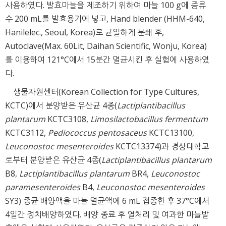
사용하였다. 발효마늘을 제조하기 위하여 마늘 100 g에 증류
수 200 mL를 발효용기에 넣고, Hand blender (HHM-640,
Hanilelec., Seoul, Korea)로 균일하게 분쇄 후,
Autoclave(Max. 60Lit, Daihan Scientific, Wonju, Korea)
를 이용하여 121°C에서 15분간 멸균시킨 후 실험에 사용하였
다.
생물자원센터(Korean Collection for Type Cultures,
KCTC)에서 분양받은 유산균 4종(
Lactiplantibacillus
plantarum
KCTC3108,
Limosilactobacillus fermentum
KCTC3112,
Pediococcus pentosaceus
KCTC13100,
Leuconostoc mesenteroides
KCTC13374)과 경상대학교
로부터 분양받은 유산균 4종(
Lactiplantibacillus plantarum
B8,
Lactiplantibacillus plantarum
BR4,
Leuconostoc
paramesenteroides
B4,
Leuconostoc mesenteroides
SY3) 종균 배양액을 마늘 멸균액에 6 mL 접종한 후 37°C에서
4일간 정치배양하였다. 배양 종료 후 열처리 및 여과한 마늘발