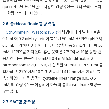
반응시킨 후 510 nm에서 흡광도를 측정하였다. 흡광도의 값은
quercetin을 표준물질로 사용한 검량곡선을 그려 플라보노이
드 함량으로 나타내었다.
2.6. 총thiosulfinate 함량 측정
Schwimmer와 Weston(1961)
의 방법에 따라 발효마늘을
0.1 mL에 0.2 mM cystein이 함유된 50 mM HEPES (pH 7.5)
0.5 mL를 가하여 혼합한 다음, 이 용액에 총 5 mL가 되도록 50
mM HEPES를 가하였다. 혼합 용액은 27°C에서 10분 동안 반
응시킨 다음, 반응액 1.0 mL에 0.4 mM 5,5'-dithiobis-2-
nitrobenzoic acid(DTNB)가 함유된 50 mM HEPES 1 mL를
첨가하고, 27°C에서 10분간 반응시켜 412 nm에서 흡광도를
측정하였다. 표준 용액인 cysteine(linear range 0.03-0.5
mM)의 검량곡선을 이용하여 마늘의 총thiosulfinate 함량을
구하였다.
2.7. SAC 함량 측정