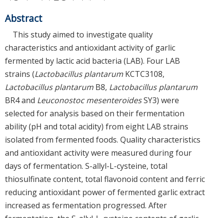
Abstract
This study aimed to investigate quality
characteristics and antioxidant activity of garlic
fermented by lactic acid bacteria (LAB). Four LAB
strains (
Lactobacillus plantarum
KCTC3108,
Lactobacillus plantarum
B8,
Lactobacillus plantarum
BR4 and
Leuconostoc mesenteroides
SY3) were
selected for analysis based on their fermentation
ability (pH and total acidity) from eight LAB strains
isolated from fermented foods. Quality characteristics
and antioxidant activity were measured during four
days of fermentation. S-allyl-L-cysteine, total
thiosulfinate content, total flavonoid content and ferric
reducing antioxidant power of fermented garlic extract
increased as fermentation progressed. After