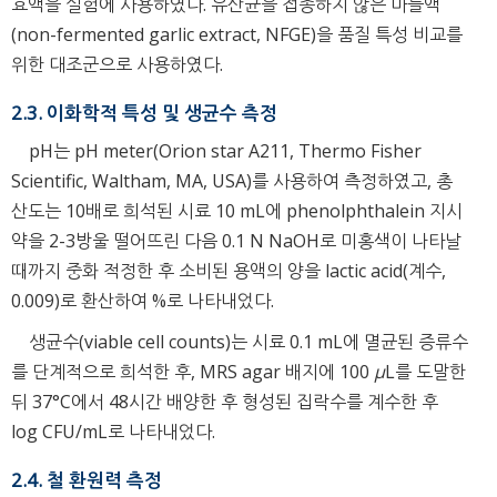
효액을 실험에 사용하였다. 유산균을 접종하지 않은 마늘액
(non-fermented garlic extract, NFGE)을 품질 특성 비교를
위한 대조군으로 사용하였다.
2.3. 이화학적 특성 및 생균수 측정
pH는 pH meter(Orion star A211, Thermo Fisher
Scientific, Waltham, MA, USA)를 사용하여 측정하였고, 총
산도는 10배로 희석된 시료 10 mL에 phenolphthalein 지시
약을 2-3방울 떨어뜨린 다음 0.1 N NaOH로 미홍색이 나타날
때까지 중화 적정한 후 소비된 용액의 양을 lactic acid(계수,
0.009)로 환산하여 %로 나타내었다.
생균수(viable cell counts)는 시료 0.1 mL에 멸균된 증류수
를 단계적으로 희석한 후, MRS agar 배지에 100
μ
L를 도말한
뒤 37°C에서 48시간 배양한 후 형성된 집락수를 계수한 후
log CFU/mL로 나타내었다.
2.4. 철 환원력 측정