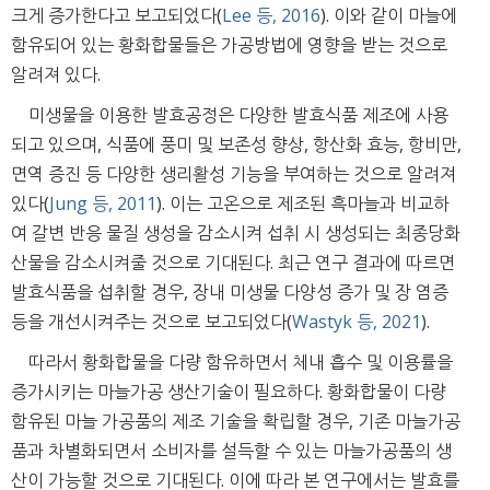
크게 증가한다고 보고되었다(
Lee 등, 2016
). 이와 같이 마늘에
함유되어 있는 황화합물들은 가공방법에 영향을 받는 것으로
알려져 있다.
미생물을 이용한 발효공정은 다양한 발효식품 제조에 사용
되고 있으며, 식품에 풍미 및 보존성 향상, 항산화 효능, 항비만,
면역 증진 등 다양한 생리활성 기능을 부여하는 것으로 알려져
있다(
Jung 등, 2011
). 이는 고온으로 제조된 흑마늘과 비교하
여 갈변 반응 물질 생성을 감소시켜 섭취 시 생성되는 최종당화
산물을 감소시켜줄 것으로 기대된다. 최근 연구 결과에 따르면
발효식품을 섭취할 경우, 장내 미생물 다양성 증가 및 장 염증
등을 개선시켜주는 것으로 보고되었다(
Wastyk 등, 2021
).
따라서 황화합물을 다량 함유하면서 체내 흡수 및 이용률을
증가시키는 마늘가공 생산기술이 필요하다. 황화합물이 다량
함유된 마늘 가공품의 제조 기술을 확립할 경우, 기존 마늘가공
품과 차별화되면서 소비자를 설득할 수 있는 마늘가공품의 생
산이 가능할 것으로 기대된다. 이에 따라 본 연구에서는 발효를