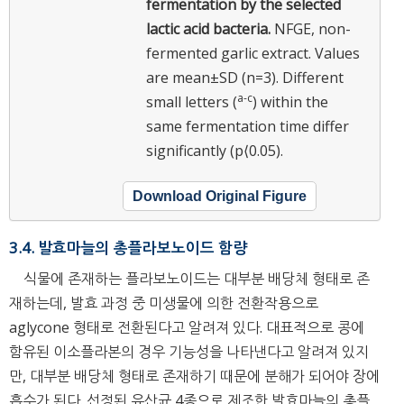
fermentation by the selected
lactic acid bacteria.
NFGE, non-
fermented garlic extract. Values
are mean±SD (n=3). Different
a-c
small letters (
) within the
same fermentation time differ
significantly (p⟨0.05).
Download Original Figure
3.4. 발효마늘의 총플라보노이드 함량
식물에 존재하는 플라보노이드는 대부분 배당체 형태로 존
재하는데, 발효 과정 중 미생물에 의한 전환작용으로
aglycone 형태로 전환된다고 알려져 있다. 대표적으로 콩에
함유된 이소플라본의 경우 기능성을 나타낸다고 알려져 있지
만, 대부분 배당체 형태로 존재하기 때문에 분해가 되어야 장에
흡수가 된다. 선정된 유산균 4종으로 제조한 발효마늘의 총플