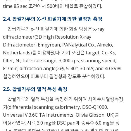
time 85 sec 조건에서 500배의 배율로 관찰하였다.
2.4. 찹쌀가루의 X-선 회절기에 의한 결정형 측정
찹쌉가루의 x-선 회절기에 의한 회절 양상은 x-ray
diffractometer(3D High Resolution X-ray
Diffractometer, Empyrean, PANalytical Co., Almelo,
Netherlands)를 이용하였다. 기기 조건은 target, Cu-K
α
;
filter, Ni; full-scale range, 3,000 cps; scanning speed,
8°/min; diffraction angle(2
θ
), 5-40°; 30 mA; and 40 kV로
설정하였으며 이로부터 결정형과 강도를 분석하였다.
2.5. 찹쌀가루의 열적 특성 측정
찹쌀가루의 열적 특성을 측정하기 위하여 시차주사열량측정
기(differential scanning calorimetry, DSC-Q1000,
Universal V.3.6C TA Instruments, Olivia Gibson, UK)를
이용하였다. 시료 3.0 mg을 DSC pan에 증류수 6.0 mg을 넣
고 밀봉하여 평형을 유지하기 위해 하루 동안 방치한 후 가열