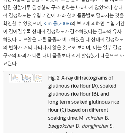
인한 찹쌀가루 결정형의 구조 변화는 나타나지 않았으나 상대
적 결정화도는 수침 기간에 따라 찰벼 품종별로 달라지는 것을
확인할 수 있었으며,
Kim 등(2008)
의 보고에 의하면 수침 기간
이 길어질수록 상대적 결정화도가 감소하였다는 결과와 유사
하였다. 미르찰은 다른 품종과 비교하였을 때 상대적 결정화도
의 변화가 거의 나타나지 않은 것으로 보이며, 이는 일부 결정
구조의 파괴가 다른 대비 품종보다 적게 발생했기 때문으로 사
료된다.
Fig. 2.
X-ray diffractograms of
glutinous rice flour (A), soaked
glutinous rice flour (B), and
long term soaked glutinous rice
flour (C) based on different
soaking time.
M,
mirchal
; B,
baegokchal
; D,
dongjinchal
; S,