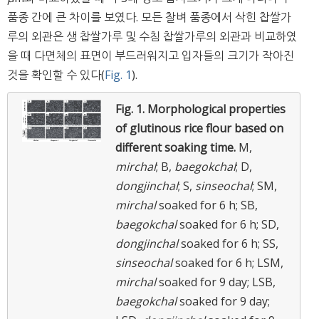
품종 간에 큰 차이를 보였다. 모든 찰벼 품종에서 삭힌 찹쌀가
루의 외관은 생 찹쌀가루 및 수침 찹쌀가루의 외관과 비교하였
을 때 다면체의 표면이 부드러워지고 입자들의 크기가 작아진
것을 확인할 수 있다(
Fig. 1
).
Fig. 1.
Morphological properties
of glutinous rice flour based on
different soaking time.
M,
mirchal
; B,
baegokchal
; D,
dongjinchal
; S,
sinseochal
; SM,
mirchal
soaked for 6 h; SB,
baegokchal
soaked for 6 h; SD,
dongjinchal
soaked for 6 h; SS,
sinseochal
soaked for 6 h; LSM,
mirchal
soaked for 9 day; LSB,
baegokchal
soaked for 9 day;