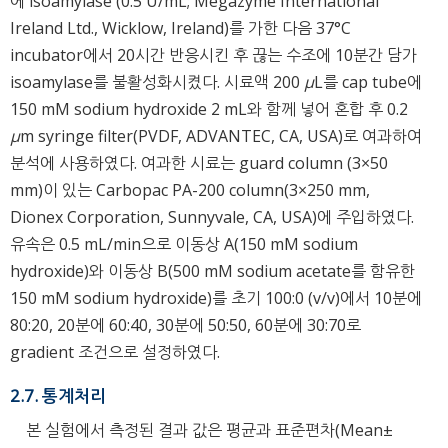
에 isoamylase (0.5 U/mL; Megazyme International
Ireland Ltd., Wicklow, Ireland)를 가한 다음 37°C
incubator에서 20시간 반응시킨 후 끊는 수조에 10분간 담가
isoamylase를 불활성화시켰다. 시료액 200
μ
L를 cap tube에
150 mM sodium hydroxide 2 mL와 함께 넣어 혼합 후 0.2
μ
m syringe filter(PVDF, ADVANTEC, CA, USA)로 여과하여
분석에 사용하였다. 여과한 시료는 guard column (3×50
mm)이 있는 Carbopac PA-200 column(3×250 mm,
Dionex Corporation, Sunnyvale, CA, USA)에 주입하였다.
유속은 0.5 mL/min으로 이동상 A(150 mM sodium
hydroxide)와 이동상 B(500 mM sodium acetate를 함유한
150 mM sodium hydroxide)를 초기 100:0 (v/v)에서 10분에
80:20, 20분에 60:40, 30분에 50:50, 60분에 30:70로
gradient 조건으로 설정하였다.
2.7. 통계처리
본 실험에서 측정된 결과 값은 평균과 표준편차(Mean±