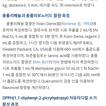
kg, distance는 5 mm, 테이블 속도 70 mm/min로 하였다.
총폴리페놀과 총플라보노이드 함량 측정
총폴리페놀 함량은 Folin-Denis법(
Florence 등, 1992
)에
준하여 측정하였다. 증류수로 희석한 시료 추출물 2 mL에 5%
NaCO
5 mL를 혼합한 뒤 3분 방치 후 Folin-Denis regent 2
3
mL를 혼합하고, 1시간 방치한 다음 분광광도계(HP 8453,
Hewlett Packard, CA, USA)를 이용해 660 nm에서 흡광도를
측정하였으며, 표준물질로는 tannic acid를 사용하였다. 총플
라보노이드 함량은
Shin 등(1997)
의 방법에 따라 측정하였다.
시료 추출물 1 mL에 diethylene glycol 10 mL와 1 N NaOH
1 mL를 혼합한 뒤 30°C에서 60분간 유지시킨 다음 420 nm에
서 흡광도를 측정하였다. Quercetin의 검량 선을 이용하여
flavonoid 함량을 계산하였다.
DPPH(1,1-diphenyl-2-picryhydrazyl) 자유라디칼 소거
활성 측정