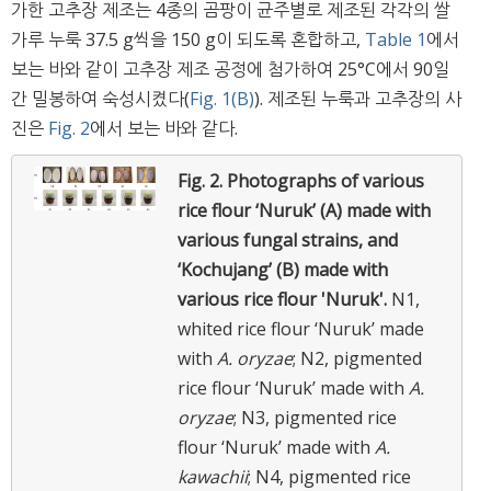
가한 고추장 제조는 4종의 곰팡이 균주별로 제조된 각각의 쌀
가루 누룩 37.5 g씩을 150 g이 되도록 혼합하고,
Table 1
에서
보는 바와 같이 고추장 제조 공정에 첨가하여 25°C에서 90일
간 밀봉하여 숙성시켰다(
Fig. 1(B)
). 제조된 누룩과 고추장의 사
진은
Fig. 2
에서 보는 바와 같다.
Fig. 2.
Photographs of various
rice flour ‘Nuruk’ (A) made with
various fungal strains, and
‘Kochujang’ (B) made with
various rice flour 'Nuruk'.
N1,
whited rice flour ‘Nuruk’ made
with
A. oryzae
; N2, pigmented
rice flour ‘Nuruk’ made with
A.
oryzae
; N3, pigmented rice
flour ‘Nuruk’ made with
A.
kawachii
; N4, pigmented rice