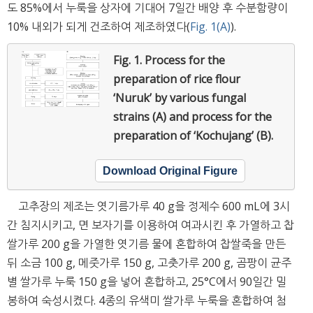
도 85%에서 누룩을 상자에 기대어 7일간 배양 후 수분함량이
10% 내외가 되게 건조하여 제조하였다(
Fig. 1(A)
).
Fig. 1.
Process for the
preparation of rice flour
‘Nuruk’ by various fungal
strains (A) and process for the
preparation of ‘Kochujang’ (B).
Download Original Figure
고추장의 제조는 엿기름가루 40 g을 정제수 600 mL에 3시
간 침지시키고, 면 보자기를 이용하여 여과시킨 후 가열하고 찹
쌀가루 200 g을 가열한 엿기름 물에 혼합하여 찹쌀죽을 만든
뒤 소금 100 g, 메줏가루 150 g, 고춧가루 200 g, 곰팡이 균주
별 쌀가루 누룩 150 g을 넣어 혼합하고, 25°C에서 90일간 밀
봉하여 숙성시켰다. 4종의 유색미 쌀가루 누룩을 혼합하여 첨