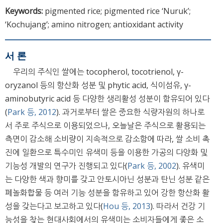
Keywords:
pigmented rice; pigmented rice ‘Nuruk’;
‘Kochujang’; amino nitrogen; antioxidant activity
서 론
우리의 주식인 쌀에는 tocopherol, tocotrienol, γ-
oryzanol 등의 항산화 성분 및 phytic acid, 식이섬유, γ-
aminobutyric acid 등 다양한 생리활성 성분이 함유되어 있다
(
Park 등, 2012
). 과거로부터 쌀은 중요한 식량자원의 하나로
서 주로 주식으로 이용되었으나, 오늘날은 주식으로 활용되는
측면이 감소해 소비량이 지속적으로 감소함에 따라, 쌀 소비 촉
진에 일환으로 특수미인 유색미 등을 이용한 가공의 다양화 및
기능성 개발의 연구가 진행되고 있다(
Park 등, 2002
). 유색미
는 다양한 색과 향미를 갖고 안토시아닌 성분과 탄닌 성분 같은
페놀화합물 등 여러 기능 성분을 함유하고 있어 강한 항산화 활
성을 갖는다고 보고하고 있다(
Hou 등, 2013
). 따라서 건강 기
능성을 찾는 현대사회에서의 유색미는 소비자들에게 좋은 소