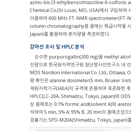
azino-bis (3-ethylbenzothiazoline-6-sulfonic 
Chemical Co.(St Louis, MO, USA)에서 구입하
이용하여 600 MHz FT-NMR spectrometer(FT-NM
column chromatography용 용매는 특급시약을 사용하
Japan)를 활용하여 분자량을 측정하였다.
감마선 조사 및 HPLC 분석
순수한 purpurogallin(200 mg)을 methyl alc
선량으로 한국원자력연구원 첨단방사선연구소 내 선원 10만 Ci
MDS Nordion international Co. Ltd., Ot
량 확인은 alanine dosimeter(5 mm, Bruker In
제원자력기구(IAEA)의 규격에 준용하여 표준화한 후 
HPLC(LC-20A, Shimadzu, Tokyo, Japan)와 O
상 용매로는 0.1% formic acid(solvent A)와 aceto
석하여 5 min, 5% A; 95% B, 20 min의 용
검출기는 SPD-M20A(Shimadzu, Tokyo, Jap