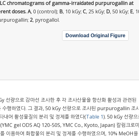
LC chromatograms of gamma-irraidated purpurogallin at
erent doses.
A
, 0 (control);
B
, 10 kGy;
C
, 25 kGy;
D
, 50 kGy;
E
, 
urpurogallin;
2
, pyrogallol.
Download Original Figure
및 100 kGy 선량으로 감마선 조사한 후 각 조사산물을 항산화 활성과 관련된
 수행하였다. 그 결과, 50 kGy 선량으로 조사된 purpurogallin 
타내어 활성물질의 분리 및 정제를 하였다(
Table 1
). 50 kGy 선량
(YMC gel ODS AQ 120-50S, YMC Co., Kyoto, Japan) 칼럼크
ive HPLC를 이용하여 화합물의 분리 및 정제를 수행하였으며, 10% MeOH