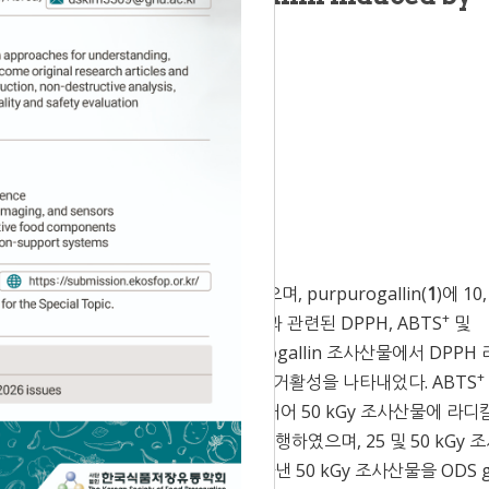
 Accepted:
Jun 28, 2021
 개발을 위해 본 연구를 수행하였으며, purpurogallin(
1
)에 10,
+
 선량별 조사산물에 대하여 항산화 활성과 관련된 DPPH, ABTS
및
, 50 kGy 선량으로 조사된 purpurogallin 조사산물에서 DPPH
+
다른 조사선량에 비해 가장 우수한 라디칼 소거활성을 나타내었다. ABTS
24.5±0.6 μg/mL의 SC
값을 나타내어 50 kGy 조사산물에 라디
50
 조사산물에 대해 HPLC 분석을 수행하였으며, 25 및 50 kGy 
을 확인하였다. 가장 우수한 활성을 나타낸 50 kGy 조사산물을 ODS g