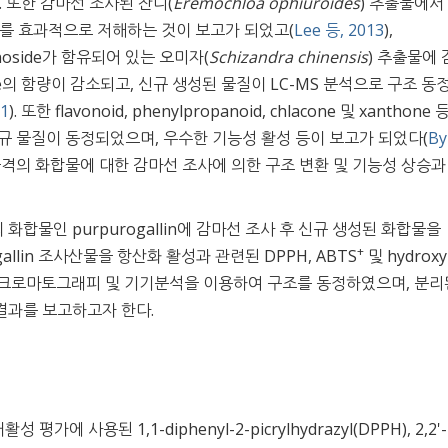
). 또한 감마선 조사된 잔디(
Eremochloa ophiuroides
) 추출물에서
e 효소를 효과적으로 저해하는 것이 보고가 되었고(
Lee 등, 2013
),
utinoside가 함유되어 있는 오미자(
Schizandra chinensis
) 추출물에
noside의 함량이 감소되고, 신규 생성된 물질이 LC-MS 분석으로 구조 
11
). 또한 flavonoid, phenylpropanoid, chlacone 및 xanthone
규 물질이 동정되었으며, 우수한 기능성 활성 등이 보고가 되었다(
By
one 골격의 화합물에 대한 감마선 조사에 의한 구조 변환 및 기능성 상승과
의 화합물인 purpurogallin에 감마선 조사 후 신규 생성된 화합물을
+
allin 조사산물을 항산화 활성과 관련된 DPPH, ABTS
및 hydroxy
럼크로마토그래피 및 기기분석을 이용하여 구조를 동정하였으며, 분리
결과를 보고하고자 한다.
가에 사용된 1,1-diphenyl-2-picrylhydrazyl(DPPH), 2,2'-