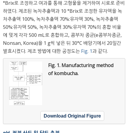
°Brix로 조정하고 여과를 통해 고형물을 제거하여 시료로 준비
하였다. 제조된 녹차추출액과 10 °Brix로 조정한 유자액을 녹
차추출액 100%, 녹차추출액 70%:유자액 30%, 녹차추출액
50%:유자액 50%, 녹차추출액 30%:유자액 70%의 혼합 비율
에 맞게 각각 500 mL로 혼합하고, 콤부차 종균(e콤부차종균,
Nonsan, Korea)을 1 g씩 넣은 뒤 30°C 배양기에서 20일간
발효시켰다. 제조 방법에 대한 공정도는
Fig. 1
과 같다.
Fig. 1.
Manufacturing method
of kombucha.
Download Original Figure
pH, 적정 산도 및 당도 측정