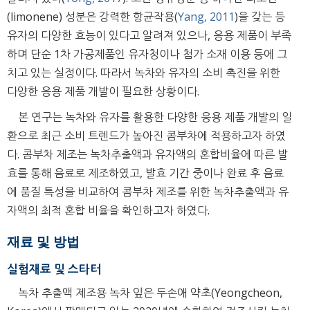
(limonene) 성분은 강력한 항균작용(
Yang, 2011
)을 갖는 등
유자의 다양한 효능이 있다고 알려져 있으나, 응용 제품이 부족
하며 단순 1차 가공제품인 유자청이나 첨가 소재 이용 등에 그
치고 있는 실정이다. 따라서 녹차와 유자의 소비 촉진을 위한
다양한 응용 제품 개발이 필요한 상황이다.
본 연구는 녹차와 유자를 활용한 다양한 응용 제품 개발의 일
환으로 최근 소비 트렌드가 높아진 콤부차에 적용하고자 하였
다. 콤부차 제조는 녹차추출액과 유자액의 혼합비율에 따른 발
효를 통해 음료로 제조하였고, 발효 기간 중이나 완료 후 음료
에 품질 특성을 비교하여 콤부차 제조를 위한 녹차추출액과 유
자액의 최적 혼합 비율을 확인하고자 하였다.
재료 및 방법
실험재료 및 스타터
녹차 추출액 제조용 녹차 잎은 두손애 약초(Yeongcheon,