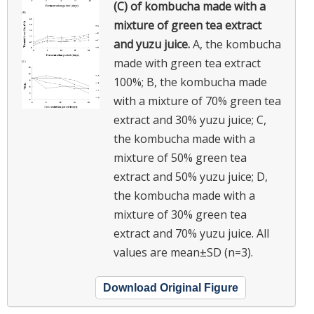
(C) of kombucha made with a
mixture of green tea extract
and yuzu juice.
A, the kombucha
made with green tea extract
100%; B, the kombucha made
with a mixture of 70% green tea
extract and 30% yuzu juice; C,
the kombucha made with a
mixture of 50% green tea
extract and 50% yuzu juice; D,
the kombucha made with a
mixture of 30% green tea
extract and 70% yuzu juice. All
values are mean±SD (n=3).
Download Original Figure