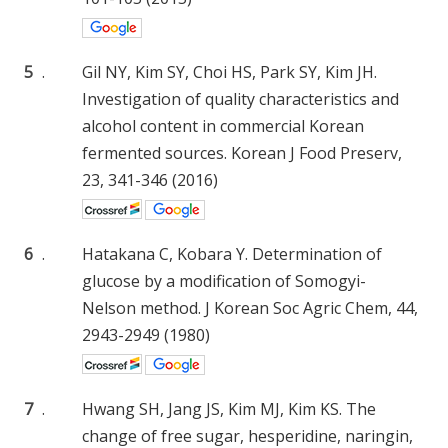
5
.
Gil NY, Kim SY, Choi HS, Park SY, Kim JH.
Investigation of quality characteristics and
alcohol content in commercial Korean
fermented sources. Korean J Food Preserv,
23, 341-346 (2016)
6
.
Hatakana C, Kobara Y. Determination of
glucose by a modification of Somogyi-
Nelson method. J Korean Soc Agric Chem, 44,
2943-2949 (1980)
7
.
Hwang SH, Jang JS, Kim MJ, Kim KS. The
change of free sugar, hesperidine, naringin,