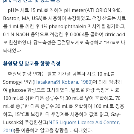
pH는 시료 15 mL를 취하여 pH meter(ATI ORION 940,
Boston, MA, USA)를 사용하여 측정하였고, 적정 산도는 시료
를 1 mL를 취한 후 1% phenolphthalein 지시약을 첨가하고,
0.1 N NaOH 용액으로 적정한 후 0.0064를 곱하여 citric acid
로 환산하였다. 당도측정은 굴절당도계로 측정하여 °Brix로 나
타내었다.
환원당 및 알코올 함량 측정
환원당 함량 변화는 발효 기간별 콤부차 시료 10 mL를
Somogyi 변법(
Hatakana와 Kobara, 1980
)에 의해 정량하
여 glucose 함량으로 표시하였다. 알코올 함량 측정은 시료
100 mL를 취한 다음 증류수 약 30 mL를 넣어 혼합하고, 70
mL를 증류한 다음 증류수 30 mL를 혼합하여 100 mL로 정용
하고, 15°C로 보정한 뒤 주정계를 사용하여 값을 읽고, Gay-
Lussak의 주정환산표(
NTS Liquors Licence Aid Center,
2010
)를 이용하여 알코올 함량을 나타내었다.