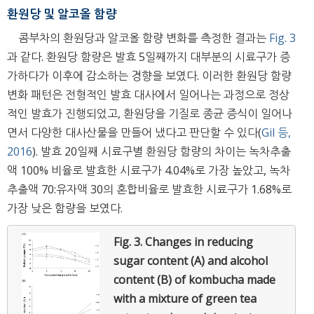
환원당 및 알코올 함량
콤부차의 환원당과 알코올 함량 변화를 측정한 결과는
Fig. 3
과 같다. 환원당 함량은 발효 5일째까지 대부분의 시료구가 증
가하다가 이후에 감소하는 경향을 보였다. 이러한 환원당 함량
변화 패턴은 전형적인 발효 대사에서 일어나는 과정으로 정상
적인 발효가 진행되었고, 환원당을 기질로 종균 증식이 일어나
면서 다양한 대사산물을 만들어 냈다고 판단할 수 있다(
Gil 등,
2016
). 발효 20일째 시료구별 환원당 함량의 차이는 녹차추출
액 100% 비율로 발효한 시료구가 4.04%로 가장 높았고, 녹차
추출액 70:유자액 30의 혼합비율로 발효한 시료구가 1.68%로
가장 낮은 함량을 보였다.
Fig. 3.
Changes in reducing
sugar content (A) and alcohol
content (B) of kombucha made
with a mixture of green tea