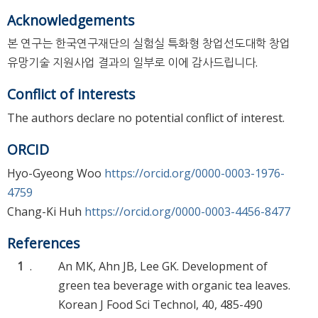
Acknowledgements
본 연구는 한국연구재단의 실험실 특화형 창업선도대학 창업
유망기술 지원사업 결과의 일부로 이에 감사드립니다.
Conflict of interests
The authors declare no potential conflict of interest.
ORCID
Hyo-Gyeong Woo
https://orcid.org/0000-0003-1976-
4759
Chang-Ki Huh
https://orcid.org/0000-0003-4456-8477
References
1
.
An MK, Ahn JB, Lee GK. Development of
green tea beverage with organic tea leaves.
Korean J Food Sci Technol, 40, 485-490