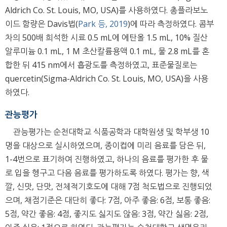
Aldrich Co. St. Louis, MO, USA)를 사용하였다. 총플라보노
이드 함량은 Davis법(
Park 등, 2019
)에 따라 측정하였다. 콤부
차의 500배 희석한 시료 0.5 mL에 에탄올 1.5 mL, 10% 질산
알루미늄 0.1 mL, 1 M 초산칼륨용액 0.1 mL, 물 2.8 mL를 혼
합한 뒤 415 nm에서 흡광도를 측정하였고, 표준물질로는
quercetin(Sigma-Aldrich Co. St. Louis, MO, USA)을 사용
하였다.
관능평가
관능평가는 순천대학교 식품공학과 대학원생 및 학부생 10
명을 대상으로 실시하였으며, 종이컵에 미리 음료를 담은 뒤,
1-4번으로 표기하여 진행하였고, 하나의 음료를 평가한 후 물
로 입을 헹구고 다음 음료를 평가하도록 하였다. 평가는 향, 색
깔, 신맛, 단맛, 전체적기호도에 대해 7점 척도법으로 진행되었
으며, 채점기준은 대단히 좋다: 7점, 아주 좋음: 6점, 보통 좋음:
5점, 약간 좋음: 4점, 좋지도 싫지도 않음: 3점, 약간 싫음: 2점,