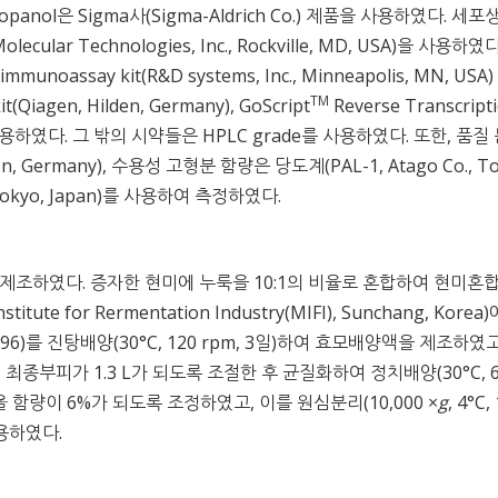
 2-propanol은 Sigma사(Sigma-Aldrich Co.) 제품을 사용하였다. 세
Molecular Technologies, Inc., Rockville, MD, USA)을 사용하였
immunoassay kit(R&D systems, Inc., Minneapolis, MN, USA
TM
iagen, Hilden, Germany), GoScript
Reverse Transcript
제품을 사용하였다. 그 밖의 시약들은 HPLC grade를 사용하였다. 또한, 품질
ngen, Germany), 수용성 고형분 함량은 당도계(PAL-1, Atago Co., To
, Tokyo, Japan)를 사용하여 측정하였다.
제조하였다. 증자한 현미에 누룩을 10:1의 비율로 혼합하여 현미혼
e for Rermentation Industry(MIFI), Sunchang, Korea
596)를 진탕배양(30°C, 120 rpm, 3일)하여 효모배양액을 제조하였고
최종부피가 1.3 L가 되도록 조절한 후 균질화하여 정치배양(30°C, 
함량이 6%가 되도록 조정하였고, 이를 원심분리(10,000 ×
g
, 4°C,
용하였다.