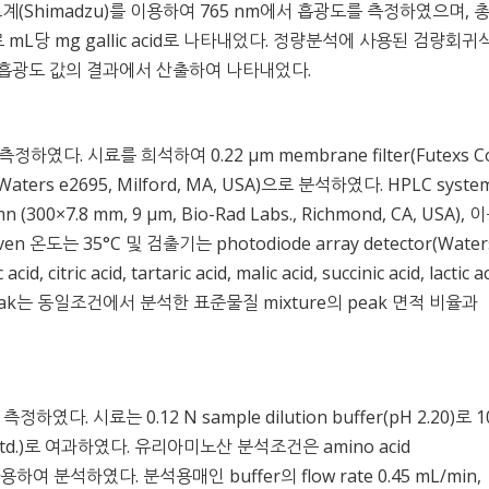
계(Shimadzu)를 이용하여 765 nm에서 흡광도를 측정하였으며, 
료 mL당 mg gallic acid로 나타내었다. 정량분석에 사용된 검량회귀
d 농도별 흡광도 값의 결과에서 산출하여 나타내었다.
하였다. 시료를 희석하여 0.22 μm membrane filter(Futexs C
(Waters e2695, Milford, MA, USA)으로 분석하였다. HPLC syst
(300×7.8 mm, 9 μm, Bio-Rad Labs., Richmond, CA, USA),
oven 온도는 35°C 및 검출기는 photodiode array detector(Wate
ic acid, tartaric acid, malic acid, succinic acid, lactic ac
peak는 동일조건에서 분석한 표준물질 mixture의 peak 면적 비율과
였다. 시료는 0.12 N sample dilution buffer(pH 2.20)로 
o., Ltd.)로 여과하였다. 유리아미노산 분석조건은 amino acid
를 사용하여 분석하였다. 분석용매인 buffer의 flow rate 0.45 mL/min,