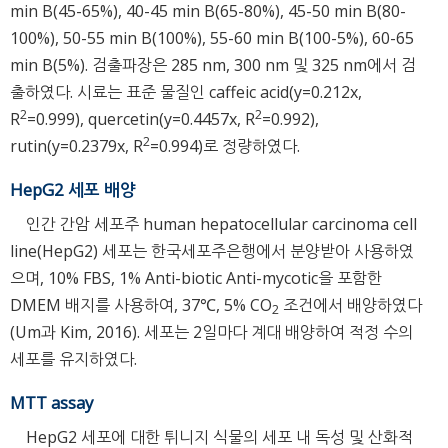
min B(45-65%), 40-45 min B(65-80%), 45-50 min B(80-
100%), 50-55 min B(100%), 55-60 min B(100-5%), 60-65
min B(5%). 검출파장은 285 nm, 300 nm 및 325 nm에서 검
출하였다. 시료는 표준 물질인 caffeic acid(y=0.212x,
2
2
R
=0.999), quercetin(y=0.4457x, R
=0.992),
2
rutin(y=0.2379x, R
=0.994)로 정량하였다.
HepG2 세포 배양
인간 간암 세포주 human hepatocellular carcinoma cell
line(HepG2) 세포는 한국세포주은행에서 분양받아 사용하였
으며, 10% FBS, 1% Anti-biotic Anti-mycotic을 포함한
DMEM 배지를 사용하여, 37℃, 5% CO
조건에서 배양하였다
2
(Um과 Kim, 2016). 세포는 2일마다 계대 배양하여 적정 수의
세포를 유지하였다.
MTT assay
HepG2 세포에 대한 튀니지 식물의 세포 내 독성 및 산화적