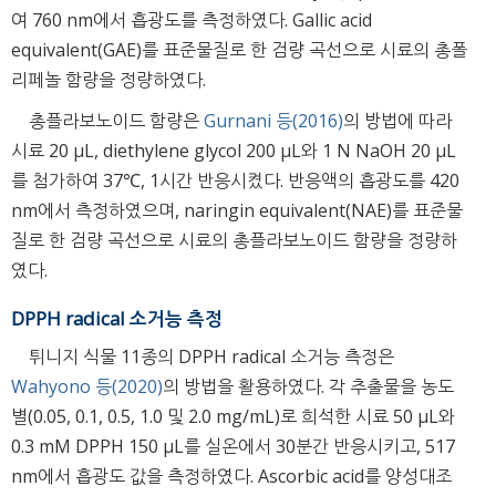
여 760 nm에서 흡광도를 측정하였다. Gallic acid
equivalent(GAE)를 표준물질로 한 검량 곡선으로 시료의 총폴
리페놀 함량을 정량하였다.
총플라보노이드 함량은
Gurnani 등(2016)
의 방법에 따라
시료 20 μL, diethylene glycol 200 μL와 1 N NaOH 20 μL
를 첨가하여 37℃, 1시간 반응시켰다. 반응액의 흡광도를 420
nm에서 측정하였으며, naringin equivalent(NAE)를 표준물
질로 한 검량 곡선으로 시료의 총플라보노이드 함량을 정량하
였다.
DPPH radical 소거능 측정
튀니지 식물 11종의 DPPH radical 소거능 측정은
Wahyono 등(2020)
의 방법을 활용하였다. 각 추출물을 농도
별(0.05, 0.1, 0.5, 1.0 및 2.0 mg/mL)로 희석한 시료 50 μL와
0.3 mM DPPH 150 μL를 실온에서 30분간 반응시키고, 517
nm에서 흡광도 값을 측정하였다. Ascorbic acid를 양성대조