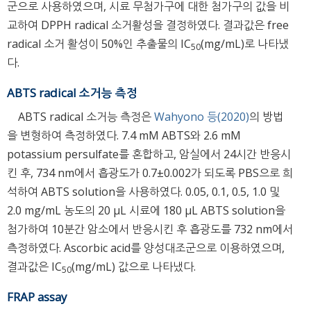
군으로 사용하였으며, 시료 무첨가구에 대한 첨가구의 값을 비
교하여 DPPH radical 소거활성을 결정하였다. 결과값은 free
radical 소거 활성이 50%인 추출물의 IC
(mg/mL)로 나타냈
50
다.
ABTS radical 소거능 측정
ABTS radical 소거능 측정은
Wahyono 등(2020)
의 방법
을 변형하여 측정하였다. 7.4 mM ABTS와 2.6 mM
potassium persulfate를 혼합하고, 암실에서 24시간 반응시
킨 후, 734 nm에서 흡광도가 0.7±0.002가 되도록 PBS으로 희
석하여 ABTS solution을 사용하였다. 0.05, 0.1, 0.5, 1.0 및
2.0 mg/mL 농도의 20 μL 시료에 180 μL ABTS solution을
첨가하여 10분간 암소에서 반응시킨 후 흡광도를 732 nm에서
측정하였다. Ascorbic acid를 양성대조군으로 이용하였으며,
결과값은 IC
(mg/mL) 값으로 나타냈다.
50
FRAP assay