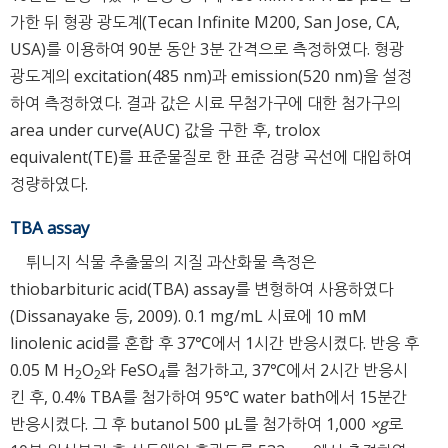
가한 뒤 형광 광도계(Tecan Infinite M200, San Jose, CA,
USA)를 이용하여 90분 동안 3분 간격으로 측정하였다. 형광
광도계의 excitation(485 nm)과 emission(520 nm)을 설정
하여 측정하였다. 결과 값은 시료 무첨가구에 대한 첨가구의
area under curve(AUC) 값을 구한 후, trolox
equivalent(TE)를 표준물질로 한 표준 검량 곡선에 대입하여
정량하였다.
TBA assay
튀니지 식물 추출물의 지질 과산화물 측정은
thiobarbituric acid(TBA) assay를 변형하여 사용하였다
(Dissanayake 등, 2009). 0.1 mg/mL 시료에 10 mM
linolenic acid를 혼합 후 37℃에서 1시간 반응시켰다. 반응 후
0.05 M H
O
와 FeSO
를 첨가하고, 37℃에서 2시간 반응시
2
2
4
킨 후, 0.4% TBA를 첨가하여 95℃ water bath에서 15분간
반응시켰다. 그 후 butanol 500 μL를 첨가하여 1,000
×g
로