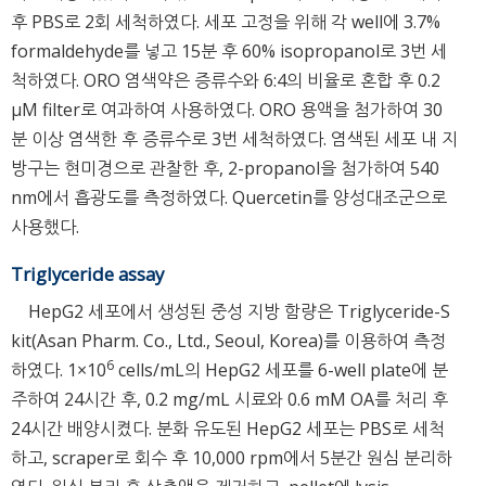
후 PBS로 2회 세척하였다. 세포 고정을 위해 각 well에 3.7%
formaldehyde를 넣고 15분 후 60% isopropanol로 3번 세
척하였다. ORO 염색약은 증류수와 6:4의 비율로 혼합 후 0.2
μM filter로 여과하여 사용하였다. ORO 용액을 첨가하여 30
분 이상 염색한 후 증류수로 3번 세척하였다. 염색된 세포 내 지
방구는 현미경으로 관찰한 후, 2-propanol을 첨가하여 540
nm에서 흡광도를 측정하였다. Quercetin를 양성대조군으로
사용했다.
Triglyceride assay
HepG2 세포에서 생성된 중성 지방 함량은 Triglyceride-S
kit(Asan Pharm. Co., Ltd., Seoul, Korea)를 이용하여 측정
6
하였다. 1×10
cells/mL의 HepG2 세포를 6-well plate에 분
주하여 24시간 후, 0.2 mg/mL 시료와 0.6 mM OA를 처리 후
24시간 배양시켰다. 분화 유도된 HepG2 세포는 PBS로 세척
하고, scraper로 회수 후 10,000 rpm에서 5분간 원심 분리하