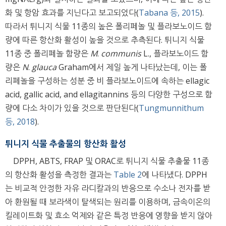
화 및 항암 효과를 지닌다고 보고되었다(
Tabana 등, 2015
).
따라서 튀니지 식물 11종의 높은 폴리페놀 및 플라보노이드 함
량에 따른 항산화 활성이 높을 것으로 추측된다. 튀니지 식물
11종 중 폴리페놀 함량은
M
.
communis
L., 플라보노이드 함
량은
N
.
glauca
Graham에서 제일 높게 나타났는데, 이는 폴
리페놀을 구성하는 성분 중 비 플라보노이드에 속하는 ellagic
acid, gallic acid, and ellagitannins 등의 다양한 구성으로 함
량에 다소 차이가 있을 것으로 판단된다(
Tungmunnithum
등, 2018
).
튀니지 식물 추출물의 항산화 활성
DPPH, ABTS, FRAP 및 ORAC로 튀니지 식물 추출물 11종
의 항산화 활성을 측정한 결과는
Table 2
에 나타냈다. DPPH
는 비교적 안정한 자유 라디칼과의 반응으로 수소나 전자를 받
아 환원될 때 보라색이 탈색되는 원리를 이용하며, 금속이온의
킬레이트화 및 효소 억제와 같은 특정 반응에 영향을 받지 않아