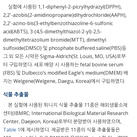
실험에 사용된 1,1-diphenyl-2-picrylhydrazyl(DPPH),
2,2'-azobis(2-amidinopropane)dihydrochloride(AAPH),
2,2'-azino-bis(3-ethylbenzothiazoline-6-sulfonic
acid(ABTS), 3-(4,5-dimethylthiazol-2-yl)-2,5-
dimethyltetrazolium bromide(MTT), dimethyl
sulfoxide(DMSO) 및 phosphate buffered saline(PBS)등
그 외 모든 시약은 Sigma-Aldrich(St. Louis, MO, USA)로부
터 구입하였다. 세포 배양 시 사용하는 fetal bovine serum
(FBS) 및 Dulbecco’s modified Eagle’s medium(DMEM) 배
지는 Welgene(Welgene, Daegu, Korea)에서 구입하였다.
식물 추출물
본 실험에 사용된 튀니지 식물 추출물 11종은 해외생물소재
센터(IBMRC; International Biological Material Research
Center, Daejeon, Korea)로부터 분양받아 사용하였으며,
Table 1
에 제시하였다. 제공받은 11종의 식물 추출물들은