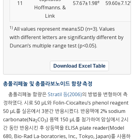
e
cd
11
57.67±1.98
59.60±7.12
Hoffmanns. &
Link
1)
All values represent mean±SD (n=3). Values
with different letters are significantly different by
Duncan’s multiple range test (p<0.05).
Download Excel Table
총폴리페놀 및 총플라보노이드 함량 측정
총폴리페놀 함량은
Stratil 등(2006)
의 방법을 변형하여 측
정하였다. 시료 50 μL와 Folin-Ciocalteu’s phenol reagent
50 μL를 실온에서 3분간 반응시켰다. 반응액에 2% sodium
carbonate(Na
CO
) 용액 150 μL를 첨가하여 암실에서 2시
2
3
간 동안 반응시킨 후 상등액을 ELISA plate reader(Model
680, Bio-Rad La-boratories, Inc., Tokyo, Japan)를 사용하