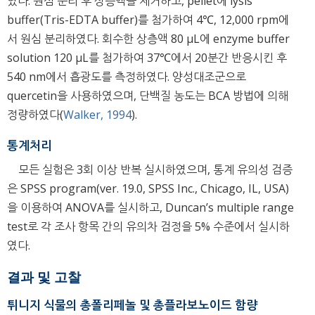
였다. 원심 분리 후 상층액을 제거하고, pellet에 lysis
buffer(Tris-EDTA buffer)를 첨가하여 4℃, 12,000 rpm에
서 원심 분리하였다. 회수한 상층액 80 μL에 enzyme buffer
solution 120 μL를 첨가하여 37℃에서 20분간 반응시킨 후
540 nm에서 흡광도를 측정하였다. 양성대조군으로
quercetin을 사용하였으며, 단백질 농도는 BCA 방법에 의해
정량하였다(
Walker, 1994
).
통계처리
모든 실험은 3회 이상 반복 실시하였으며, 통계 유의성 검증
은 SPSS program(ver. 19.0, SPSS Inc., Chicago, IL, USA)
을 이용하여 ANOVA를 실시하고, Duncan’s multiple range
test로 각 조사 항목 간의 유의차 검정을 5% 수준에서 실시하
였다.
결과 및 고찰
튀니지 식물의 총폴리페놀 및 총플라보노이드 함량