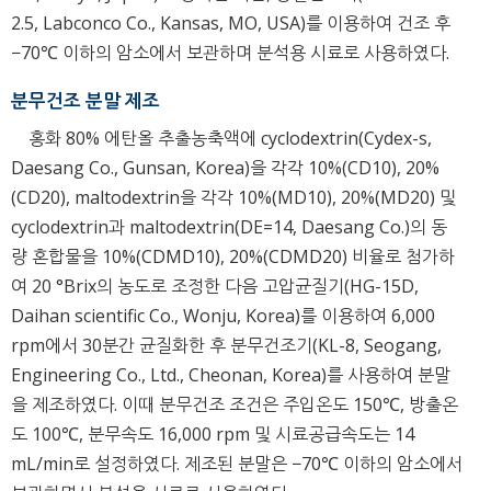
2.5, Labconco Co., Kansas, MO, USA)를 이용하여 건조 후
−70℃ 이하의 암소에서 보관하며 분석용 시료로 사용하였다.
분무건조 분말 제조
홍화 80% 에탄올 추출농축액에 cyclodextrin(Cydex-s,
Daesang Co., Gunsan, Korea)을 각각 10%(CD10), 20%
(CD20), maltodextrin을 각각 10%(MD10), 20%(MD20) 및
cyclodextrin과 maltodextrin(DE=14, Daesang Co.)의 동
량 혼합물을 10%(CDMD10), 20%(CDMD20) 비율로 첨가하
여 20 °Brix의 농도로 조정한 다음 고압균질기(HG-15D,
Daihan scientific Co., Wonju, Korea)를 이용하여 6,000
rpm에서 30분간 균질화한 후 분무건조기(KL-8, Seogang,
Engineering Co., Ltd., Cheonan, Korea)를 사용하여 분말
을 제조하였다. 이때 분무건조 조건은 주입온도 150℃, 방출온
도 100℃, 분무속도 16,000 rpm 및 시료공급속도는 14
mL/min로 설정하였다. 제조된 분말은 −70℃ 이하의 암소에서