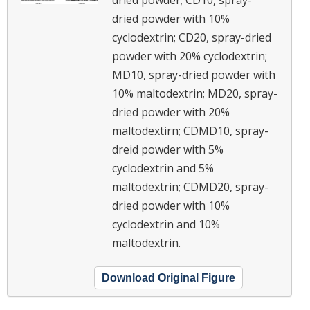
dried powder; CD10, spray-
dried powder with 10%
cyclodextrin; CD20, spray-dried
powder with 20% cyclodextrin;
MD10, spray-dried powder with
10% maltodextrin; MD20, spray-
dried powder with 20%
maltodextirn; CDMD10, spray-
dreid powder with 5%
cyclodextrin and 5%
maltodextrin; CDMD20, spray-
dried powder with 10%
cyclodextrin and 10%
maltodextrin.
Download Original Figure