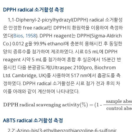
DPPH radical 소거활성 측정
1,1-Diphenyl-2-picrylhydrazyl(DPPH) radical 소거활성
은 안정한 free radical인 DPPH의 환원력을 이용하여 측정하
였다(
Bios, 1958
). DPPH reagent는 DPPH(Sigma-Aldrich
Co.) 0.012 g을 99.9% ethanol에 충분히 용해시킨 후 동일한
양의 증류수를 첨가하여 제조하였다. 시료 0.5 mL에 DPPH
reagent 시약 5 mL를 첨가하여 혼합 후 실온에서 15분간 반
응시킨 다음 분광광도계(Ultraspec 2100pro, Biochrom
Ltd. Cambridge, UK)를 사용하여 517 nm에서 흡광도를 측
정하였다. DPPH radical 소거활성은 시료 첨가 전과 후의 차
이를 아래와 같이 계산하여 나타내었다.
sample abs
DPPH radical scavenging activity(%) =
(1 -
DPPH radical scavenging activity(%) =
(1 -
sample absorbance
co
control ab
ABTS radical 소거활성 측정
2,2'-Azino-bis(3-ethylbenzothianzoline-6-sulfonic