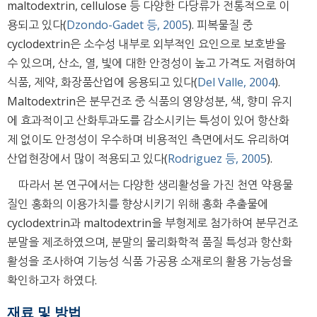
maltodextrin, cellulose 등 다양한 다당류가 전통적으로 이
용되고 있다(
Dzondo-Gadet 등, 2005
). 피복물질 중
cyclodextrin은 소수성 내부로 외부적인 요인으로 보호받을
수 있으며, 산소, 열, 빛에 대한 안정성이 높고 가격도 저렴하여
식품, 제약, 화장품산업에 응용되고 있다(
Del Valle, 2004
).
Maltodextrin은 분무건조 중 식품의 영양성분, 색, 향미 유지
에 효과적이고 산화투과도를 감소시키는 특성이 있어 항산화
제 없이도 안정성이 우수하며 비용적인 측면에서도 유리하여
산업현장에서 많이 적용되고 있다(
Rodriguez 등, 2005
).
따라서 본 연구에서는 다양한 생리활성을 가진 천연 약용물
질인 홍화의 이용가치를 향상시키기 위해 홍화 추출물에
cyclodextrin과 maltodextrin을 부형제로 첨가하여 분무건조
분말을 제조하였으며, 분말의 물리화학적 품질 특성과 항산화
활성을 조사하여 기능성 식품 가공용 소재로의 활용 가능성을
확인하고자 하였다.
재료 및 방법