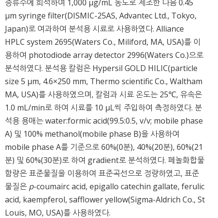
증류수에 희석하여 1,000 μg/mL 농도로 제조한 다음 0.45
μm syringe filter(DISMIC-25AS, Advantec Ltd., Tokyo,
Japan)로 여과하여 분석용 시료로 사용하였다. Alliance
HPLC system 2695(Waters Co., Miliford, MA, USA)를 이
용하여 photodiode array detector 2996(Waters Co.)으로
분석하였다. 분석용 칼럼은 Hypersil GOLD HILIC(particle
size 5 μm, 4.6×250 mm, Thermo scientific Co., Waltham
MA, USA)를 사용하였으며, 칼럼과 시료 온도는 25℃, 유속은
1.0 mL/min로 하여 시료를 10 μL씩 주입하여 측정하였다. 분
석용 용매는 water:formic acid(99.5:0.5, v/v; mobile phase
A) 및 100% methanol(mobile phase B)을 사용하여
mobile phase A를 기준으로 60%(0분), 40%(20분), 60%(21
분) 및 60%(30분)로 하여 gradient로 분석하였다. 페놀화합물
함량은 표준물질을 이용하여 표준곡선으로 정량하였고, 표준
물질은
p
-coumairc acid, epigallo catechin gallate, ferulic
acid, kaempferol, safflower yellow(Sigma-Aldrich Co., St
Louis, MO, USA)를 사용하였다.