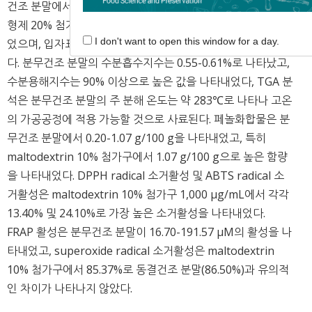
건조 분말에서 높게 나타났다. 분무건조 분말의 입자크기는 부
형제 20% 첨가구가 10% 첨가구보다 증가하는 경향을 나타내
I don't want to open this window for a day.
었으며, 입자표면구조는 전반적으로 구형의 형태를 나타내었
다. 분무건조 분말의 수분흡수지수는 0.55-0.61%로 나타났고,
수분용해지수는 90% 이상으로 높은 값을 나타내었다, TGA 분
석은 분무건조 분말의 주 분해 온도는 약 283℃로 나타나 고온
의 가공공정에 적용 가능할 것으로 사료된다. 페놀화합물은 분
무건조 분말에서 0.20-1.07 g/100 g을 나타내었고, 특히
maltodextrin 10% 첨가구에서 1.07 g/100 g으로 높은 함량
을 나타내었다. DPPH radical 소거활성 및 ABTS radical 소
거활성은 maltodextrin 10% 첨가구 1,000 μg/mL에서 각각
13.40% 및 24.10%로 가장 높은 소거활성을 나타내었다.
FRAP 활성은 분무건조 분말이 16.70-191.57 μM의 활성을 나
타내었고, superoxide radical 소거활성은 maltodextrin
10% 첨가구에서 85.37%로 동결건조 분말(86.50%)과 유의적
인 차이가 나타나지 않았다.