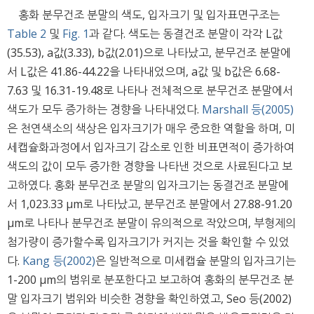
홍화 분무건조 분말의 색도, 입자크기 및 입자표면구조는
Table 2
및
Fig. 1
과 같다. 색도는 동결건조 분말이 각각 L값
(35.53), a값(3.33), b값(2.01)으로 나타났고, 분무건조 분말에
서 L값은 41.86-44.22을 나타내었으며, a값 및 b값은 6.68-
7.63 및 16.31-19.48로 나타나 전체적으로 분무건조 분말에서
색도가 모두 증가하는 경향을 나타내었다.
Marshall 등(2005)
은 천연색소의 색상은 입자크기가 매우 중요한 역할을 하며, 미
세캡슐화과정에서 입자크기 감소로 인한 비표면적이 증가하여
색도의 값이 모두 증가한 경향을 나타낸 것으로 사료된다고 보
고하였다. 홍화 분무건조 분말의 입자크기는 동결건조 분말에
서 1,023.33 μm로 나타났고, 분무건조 분말에서 27.88-91.20
μm로 나타나 분무건조 분말이 유의적으로 작았으며, 부형제의
첨가량이 증가할수록 입자크기가 커지는 것을 확인할 수 있었
다.
Kang 등(2002)
은 일반적으로 미세캡슐 분말의 입자크기는
1-200 μm의 범위로 분포한다고 보고하여 홍화의 분무건조 분
말 입자크기 범위와 비슷한 경향을 확인하였고, Seo 등(2002)