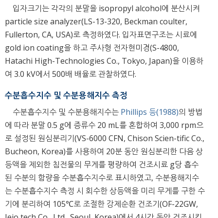
입자크기는 각각의 분말을 isopropyl alcohol에 분산시켜
particle size analyzer(LS-13-320, Beckman coulter,
Fullerton, CA, USA)로 측정하였다. 입자표면구조는 시료에
gold ion coating을 하고 주사형 전자현미경(S-4800,
Hatachi High-Technologies Co., Tokyo, Japan)을 이용하
여 3.0 kV에서 500배 배율로 관찰하였다.
수분흡수지수 및 수분용해지수 측정
수분흡수지수 및 수분용해지수는
Phillips 등(1988)
의 방법
에 따라 분말 0.5 g에 증류수 20 mL를 혼합하여 3,000 rpm으
로 설정된 원심분리기(VS-6000 CFN, Chison Scien-tific Co.,
Bucheon, Korea)를 사용하여 20분 동안 원심분리한 다음 상
등액을 제외한 침전물의 무게를 평량하여 건조시료 g당 흡수
된 수분의 함량을 수분흡수지수로 표시하였고, 수분용해지수
는 수분흡수지수 측정 시 회수한 상등액을 미리 무게를 구한 수
기에 분리하여 105℃로 조절한 강제순환 건조기(OF-22GW,
Jeio tech Co., Ltd., Seoul, Korea)에서 4시간 동안 건조시킨