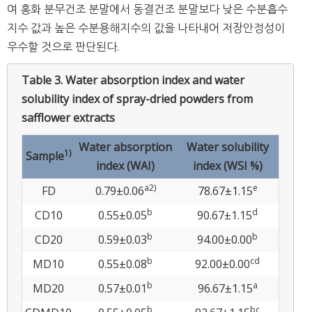
여 홍화 분무건조 분말에서 동결건조 분말보다 낮은 수분흡수
지수 값과 높은 수분용해지수의 값을 나타내어 저장안정성이
우수할 것으로 판단된다.
Table 3.
Water absorption index and water
solubility index of spray-dried powders from
safflower extracts
Water absorption
Water solubility
1)
Sample
index (WAI)
index (WSI %)
a2)
e
FD
0.79±0.06
78.67±1.15
b
d
CD10
0.55±0.05
90.67±1.15
b
b
CD20
0.59±0.03
94.00±0.00
b
cd
MD10
0.55±0.08
92.00±0.00
b
a
MD20
0.57±0.01
96.67±1.15
b
bc