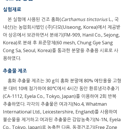
실험재료
본 실험에 사용된 건조 홍화(
Carthamus tinctorius
L., 국
내산)는 농업회사법인 (주)다모(Uiseong, Korea)에서 제공받
아 상온에서 보관하면서 분쇄기(FM-909, Hanil Co., Sejong,
Korea)로 분쇄 후 표준망체(60 mesh, Chung Gye Sang
Cong Sa, Seoul, Korea)를 통과한 분말을 추출용 시료로 사
용하였다.
추출물 제조
홍화 추출물 제조는 30 g의 홍화 분말에 80% 에탄올을 고형
분 대비 10배 첨가하여 80℃에서 4시간 동안 환류냉각추출기
(CA-1112, Eyela Co., Tokyo, Japan)를 이용하여 2회 반복
추출하였다. 각각의 추출물은 여과지(No.4, Whatman
International Ltd., Leicestershire, England)를 사용하여
불순물을 제거하고 여과된 추출물은 감압농축기(N-1N, Eyela
Co., Tokyo, Japan)로 농축한 다음, 동결건조기(Free Zone