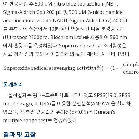
여 반응시킨 후 500 μM nitro blue tetrazolium(NBT,
Sigma-Aldrich Co.) 200 μL 및 500 μM β-nicotinamide
adenine dinucleotide(NADH, Sigma-Aldrich Co.) 400 μL
를 혼합하여 실온에서 10분 동안 반응시킨 다음 분광광도계
(Ultraspec 2100pro, Biochrom Ltd.)를 사용하여 560 nm
에서 흡광도를 측정하였다. Superoxide radical 소거활성은
시료 첨가 전과 후의 차이를 아래와 같이 계산하여 나타내었다.
sample
Superoxide radical scavenging activity(%) =
(1 -
Superoxide radical scavenging activity(%) =
(1 -
sample absorba
contro
통계처리
실험결과는 평균±표준편차로 나타내었고 SPSS(19.0, SPSS
Inc., Chicago, Il, USA)를 이용한 분산분석(ANOVA)을 실시하
였으며, 각 측정 평균값의 유의성(p<0.05)은 Duncan’s
multiple range test로 검정하였다.
결과 및 고찰