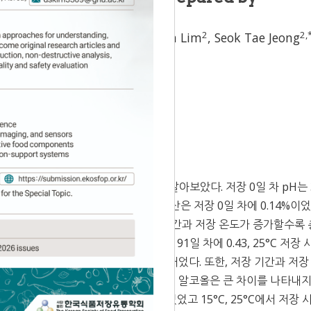
tation during storage
3
1
2
2
,
Hun Yu
,
Myung Kon Kim
,
Bora Lim
,
Seok Tae Jeong
ccepted:
Sep 18, 2020
별 저장 기간에 따른 품질 변화를 알아보았다. 저장 0일 차 pH는 3
에서 감소하는 경향을 나타내었다. 총산은 저장 0일 차에 0.14%이었
C에서 0.35%, 25°C에서 0.40%로 저장 기간과 저장 온도가 증가할수록
91일 차에 0.37, 15°C 저장 시 91일 차에 0.43, 25°C 저장 시
 온도가 증가할수록 증가하는 경향을 나타내었다. 또한, 저장 기간과 저장
인할 수 있었다. 반면, 가용성 고형분, 알코올은 큰 차이를 나타내지
°C에서 저장 시 유의적으로 차이가 없었고 15°C, 25°C에서 저장 