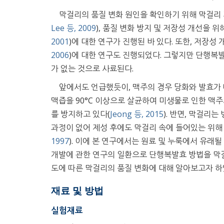
막걸리의 품질 변화 원인을 확인하기 위해 막걸리 
Lee 등, 2009
), 품질 변화 방지 및 저장성 개선을 위
2001
)에 대한 연구가 진행된 바 있다. 또한, 저장성 
2006
)에 대한 연구도 진행되었다. 그렇지만 단행복
가 없는 것으로 사료된다.
앞에서도 언급했듯이, 맥주의 경우 당화와 발효가
맥즙을 90°C 이상으로 살균하여 미생물로 인한 맥주
를 방지하고 있다(
Jeong 등, 2015
). 반면, 막걸리
과정이 없어 제성 후에도 막걸리 속에 들어있는 위해
1997
). 이에 본 연구에서는 원료 및 누룩에서 유래
개발에 관한 연구의 일환으로 단행복발효 방법을 막걸
도에 따른 막걸리의 품질 변화에 대해 알아보고자 하
재료 및 방법
실험재료