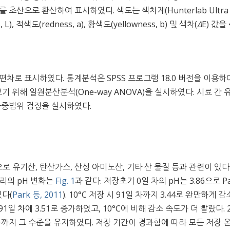
H를 초산으로 환산하여 표시하였다. 색도는 색차계(Hunterlab Ultra 
 L), 적색도(redness, a), 황색도(yellowness, b) 및 색차(
Δ
E) 값을
차로 표시하였다. 통계분석은 SPSS 프로그램 18.0 버전을 이용하
위해 일원분산분석(One-way ANOVA)을 실시하였다. 시료 간 
의 다중범위 검정을 실시하였다.
로 유기산, 탄산가스, 산성 아미노산, 기타 산 물질 등과 관련이 있다
걸리의 pH 변화는
Fig. 1
과 같다. 저장초기 0일 차의 pH는 3.86으로 Pa
였다(
Park 등, 2011
). 10°C 저장 시 91일 차까지 3.44로 완만하게 
91일 차에 3.51로 증가하였고, 10°C에 비해 감소 속도가 더 빨랐다. 2
일 차까지 그 수준을 유지하였다. 저장 기간이 경과함에 따라 모든 저장 