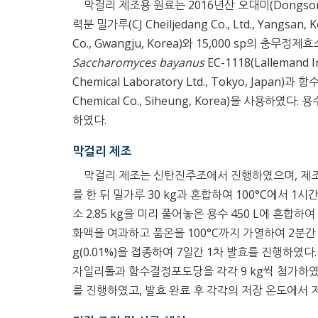
막걸리 제조용 원료는 2016년산 오대미(Dongsong
력분 밀가루(CJ Cheiljedang Co., Ltd., Yang
Co., Gwangju, Korea)와 15,000 sp의 충무정제
Saccharomyces bayanus
EC-1118(Lallemand
Chemical Laboratory Ltd., Tokyo, Japan)
Chemical Co., Siheung, Korea)을 사용
하였다.
막걸리 제조
막걸리 제조는 신탄진주조에서 진행하였으며, 제조 방법
를 한 뒤 밀가루 30 kg과 혼합하여 100°C에서 1시간
소 2.85 kg을 미리 풀어놓은 용수 450 L에 혼합
화액을 여과하고 품온을 100°C까지 가열하여 2분간 
g(0.01%)을 접종하여 7일간 1차 발효를 진행하였다.
자일리톨과 함수결정포도당을 각각 9 kg씩 첨가하였다. 
를 진행하였고, 발효 완료 후 각각의 저장 온도에서 