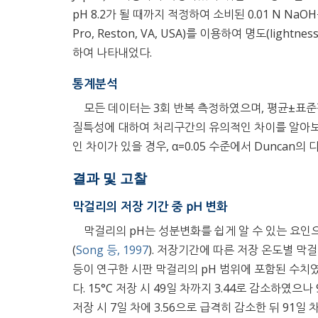
pH 8.2가 될 때까지 적정하여 소비된 0.01 N NaO
Pro, Reston, VA, USA)를 이용하여 명도(lightness,
하여 나타내었다.
통계분석
모든 데이터는 3회 반복 측정하였으며, 평균±표준편
질특성에 대하여 처리구간의 유의적인 차이를 알아보기 
인 차이가 있을 경우, α=0.05 수준에서 Duncan
결과 및 고찰
막걸리의 저장 기간 중 pH 변화
막걸리의 pH는 성분변화를 쉽게 알 수 있는 요인으
(
Song 등, 1997
). 저장기간에 따른 저장 온도별 막
등이 연구한 시판 막걸리의 pH 범위에 포함된 수치
다. 15°C 저장 시 49일 차까지 3.44로 감소하였으나 
저장 시 7일 차에 3.56으로 급격히 감소한 뒤 91