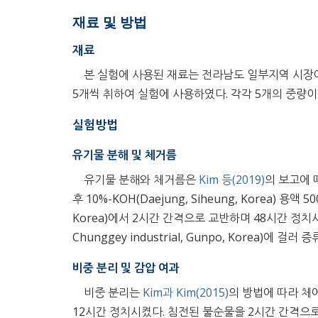
재료 및 방법
재료
본 실험에 사용된 재료는 전라남도 일부지역 시장
5개씩 취하여 실험에 사용하였다. 각각 5개의 중량
실험방법
유기물 분해 및 체거름
유기물 분해와 체거름은
Kim 등(2019)
의 보고에 
후 10%-KOH(Daejung, Siheung, Korea) 용액 
Korea)에서 2시간 간격으로 교반하며 48시간 정치시켰
Chunggey industrial, Gunpo, Korea)에 걸
비중 분리 및 감압 여과
비중 분리는
Kim과 Kim(2015)
의 방법에 따라 체에
12시간 정치시켰다. 침전된 불순물을 2시간 간격으로 