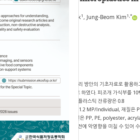
1
1
1
1
,
*
 Kang
,
Eun-Ji Park
,
Min-Ji Park
,
Jung-Beom Kim
 Accepted:
Mar 19, 2020
라스틱 잔류실태를 조사하여 식품 안전관리 방안의 기초자료로 활용하
역 시장에서 판매되는 피조개를 대상으로 하였다. 피조개 가식부를 10
ared를 이용하여 분석하였다. 피조개 A의 미세플라스틱 잔류량은 0.8
되었다. 피조개 B의 미세플라스틱 잔류량은 1.2 MP/Individual, 재질은 P
량은 1.6 MP/Individual, 재질은 PP, PE, polyester, acryl
 해양 생물을 오염시키고, 수산물 안전에 악영향을 미칠 수 있어 
하여야 할 것으로 판단되었다.