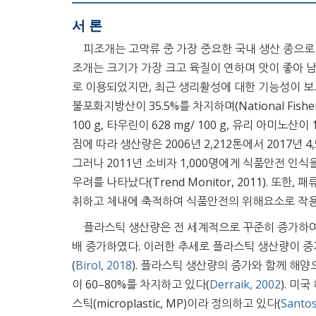
서 론
피조개는 고막류 중 가장 중요한 국내 생산 종으로
조개는 크기가 가장 크고 육질이 연하며 맛이 좋아 
로 이용되었지만, 최근 생리활성에 대한 기능성이 보
불포화지방산이 35.5%를 차지하며(National Fisheries
100 g, 타우린이 628 mg/ 100 g, 유리 아미노산이 
짐에 따라 생산량은 2006년 2,212톤에서 2017년 4,524
그러나 2011년 소비자 1,000명에게 식품안전 인식
우려를 나타났다(Trend Monitor, 2011). 
취하고 체내에 축적하여 식품안전의 위해요소로 작용
플라스틱 생산량은 전 세계적으로 꾸준히 증가하여 2
배 증가하였다. 이러한 추세로 플라스틱 생산량이 증가
(
Birol, 2018
). 플라스틱 생산량의 증가와 함께 해
이 60–80%를 차지하고 있다(
Derraik, 2002
). 미
스틱(microplastic, MP)이라 정의하고 있다(
Santo