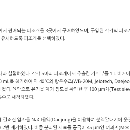
에서 판매되는 피조개를 3곳에서 구매하였으며, 구입된 각각의 피조
이 유사하도록 피조개를 선택하였다.
따라 실험하였다. 각각 5마리 피조개에서 추출한 가식부를 1 L 비커
500 mL를 첨가하여 약 40℃의 항온수조(WB-20M, Jeiotech, Daejeo
다. 육안으로 유기물 제거 정도를 확인한 후 100 μm체(Test siev
러 증류수로 세척하였다.
 걸러진 입자를 NaCl용액(Daejung)을 이용하여 분액깔대기에 옮
2번 제거하였다. 비중 분리된 시료를 공극이 45 μm인 여과지(Mes