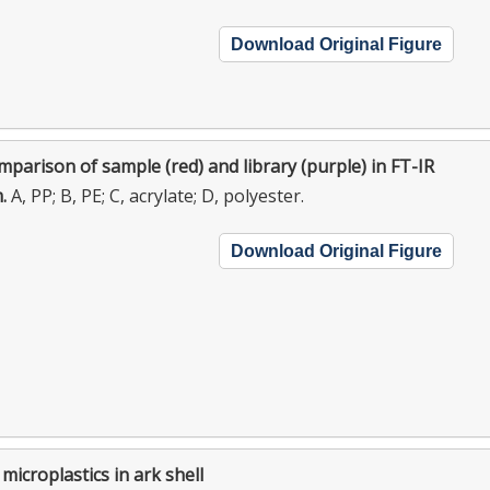
Download Original Figure
parison of sample (red) and library (purple) in FT-IR
m.
A, PP; B, PE; C, acrylate; D, polyester.
Download Original Figure
microplastics in ark shell