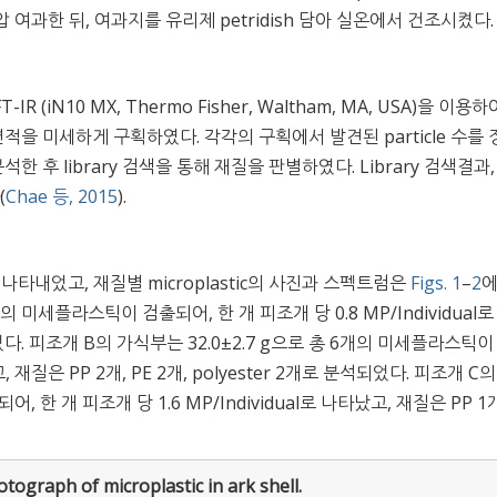
ea)로 감압 여과한 뒤, 여과지를 유리제 petridish 담아 실온에서 건조시켰다.
IR (iN10 MX, Thermo Fisher, Waltham, MA, USA)을 이용하
적을 미세하게 구획하였다. 각각의 구획에서 발견된 particle 수를
한 후 library 검색을 통해 재질을 판별하였다. Library 검색결과, 
(
Chae 등, 2015
).
 나타내었고, 재질별 microplastic의 사진과 스펙트럼은
Figs. 1
–
2
에
개의 미세플라스틱이 검출되어, 한 개 피조개 당 0.8 MP/Individual
석되었다. 피조개 B의 가식부는 32.0±2.7 g으로 총 6개의 미세플라스틱
고, 재질은 PP 2개, PE 2개, polyester 2개로 분석되었다. 피조개 C
 한 개 피조개 당 1.6 MP/Individual로 나타났고, 재질은 PP 1개
tograph of microplastic in ark shell.