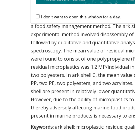
Abstract
I don't want to open this window for a day.
The characteristics and particle numbers of 
a food safety management method. The ark sh
experimental method involved disassembly of 
followed by qualitative and quantitative analys
spectroscopy. The mean value of residual microp
were found to consist of one polypropylene (P
residual microplastics was 1.2 MP/individual in
two polyesters. In ark shell C, the mean value 
PP, two PE, two polyesters, and two acrylates. 
shell are present in relatively lower quantitat
However, due to the ability of microplastics t
thereby adversely affecting marine food produc
present in marine products is necessary to en
Keywords:
ark shell; microplastic; residue; qual