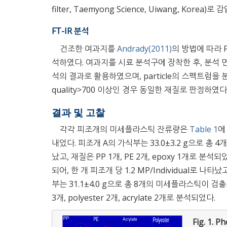
filter, Taemyong Science, Uiwang, Kor
FT-IR 분석
건조한 여과지를
Andrady(2011)
의 방법에 따라 FT-
석하였다. 여과지를 시료 분석구에 장착한 후, 분석 면
석의 결과로 활용하였으며, particle의 스펙트럼을 분석
quality>700 이상인 경우 동일한 재질로 판정하였다
결과 및 고찰
각각 피조개의 미세플라스틱 잔류량은
Table 1
에
내었다. 피조개 A의 가식부는 33.0±3.2 g으로 총 4
났고, 재질은 PP 1개, PE 2개, epoxy 1개로 분
되어, 한 개 피조개 당 1.2 MP/Individual로 나타났
부는 31.1±4.0 g으로 총 8개의 미세플라스틱이 검출되어,
3개, polyester 2개, acrylate 2개로 분석되었다.
Fig. 1.
Pho