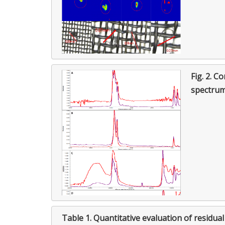
Fig. 2.
Com
spectru
Table 1.
Quantitative evaluation of residual 