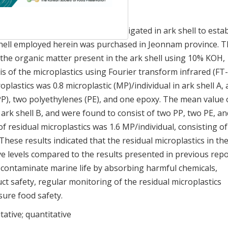
residual microplastics were investigated in ark shell to estab
ell employed herein was purchased in Jeonnam province. T
the organic matter present in the ark shell using 10% KOH,
is of the microplastics using Fourier transform infrared (FT-
lastics was 0.8 microplastic (MP)/individual in ark shell A,
P), two polyethylenes (PE), and one epoxy. The mean value 
 ark shell B, and were found to consist of two PP, two PE, an
of residual microplastics was 1.6 MP/individual, consisting o
These results indicated that the residual microplastics in th
ive levels compared to the results presented in previous repo
o contaminate marine life by absorbing harmful chemicals,
t safety, regular monitoring of the residual microplastics
sure food safety.
itative; quantitative