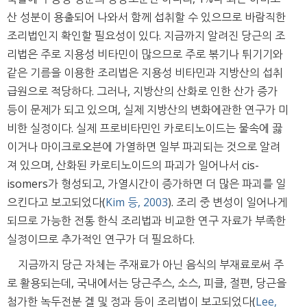
산 성분이 용출되어 나와서 함께 섭취할 수 있으므로 바람직한
조리법인지 확인할 필요성이 있다. 지금까지 알려진 당근의 조
리법은 주로 지용성 비타민이 많으므로 주로 볶기나 튀기기와
같은 기름을 이용한 조리법은 지용성 비타민과 지방산의 섭취
급원으로 적당하다. 그러나, 지방산의 산화로 인한 산가 증가
등이 문제가 되고 있으며, 실제 지방산의 변화에관한 연구가 미
비한 실정이다. 실제 프로비타민인 카로티노이드는 물속에 끓
이거나 마이크로오븐에 가열하면 일부 파괴되는 것으로 알려
져 있으며, 산화된 카로티노이드의 파괴가 일어나서 cis-
isomers가 형성되고, 가열시간이 증가하면 더 많은 파괴를 일
으킨다고 보고되었다(
Kim 등, 2003
). 조리 중 변성이 일어나게
되므로 가능한 전통 한식 조리법과 비교한 연구 자료가 부족한
실정이므로 추가적인 연구가 더 필요하다.
지금까지 당근 자체는 주재료가 아닌 음식의 부재료로써 주
로 활용되는데, 국내에서는 당근주스, 소스, 피클, 절편, 당근을
첨가한 녹두전분 겔 및 정과 등이 조리법이 보고되었다(
Lee,