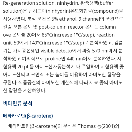
Re-generation solution, ninhydrin, 완충용액(buffer
solution)은 닌히드린(ninhydrin)유도화합물(compound)을
사용하였다. 분석 조건은 5% ethanol, 9 channel의 조건으로
컬럼 오븐 온도 및 post-column reactor 온도는 column
ove 온도룰 20에서 85°C(increase 1°C/step), reaction
unit: 50에서 140°C(increase 1°C/step)로 분석하였고, 검출
기는 가시광선영인 visible detecto에서 파장 570 nm에서 분
석하였고 예외적으로 proline만 440 nm에서 분석하였다. 시
험용액 20 μL를 아미노산자동분석기 내 주입하여 시험용액 중
아미노산의 피크면적 또는 높이를 이용하여 아미노산 함량을
구한다. 식품공전의 아미노산 계산식에 따라 시료 중의 아미노
산 함량을 계산하였다.
비타민류 분석
베타카로틴(β-carotene)
베타카로틴(β-carotene)의 분석은 Thomas 등(2001)의