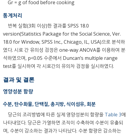
Gr = g of food before cooking
통계처리
반복 실험(3회 이상)한 결과를 SPSS 18.0
version(Statistics Package for the Social Science, Ver.
18.0 for Window, SPSS Inc., Chicago, IL, USA)으로 분석하
였다. 시료 간 유의성 검정은 one-way ANOVA를 이용하여 분
석하였으며, p<0.05 수준에서 Duncan’s multiple range
test를 실시하여 각 시료간의 유의차 검정을 실시하였다.
결과 및 결론
영양성분 함량
수분, 탄수화물, 단백질, 총지방, 식이섬유, 회분
당근의 조리방법에 따른 실제 영양성분의 함량을
Table 3
에
나타내었다. 당근은 가열하면 조직이 수축하여 수분이 유출되
며, 수분이 감소하는 결과가 나타났다. 수분 함량은 감소하는