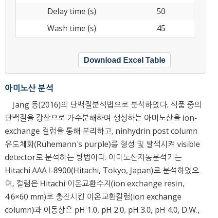
Delay time (s)
50
Wash time (s)
45
Download Excel Table
아미노산 분석
Jang 등(2016)의 단백질분석법으로 분석하였다. 식품 중의
단백질을 강산으로 가수분해하여 생성하는 아미노산을 ion-
exchange 컬럼을 통해 분리하고, ninhydrin post column
유도체화(Ruhemann's purple)를 형성 및 발색시켜 visible
detector로 분석하는 방법이다. 아미노산자동분석기는
Hitachi AAA l-8900(Hitachi, Tokyo, Japan)로 분석하였으
며, 컬럼은 Hitachi 이온교환수지(ion exchange resin,
4.6×60 mm)로 충진시킨 이온교환칼럼(ion exchange
column)과 이동상은 pH 1.0, pH 2.0, pH 3.0, pH 4.0, D.W.,