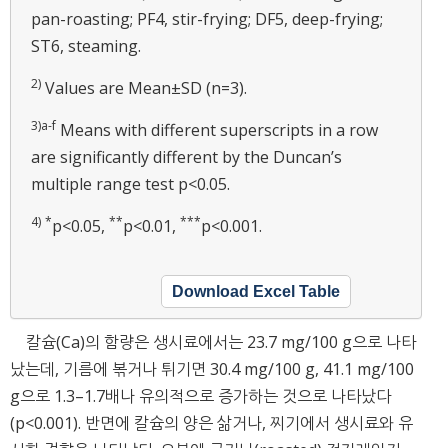
pan-roasting; PF4, stir-frying; DF5, deep-frying;
ST6, steaming.
2)
Values are Mean±SD (n=3).
3)a-f
Means with different superscripts in a row
are significantly different by the Duncan’s
multiple range test p<0.05.
4)
*
**
***
p<0.05,
p<0.01,
p<0.001.
Download Excel Table
칼슘(Ca)의 함량은 생시료에서는 23.7 mg/100 g으로 나타
났는데, 기름에 볶거나 튀기면 30.4 mg/100 g, 41.1 mg/100
g으로 1.3–1.7배나 유의적으로 증가하는 것으로 나타났다
(p<0.001). 반면에 칼슘의 양은 삶거나, 찌기에서 생시료와 유