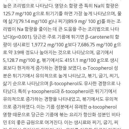
높은 조리법으로 나타났다. 영양소 함량 중 특히 Na의 함량은
125.7 mg/100 g으로 튀기기를 하면 가장 높게 나타났으며, 물
에 삶기(79.14 mg/100 g)나 찌기(89.9 mg/ 100 g)를 하는 조
리법이 Na 함량을 줄이는 데 큰 도움을 주는 조리법으로 나타
났다(p<0.001). 당근은 주로 기름에 튀기면 β-carotene의 함
량이 생시료인 1,977.2 mg/100 g보다 7,686.75 mg/100 g으
로 약 3.9배 정도나 높아지는 것으로 나타났으며, 굽기에서
5,128.7 mg/100 g, 볶기에서도 4151.1 mg/100 g으로 생시
료보다 현저하게 증가하는 경향을 보였다. α-Tocopherol 성
분은 튀기기에서 유의적으로 높게 나타났고, 볶기, 굽기, 찌기,
삶기 순으로 나타났으며 β-tocopherol도 유사한 경향으로 나
타났다. 특히 γ-tocopherol과 δ-tocopherol은 튀기기에서
유의적으로 증가하는 경향을 나타내었고, 볶기에서도 유의적
으로 증가하였다. 이는 기름 성분에서 유래한 α-tocopherol
영향 때문으로 당근은 기름에 볶는 요리가 항산화 성분인 비타
민 E의 좋은 급원으로 여겨진다. 이는 생시료와 찌기, 굽기, 찌