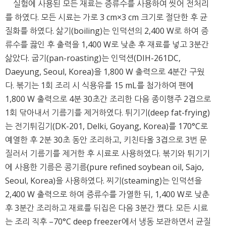
실험에 사용된 모든 재료는 증류수를 사용하여 씻어 전처리
를 하였다. 모든 시료는 가로 3 cm×3 cm 크기로 절단한 후 균
질화를 하였다. 삶기(boiling)는 인덕션의 2,400 W로 하여 증
류수를 끓인 후 출력을 1,400 W로 낮춘 후 재료를 넣고 3분간
삶았다. 굽기(pan-roasting)는 인덕션(DIH-261DC,
Daeyung, Seoul, Korea)을 1,800 W 출력으로 4분간 구웠
다. 볶기는 1회 조리 시 식용유를 15 mL를 첨가하여 팬에
1,800 W 출력으로 4분 30초간 조리한 다음 종이행주 2겹으로
1회 닦아내서 기름기를 제거하였다. 튀기기(deep fat-frying)
는 전기튀김기(DK-201, Delki, Goyang, Korea)를 170°C로
예열한 후 2분 30초 동안 조리하고, 키친타올 3겹으로 3번 문
질러서 기름기를 제거한 후 시료로 사용하였다. 볶기와 튀기기
에 사용한 기름은 콩기름(pure refined soybean oil, Sajo,
Seoul, Korea)을 사용하였다. 찌기(steaming)는 인덕션을
2,400 W 출력으로 하여 증류수를 가열한 뒤, 1,400 W로 낮춘
후 3분간 조리하고 재료를 뒤집은 다음 3분간 쪘다. 모든 시료
는 조리 직후 –70°C deep freezer에서 냉동 보관하면서 균질