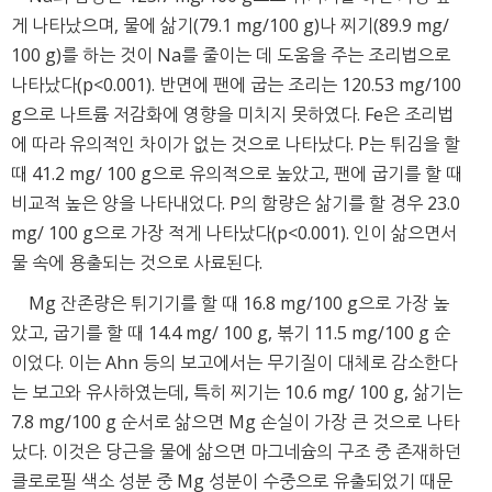
게 나타났으며, 물에 삶기(79.1 mg/100 g)나 찌기(89.9 mg/
100 g)를 하는 것이 Na를 줄이는 데 도움을 주는 조리법으로
나타났다(p<0.001). 반면에 팬에 굽는 조리는 120.53 mg/100
g으로 나트륨 저감화에 영향을 미치지 못하였다. Fe은 조리법
에 따라 유의적인 차이가 없는 것으로 나타났다. P는 튀김을 할
때 41.2 mg/ 100 g으로 유의적으로 높았고, 팬에 굽기를 할 때
비교적 높은 양을 나타내었다. P의 함량은 삶기를 할 경우 23.0
mg/ 100 g으로 가장 적게 나타났다(p<0.001). 인이 삶으면서
물 속에 용출되는 것으로 사료된다.
Mg 잔존량은 튀기기를 할 때 16.8 mg/100 g으로 가장 높
았고, 굽기를 할 때 14.4 mg/ 100 g, 볶기 11.5 mg/100 g 순
이었다. 이는 Ahn 등의 보고에서는 무기질이 대체로 감소한다
는 보고와 유사하였는데, 특히 찌기는 10.6 mg/ 100 g, 삶기는
7.8 mg/100 g 순서로 삶으면 Mg 손실이 가장 큰 것으로 나타
났다. 이것은 당근을 물에 삶으면 마그네슘의 구조 중 존재하던
클로로필 색소 성분 중 Mg 성분이 수중으로 유출되었기 때문