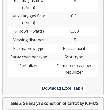
Plasma gas flow
15
(L/min)
Auxiliary gas flow
0.2
(L/min)
RF power (watts)
1,300
Viewing distance
15
Plasma view type
Radical axial
Spray chamber type
Scott type
Nebulizer
Gem tip cross-flow
nebullizer
Download Excel Table
Table 2.
Se analysis condition of carrot by ICP-MS