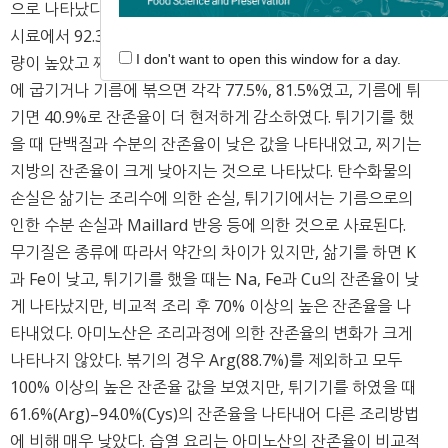
으로 나타났다. 조리방법에 따른 당근의 수분함량은 삶기를 한
시료에서 92.3%로 가장 높게 나타났으며, 생시료보다 수분함
I don't want to open this window for a day.
량이 높았고 찌기와 삶기에서도 유의적으로 감소하였으나, 팬
에 굽기거나 기름에 볶으면 각각 77.5%, 81.5%였고, 기름에 튀
기면 40.9%로 잔존율이 더 현저하게 감소하였다. 튀기기를 했
을 때 단백질과 수분의 잔존율이 낮은 값을 나타내었고, 찌기는
지방의 잔존율이 크게 낮아지는 것으로 나타났다. 탄수화물의
손실은 삶기는 조리수에 의한 손실, 튀기기에서는 기름으로의
인한 수분 손실과 Maillard 반응 등에 의한 것으로 사료된다.
무기질은 종류에 따라서 약간의 차이가 있지만, 삶기를 하면 K
과 Fe이 낮고, 튀기기를 했을 때는 Na, Fe과 Cu의 잔존율이 낮
게 나타났지만, 비교적 조리 후 70% 이상의 높은 잔존율을 나
타내었다. 아미노산은 조리과정에 의한 잔존율의 변화가 크게
나타나지 않았다. 볶기의 경우 Arg(88.7%)를 제외하고 모두
100% 이상의 높은 잔존율 값을 보였지만, 튀기기를 하였을 때
61.6%(Arg)–94.0%(Cys)의 잔존율을 나타내어 다른 조리방법
에 비해 매우 낮았다. 습열 요리는 아미노산의 잔존율이 비교적