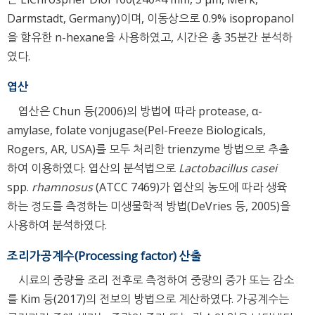
Darmstadt, Germany)이며, 이동상으로 0.9% isopropanol
을 함유한 n-hexane을 사용하였고, 시간은 총 35분간 분석하
였다.
엽산
엽산은 Chun 등(2006)의 방법에 따라 protease, α-
amylase, folate vonjugase(Pel-Freeze Biologicals,
Rogers, AR, USA)를 모두 처리한 trienzyme 방법으로 추출
하여 이용하였다. 엽산의 분석법으로
Lactobacillus casei
spp.
rhamnosus
(ATCC 7469)가 엽산의 농도에 따라 생육
하는 정도를 측정하는 미생물학적 방법(DeVries 등, 2005)을
사용하여 분석하였다.
조리가공계수(Processing factor) 산출
시료의 중량을 조리 전후로 측정하여 중량의 증가 또는 감소
를 Kim 등(2017)의 전보의 방법으로 계산하였다. 가공계수는