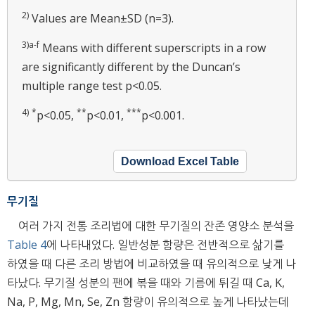
2)
Values are Mean±SD (n=3).
3)a-f
Means with different superscripts in a row
are significantly different by the Duncan’s
multiple range test p<0.05.
4)
*
**
***
p<0.05,
p<0.01,
p<0.001.
Download Excel Table
무기질
여러 가지 전통 조리법에 대한 무기질의 잔존 영양소 분석을
Table 4
에 나타내었다. 일반성분 함량은 전반적으로 삶기를
하였을 때 다른 조리 방법에 비교하였을 때 유의적으로 낮게 나
타났다. 무기질 성분의 팬에 볶을 때와 기름에 튀길 때 Ca, K,
Na, P, Mg, Mn, Se, Zn 함량이 유의적으로 높게 나타났는데