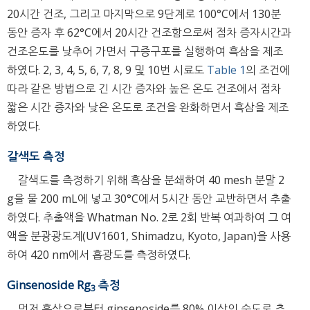
20시간 건조, 그리고 마지막으로 9단계로 100°C에서 130분
동안 증자 후 62°C에서 20시간 건조함으로써 점차 증자시간과
건조온도를 낮추어 가면서 구증구포를 실행하여 흑삼을 제조
하였다. 2, 3, 4, 5, 6, 7, 8, 9 및 10번 시료도
Table 1
의 조건에
따라 같은 방법으로 긴 시간 증자와 높은 온도 건조에서 점차
짧은 시간 증자와 낮은 온도로 조건을 완화하면서 흑삼을 제조
하였다.
갈색도 측정
갈색도를 측정하기 위해 흑삼을 분쇄하여 40 mesh 분말 2
g을 물 200 mL에 넣고 30°C에서 5시간 동안 교반하면서 추출
하였다. 추출액을 Whatman No. 2로 2회 반복 여과하여 그 여
액을 분광광도계(UV1601, Shimadzu, Kyoto, Japan)을 사용
하여 420 nm에서 흡광도를 측정하였다.
Ginsenoside Rg
측정
3
먼저 흑삼으로부터 ginsenoside를 80% 이상의 순도로 추