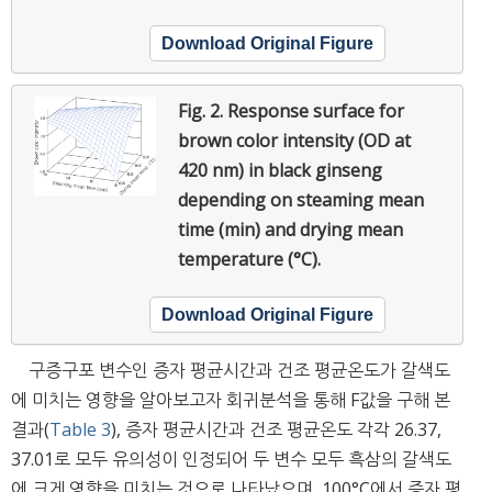
Download Original Figure
Fig. 2.
Response surface for
brown color intensity (OD at
420 nm) in black ginseng
depending on steaming mean
time (min) and drying mean
temperature (°C).
Download Original Figure
구증구포 변수인 증자 평균시간과 건조 평균온도가 갈색도
에 미치는 영향을 알아보고자 회귀분석을 통해 F값을 구해 본
결과(
Table 3
), 증자 평균시간과 건조 평균온도 각각 26.37,
37.01로 모두 유의성이 인정되어 두 변수 모두 흑삼의 갈색도
에 크게 영향을 미치는 것으로 나타났으며, 100°C에서 증자 평