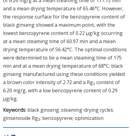
of 6.26 mg/g at a mean steaming time of 177.72 min
and a mean drying temperature of 65.46°C. However,
the response surface for the benzopyrene content of
black ginseng showed a maximum point, with the
lowest benzopyrene content of 0.22 μg/kg occurring
at a mean steaming time of 60.97 min and a mean
drying temperature of 56.42°C. The optimal conditions
were determined to be a mean steaming time of 175
min and at a mean drying temperature of 68°C; black
ginseng manufactured using these conditions yielded
a brown color intensity of 2.72 and a Rg
content of
3
6.20 mg/g, with a low benzopyrene content of 0.29
μg/kg.
Keywords:
black ginseng; steaming-drying cycles;
ginsenoside Rg
; benzopyrene; optimization
3