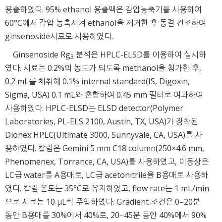
용출하였다. 95% ethanol 용출액은 감압농축기를 사용하여
60°C에서 감압 농축시켜 ethanol을 제거한 후 동결 건조하여
ginsenoside시료로 사용하였다.
Ginsenoside Rg
분석은 HPLC-ELSD를 이용하여 실시하
3
였다. 시료는 0.2%의 농도가 되도록 methanol을 첨가한 후,
0.2 mL를 채취해 0.1% internal standard(IS, Digoxin,
Sigma, USA) 0.1 mL와 혼합하여 0.45 mm 필터로 여과하여
사용하였다. HPLC-ELSD는 ELSD detector(Polymer
Laboratories, PL-ELS 2100, Austin, TX, USA)가 장착된
Dionex HPLC(Ultimate 3000, Sunnyvale, CA, USA)를 사
용하였다. 칼럼은 Gemini 5 mm C18 column(250×4.6 mm,
Phenomenex, Torrance, CA, USA)를 사용하였고, 이동상은
LC급 water를 A용매로, LC급 acetonitrile을 B용매로 사용하
였다. 칼럼 온도는 35°C로 유지하였고, flow rate는 1 mL/min
으로 시료는 10 μL씩 주입하였다. Gradient 조건은 0–20분
동안 B용매를 30%에서 40%로, 20–45분 동안 40%에서 90%