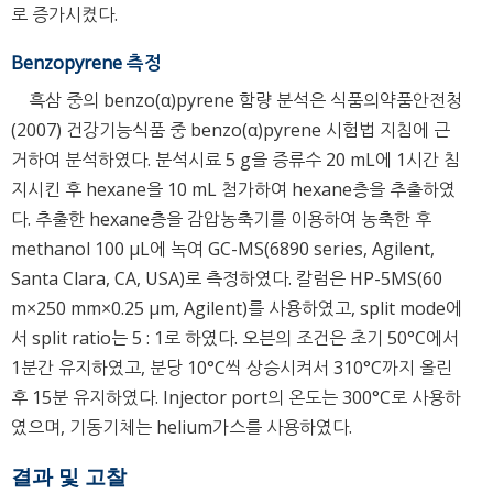
로 증가시켰다.
Benzopyrene 측정
흑삼 중의 benzo(α)pyrene 함량 분석은 식품의약품안전청
(2007) 건강기능식품 중 benzo(α)pyrene 시험법 지침에 근
거하여 분석하였다. 분석시료 5 g을 증류수 20 mL에 1시간 침
지시킨 후 hexane을 10 mL 첨가하여 hexane층을 추출하였
다. 추출한 hexane층을 감압농축기를 이용하여 농축한 후
methanol 100 μL에 녹여 GC-MS(6890 series, Agilent,
Santa Clara, CA, USA)로 측정하였다. 칼럼은 HP-5MS(60
m×250 mm×0.25 μm, Agilent)를 사용하였고, split mode에
서 split ratio는 5 : 1로 하였다. 오븐의 조건은 초기 50°C에서
1분간 유지하였고, 분당 10°C씩 상승시켜서 310°C까지 올린
후 15분 유지하였다. Injector port의 온도는 300°C로 사용하
였으며, 기동기체는 helium가스를 사용하였다.
결과 및 고찰