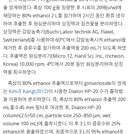
출 정제하였다. 흑삼 100 g을 칭량한 후 시료의 20배(v/w)에
해당하는 80% ethanol 2 L를 첨가하여 2시간 동안 환류 냉각
하여 추출한 후 원심분리하여 상징액과 침전물을 분리하였다.
상징액은 감압농축기(Buchi Labor technik AG, Flawil,
Switzerland)를 사용하여 60°C에서 감압농축시켜 ethanol을
제거한 후 증류수를 첨가하여 추출액을 200 mL가 되도록 하였
다. 추출액은 원심분리기(Micro 12, Hanil Sci. Inc., Incheon,
Korea) 10,000 rpm, 4°C에서 20분 동안 원심분리하여 상징
액을 회수하였다.
흑삼의 80% ethanol 추출액으로부터 ginsenoside의 정제
는
Kim과 Kang(2012)
이 사용한 Diaion HP-20 수지 흡착법
을 이용하여 분리하였다. 즉, 흑삼의 80% ethanol 추출액 200
mL를 0.45 mm 필터로 여과한 후, Diaion HP-20
column(2.5×50 cm, particle size 250–850 μm, wet
volume 100 mL)에 흡착시켰다. 이 후 3 L의 증류수와 25%
ethanol로 용출하였으며, 최종적으로 3 L의 95% ethanol로