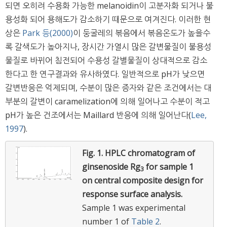
되면 오히려 수용화 가능한 melanoidin이 고분자화 되거나 불
용성화 되어 용해도가 감소하기 때문으로 여겨진다. 이러한 현
상은
Park 등(2000)
이 둥굴레의 볶음에서 볶음온도가 높을수
록 갈색도가 높아지나, 장시간 가열시 많은 갈변물질이 불용성
물질로 바뀌어 침전되어 수용성 갈별물질이 상대적으로 감소
한다고 한 연구결과와 유사하였다. 일반적으로 pH가 낮으면
갈변반응은 억제되며, 수분이 많은 증자와 같은 조건에서는 대
부분의 갈변이 caramelization에 의해 일어나고 수분이 적고
pH가 높은 건조에서는 Maillard 반응에 의해 일어난다(
Lee,
1997
).
Fig. 1.
HPLC chromatogram of
ginsenoside Rg
for sample 1
3
on central composite design for
response surface analysis.
Sample 1 was experimental
number 1 of
Table 2
.