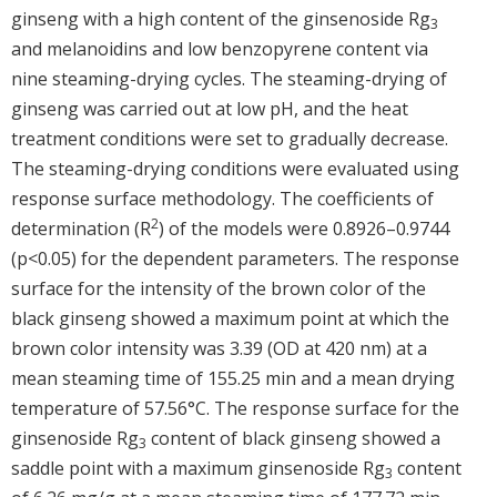
ginseng with a high content of the ginsenoside Rg
3
and melanoidins and low benzopyrene content via
nine steaming-drying cycles. The steaming-drying of
ginseng was carried out at low pH, and the heat
treatment conditions were set to gradually decrease.
The steaming-drying conditions were evaluated using
response surface methodology. The coefficients of
2
determination (R
) of the models were 0.8926–0.9744
(p<0.05) for the dependent parameters. The response
surface for the intensity of the brown color of the
black ginseng showed a maximum point at which the
brown color intensity was 3.39 (OD at 420 nm) at a
mean steaming time of 155.25 min and a mean drying
temperature of 57.56°C. The response surface for the
ginsenoside Rg
content of black ginseng showed a
3
saddle point with a maximum ginsenoside Rg
content
3