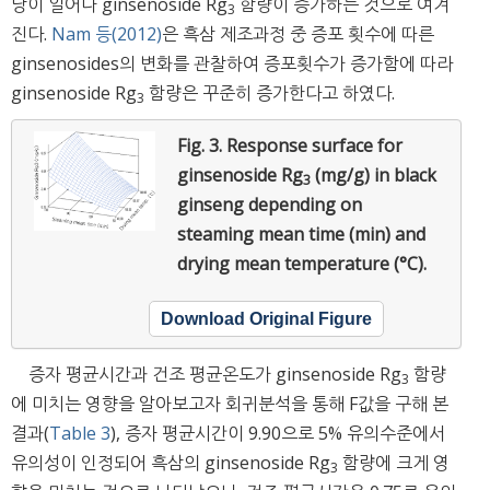
당이 일어나 ginsenoside Rg
함량이 증가하는 것으로 여겨
3
진다.
Nam 등(2012)
은 흑삼 제조과정 중 증포 횟수에 따른
ginsenosides의 변화를 관찰하여 증포횟수가 증가함에 따라
ginsenoside Rg
함량은 꾸준히 증가한다고 하였다.
3
Fig. 3.
Response surface for
ginsenoside Rg
(mg/g) in black
3
ginseng depending on
steaming mean time (min) and
drying mean temperature (°C).
Download Original Figure
증자 평균시간과 건조 평균온도가 ginsenoside Rg
함량
3
에 미치는 영향을 알아보고자 회귀분석을 통해 F값을 구해 본
결과(
Table 3
), 증자 평균시간이 9.90으로 5% 유의수준에서
유의성이 인정되어 흑삼의 ginsenoside Rg
함량에 크게 영
3