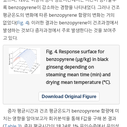
록 benzopyrene이 감소하는 경향을 나타내었다. 그러나 건조
평균온도의 변화에 따른 benzopyrene 함량의 변화는 거의
없었다(
Fig. 4
). 이러한 결과는 benzopyrene이 건조과정에서
발생하는 것보다 증자과정에서 주로 발생한다는 것을 보여주
고 있다.
Fig. 4.
Response surface for
benzopyrene (μg/kg) in black
ginseng depending on
steaming mean time (min) and
drying mean temperature (°C).
Download Original Figure
증자 평균시간과 건조 평균온도가 benzopyrene 함량에 미
치는 영향을 알아보고자 회귀분석을 통해 F값을 구해 본 결과
(
Table 3
), 증자 평균시간이 18.24로 1% 유의수준에서 유의성