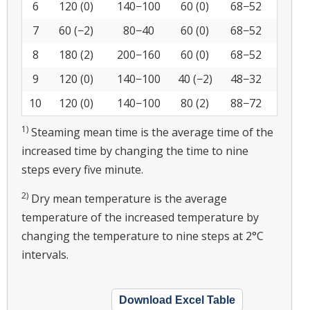
6
120 (0)
140−100
60 (0)
68−52
7
60 (−2)
80−40
60 (0)
68−52
8
180 (2)
200−160
60 (0)
68−52
9
120 (0)
140−100
40 (−2)
48−32
10
120 (0)
140−100
80 (2)
88−72
1)
Steaming mean time is the average time of the
increased time by changing the time to nine
steps every five minute.
2)
Dry mean temperature is the average
temperature of the increased temperature by
changing the temperature to nine steps at 2°C
intervals.
Download Excel Table