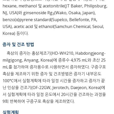
hexane, methanol 및 acetonitrile(JT Baker, Philipsburg,
NJ, USA)와 ginsenoside Rg
(Wako, Osaka, Japan),
3
benzo(α)pyrene standard(Supelco, Bellefonte, PA,
USA), acetic acid 및 ethanol(Samchun Chemical, Seoul,
Korea) 등이다.
증자 및 건조 방법
흑삼의 증자는 홍삼제조기(HD-WH210, Habdongjeong-
milgigong, Anyang, Korea)에 증류수 4,975 mL와 초산 25
mL를 첨가하여 증자용수로 사용하면서 증자하였다. 구증구포
흑삼을 제조하기 위한 증자 및 건조방법은 증자기 내부온도
100°C에서 실험계획에 따라 일정 시간을 증자하고 증자가 끝
난 인삼을 건조기(OF-22GW, Jerotech, Daejeon, Korea)에
서 실험계획에 따라 일정 온도에서 20시간을 건조하는 과정을
9회 반복하여 구증구포 흑삼을 제조하였다.
실험계획