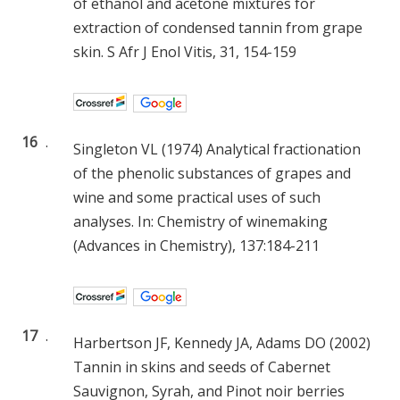
of ethanol and acetone mixtures for
extraction of condensed tannin from grape
skin. S Afr J Enol Vitis, 31, 154-159
16
.
Singleton VL (1974) Analytical fractionation
of the phenolic substances of grapes and
wine and some practical uses of such
analyses. In: Chemistry of winemaking
(Advances in Chemistry), 137:184-211
17
.
Harbertson JF, Kennedy JA, Adams DO (2002)
Tannin in skins and seeds of Cabernet
Sauvignon, Syrah, and Pinot noir berries