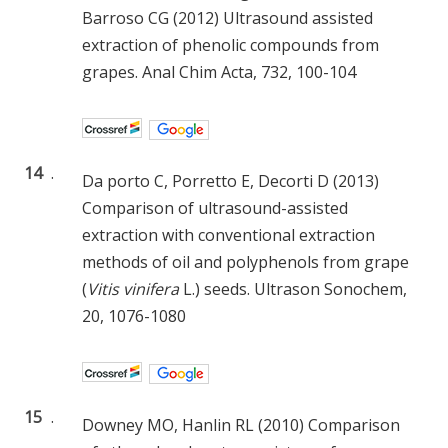
Barroso CG (2012) Ultrasound assisted
extraction of phenolic compounds from
grapes. Anal Chim Acta, 732, 100-104
14
.
Da porto C, Porretto E, Decorti D (2013)
Comparison of ultrasound-assisted
extraction with conventional extraction
methods of oil and polyphenols from grape
(
Vitis vinifera
L.) seeds. Ultrason Sonochem,
20, 1076-1080
15
.
Downey MO, Hanlin RL (2010) Comparison