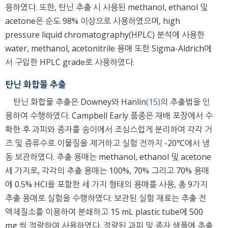
용하였다. 또한, 탄닌 추출 시 사용된 methanol, ethanol 및
acetone은 순도 98% 이상으로 사용하였으며, high
pressure liquid chromatography(HPLC) 분석에 사용한
water, methanol, acetonitrile 용매 또한 Sigma-Aldrich에
서 구입한 HPLC grade로 사용하였다.
탄닌 화합물 추출
탄닌 화합물 추출은 Downey와 Hanlin
(15)
의 추출법을 인
용하여 수행하였다. Campbell Early 품종은 재배 포장에서 수
확한 후 과피와 종자를 송이에서 조심스럽게 분리하여 각각 거
즈 및 증류수로 이물질을 제거하고 실험 전까지 -20℃에서 냉
동 보관하였다. 추출 용매는 methanol, ethanol 및 acetone
세 가지로, 각각의 추출 용매는 100%, 70% 그리고 70% 용매
에 0.5% HCl을 포함한 세 가지 형태의 용매를 사용, 총 9가지
추출 용매로 실험을 수행하였다. 보관된 실험 재료는 추출 전
액체질소를 이용하여 분쇄하고 15 mL plastic tube에 500
mg 씩 정량하여 사용하였다. 정량된 과피 및 종자 샘플에 추출