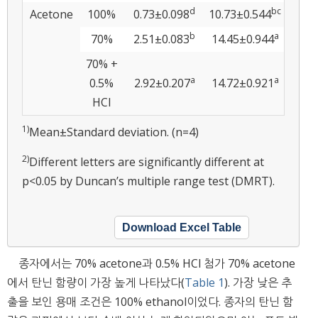
d
bc
Acetone
100%
0.73±0.098
10.73±0.544
b
a
70%
2.51±0.083
14.45±0.944
70% +
a
a
0.5%
2.92±0.207
14.72±0.921
HCl
1)
Mean±Standard deviation. (n=4)
2)
Different letters are significantly different at
p<0.05 by Duncan’s multiple range test (DMRT).
Download Excel Table
종자에서는 70% acetone과 0.5% HCl 첨가 70% acetone
에서 탄닌 함량이 가장 높게 나타났다(
Table 1
). 가장 낮은 추
출을 보인 용매 조건은 100% ethanol이었다. 종자의 탄닌 함