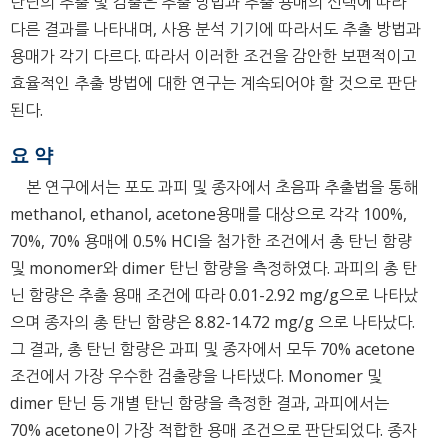
탄닌의 추출 및 검출은 추출 방법과 추출 용매의 선택에 따라
다른 결과를 나타내며, 사용 분석 기기에 따라서도 추출 방법과
용매가 각기 다르다. 따라서 이러한 조건을 감안한 보편적이고
효율적인 추출 방법에 대한 연구는 계속되어야 할 것으로 판단
된다.
요 약
본 연구에서는 포도 과피 및 종자에서 초음파 추출법을 통해
methanol, ethanol, acetone용매를 대상으로 각각 100%,
70%, 70% 용매에 0.5% HCl을 첨가한 조건에서 총 탄닌 함량
및 monomer와 dimer 탄닌 함량을 측정하였다. 과피의 총 탄
닌 함량은 추출 용매 조건에 따라 0.01-2.92 mg/g으로 나타났
으며 종자의 총 탄닌 함량은 8.82-14.72 mg/g 으로 나타났다.
그 결과, 총 탄닌 함량은 과피 및 종자에서 모두 70% acetone
조건에서 가장 우수한 검출량을 나타냈다. Monomer 및
dimer 탄닌 등 개별 탄닌 함량을 측정한 결과, 과피에서는
70% acetone이 가장 적합한 용매 조건으로 판단되었다. 종자