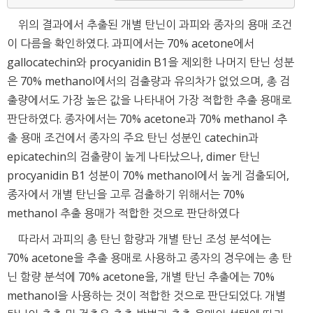
위의 결과에서 추출된 개별 탄닌이 과피와 종자의 용매 조건
이 다름을 확인하였다. 과피에서는 70% acetone에서
gallocatechin와 procyanidin B1을 제외한 나머지 탄닌 성분
은 70% methanol에서의 검출량과 유의차가 없었으며, 총 검
출량에서도 가장 높은 값을 나타내어 가장 적합한 추출 용매로
판단하였다. 종자에서는 70% acetone과 70% methanol 추
출 용매 조건에서 종자의 주요 탄닌 성분인 catechin과
epicatechin의 검출량이 높게 나타났으나, dimer 탄닌
procyanidin B1 성분이 70% methanol에서 높게 검출되어,
종자에서 개별 탄닌을 고루 검출하기 위해서는 70%
methanol 추출 용매가 적합한 것으로 판단하였다
따라서 과피의 총 탄닌 함량과 개별 탄닌 조성 분석에는
70% acetone을 추출 용매로 사용하고 종자의 경우에는 총 탄
닌 함량 분석에 70% acetone을, 개별 탄닌 추출에는 70%
methanol을 사용하는 것이 적합한 것으로 판단되었다. 개별