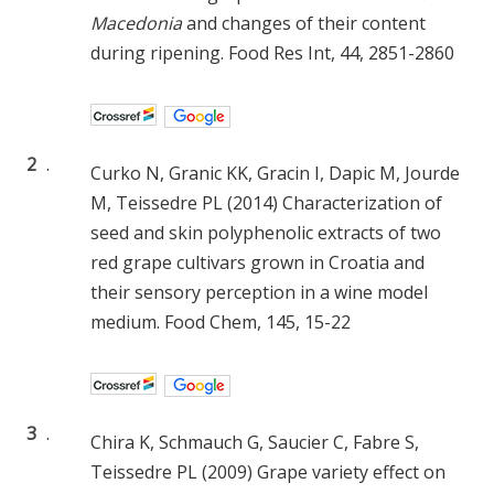
Macedonia
and changes of their content
during ripening. Food Res Int, 44, 2851-2860
2
.
Curko N, Granic KK, Gracin I, Dapic M, Jourde
M, Teissedre PL (2014) Characterization of
seed and skin polyphenolic extracts of two
red grape cultivars grown in Croatia and
their sensory perception in a wine model
medium. Food Chem, 145, 15-22
3
.
Chira K, Schmauch G, Saucier C, Fabre S,
Teissedre PL (2009) Grape variety effect on