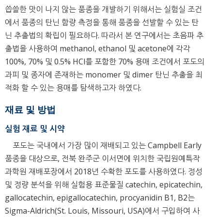
씁쓸한 맛이 나지 않는 품종을 개발하기 위해서는 실험실 조건
에서 품종의 탄닌 함량 측정을 통해 품종을 선발할 수 있는 탄
닌 추출법의 확립이 필요하다. 따라서 본 연구에서는 초음파 추
출법을 사용하여 methanol, ethanol 및 acetone에 각각
100%, 70% 및 0.5% HCl를 포함한 70% 용매 조건에서 포도의
과피 및 종자에 존재하는 monomer 및 dimer 탄닌 추출을 최
적화 할 수 있는 용매를 탐색하고자 하였다.
재료 및 방법
실험 재료 및 시약
포도는 국내에서 가장 많이 재배되고 있는 Campbell Early
품종을 대상으로, 전북 완주군 이서면에 위치한 국립원예특작
과학원 재배포장에서 2018년 수확한 포도를 사용하였다. 정성
및 정량 분석을 위해 실험용 표준물질 catechin, epicatechin,
gallocatechin, epigallocatechin, procyanidin B1, B2는
Sigma-Aldrich(St. Louis, Missouri, USA)에서 구입하여 사