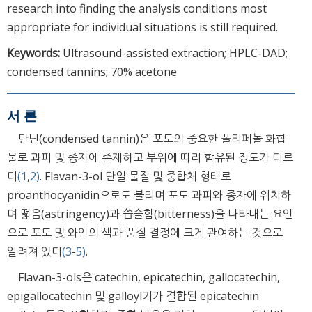
research into finding the analysis conditions most
appropriate for individual situations is still required.
Keywords:
Ultrasound-assisted extraction; HPLC-DAD;
condensed tannins; 70% acetone
서 론
탄닌(condensed tannin)은 포도의 중요한 폴리페놀 화합
물로 과피 및 종자에 존재하고 부위에 따라 함유된 정도가 다르
다
(1
,
2)
. Flavan-3-ol 단일 물질 및 중합체 형태로
proanthocyanidin으로도 불리며 포도 과피와 종자에 위치하
며 떫음(astringency)과 씁슬함(bitterness)을 나타내는 요인
으로 포도 및 와인의 색과 품질 결정에 크게 관여하는 것으로
알려져 있다
(3
-
5)
.
Flavan-3-ols은 catechin, epicatechin, gallocatechin,
epigallocatechin 및 galloyl기가 결합된 epicatechin