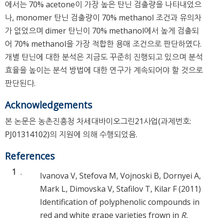
에서는 70% acetone이 가장 높은 탄닌 검출량을 나타내었으
나, monomer 탄닌 검출량이 70% methanol 조건과 유의차
가 없었으며 dimer 탄닌이 70% methanol에서 높게 검출되
어 70% methanol을 가장 적합한 용매 조건으로 판단하였다.
개별 탄닌에 대한 분석은 지금도 꾸준히 진행되고 있으며 분석
효율을 높이는 분석 방법에 대한 연구가 계속되어야 할 것으로
판단된다.
Acknowledgements
본 논문은 농촌진흥청 차세대바이오그린21사업(과제번호:
PJ01314102)의 지원에 의해 수행되었음.
References
1
.
Ivanova V, Stefova M, Vojnoski B, Dornyei A,
Mark L, Dimovska V, Stafilov T, Kilar F (2011)
Identification of polyphenolic compounds in
red and white grape varieties frown in
R.