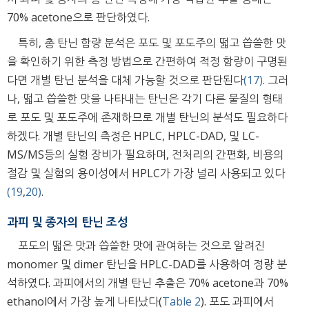
70% acetone으로 판단하였다.
특히, 총 탄닌 함량 분석은 포도 및 포도주의 떫고 씁쓸한 맛
을 확인하기 위한 측정 방법으로 간편하여 적정 함량이 구명된
다면 개별 탄닌 분석을 대체 가능할 것으로 판단된다
(17)
. 그러
나, 떫고 씁쓸한 맛을 나타내는 탄닌은 각기 다른 물질의 형태
로 포도 및 포도주에 존재하므로 개별 탄닌의 분석도 필요하다
하겠다. 개별 탄닌의 측정은 HPLC, HPLC-DAD, 및 LC-
MS/MS등의 실험 장비가 필요하며, 전처리의 간편화, 비용의
절감 및 실험의 용이성에서 HPLC가 가장 널리 사용되고 있다
(19
,
20)
.
과피 및 종자의 탄닌 조성
포도의 떫은 맛과 씁쓸한 맛에 관여하는 것으로 알려진
monomer 및 dimer 탄닌을 HPLC-DAD를 사용하여 정량 분
석하였다. 과피에서의 개별 탄닌 추출은 70% acetone과 70%
ethanol에서 가장 높게 나타났다(
Table 2
). 포도 과피에서