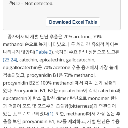
3)
N.D = Not detected.
Download Excel Table
종자에서의 개별 탄닌 추출은 70% acetone, 70%
methanol 순으로 높게 나타났으나 두 처리 간 유의적 차이는
나타나지 않았다(
Table 3
). 종자의 주요 탄닌 성분으로 보고된
(23
,
24)
, catechin, epicatechin, gallocatechin,
epigallocatechin은 70% acetone 추출 용매에서 가장 높게
검출되었고, procyanidin B1은 70% methanol,
procyanidin B2은 100% methanol 에서 각각 높게 검출되
었다. Procyanidin B1, B2는 epicatechin에 각각 catechin과
epicatechin이 탄소 결합한 dimer 탄닌으로 monomer 탄닌
과 더불어 포도 및 포도주의 씁쓸함(bitterness)과 연관되어
있는 것으로 보고되었다
(1)
. 또한, methanol에서 가장 높은 추
출을 보인 procyanidin B1, B2를 제외하고, 개별 탄닌은 수용