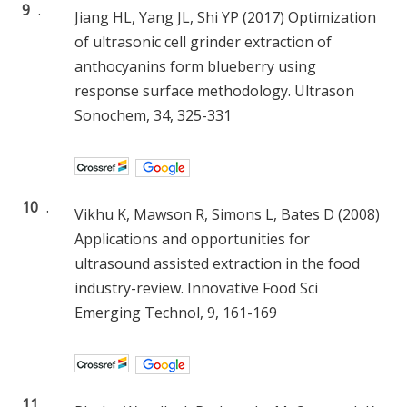
9
.
Jiang HL, Yang JL, Shi YP (2017) Optimization
of ultrasonic cell grinder extraction of
anthocyanins form blueberry using
response surface methodology. Ultrason
Sonochem, 34, 325-331
10
.
Vikhu K, Mawson R, Simons L, Bates D (2008)
Applications and opportunities for
ultrasound assisted extraction in the food
industry-review. Innovative Food Sci
Emerging Technol, 9, 161-169
11
.