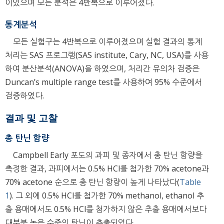
이었으며 모든 분석은 4반복으로 이루어졌다.
통계분석
모든 실험구는 4반복으로 이루어졌으며 실험 결과의 통계
처리는 SAS 프로그램(SAS institute, Cary, NC, USA)를 사용
하여 분산분석(ANOVA)을 하였으며, 처리간 유의차 검증은
Duncan’s multiple range test를 사용하여 95% 수준에서
검증하였다.
결과 및 고찰
총 탄닌 함량
Campbell Early 포도의 과피 및 종자에서 총 탄닌 함량을
측정한 결과, 과피에서는 0.5% HCl를 첨가한 70% acetone과
70% acetone 순으로 총 탄닌 함량이 높게 나타났다(
Table
1
). 그 외에 0.5% HCl를 첨가한 70% methanol, ethanol 추
출 용매에서도 0.5% HCl를 첨가하지 않은 추출 용매에서보다
대부분 높은 수준의 탄닌이 추출되었다.