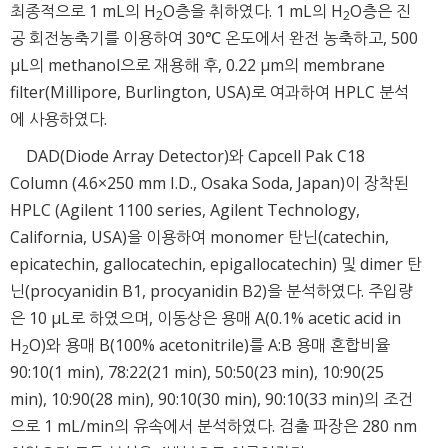
최종적으로 1 mL의 H
O층을 취하였다. 1 mL의 H
O층은 진
2
2
공 회전농축기를 이용하여 30℃ 온도에서 완전 농축하고, 500
μL의 methanol으로 재용해 후, 0.22 μm의 membrane
filter(Millipore, Burlington, USA)로 여과하여 HPLC 분석
에 사용하였다.
DAD(Diode Array Detector)와 Capcell Pak C18
Column (4.6×250 mm I.D., Osaka Soda, Japan)이 장착된
HPLC (Agilent 1100 series, Agilent Technology,
California, USA)을 이용하여 monomer 탄닌(catechin,
epicatechin, gallocatechin, epigallocatechin) 및 dimer 탄
닌(procyanidin B1, procyanidin B2)을 분석하였다. 주입량
은 10 μL로 하였으며, 이동상은 용매 A(0.1% acetic acid in
H
O)와 용매 B(100% acetonitrile)를 A:B 용매 혼합비율
2
90:10(1 min), 78:22(21 min), 50:50(23 min), 10:90(25
min), 10:90(28 min), 90:10(30 min), 90:10(33 min)의 조건
으로 1 mL/min의 유속에서 분석하였다. 검출 파장은 280 nm