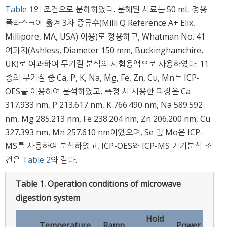
Table 1
의 조건으로 분해하였다. 분해된 시료는 50 mL 정용
플라스크에 옮겨 3차 증류수(Milli Q Reference A+ Elix,
Millipore, MA, USA) 이용)로 정용하고, Whatman No. 41
여과지(Ashless, Diameter 150 mm, Buckinghamchire,
UK)로 여과하여 무기질 분석의 시험용액으로 사용하였다. 11
종의 무기질 중 Ca, P, K, Na, Mg, Fe, Zn, Cu, Mn는 ICP-
OES를 이용하여 분석하였고, 측정 시 사용한 파장은 Ca
317.933 nm, P 213.617 nm, K 766.490 nm, Na 589.592
nm, Mg 285.213 nm, Fe 238.204 nm, Zn 206.200 nm, Cu
327.393 nm, Mn 257.610 nm이었으며, Se 및 Mo은 ICP-
MS를 사용하여 분석하였고, ICP-OES와 ICP-MS 기기분석 조
건은
Table 2
와 같다.
Table 1.
Operation conditions of microwave
digestion system
Hold
Temperature
Ramp
Power