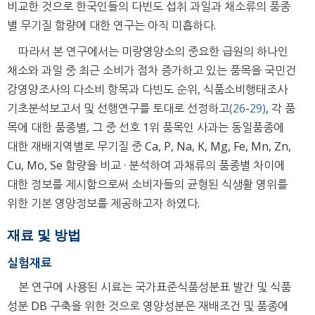
비교한 것으로 한국인들의 다빈도 섭취 과일과 채소류의 품종
별 무기질 함량에 대한 연구는 아직 미흡하다.
따라서 본 연구에서는 미량영양소의 중요한 급원의 하나인
채소와 과일 중 최근 소비가 점차 증가하고 있는 품목을 국민건
강영양조사의 다소비 항목과 다빈도 순위, 식품소비행태조사
기초분석보고서 및 선행연구를 토대로 선정하고
(26
-
29)
, 각 품
목에 대한 품종별, 그 중 선호 1위 품목인 사과는 동일품종에
대한 재배지역별로 무기질 중 Ca, P, Na, K, Mg, Fe, Mn, Zn,
Cu, Mo, Se 함량을 비교 · 분석하여 과채류의 품종별 차이에
대한 정보를 제시함으로써 소비자들의 균형된 식생활 영위를
위한 기본 영양정보를 제공하고자 하였다.
재료 및 방법
실험재료
본 연구에 사용된 시료는 국가표준식품성분표 발간 및 식품
성분 DB 구축을 위한 것으로 영양성분은 재배조건 및 품종에