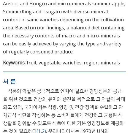
Arisoo, and Hongro and micro-minerals summer apple;
SummerKing and Tsugaru with diverse mineral
content in same varieties depending on the cultivation
area. Based on our findings, a balanced diet containing
the necessary contents of macro and micro-minerals
can be easily achieved by varying the type and variety
of regularly consumed produce.
Keywords:
fruit; vegetable; varieties; region; minerals
서 론
식품의 역할은 궁극적으로 인체에 필요한 영양성분의 공급
을 위한 것으로 건강의 유지와 증진을 목적으로 그 역할이 확대
되고 있어, 국가에서는 식량, 영양 및 건강 정책을 수립하고 단
체급식 식단을 작성하는 등 소비자들에게 건강하고 균형된 식
생활을 영위할 수 있도록 식품에 대한 기본 영양정보를 제공하
는 것이 필요하다
(1
,
2)
. 우리나라에서는 1970년 UN의