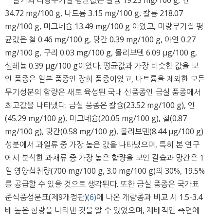
34.72 mg/100 g, 나트륨 3.15 mg/100 g, 칼륨 218.07
mg/100 g, 마그네슘 13.49 mg/100 g 이었고, 미량무기질 평
균값은 철 0.46 mg/100 g, 망간 0.39 mg/100 g, 아연 0.27
mg/100 g, 구리 0.03 mg/100 g, 몰리브덴 6.09 μg/100 g,
셀레늄 0.39 μg/100 g이었다. 평균값과 가장 비슷한 값을 보
인 품종은 일본 품종인 장희 품종이었고, 나트륨을 제외한 모든
무기성분의 함량은 새로 육성된 국내 신품종인 금실 품종에서
최고값을 나타냈다. 금실 품종은 칼슘(23.52 mg/100 g), 인
(45.29 mg/100 g), 마그네슘(20.05 mg/100 g), 철(0.87
mg/100 g), 망간(0.58 mg/100 g), 몰리브덴(8.44 μg/100 g)
성분에서 과일류 중 가장 높은 값을 나타냈으며, 특히 본 연구
에서 분석한 과채류 중 가장 높은 함량을 보인 칼슘과 망간은 1
일 영양섭취량(700 mg/100 g, 3.0 mg/100 g)의 30%, 19.5%
를 공급할 수 있을 것으로 생각된다. 또한 금실 품종은 국가표
준식품성분표(제9개정판)
(6)
에 나온 개량종과 비교 시 1.5-3.4
배 높은 함량을 나타낸 것을 알 수 있었으며, 재배적인 측면에