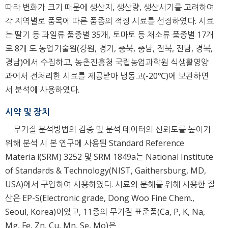
따라 변화가 크기 때문에 생산지, 생산량, 생산시기를 고려하여
각 지역별로 품목에 따른 품종의 적정 시료를 선정하였다. 시료
는 딸기 등 과일류 품종별 35개, 토마토 등 채소류 품종별 17개
로 8개 도 농업기술원(강원, 경기, 충북, 충남, 전북, 전남, 경북,
경남)에서 수집하고, 농촌진흥청 국립농업과학원 식생활영양
과에서 전처리한 시료를 제공받아 냉동고(-20℃)에 보관하면
서 분석에 사용하였다.
시약 및 장치
무기질 분석방법의 검증 및 분석 데이터의 신뢰도를 높이기
위해 분석 시 본 연구에 사용된 Standard Reference
Materia l(SRM) 3252 및 SRM 1849a는 National Institute
of Standards & Technology(NIST, Gaithersburg, MD,
USA)에서 구입하여 사용하였다. 시료의 분해를 위해 사용한 질
산은 EP-S(Electronic grade, Dong Woo Fine Chem.,
Seoul, Korea)이었고, 11종의 무기질 표준품(Ca, P, K, Na,
Mg, Fe, Zn, Cu, Mn, Se, Mo)은