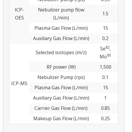
ICP-
Nebulizer pump flow
1.5
OES
(L/min)
Plasma Gas Flow (L/min)
15
Auxiliary Gas Flow (L/min)
0.2
8
2
Se
,
Selected isotopes (m/z)
9
5
Mo
RF power (W)
1,500
Nebulizer Pump (rps)
0.1
ICP-MS
Plasma Gas Flow (L/min)
15
Auxiliary Gas Flow (L/min)
1
Carrier Gas Flow (L/min)
0.85
Makeup Gas Flow (L/min)
0.25