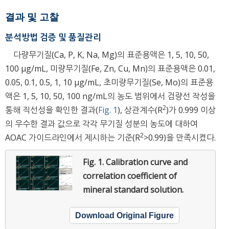
결과 및 고찰
분석방법 검증 및 품질관리
다량무기질(Ca, P, K, Na, Mg)의 표준용액은 1, 5, 10, 50,
100 μg/mL, 미량무기질(Fe, Zn, Cu, Mn)의 표준용액은 0.01,
0.05, 0.1, 0.5, 1, 10 μg/mL, 초미량무기질(Se, Mo)의 표준용
액은 1, 5, 10, 50, 100 ng/mL의 농도 범위에서 검량선 작성을
2
통해 직선성을 확인한 결과(
Fig. 1
), 상관계수(R
)가 0.999 이상
의 우수한 결과 값으로 각각 무기질 성분의 농도에 대하여
2
AOAC 가이드라인에서 제시하는 기준(R
>0.99)을 만족시켰다.
Fig. 1.
Calibration curve and
correlation coefficient of
mineral standard solution.
Download Original Figure