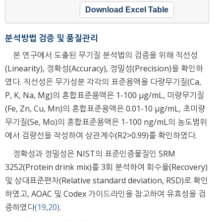
Download Excel Table
분석방법 검증 및 품질관리
본 연구에서 도출된 무기질 분석법의 검증을 위해 직선성
(Linearity), 정확성(Accuracy), 정밀성(Precision)을 확인하
였다. 직선성은 무기성분 각각의 표준용액을 다량무기질(Ca,
P, K, Na, Mg)의 혼합표준용액은 1-100 μg/mL, 미량무기질
(Fe, Zn, Cu, Mn)의 혼합표준용액은 0.01-10 μg/mL, 초미량
무기질(Se, Mo)의 혼합표준용액은 1-100 ng/mL의 농도범위
에서 검량선을 작성하여 상관계수(R2>0.99)를 확인하였다.
정확성과 정밀성은 NIST의 표준인증물질인 SRM
3252(Protein drink mix)를 3회 분석하여 회수율(Recovery)
및 상대표준편차(Relative standard deviation, RSD)로 확인
하였고, AOAC 및 Codex 가이드라인을 참고하여 유효성을 검
증하였다
(19
,
20)
.