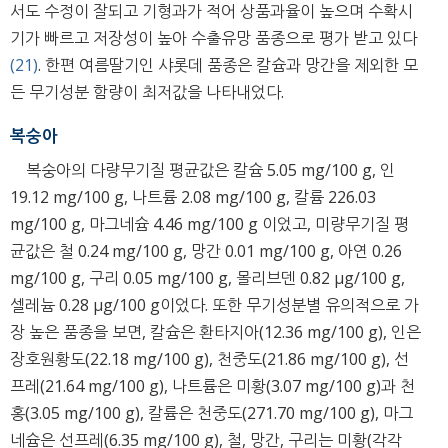
서도 수정이 잘되고 기형과가 적어 상품과율이 높으며 수확시
기가 빠르고 저장성이 높아 수출유망 품종으로 평가 받고 있다
(21)
. 한편 여름딸기인 샤롯데 품종은 칼슘과 망간을 제외한 모
든 무기성분 함량이 최저값을 나타내었다.
복숭아
복숭아의 다량무기질 평균값은 칼슘 5.05 mg/100 g, 인
19.12 mg/100 g, 나트륨 2.08 mg/100 g, 칼륨 226.03
mg/100 g, 마그네슘 4.46 mg/100 g 이었고, 미량무기질 평
균값은 철 0.24 mg/100 g, 망간 0.01 mg/100 g, 아연 0.26
mg/100 g, 구리 0.05 mg/100 g, 몰리브덴 0.82 μg/100 g,
셀레늄 0.28 μg/100 g이었다. 또한 무기성분별 유의적으로 가
장 높은 품종을 보면, 칼슘은 환타지아(12.36 mg/100 g), 인은
장호원황도(22.18 mg/100 g), 천중도(21.86 mg/100 g), 선
프레(21.64 mg/100 g), 나트륨은 미황(3.07 mg/100 g)과 천
홍(3.05 mg/100 g), 칼륨은 천중도(271.70 mg/100 g), 마그
네슘은 선프레(6.35 mg/100 g), 철, 망간, 구리는 미황(각각