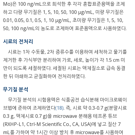
Mo)은 100 ng/mL으로 희석한 후 각각 혼합표준용액을 조제
하고 다량 무기질은 1, 5, 10, 50, 100 μg/mL, 미량 무기질은
0.01, 0.05, 0.1, 0.5, 1, 10 μg/mL, 초미량 무기질은 1, 5, 10,
50, 100 ng/mL의 농도로 조제하여 표준용액으로 사용하였다.
시료의 전처리
시료는 1차 수돗물, 2차 증류수를 이용하여 세척하고 물기를
제거한 후 가식부만 분리하여 가로, 세로, 높이가 각 1.5 cm 미
만이 되도록 세절하였다. 세절된 시료는 액체질소로 급속 동결
한 뒤 마쇄하고 균질화하여 전처리하였다.
무기질 분석
무기질 분석의 시험용액은 식품공전 습식분해 마이크로웨이
브법에 준하여 조제하였다
(18)
. 즉, 시료 약 0.3-0.7 g(분말시료
0.3 g, 액체시료 0.7 g)을 microwave 분해용 테프론 튜브
(RXHP-L1, Ctrl-M Scientific Co., CA, USA)에 넣고 질산 7
mL를 가하여 약 1시간 이상 방치 후 microwave를 사용하여