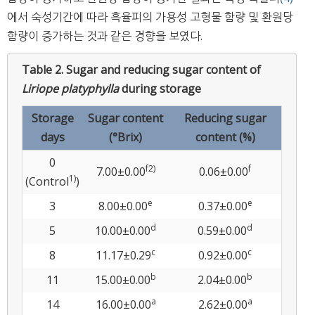
에서 숙성기간에 따라 흑율피의 가용성 고형물 함량 및 환원당
함량이 증가하는 것과 같은 경향을 보였다.
Table 2.
Sugar and reducing sugar content of
Liriope platyphylla
during storage
Storage
Sugar content
Reducing sugar
days
(°Brix)
content (%)
0
f
2)
f
7.00±0.00
0.06±0.00
1)
(Control
)
e
e
3
8.00±0.00
0.37±0.00
d
d
5
10.00±0.00
0.59±0.00
c
c
8
11.17±0.29
0.92±0.00
b
b
11
15.00±0.00
2.04±0.00
a
a
14
16.00±0.00
2.62±0.00