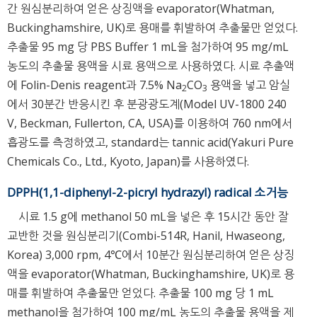
간 원심분리하여 얻은 상징액을 evaporator(Whatman,
Buckinghamshire, UK)로 용매를 휘발하여 추출물만 얻었다.
추출물 95 mg 당 PBS Buffer 1 mL을 첨가하여 95 mg/mL
농도의 추출물 용액을 시료 용액으로 사용하였다. 시료 추출액
에 Folin-Denis reagent과 7.5% Na
CO
용액을 넣고 암실
2
3
에서 30분간 반응시킨 후 분광광도계(Model UV-1800 240
V, Beckman, Fullerton, CA, USA)를 이용하여 760 nm에서
흡광도를 측정하였고, standard는 tannic acid(Yakuri Pure
Chemicals Co., Ltd., Kyoto, Japan)를 사용하였다.
DPPH(1,1-diphenyl-2-picryl hydrazyl) radical 소거능
시료 1.5 g에 methanol 50 mL을 넣은 후 15시간 동안 잘
교반한 것을 원심분리기(Combi-514R, Hanil, Hwaseong,
Korea) 3,000 rpm, 4℃에서 10분간 원심분리하여 얻은 상징
액을 evaporator(Whatman, Buckinghamshire, UK)로 용
매를 휘발하여 추출물만 얻었다. 추출물 100 mg 당 1 mL
methanol을 첨가하여 100 mg/mL 농도의 추출물 용액을 제