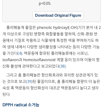
p<0.05.
Download Original Figure
폴리페놀계 물질은 phenolic hydroxyl(-OH)기가 분자 내 2
개 이상으로 구성된 방향족 화합물들을 말하며, 산화-환원 반
응에서 기질로 작용하고 식물체에 특정한 색을 부여하기도 하
며 생체 내에서 다양한 생리활성을 나타내는 등의 다양한 기능
을 가진다
(4)
. 맥문동에 함유된 폴리페놀류에는 사포닌,
isoflavon과 homoisoflavonoid 계열 등이 있으며 이들이 항
산화 활성에 관여한다고 보고되었다
(38)
.
그리고 총 폴리페놀은 항산화효과와 유의한 상관관계가 있
는 것으로 보고
(39)
된 물질이므로, 총 폴리페놀 함량이 더 높은
숙성 흑 맥문동의 항산화성이 대조군 맥문동보다 높다고 생각
된다.
DPPH radical 소거능