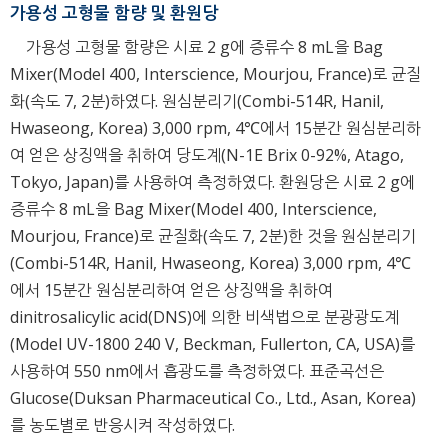
가용성 고형물 함량 및 환원당
가용성 고형물 함량은 시료 2 g에 증류수 8 mL을 Bag
Mixer(Model 400, Interscience, Mourjou, France)로 균질
화(속도 7, 2분)하였다. 원심분리기(Combi-514R, Hanil,
Hwaseong, Korea) 3,000 rpm, 4℃에서 15분간 원심분리하
여 얻은 상징액을 취하여 당도계(N-1E Brix 0-92%, Atago,
Tokyo, Japan)를 사용하여 측정하였다. 환원당은 시료 2 g에
증류수 8 mL을 Bag Mixer(Model 400, Interscience,
Mourjou, France)로 균질화(속도 7, 2분)한 것을 원심분리기
(Combi-514R, Hanil, Hwaseong, Korea) 3,000 rpm, 4℃
에서 15분간 원심분리하여 얻은 상징액을 취하여
dinitrosalicylic acid(DNS)에 의한 비색법으로 분광광도계
(Model UV-1800 240 V, Beckman, Fullerton, CA, USA)를
사용하여 550 nm에서 흡광도를 측정하였다. 표준곡선은
Glucose(Duksan Pharmaceutical Co., Ltd., Asan, Korea)
를 농도별로 반응시켜 작성하였다.