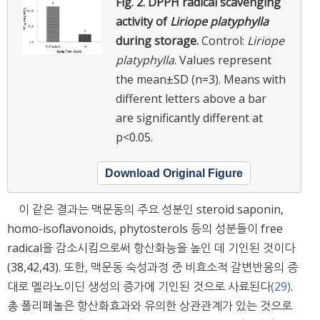
Fig. 2.
DPPH radical scavenging
activity of
Liriope platyphylla
during storage.
Control:
Liriope
platyphylla
. Values represent
the mean±SD (n=3). Means with
different letters above a bar
are significantly different at
p<0.05.
Download Original Figure
이 같은 결과는 맥문동의 주요 성분인 steroid saponin,
homo-isoflavonoids, phytosterols 등의 성분들이 free
radical을 감소시킴으로써 항산화능을 높인 데 기인된 것이다
(38,42,43). 또한, 맥문동 숙성과정 중 비효소적 갈변반응의 증
대로 멜라노이딘 생성의 증가에 기인된 것으로 사료된다
(29)
.
총 폴리페놀은 항산화효과와 유의한 상관관계가 있는 것으로