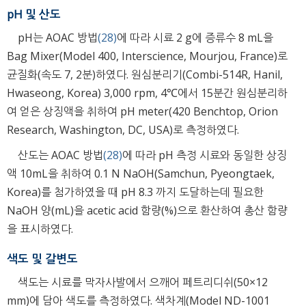
pH 및 산도
pH는 AOAC 방법
(28)
에 따라 시료 2 g에 증류수 8 mL을
Bag Mixer(Model 400, Interscience, Mourjou, France)로
균질화(속도 7, 2분)하였다. 원심분리기(Combi-514R, Hanil,
Hwaseong, Korea) 3,000 rpm, 4℃에서 15분간 원심분리하
여 얻은 상징액을 취하여 pH meter(420 Benchtop, Orion
Research, Washington, DC, USA)로 측정하였다.
산도는 AOAC 방법
(28)
에 따라 pH 측정 시료와 동일한 상징
액 10mL을 취하여 0.1 N NaOH(Samchun, Pyeongtaek,
Korea)를 첨가하였을 때 pH 8.3 까지 도달하는데 필요한
NaOH 양(mL)을 acetic acid 함량(%)으로 환산하여 총산 함량
을 표시하였다.
색도 및 갈변도
색도는 시료를 막자사발에서 으깨어 페트리디쉬(50×12
mm)에 담아 색도를 측정하였다. 색차계(Model ND-1001