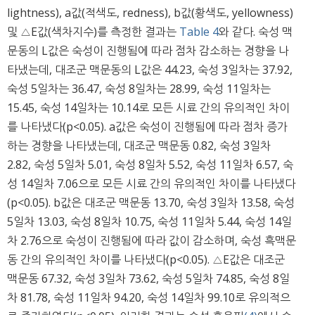
lightness), a값(적색도, redness), b값(황색도, yellowness)
및 △E값(색차지수)를 측정한 결과는
Table 4
와 같다. 숙성 맥
문동의 L값은 숙성이 진행됨에 따라 점차 감소하는 경향을 나
타냈는데, 대조군 맥문동의 L값은 44.23, 숙성 3일차는 37.92,
숙성 5일차는 36.47, 숙성 8일차는 28.99, 숙성 11일차는
15.45, 숙성 14일차는 10.14로 모든 시료 간의 유의적인 차이
를 나타냈다(p<0.05). a값은 숙성이 진행됨에 따라 점차 증가
하는 경향을 나타냈는데, 대조군 맥문동 0.82, 숙성 3일차
2.82, 숙성 5일차 5.01, 숙성 8일차 5.52, 숙성 11일차 6.57, 숙
성 14일차 7.06으로 모든 시료 간의 유의적인 차이를 나타냈다
(p<0.05). b값은 대조군 맥문동 13.70, 숙성 3일차 13.58, 숙성
5일차 13.03, 숙성 8일차 10.75, 숙성 11일차 5.44, 숙성 14일
차 2.76으로 숙성이 진행됨에 따라 값이 감소하며, 숙성 흑맥문
동 간의 유의적인 차이를 나타냈다(p<0.05). △E값은 대조군
맥문동 67.32, 숙성 3일차 73.62, 숙성 5일차 74.85, 숙성 8일
차 81.78, 숙성 11일차 94.20, 숙성 14일차 99.10로 유의적으