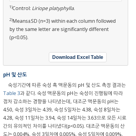
1)
Control:
Liriope platyphylla
.
2)
Means±SD (n=3) within each column followed
by the same letter are significantly different
(p<0.05).
Download Excel Table
pH 및 산도
숙성기간에 따른 숙성 흑 맥문동의 pH 및 산도 측정 결과는
Table 3
과 같다. 숙성 맥문동의 pH는 숙성이 진행됨에 따라
점차 감소하는 경향을 나타냈는데, 대조군 맥문동의 pH는
4.50, 숙성 3일차는 4.39, 숙성 5일차는 4.38, 숙성 8일차는
4.28, 숙성 11일차는 3.94, 숙성 14일차는 3.63으로 모든 시료
간의 유의적인 차이를 나타냈다(p<0.05). 대조군 맥문동의 산
도는 0.004%, 숙성 3일차에 0.005%, 숙성 5일차에 0.009%,