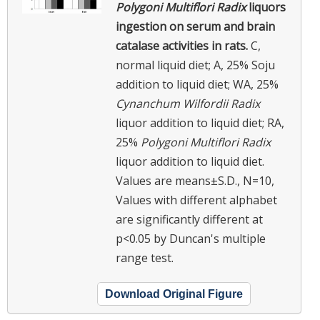
Polygoni Multiflori Radix
liquors
ingestion on serum and brain
catalase activities in rats.
C,
normal liquid diet; A, 25% Soju
addition to liquid diet; WA, 25%
Cynanchum Wilfordii Radix
liquor addition to liquid diet; RA,
25%
Polygoni Multiflori Radix
liquor addition to liquid diet.
Values are means±S.D., N=10,
Values with different alphabet
are significantly different at
p<0.05 by Duncan's multiple
range test.
Download Original Figure