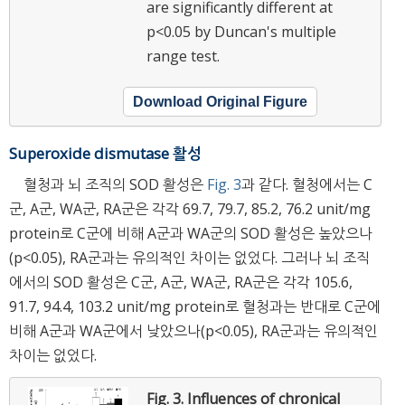
are significantly different at
p<0.05 by Duncan's multiple
range test.
Download Original Figure
Superoxide dismutase 활성
혈청과 뇌 조직의 SOD 활성은
Fig. 3
과 같다. 혈청에서는 C
군, A군, WA군, RA군은 각각 69.7, 79.7, 85.2, 76.2 unit/mg
protein로 C군에 비해 A군과 WA군의 SOD 활성은 높았으나
(p<0.05), RA군과는 유의적인 차이는 없었다. 그러나 뇌 조직
에서의 SOD 활성은 C군, A군, WA군, RA군은 각각 105.6,
91.7, 94.4, 103.2 unit/mg protein로 혈청과는 반대로 C군에
비해 A군과 WA군에서 낮았으나(p<0.05), RA군과는 유의적인
차이는 없었다.
Fig. 3.
Influences of chronical