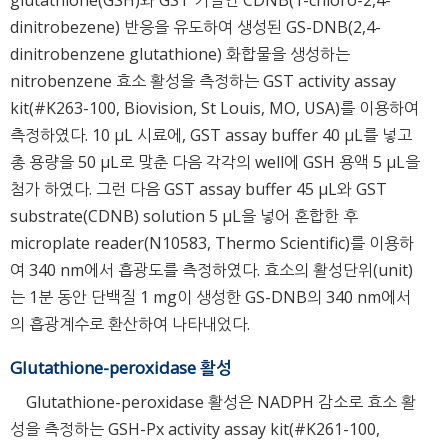
dinitrobezene) 반응을 유도하여 생성된 GS-DNB(2,4-
dinitrobenzene glutathione) 화합물을 생성하는
nitrobenzene 효소 활성을 측정하는 GST activity assay
kit(#K263-100, Biovision, St Louis, MO, USA)를 이용하여
측정하였다. 10 μL 시료에, GST assay buffer 40 μL를 넣고
총 용량을 50 μL로 맞춘 다음 각각의 well에 GSH 용액 5 μL을
첨가 하였다. 그런 다음 GST assay buffer 45 μL와 GST
substrate(CDNB) solution 5 μL을 넣어 혼합한 후
microplate reader(N10583, Thermo Scientific)를 이용하
여 340 nm에서 흡광도를 측정하였다. 효소의 활성단위(unit)
는 1분 동안 단백질 1 mg이 생성한 GS-DNB의 340 nm에서
의 흡광계수로 환산하여 나타내었다.
Glutathione-peroxidase 활성
Glutathione-peroxidase 활성은 NADPH 감소로 효소 활
성을 측정하는 GSH-Px activity assay kit(#K261-100,