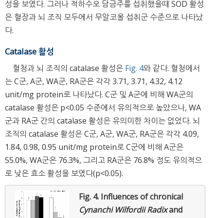
성을 보였다. 그러나 적하수오 담금주를 섭취했을때 SOD 활성
은 혈장과 뇌 조직 모두에서 무알코올 섭취군 수준으로 나타났
다.
Catalase 활성
혈청과 뇌 조직의 catalase 활성은
Fig. 4
와 같다. 혈청에서
는 C군, A군, WA군, RA군은 각각 3.71, 3.71, 4.32, 4.12
unit/mg protein로 나타났다. C군 및 A군에 비해 WA군의
catalase 활성은 p<0.05 수준에서 유의적으로 높았으나, WA
군과 RA군 간의 catalase 활성은 유의미한 차이는 없었다. 뇌
조직의 catalase 활성은 C군, A군, WA군, RA군은 각각 4.09,
1.84, 0.98, 0.95 unit/mg protein로 C군에 비해 A군은
55.0%, WA군은 76.3%, 그리고 RA군은 76.8% 정도 유의적으
로 낮은 효소 활성을 보였다(p<0.05).
Fig. 4.
Influences of chronical
Cynanchi Wilfordii Radix
and