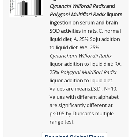
Cynanchi Wilfordii Radix
and
Polygoni Multiflori Radix
liquors
ingestion on serum and brain
SOD activities in rats.
C, normal
liquid diet; A, 25% Soju addition
to liquid diet; WA, 25%
Cynanchum Wilfordii Radix
liquor addition to liquid diet; RA,
25%
Polygoni Multiflori Radix
liquor addition to liquid diet.
Values are means±S.D., N=10,
Values with different alphabet
are significantly different at
p<0.05 by Duncan's multiple
range test.