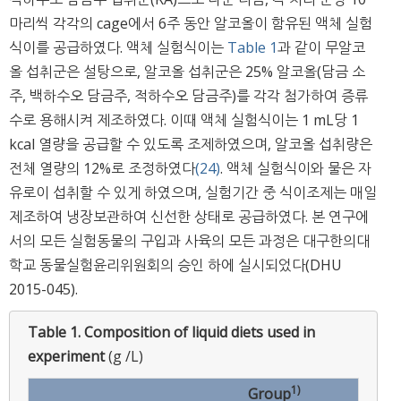
마리씩 각각의 cage에서 6주 동안 알코올이 함유된 액체 실험
식이를 공급하였다. 액체 실험식이는
Table 1
과 같이 무알코
올 섭취군은 설탕으로, 알코올 섭취군은 25% 알코올(담금 소
주, 백하수오 담금주, 적하수오 담금주)를 각각 첨가하여 증류
수로 용해시켜 제조하였다. 이때 액체 실험식이는 1 mL당 1
kcal 열량을 공급할 수 있도록 조제하였으며, 알코올 섭취량은
전체 열량의 12%로 조정하였다
(24)
. 액체 실험식이와 물은 자
유로이 섭취할 수 있게 하였으며, 실험기간 중 식이조제는 매일
제조하여 냉장보관하여 신선한 상태로 공급하였다. 본 연구에
서의 모든 실험동물의 구입과 사육의 모든 과정은 대구한의대
학교 동물실험윤리위원회의 승인 하에 실시되었다(DHU
2015-045).
Table 1.
Composition of liquid diets used in
experiment
(g /L)
1)
Group