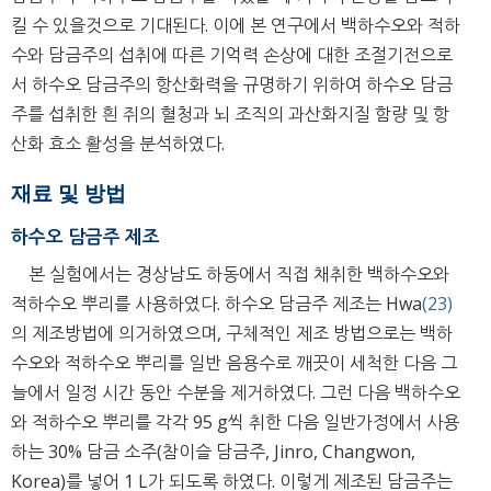
킬 수 있을것으로 기대된다. 이에 본 연구에서 백하수오와 적하
수와 담금주의 섭취에 따른 기억력 손상에 대한 조절기전으로
서 하수오 담금주의 항산화력을 규명하기 위하여 하수오 담금
주를 섭취한 흰 쥐의 혈청과 뇌 조직의 과산화지질 함량 및 항
산화 효소 활성을 분석하였다.
재료 및 방법
하수오 담금주 제조
본 실험에서는 경상남도 하동에서 직접 채취한 백하수오와
적하수오 뿌리를 사용하였다. 하수오 담금주 제조는 Hwa
(23)
의 제조방법에 의거하였으며, 구체적인 제조 방법으로는 백하
수오와 적하수오 뿌리를 일반 음용수로 깨끗이 세척한 다음 그
늘에서 일정 시간 동안 수분을 제거하였다. 그런 다음 백하수오
와 적하수오 뿌리를 각각 95 g씩 취한 다음 일반가정에서 사용
하는 30% 담금 소주(참이슬 담금주, Jinro, Changwon,
Korea)를 넣어 1 L가 되도록 하였다. 이렇게 제조된 담금주는