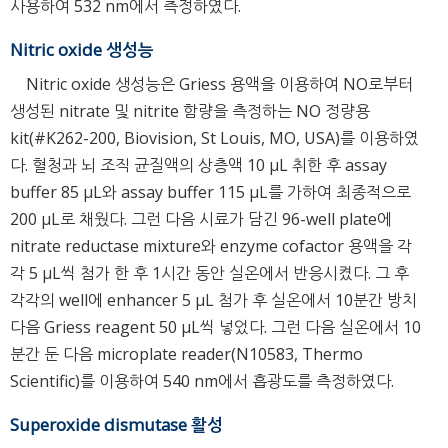
사용하여 532 nm에서 측정하였다.
Nitric oxide 생성능
Nitric oxide 생성능은 Griess 용액을 이용하여 NO로부터
생성된 nitrate 및 nitrite 함량을 측정하는 NO 정량용
kit(#K262-200, Biovision, St Louis, MO, USA)를 이용하였
다. 혈청과 뇌 조직 균질액의 상층액 10 μL 취한 후 assay
buffer 85 μL와 assay buffer 115 μL를 가하여 최종적으로
200 μL로 채웠다. 그런 다음 시료가 담긴 96-well plate에
nitrate reductase mixture와 enzyme cofactor 용액을 각
각 5 μL씩 첨가 한 후 1시간 동안 실온에서 반응시켰다. 그 후
각각의 well에 enhancer 5 μL 첨가 후 실온에서 10분간 방치
다음 Griess reagent 50 μL씩 넣었다. 그런 다음 실온에서 10
분간 둔 다음 microplate reader(N10583, Thermo
Scientific)를 이용하여 540 nm에서 흡광도를 측정하였다.
Superoxide dismutase 활성