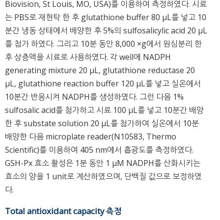
Biovision, St Louis, MO, USA)를 이용하여 측정하였다. 시료
는 PBS로 재현탁 한 후 glutathione buffer 80 μL를 넣고 10
분간 냉동 상태에서 배양한 후 5%의 sulfosalicylic acid 20 μL
를 첨가 하였다. 그리고 10분 동안 8,000 ×g에서 원심분리 한
후 상층액을 시료로 사용하였다. 각 well에 NADPH
generating mixture 20 μL, glutathione reductase 20
μL, glutathione reaction buffer 120 μL를 넣고 실온에서
10분간 반응시켜 NADPH를 생성하였다. 그런 다음 1%
sulfosalic acid를 첨가하고 시료 100 μL를 넣고 10분간 배양
한 후 substate solution 20 μL를 첨가하여 실온에서 10분
배양한 다음 microplate reader(N10583, Thermo
Scientific)를 이용하여 405 nm에서 흡광도를 측정하였다.
GSH-Px 효소 활성은 1분 동안 1 μM NADPH를 산화시키는
효소의 양을 1 unit로 계산하였으며, 단백질 값으로 보정하였
다.
Total antioxidant capacity 측정