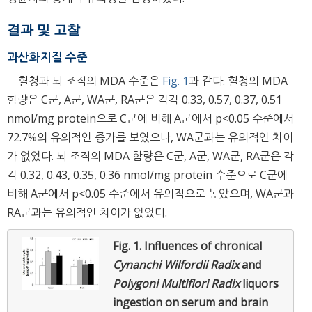
결과 및 고찰
과산화지질 수준
혈청과 뇌 조직의 MDA 수준은
Fig. 1
과 같다. 혈청의 MDA
함량은 C군, A군, WA군, RA군은 각각 0.33, 0.57, 0.37, 0.51
nmol/mg protein으로 C군에 비해 A군에서 p<0.05 수준에서
72.7%의 유의적인 증가를 보였으나, WA군과는 유의적인 차이
가 없었다. 뇌 조직의 MDA 함량은 C군, A군, WA군, RA군은 각
각 0.32, 0.43, 0.35, 0.36 nmol/mg protein 수준으로 C군에
비해 A군에서 p<0.05 수준에서 유의적으로 높았으며, WA군과
RA군과는 유의적인 차이가 없었다.
Fig. 1.
Influences of chronical
Cynanchi Wilfordii Radix
and
Polygoni Multiflori Radix
liquors
ingestion on serum and brain