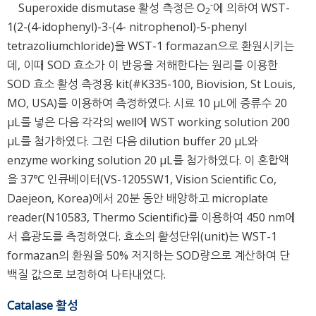
-
Superoxide dismutase 활성 측정은 O
에 의하여 WST-
2
1(2-(4-idophenyl)-3-(4- nitrophenol)-5-phenyl
tetrazoliumchloride)을 WST-1 formazan으로 환원시키는
데, 이때 SOD 효소가 이 반응을 저해한다는 원리를 이용한
SOD 효소 활성 측정용 kit(#K335-100, Biovision, St Louis,
MO, USA)를 이용하여 측정하였다. 시료 10 μL에 증류수 20
μL를 넣은 다음 각각의 well에 WST working solution 200
μL를 첨가하였다. 그런 다음 dilution buffer 20 μL와
enzyme working solution 20 μL를 첨가하였다. 이 혼합액
을 37℃ 인큐베이터(VS-1205SW1, Vision Scientific Co,
Daejeon, Korea)에서 20분 동안 배양하고 microplate
reader(N10583, Thermo Scientific)를 이용하여 450 nm에
서 흡광도를 측정하였다. 효소의 활성단위(unit)는 WST-1
formazan의 환원을 50% 저지하는 SOD량으로 계산하여 단
백질 값으로 보정하여 나타내었다.
Catalase 활성