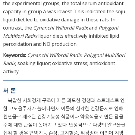
the experimental groups, the total serum antioxidant
capacity in group A was lowest. This indicated the soju
liquid diet led to oxidative damage in these rats. In
contrast, the
Cynanchi Wilfordii Radix
and
Polygoni
Multiflori Radix
liquor diets effectively inhibited lipid
peroxidation and NO production.
Keywords:
Cynanchi Wilfordii Radix
;
Polygoni Multiflori
Radix
; soaking liquor; oxidative stress; antioxidant
activity
서 론
복잡한 사회경제 구조에 따른 과도한 경쟁과 스트레스로 인
한 고도음주자가 늘어나면서 이들의 심각한 건강문제로 인해
천연물로 제조된 건강기능성 식품이나 약용식물로 만든 담금
주에 대한 관심이 높아지고 있다. 만성적으로 다량의 알코올을
섭취 할 경우 면역기능 손상, 고지혈증, 위장장애 이외에 지방