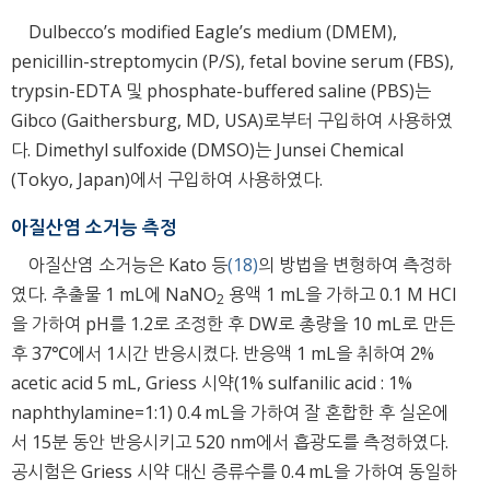
Dulbecco’s modified Eagle’s medium (DMEM),
penicillin-streptomycin (P/S), fetal bovine serum (FBS),
trypsin-EDTA 및 phosphate-buffered saline (PBS)는
Gibco (Gaithersburg, MD, USA)로부터 구입하여 사용하였
다. Dimethyl sulfoxide (DMSO)는 Junsei Chemical
(Tokyo, Japan)에서 구입하여 사용하였다.
아질산염 소거능 측정
아질산염 소거능은 Kato 등
(18)
의 방법을 변형하여 측정하
였다. 추출물 1 mL에 NaNO
용액 1 mL을 가하고 0.1 M HCl
2
을 가하여 pH를 1.2로 조정한 후 DW로 총량을 10 mL로 만든
후 37℃에서 1시간 반응시켰다. 반응액 1 mL을 취하여 2%
acetic acid 5 mL, Griess 시약(1% sulfanilic acid : 1%
naphthylamine=1:1) 0.4 mL을 가하여 잘 혼합한 후 실온에
서 15분 동안 반응시키고 520 nm에서 흡광도를 측정하였다.
공시험은 Griess 시약 대신 증류수를 0.4 mL을 가하여 동일하