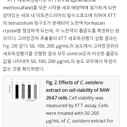
methosulfate)를 섞은 시약을 세포 배양액에 첨가하게 되면
살아있는 세포 내 미토콘드리아의 탈수소효소에 의하여 XTT
의 tetrazolium 링구조가 분해되어 노란색 formazan
crystal을 형성하게 되는데, 이 노란색의 흡광도를 측정하는 원
리이다. 고려엉겅퀴 추출물의 XTT 세포독성평가 실험 결과는
Fig. 2
와 같다. 50, 100, 200 μg/mL의 농도에서 고려엉겅퀴의
세포독성평가를 진행한 결과 모두 control군과 비슷한 흡광도
값을 나타내어 50, 100, 200 μg/mL의 농도 모두에서 독성이
없는 것을 확인하였다.
Fig. 2.
Effects of
C. setidens
extract on cell viability of RAW
264.7 cells.
Cell viability was
measured by XTT assay. Cells
were treated with 50-200
μg/mL of
C. setidens
extract for