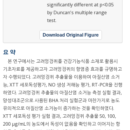
significantly different at p<0.05
by Duncan's multiple range
test.
Download Original Figure
요 약
본 연구에서는 고려엉겅퀴를 건강기능식품 소재로 활용시
기초자료를 제공하고자 고려엉겅퀴의 항염증 효과를 규명하고
자 수행되었다. 고려엉겅퀴 추출물을 이용하여 아질산염 소거
능, XTT 세포독성평가, NO 생성 저해능 평가, RT-PCR을 진행
하였다. 고려엉겅퀴 추출물의 아질산염 소거능 측정 실험 결과,
양성대조군으로 사용된 BHA 처리 실험군과 마찬가지로 농도
유의적으로 아질산염 소거능이 증가하는 것을 확인하였다.
XTT 세포독성 평가 실험 결과, 고려엉겅퀴 추출물 50, 100,
200 μg/mL의 농도에서 독성이 없음을 확인하고 이어지는 항