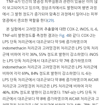
TNF-α가 인간의 염증성 피부질환과 관련이 있음은 이미 많
이 보고되어지고 있으며, 정상조직에서도 발현되며 병변 과정
에서 그 발현 정도가 증가되어 암촉진 과정에서 일어나는 피부
염증에서 중요한 역할을 한다
(29)
.
본 실험에서 고려엉겅퀴 추출물에 대한 COX-2, iNOS, IL-6,
TNF-α의 발현정도를 측정한 결과는
Fig. 4
와 같다. COX-2는
LPS 단독 처리군에서 대조군보다 약 5배 증가하였으며
indomethacin 처리군과 고려엉겅퀴 처리군은 LPS 단독 처리
군에 비하여 각각 36%, 55% 정도로 발현이 감소하였다. iNOS
는 LPS 단독 처리군에서 대조군보다 약 7배 증가하였으며
indomethacin 처리군과 고려엉겅퀴 처리군은 LPS 처리군에
비하여 각각 69%, 84% 정도로 발현이 감소하였다. IL-6는
LPS 단독 처리군에서 대조군보다 약 8배 증가하였으며 AICAR
처리군과 고려엉겅퀴 처리군은 LPS 처리군에 비하여 각각
46%, 83% 정도로 발현이 감소하였다. TNF-α는 LPS 단독 처
리군에서 대조군보다 약 8배 증가하였으며 AICAR 처리군과 고
려엉겅퀴 처리군은 LPS 처리군에 비하여 각각 44%, 78% 정도