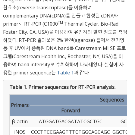
합효소(reverse transcriptase)를 이용하여
complementary DNA(cDNA)를 만들고 합성된 cDNA와
TM
primer로 RT-PCR (C1000
Thermal Cycler, Bio-Rad,
Foster City, CA, USA)을 이용하여 유전자의 발현 정도를 측정
하였다. RT-PCR 결과물은 2% 한천(agarose) 겔에서 전기영
동 후 UV에서 증폭된 DNA band를 Carestream MI SE 프로
그램(Carestream Health Inc., Rochester, NY, USA)을 이
용하여 band intensity로 수치화하여 나타내었다. 실험에 사
용한 primer sequence는
Table 1
과 같다.
Table 1.
Primer sequences for RT-PCR analysis.
Sequences
Primers
Forward
β-actin
ATGGATGACGATATCGCTGC
GCTG
iNOS
CCCTTCCGAAGTTTCTGGCAGCAGC
GGCTGTC