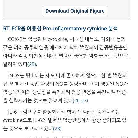
Download Original Figure
RT-PCR을 이용한 Pro-inflammatory cytokine 분석
COX-2는 염증관련 cytokine, 세균성 내독소, 자외선 등과
같은 여러 종류의 염증 매개체에 의해 발현되어 염증반응뿐만
아니라 각종 퇴행성 질환의 발병에 중요한 역할을 하는 것으로
알려져 있다
(25)
.
iNOS는 평소에는 세포 내에 존재하지 않으나 한 번 발현되
면 오랜 시간 동안 다량의 NO를 생성하며, 이때 생성된 NO가
염증매개체의 생합성을 촉진시켜 염증 반응을 촉진시켜 염증
을 심화시키는 것으로 알려져 있다
(26
,
27)
.
IL-6는 림프구를 활성화시켜 항체의 생산을 증가시키는
cytokine으로 IL-6의 발현은 염증반응에서 항상 증가되고 있
는 것으로 보고되고 있다
(28)
.