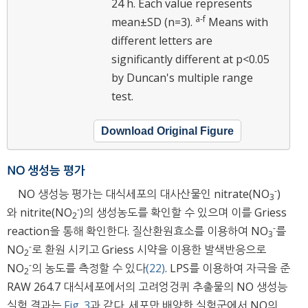
24 h.
Each value represents
a
-
f
mean±SD (n=3).
Means with
different letters are
significantly different at p<0.05
by Duncan's multiple range
test.
Download Original Figure
NO 생성능 평가
-
NO 생성능 평가는 대식세포의 대사산물인 nitrate(NO
)
3
-
와 nitrite(NO
)의 생성농도를 확인할 수 있으며 이를 Griess
2
-
reaction을 통해 확인한다. 질산환원효소를 이용하여 NO
를
3
-
NO
로 환원 시키고 Griess 시약을 이용한 발색반응으로
2
-
NO
의 농도를 측정할 수 있다
(22)
. LPS를 이용하여 자극을 준
2
RAW 264.7 대식세포에서의 고려엉겅퀴 추출물의 NO 생성능
실험 결과는
Fig. 3
과 같다. 세포만 배양한 실험군에서 NO의