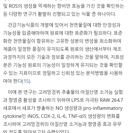
및 ROS의 생성을 억제하는 항비만 효능을 가진 것을 확인하는
등 다양한 연구가 활발히 진행되고 있는 식물 중 하나이다.
건강기능식품의 개발에 있어서 천연물질에 대한 안정성과
기능성을 입증해야하며 원료에 대한 표준화가 필요하다. 표준
화란 천연물질이 함유하는 고유한 성분의 변성을 최소화하여
제품이 일정한 품질이 유지되도록 원료의 생산에서부터 제조
과정까지의 모든 기술과 정보를 관리하는 것을 말하며, 지표성
분은 기능성 원료의 기능성이 일정하게 유지되는 것을 확인할
수 있는 지표이므로 정밀하고 신뢰성 있는 분석방법을 사용하
여야 한다
(15)
.
이에 본 연구는 고려엉겅퀴 추출물의 아질산염 소거능 실험
과 항염증 활성을 조사하기 위하여 LPS로 자극된 RAW 264.7
세포에서 세포가 방출하는 NO 생성량과 pro-inflammatory
cytokine인 iNOS, COX-2, IL-6, TNF-α의 생성량의 변화를
조사하여 고려엉겅퀴의 아질산염 소거능과 항염증 효과 유무
와 정도를 알아보고자 수행되었다.