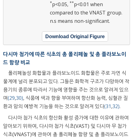
*
**
p<0.05,
p<0.01 when
compared to the VNAST group.
n.s means non-significant.
Download Original Figure
다시마 첨가에 따른 식초의 총 폴리페놀 및 총 플라보노이
드 함량 비교
폴리페놀성 화합물과 플라보노이드 화합물은 주로 자연 식
물계에 널리 분포되고 있다. 그들은 화학적 구조가 다양하여 작
용기의 종류에 따라서 기능에 영향을 주는 것으로 알려져 있으
며
(29
,
30)
, 식품에 색과 향을 부여하며 항산화 능력, 심혈관 질
환과 암의 예방적 기능을 하는 것으로 알려져 있다
(31
,
32)
.
다시마 첨가 식초의 항산화 활성 증가에 대한 이유에 관하여
알아보기 위하여, 다시마 첨가 식초(VAST) 및 다시마 무 첨가
식초(VNAST)에 관하여 총 폴리페놀 함량 및 총 플라보노이드