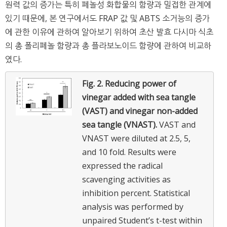
원력 값의 증가는 특히 페놀성 화합물의 함량과 밀접한 관계에
있기 때문에, 본 연구에서도 FRAP 값 및 ABTS 소거능의 증가
에 관한 이유에 관하여 알아보기 위하여 초산 발효 다시마 식초
의 총 폴리페놀 함량과 총 플라보노이드 함량에 관하여 비교하
였다.
Fig. 2.
Reducing power of
vinegar added with sea tangle
(VAST) and vinegar non-added
sea tangle (VNAST).
VAST and
VNAST were diluted at 2.5, 5,
and 10 fold. Results were
expressed the radical
scavenging activities as
inhibition percent. Statistical
analysis was performed by
unpaired Student’s t-test within