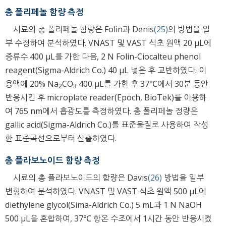
총 폴리페놀 함량 측정
시료의 총 폴리페놀 함량은 Folin과 Denis
(25)
의 방법을 일
부 수정하여 분석하였다. VNAST 및 VAST 식초 원액 20 μL에
증류수 400 μL를 가한 다음, 2 N Folin-Ciocalteu phenol
reagent(Sigma-Aldrich Co.) 40 μL 넣은 후 교반하였다. 이
용액에 20% Na
CO
400 μL를 가한 후 37℃에서 30분 동안
2
3
반응시킨 후 microplate reader(Epoch, BioTek)를 이용하
여 765 nm에서 흡광도를 측정하였다. 총 폴리페놀 정량은
gallic acid(Sigma-Aldrich Co.)를 표준물질로 사용하여 작성
한 표준곡선으로부터 산출하였다.
총 플라보노이드 함량 측정
시료의 총 플라보노이드의 함량은 Davis
(26)
방법을 일부
변형하여 분석하였다. VNAST 및 VAST 식초 원액 500 μL에
diethylene glycol(Sima-Aldrich Co.) 5 mL과 1 N NaOH
500 μL을 혼합하여, 37℃ 항온 수조에서 1시간 동안 반응시켰