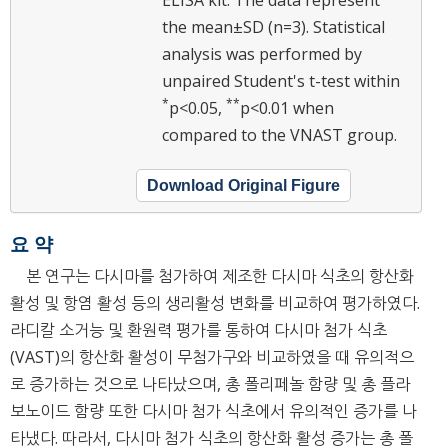
the mean±SD (n=3). Statistical
analysis was performed by
unpaired Student's t-test within
*
**
p<0.05,
p<0.01 when
compared to the VNAST group.
Download Original Figure
요 약
본 연구는 다시마를 첨가하여 제조한 다시마 식초의 항산화
활성 및 항염 활성 등의 생리활성 변화를 비교하여 평가하였다.
라디칼 소거능 및 환원력 평가를 통하여 다시마 첨가 식초
(VAST)의 항산화 활성이 무첨가구와 비교하였을 때 유의적으
로 증가하는 것으로 나타났으며, 총 폴리페놀 함량 및 총 플라
보노이드 함량 또한 다시마 첨가 식초에서 유의적인 증가를 나
타냈다. 따라서, 다시마 첨가 식초의 항산화 활성 증가는 총 폴