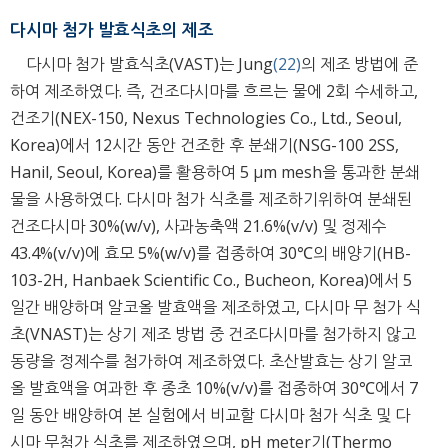
다시마 첨가 발효식초의 제조
다시마 첨가 발효식초(VAST)는 Jung
(22)
의 제조 방법에 준
하여 제조하였다. 즉, 건조다시마를 흐르는 물에 2회 수세하고,
건조기(NEX-150, Nexus Technologies Co., Ltd., Seoul,
Korea)에서 12시간 동안 건조한 후 분쇄기(NSG-100 2SS,
Hanil, Seoul, Korea)를 활용하여 5 μm mesh을 통과한 분쇄
물을 사용하였다. 다시마 첨가 식초를 제조하기위하여 분쇄된
건조다시마 30%(w/v), 사과농축액 21.6%(v/v) 및 정제수
43.4%(v/v)에 효모 5%(w/v)를 접종하여 30℃의 배양기(HB-
103-2H, Hanbaek Scientific Co., Bucheon, Korea)에서 5
일간 배양하며 알코올 발효액을 제조하였고, 다시마 무 첨가 식
초(VNAST)는 상기 제조 방법 중 건조다시마를 첨가하지 않고
동량을 정제수를 첨가하여 제조하였다. 초산발효는 상기 알코
올 발효액을 여과한 후 종초 10%(v/v)를 접종하여 30℃에서 7
일 동안 배양하여 본 실험에서 비교할 다시마 첨가 식초 및 다
시마 무첨가 식초를 제조하였으며, pH meter기(Thermo