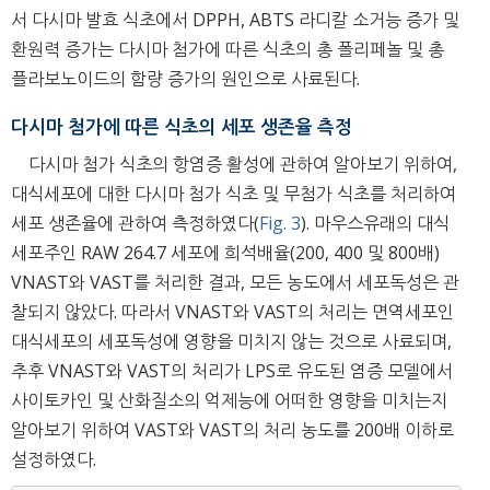
서 다시마 발효 식초에서 DPPH, ABTS 라디칼 소거능 증가 및
환원력 증가는 다시마 첨가에 따른 식초의 총 폴리페놀 및 총
플라보노이드의 함량 증가의 원인으로 사료된다.
다시마 첨가에 따른 식초의 세포 생존율 측정
다시마 첨가 식초의 항염증 활성에 관하여 알아보기 위하여,
대식세포에 대한 다시마 첨가 식초 및 무첨가 식초를 처리하여
세포 생존율에 관하여 측정하였다(
Fig. 3
). 마우스유래의 대식
세포주인 RAW 264.7 세포에 희석배율(200, 400 및 800배)
VNAST와 VAST를 처리한 결과, 모든 농도에서 세포독성은 관
찰되지 않았다. 따라서 VNAST와 VAST의 처리는 면역세포인
대식세포의 세포독성에 영향을 미치지 않는 것으로 사료되며,
추후 VNAST와 VAST의 처리가 LPS로 유도된 염증 모델에서
사이토카인 및 산화질소의 억제능에 어떠한 영향을 미치는지
알아보기 위하여 VAST와 VAST의 처리 농도를 200배 이하로
설정하였다.