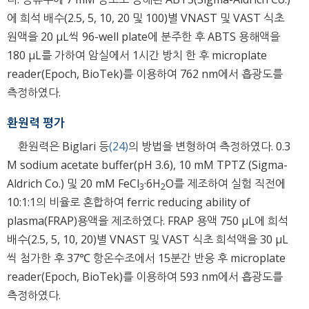
에 희석 배수(2.5, 5, 10, 20 및 100)별 VNAST 및 VAST 식초
원액을 20 μL씩 96-well plate에 분주한 후 ABTS 용해액을
180 μL를 가하여 암실에서 1시간 방치 한 후 microplate
reader(Epoch, BioTek)를 이용하여 762 nm에서 흡광도를
측정하였다.
환원력 평가
환원력은 Biglari 등
(24)
의 방법을 변형하여 측정하였다. 0.3
M sodium acetate buffer(pH 3.6), 10 mM TPTZ (Sigma-
Aldrich Co.) 및 20 mM FeCl
·6H
O를 제조하여 실험 직전에
3
2
10:1:1의 비율로 혼합하여 ferric reducing ability of
plasma(FRAP)용액을 제조하였다. FRAP 용액 750 μL에 희석
배수(2.5, 5, 10, 20)별 VNAST 및 VAST 식초 희석액을 30 μL
씩 첨가한 후 37℃ 항온수조에서 15분간 반응 후 microplate
reader(Epoch, BioTek)를 이용하여 593 nm에서 흡광도를
측정하였다.