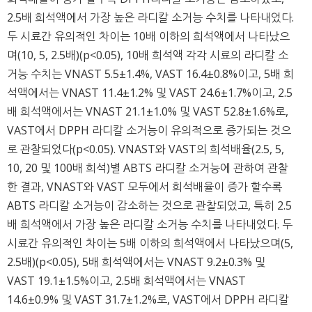
2.5배 희석액에서 가장 높은 라디칼 소거능 수치를 나타내었다.
두 시료간 유의적인 차이는 10배 이하의 희석액에서 나타났으
며(10, 5, 2.5배)(p<0.05), 10배 희석액 각각 시료의 라디칼 소
거능 수치는 VNAST 5.5±1.4%, VAST 16.4±0.8%이고, 5배 희
석액에서는 VNAST 11.4±1.2% 및 VAST 24.6±1.7%이고, 2.5
배 희석액에서는 VNAST 21.1±1.0% 및 VAST 52.8±1.6%로,
VAST에서 DPPH 라디칼 소거능이 유의적으로 증가되는 것으
로 관찰되었다(p<0.05). VNAST와 VAST의 희석배율(2.5, 5,
10, 20 및 100배 희석)별 ABTS 라디칼 소거능에 관하여 관찰
한 결과, VNAST와 VAST 모두에서 희석배율이 증가 할수록
ABTS 라디칼 소거능이 감소하는 것으로 관찰되었고, 특히 2.5
배 희석액에서 가장 높은 라디칼 소거능 수치를 나타내었다. 두
시료간 유의적인 차이는 5배 이하의 희석액에서 나타났으며(5,
2.5배)(p<0.05), 5배 희석액에서는 VNAST 9.2±0.3% 및
VAST 19.1±1.5%이고, 2.5배 희석액에서는 VNAST
14.6±0.9% 및 VAST 31.7±1.2%로, VAST에서 DPPH 라디칼