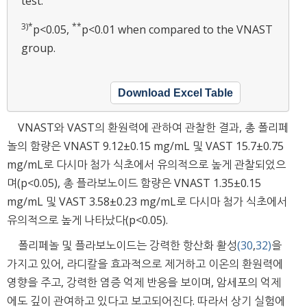
test.
3)
*
**
p<0.05,
p<0.01 when compared to the VNAST
group.
Download Excel Table
VNAST와 VAST의 환원력에 관하여 관찰한 결과, 총 폴리페
놀의 함량은 VNAST 9.12±0.15 mg/mL 및 VAST 15.7±0.75
mg/mL로 다시마 첨가 식초에서 유의적으로 높게 관찰되었으
며(p<0.05), 총 플라보노이드 함량은 VNAST 1.35±0.15
mg/mL 및 VAST 3.58±0.23 mg/mL로 다시마 첨가 식초에서
유의적으로 높게 나타났다(p<0.05).
폴리페놀 및 플라보노이드는 강력한 항산화 활성
(30
,
32)
을
가지고 있어, 라디칼을 효과적으로 제거하고 이온의 환원력에
영향을 주고, 강력한 염증 억제 반응을 보이며, 암세포의 억제
에도 깊이 관여하고 있다고 보고되어진다. 따라서 상기 실험에