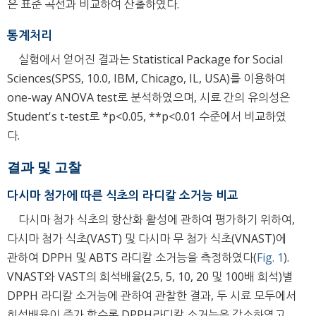
은 표준 곡선과 비교하여 산출하였다.
통계처리
실험에서 얻어진 결과는 Statistical Package for Social
Sciences(SPSS, 10.0, IBM, Chicago, IL, USA)를 이용하여
one-way ANOVA test로 분석하였으며, 시료 간의 유의성은
Student's t-test로 *p<0.05, **p<0.01 수준에서 비교하였
다.
결과 및 고찰
다시마 첨가에 따른 식초의 라디칼 소거능 비교
다시마 첨가 식초의 항산화 활성에 관하여 평가하기 위하여,
다시마 첨가 식초(VAST) 및 다시마 무 첨가 식초(VNAST)에
관하여 DPPH 및 ABTS 라디칼 소거능을 측정하였다(
Fig. 1
).
VNAST와 VAST의 희석배율(2.5, 5, 10, 20 및 100배 희석)별
DPPH 라디칼 소거능에 관하여 관찰한 결과, 두 시료 모두에서
희석배율이 증가 할수록 DPPH라디칼 소거능은 감소하였고,