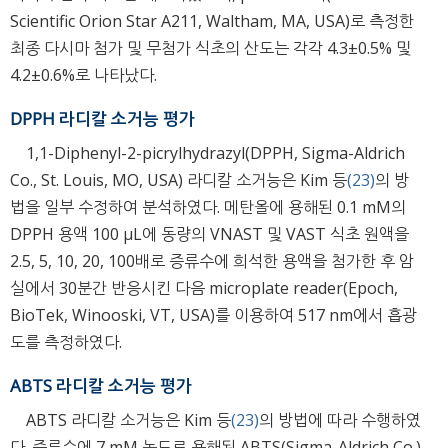
Scientific Orion Star A211, Waltham, MA, USA)로 측정한
최종 다시마 첨가 및 무첨가 식초의 산도는 각각 4.3±0.5% 및
4.2±0.6%로 나타났다.
DPPH 라디칼 소거능 평가
1,1-Diphenyl-2-picrylhydrazyl(DPPH, Sigma-Aldrich
Co., St. Louis, MO, USA) 라디칼 소거능은 Kim 등
(23)
의 방
법을 일부 수정하여 분석하였다. 메탄올에 용해된 0.1 mM의
DPPH 용액 100 μL에 동량의 VNAST 및 VAST 식초 원액을
2.5, 5, 10, 20, 100배로 증류수에 희석한 용액을 첨가한 후 암
실에서 30분간 반응시킨 다음 microplate reader(Epoch,
BioTek, Winooski, VT, USA)를 이용하여 517 nm에서 흡광
도를 측정하였다.
ABTS 라디칼 소거능 평가
ABTS 라디칼 소거능은 Kim 등
(23)
의 방법에 따라 수행하였
다. 증류수에 7 mM 농도로 용해된 ABTS(Sigma-Aldrich Co.)