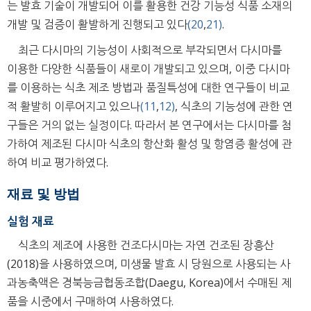
는 발효 기술이 개발되어 이를 활용한 건강 기능성 식품 소재의
개발 및 검증이 활발하게 진행되고 있다
(20
,
21)
.
최근 다시마의 기능성이 사회적으로 부각되면서 다시마를
이용한 다양한 식품들이 새로이 개발되고 있으며, 이중 다시마
를 이용하는 식초 제조 방법과 품질특성에 대한 연구들이 비교
적 활발히 이루어지고 있으나
(11
,
12)
, 식초의 기능성에 관한 연
구들은 거의 없는 실정이다. 따라서 본 연구에서는 다시마를 첨
가하여 제조된 다시마 식초의 항산화 활성 및 항염증 활성에 관
하여 비교 평가하였다.
재료 및 방법
실험 재료
식초의 제조에 사용한 건조다시마는 자연 건조된 장흥산
(2018)을 사용하였으며, 미생물 발효 시 당원으로 사용되는 사
과농축액은 경북능금협동조합(Daegu, Korea)에서 수매된 제
품을 시중에서 구매하여 사용하였다.