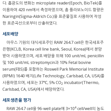
다. 흡광도의 변화는 microplate reader(Epoch, BioTek)를
이용하여 420 nm에서 측정하였으며, 총 플라보노이드 함량은
Naringin(Sigma-Aldrich Co.)을 표준물질로 사용하여 작성
한 표준곡선으로부터 산출하였다.
세포배양
마우스 기원의 대식세포주인 RAW 264.7 cell은 한국세포주
은행(KCLB, Korea cell line bank, Seoul, Korea)에서 분양
받아 사용하였으며, 세포 배양을 위해 100 unit/mL penicillin
및 100 unit/mL streptomycin과 10% Fetal bovine
serum(FBS)를 포함하는 Roswell Park Memorial Institute
(RPMI) 1640 배지(Life Technology, Carlsbad, CA, USA)를
사용하였으며, 세포는 37℃, 5% CO
incubator(Thermo,
2
Carlsbad, CA, USA)에서 배양하였다.
세포생존율 평가
4
RAW 264.7 cell을 96-well plate에 3×10
cell/well의 농도