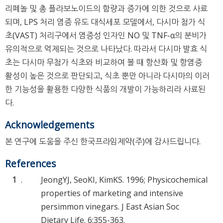
리페놀 및 총 플라보노이드의 함량과 증가에 의한 것으로 사료
되며, LPS 처리 염증 유도 대식세포 모델에서, 다시마 첨가 식
초(VAST) 처리구에서 염증성 인자인 NO 및 TNF-α의 분비가
유의적으로 억제되는 것으로 나타났다. 따라서 다시마 발효 식
초는 다시마 무첨가 식초와 비교하여 볼 때 항산화 및 항염증
활성이 높은 것으로 판단되고, 식초 뿐만 아니라 다시마의 이러
한 기능성을 활용한 다양한 식품의 개발이 가능하리라 사료된
다.
Acknowledgements
본 연구에 도움을 주신 한국프라임제약(주)에 감사드립니다.
References
1
.
JeongYJ, SeoKI, KimKS. 1996; Physicochemical
properties of marketing and intensive
persimmon vinegars. J East Asian Soc
Dietary Life. 6:355-363.