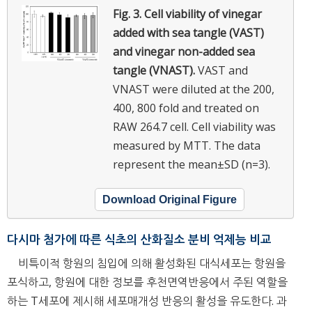
Fig. 3.
Cell viability of vinegar
added with sea tangle (VAST)
and vinegar non-added sea
tangle (VNAST).
VAST and
VNAST were diluted at the 200,
400, 800 fold and treated on
RAW 264.7 cell. Cell viability was
measured by MTT. The data
represent the mean±SD (n=3).
Download Original Figure
다시마 첨가에 따른 식초의 산화질소 분비 억제능 비교
비특이적 항원의 침입에 의해 활성화된 대식세포는 항원을
포식하고, 항원에 대한 정보를 후천면역반응에서 주된 역할을
하는 T세포에 제시해 세포매개성 반응의 활성을 유도한다. 과