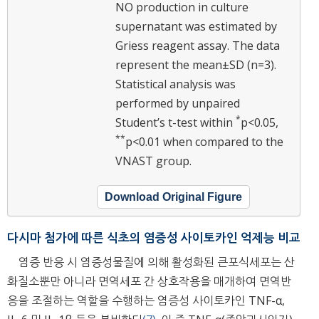
NO production in culture
supernatant was estimated by
Griess reagent assay. The data
represent the mean±SD (n=3).
Statistical analysis was
performed by unpaired
*
Student’s t-test within
p<0.05,
**
p<0.01 when compared to the
VNAST group.
Download Original Figure
다시마 첨가에 따른 식초의 염증성 사이토카인 억제능 비교
염증 반응 시 염증성물질에 의해 활성화된 큰포식세포는 산
화질소뿐만 아니라 면역세포 간 상호작용을 매개하여 면역반
응을 조절하는 역할을 수행하는 염증성 사이토카인 TNF-α,