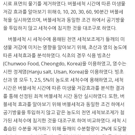
시료 표면의 물기를 제거하였다. 버블세척 시간에 따른 미생물
저감 효과를 알아보기 위해 0, 10, 20, 30, 60, 90분간 버블세
척을 실시하였으며, 버블세척과 동일한 조건 하에서 공기방울
을 투입하지 않고 세척수에 침지한 것을 대조구로 하였다.
버블세척 시 세척수에 용해된 천연 세척보조제가 들깨의 미
생물 저감에 미치는 영향을 알아보기 위해, 초산과 염의 농도에
따른 세척효과를 분석하였다. 식초의 경우 식용 빙초산
(Chunwoo Food, Cheongdo, Korea)을 이용하였고, 염수는
시판 정제염(Hanju salt, Ulsan, Korea)을 이용하였다. 빙초
산과 염 모두 1, 2.5, 5%의 농도로 세척수에 용해하였고, 세척
시간은 버블세척 시간에 따른 미생물 저감효과를 분석한 결과
를 통해 선정된 최적 버블세척 시간 동안 실시하였다. 또한, 버
블세척 효과를 알아보기 위해 버블세척과 동일한 조건 하에서
공기방울을 투입하지 않고 같은 농도의 천연 세척보조제가 첨
가된 세척수에 침지한 것을 대조구로 하여 비교하였다. 세척 시
흡습된 수분을 제거하기 위해 들깨의 수분함량이 2%에 도달할