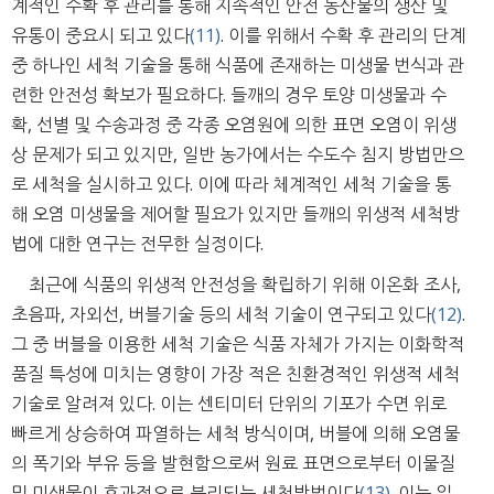
계적인 수확 후 관리를 통해 지속적인 안전 농산물의 생산 및
유통이 중요시 되고 있다
(11)
. 이를 위해서 수확 후 관리의 단계
중 하나인 세척 기술을 통해 식품에 존재하는 미생물 번식과 관
련한 안전성 확보가 필요하다. 들깨의 경우 토양 미생물과 수
확, 선별 및 수송과정 중 각종 오염원에 의한 표면 오염이 위생
상 문제가 되고 있지만, 일반 농가에서는 수도수 침지 방법만으
로 세척을 실시하고 있다. 이에 따라 체계적인 세척 기술을 통
해 오염 미생물을 제어할 필요가 있지만 들깨의 위생적 세척방
법에 대한 연구는 전무한 실정이다.
최근에 식품의 위생적 안전성을 확립하기 위해 이온화 조사,
초음파, 자외선, 버블기술 등의 세척 기술이 연구되고 있다
(12)
.
그 중 버블을 이용한 세척 기술은 식품 자체가 가지는 이화학적
품질 특성에 미치는 영향이 가장 적은 친환경적인 위생적 세척
기술로 알려져 있다. 이는 센티미터 단위의 기포가 수면 위로
빠르게 상승하여 파열하는 세척 방식이며, 버블에 의해 오염물
의 폭기와 부유 등을 발현함으로써 원료 표면으로부터 이물질
및 미생물이 효과적으로 분리되는 세척방법이다
(13)
. 이는 일