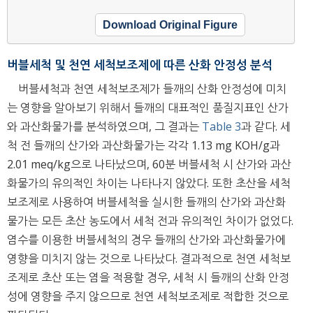
Download Original Figure
버블세척 및 천연 세척보조제에 따른 산화 안정성 분석
버블세척과 천연 세척보조제가 들깨의 산화 안정성에 미치
는 영향을 알아보기 위해서 들깨의 대표적인 품질지표인 산가
와 과산화물가를 분석하였으며, 그 결과는
Table 3
과 같다. 세
척 전 들깨의 산가와 과산화물가는 각각 1.13 mg KOH/g과
2.01 meq/kg으로 나타났으며, 60분 버블세척 시 산가와 과산
화물가의 유의적인 차이는 나타나지 않았다. 또한 초산을 세척
보조제로 사용하여 버블세척을 실시한 들깨의 산가와 과산화
물가는 모든 초산 농도에서 세척 전과 유의적인 차이가 없었다.
염수를 이용한 버블세척의 경우 들깨의 산가와 과산화물가에
영향을 미치지 않는 것으로 나타났다. 결과적으로 천연 세척보
조제로 초산 또는 염을 적용할 경우, 세척 시 들깨의 산화 안정
성에 영향을 주지 않으므로 천연 세척보조제로 적합한 것으로