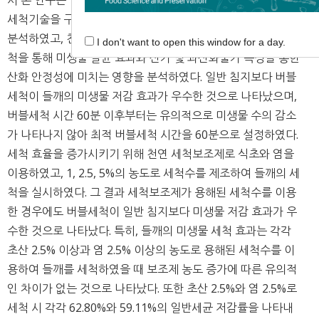
서 본 연구는 들깨의 수확 후 관리의 일환으로써 위생적 천연
세척기술을 구축하기 위해 버블세척 시간에 따른 미생물 수를
분석하였고, 천연 세척보조제인 식초와 염수를 이용한 버블세
I don't want to open this window for a day.
척을 통해 미생물 살균 효과와 산가 및 과산화물가 측정을 통한
산화 안정성에 미치는 영향을 분석하였다. 일반 침지보다 버블
세척이 들깨의 미생물 저감 효과가 우수한 것으로 나타났으며,
버블세척 시간 60분 이후부터는 유의적으로 미생물 수의 감소
가 나타나지 않아 최적 버블세척 시간을 60분으로 설정하였다.
세척 효율을 증가시키기 위해 천연 세척보조제로 식초와 염을
이용하였고, 1, 2.5, 5%의 농도로 세척수를 제조하여 들깨의 세
척을 실시하였다. 그 결과 세척보조제가 용해된 세척수를 이용
한 경우에도 버블세척이 일반 침지보다 미생물 저감 효과가 우
수한 것으로 나타났다. 특히, 들깨의 미생물 세척 효과는 각각
초산 2.5% 이상과 염 2.5% 이상의 농도로 용해된 세척수를 이
용하여 들깨를 세척하였을 때 보조제 농도 증가에 따른 유의적
인 차이가 없는 것으로 나타났다. 또한 초산 2.5%와 염 2.5%로
세척 시 각각 62.80%와 59.11%의 일반세균 저감률을 나타내