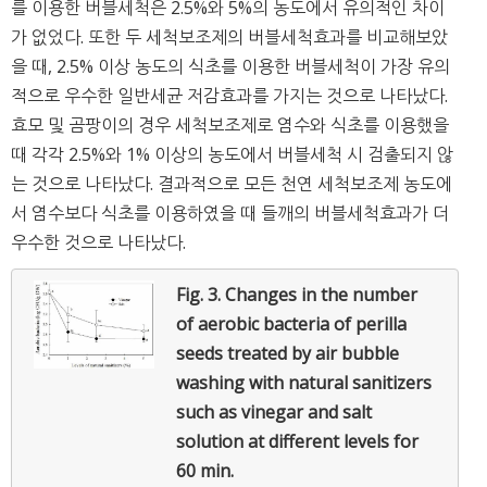
를 이용한 버블세척은 2.5%와 5%의 농도에서 유의적인 차이
가 없었다. 또한 두 세척보조제의 버블세척효과를 비교해보았
을 때, 2.5% 이상 농도의 식초를 이용한 버블세척이 가장 유의
적으로 우수한 일반세균 저감효과를 가지는 것으로 나타났다.
효모 및 곰팡이의 경우 세척보조제로 염수와 식초를 이용했을
때 각각 2.5%와 1% 이상의 농도에서 버블세척 시 검출되지 않
는 것으로 나타났다. 결과적으로 모든 천연 세척보조제 농도에
서 염수보다 식초를 이용하였을 때 들깨의 버블세척효과가 더
우수한 것으로 나타났다.
Fig. 3.
Changes in the number
of aerobic bacteria of perilla
seeds treated by air bubble
washing with natural sanitizers
such as vinegar and salt
solution at different levels for
60 min.