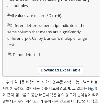
air-bubbles.
2)
All values are mean±SD (n=6).
3)
Different letters superscript indicate in the
same column that means are significantly
different (p<0.05) by Duncan’s multiple range
test.
4)
ND, not detected.
Download Excel Table
위의 결과를 바탕으로 식초와 염수를 각각의 농도별로 버블
세척한 들깨의 일반세균 수를 비교하였으며, 그 결과는
Fig. 3
과 같다. 염수를 이용한 버블세척은 염의 농도가 높아짐에 따라
일반세균 수의 저감효과가 높아지는 것으로 나타났으며, 식초