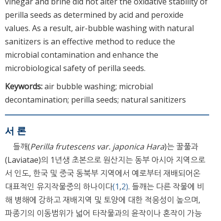
vinegar and brine did not alter the oxidative stability of
perilla seeds as determined by acid and peroxide
values. As a result, air-bubble washing with natural
sanitizers is an effective method to reduce the
microbial contamination and enhance the
microbiological safety of perilla seeds.
Keywords:
air bubble washing; microbial
decontamination; perilla seeds; natural sanitizers
서 론
들깨(
Perilla frutescens var. japonica Hara
)는 꿀풀과
(Laviatae)의 1년생 초본으로 원산지는 동부 아시아 지역으로
서 인도, 한국 및 중국 동북부 지역에서 예로부터 재배되어온
대표적인 유지작물중의 하나이다
(1
,
2)
. 들깨는 다른 작물에 비
해 병해에 강하고 재배지역 및 토양에 대한 적응성이 높으며,
파종기의 이동범위가 넓어 타작물과의 윤작이나 혼작이 가능