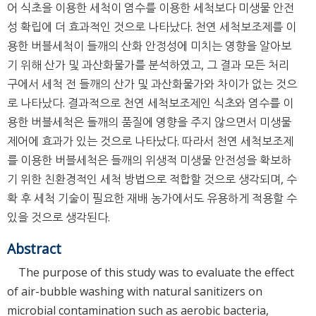
어 식초을 이용한 세척이 염수를 이용한 세척보다 미생물 안전
성 확립에 더 효과적인 것으로 나타났다. 천연 세척보조제를 이
용한 버블세척이 들깨의 산화 안정성에 미치는 영향을 알아보
기 위해 산가 및 과산화물가를 분석하였고, 그 결과 모든 처리
구에서 세척 전 들깨의 산가 및 과산화물가와 차이가 없는 것으
로 나타났다. 결과적으로 천연 세척보조제인 식초와 염수를 이
용한 버블세척은 들깨의 품질에 영향을 주지 않으면서 미생물
제어에 효과가 있는 것으로 나타났다. 따라서 천연 세척보조제
를 이용한 버블세척은 들깨의 위생적 미생물 안전성을 확보하
기 위한 친환경적인 세척 방법으로 적합할 것으로 생각되며, 수
확 후 세척 기술이 필요한 재배 농가에서도 유용하게 적용할 수
있을 것으로 생각된다.
Abstract
The purpose of this study was to evaluate the effect
of air-bubble washing with natural sanitizers on
microbial contamination such as aerobic bacteria,