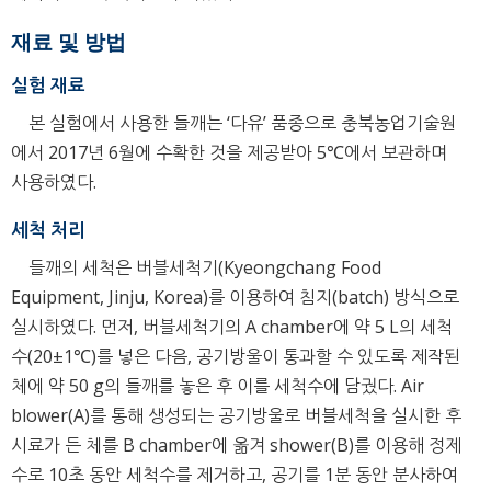
재료 및 방법
실험 재료
본 실험에서 사용한 들깨는 ‘다유’ 품종으로 충북농업기술원
에서 2017년 6월에 수확한 것을 제공받아 5℃에서 보관하며
사용하였다.
세척 처리
들깨의 세척은 버블세척기(Kyeongchang Food
Equipment, Jinju, Korea)를 이용하여 침지(batch) 방식으로
실시하였다. 먼저, 버블세척기의 A chamber에 약 5 L의 세척
수(20±1℃)를 넣은 다음, 공기방울이 통과할 수 있도록 제작된
체에 약 50 g의 들깨를 놓은 후 이를 세척수에 담궜다. Air
blower(A)를 통해 생성되는 공기방울로 버블세척을 실시한 후
시료가 든 체를 B chamber에 옮겨 shower(B)를 이용해 정제
수로 10초 동안 세척수를 제거하고, 공기를 1분 동안 분사하여