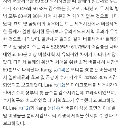
지와 버블세척을 60분간 실시하였을 때 들깨의 일반세균 수는
각각 37.04%와 50.58% 감소하는 것으로 나타났고, 두 세척 방
법 모두 60분과 90분 세척 시 유의적 차이가 없는 것으로 나타
났다. 효모 및 곰팡이의 경우에는 모든 세척시간에서 버블세척
한 들깨가 일반 침지한 들깨보다 유의적으로 세척 효과가 우수
한 것으로 나타났다. 일반세균 결과와 같이 버블세척한 들깨의
효모 및 곰팡이 수는 각각 52.86%와 61.76%의 저감률을 나타
내었고, 60분 이상 버블세척 시 유의적인 차이가 나타나지 않
았다. 따라서 들깨의 위생적 세척을 위한 최적 버블세척 시간은
60분으로 나타났다. Kang 등
(14)
은 오디를 30분간 버블세척
시 일반세균과 효모 및 곰팡이 수가 각각 약 40%와 30% 저감
되었다고 보고하였다. Lee 등
(12)
은 마이크로버블 세척시간이
길어질수록 상추의 총 균수를 감소시키는데 효과적이었으며,
손세척구와 비교하였을 때 세척효과가 우수했다고 보고하였
다. Lee 등
(12)
과 Kang 등
(14)
은 버블이 식품 표면의 이물질
및 미생물을 분리시킴으로써 위생적 세척을 실시할 수 있다고
보고하였다.