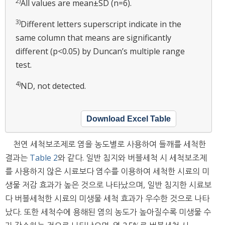
2)
All values are mean±SD (n=6).
3)
Different letters superscript indicate in the
same column that means are significantly
different (p<0.05) by Duncan’s multiple range
test.
4)
ND, not detected.
Download Excel Table
천연 세척보조제로 염을 농도별로 사용하여 들깨를 세척한
결과는
Table 2
와 같다. 일반 침지와 버블세척 시 세척보조제
를 사용하지 않은 시료보다 염수를 이용하여 세척한 시료의 미
생물 저감 효과가 높은 것으로 나타났으며, 일반 침지한 시료보
다 버블세척한 시료의 미생물 세척 효과가 우수한 것으로 나타
났다. 또한 세척수에 용해된 염의 농도가 높아질수록 미생물 수