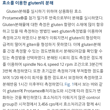
효소를 이용한 gluten의 분해
Gluten분해를 실시하기 위하여 상용화된 효소
Protamex®를 첨가 밀가루 반죽으로부터 분해를 실시하였다.
Gluten분해물에 대한 측정은 gluten 함량이 소재에 많이 함유
하고 있을 때 측정하는 방법인 wet-gluten측정법을 이용하여
측정하고자 하였으나 분해가 이뤄지면서 gluten의 형성력이
급격히 떨어져 glten을 형성하지 못하였다. 이에 gluten분해
를 간접 측정할 수 있는 점도변화로서 분해되어감을 확인할 수
있는 측정법을 선택하였다. 분해된 시료의 점도 측정은 점도계
를 이용하여 spindle No.4, speed 12 rpm 조건으로 3분간씩
3반복 측정하였다. 또한 초기값은 측정하기에 부적합한 점도를
보여 1/20 배수의 희석을 통한 점도로서 보정하여 측정하였고
분해반응 1시간 이후부터 측정하였다.
Fig. 1
에서 보는 바와 같
이 gluten에 Protamex®처리농도와 시간에 따라 점도가 변
화하는 것을 확인하였다. 효소처리가 이뤄지지 않은 control
group은 시작점에서 3,456 cps에서 효소처리군과 함께 4시