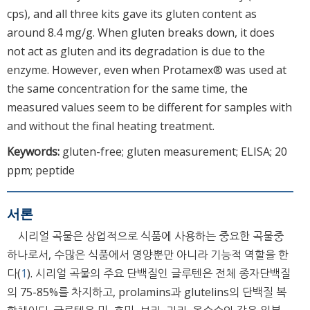
cps), and all three kits gave its gluten content as
around 8.4 mg/g. When gluten breaks down, it does
not act as gluten and its degradation is due to the
enzyme. However, even when Protamex® was used at
the same concentration for the same time, the
measured values seem to be different for samples with
and without the final heating treatment.
Keywords:
gluten-free; gluten measurement; ELISA; 20
ppm; peptide
서론
시리얼 곡물은 상업적으로 식품에 사용하는 중요한 곡물중
하나로서, 수많은 식품에서 영양뿐만 아니라 기능적 역할을 한
다(
1
). 시리얼 곡물의 주요 단백질인 글루텐은 전체 종자단백질
의 75-85%를 차지하고, prolamins과 glutelins의 단백질 복