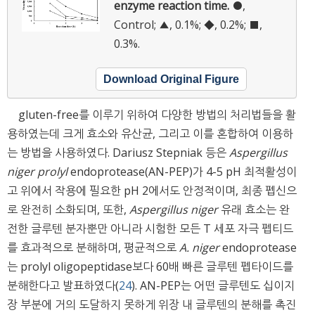
enzyme reaction time.
●,
Control; ▲, 0.1%; ◆, 0.2%; ■,
0.3%.
Download Original Figure
gluten-free를 이루기 위하여 다양한 방법의 처리법들을 활
용하였는데 크게 효소와 유산균, 그리고 이를 혼합하여 이용하
는 방법을 사용하였다. Dariusz Stepniak 등은
Aspergillus
niger prolyl
endoprotease(AN-PEP)가 4-5 pH 최적활성이
고 위에서 작용에 필요한 pH 2에서도 안정적이며, 최종 펩신으
로 완전히 소화되며, 또한,
Aspergillus niger
유래 효소는 완
전한 글루텐 분자뿐만 아니라 시험한 모든 T 세포 자극 펩티드
를 효과적으로 분해하며, 평균적으로
A. niger
endoprotease
는 prolyl oligopeptidase보다 60배 빠른 글루텐 펩타이드를
분해한다고 발표하였다(
24
). AN-PEP는 어떤 글루텐도 십이지
장 부분에 거의 도달하지 못하게 위장 내 글루텐의 분해를 촉진