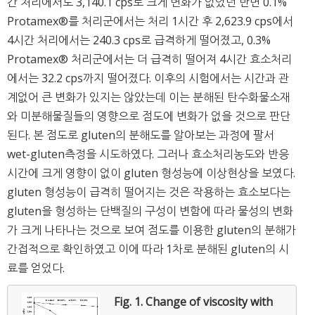
간 처리에서도 3,140.1 cps로 크게 변화가 없었던 반면 0.1%
Protamex®를 처리군에서는 처리 1시간 후 2,623.9 cps에서
4시간 처리에서는 240.3 cps로 급격하게 떨어졌고, 0.3%
Protamex® 처리군에서는 더 급격히 떨어져 4시간 효소처리
에서는 32.2 cps까지 떨어졌다. 이후의 시험에서는 시간과 관
계없어 큰 변화가 있지는 않았는데 이는 분해된 탄수화물소재
와 미분해물질들의 영향으로 점도에 변화가 없을 것으로 판단
된다. 본 점도로 gluten의 분해도를 알아보는 과정에 팔서
wet-gluten측정을 시도하였다. 그러나 효소처리농도와 반응
시간에 크게 영향이 없이 gluten 형성능에 이상현상을 보였다.
gluten 형성능이 급격히 떨어지는 것은 작용하는 효소보다는
gluten을 형성하는 단백질의 구성이 변함에 따라 물성의 변화
가 크게 나타나는 것으로 보여 점도를 이용한 gluten의 분해가
간접적으로 확인하였고 이에 따라 1차로 분해된 gluten의 시
료를 얻었다.
Fig. 1.
Change of viscosity with