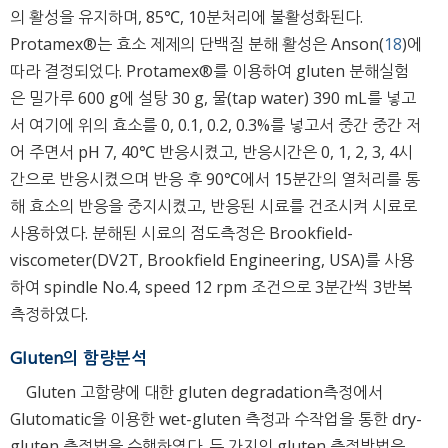
의 활성을 유지하며, 85℃, 10분처리에 불활성화된다.
Protamex®는 효소 제제의 단백질 분해 활성은 Anson(
18
)에
따라 결정되었다. Protamex®를 이용하여 gluten 분해실험
은 밀가루 600 g에 설탕 30 g, 물(tap water) 390 mL를 넣고
서 여기에 위의 효소를 0, 0.1, 0.2, 0.3%를 넣고서 중간 중간 저
어 주면서 pH 7, 40℃ 반응시켰고, 반응시간은 0, 1, 2, 3, 4시
간으로 반응시켰으며 반응 후 90℃에서 15분간의 열처리를 통
해 효소의 반응을 중지시켰고, 반응된 시료를 건조시켜 시료로
사용하였다. 분해된 시료의 점도측정은 Brookfield-
viscometer(DV2T, Brookfield Engineering, USA)를 사용
하여 spindle No.4, speed 12 rpm 조건으로 3분간씩 3반복
측정하였다.
Gluten의 함량분석
Gluten 고함량에 대한 gluten degradation측정에서
Glutomatic을 이용한 wet-gluten 측정과 수작업을 통한 dry-
gluten 측정법을 수행하였다. 두 가지의 gluten 측정방법은