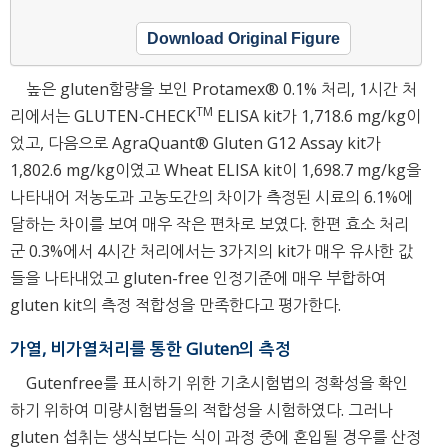
Download Original Figure
높은 gluten함량을 보인 Protamex® 0.1% 처리, 1시간 처
TM
리에서는 GLUTEN-CHECK
ELISA kit가 1,718.6 mg/kg이
었고, 다음으로 AgraQuant® Gluten G12 Assay kit가
1,802.6 mg/kg이였고 Wheat ELISA kit이 1,698.7 mg/kg을
나타내어 저농도과 고농도간의 차이가 측정된 시료의 6.1%에
달하는 차이를 보여 매우 작은 편차로 보였다. 한편 효소 처리
군 0.3%에서 4시간 처리에서는 3가지의 kit가 매우 유사한 값
들을 나타내었고 gluten-free 인정기준에 매우 부합하여
gluten kit의 측정 적합성을 만족한다고 평가한다.
가열, 비가열처리를 통한 Gluten의 측정
Gutenfree를 표시하기 위한 기초시험법의 정확성을 확인
하기 위하여 미량시험법들의 적합성을 시험하였다. 그러나
gluten 섭취는 생식보다는 식이 과정 중에 혼입될 경우를 산정