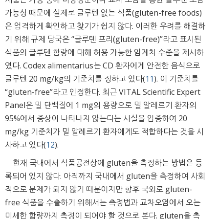
가능성 때문에 실제로 글루텐 없는 식품(gluten-free foods)
은 엄격하게 확인하고 찾기가 쉽지 않다. 이러한 우려를 해결하
기 위해 규제 당국은 “글루텐 프리(gluten-free)”라고 표시된
식품의 글루텐 함량에 대해 허용 가능한 임계치 수준을 제시하
였다. Codex alimentarius는 CD 환자에게 안전한 음식으로
글루텐 20 mg/kg의 기준치를 정하고 있다(
11
). 이 기준치를
“gluten-free”라고 인정한다. 최근 VITAL Scientific Expert
Panel은 밀 단백질에 1 mg의 용량으로 밀 알레르기 환자의
95%에서 증상이 나타나지 않는다는 사실을 입증하여 20
mg/kg 기준치가 밀 알레르기 환자에게도 적합하다는 것을 시
사하고 있다(
12
).
현재 국내에서 식품공전상에 gluten을 측정하는 방법은 등
록되어 있지 않다. 아직까지 국내에서 gluten을 측정하여 사회
적으로 문제가 되지 않기 때문이지만 향후 국외로 gluten-
free 식품을 수출하기 위해서는 측정법과 교차오염에서 오는
미세한 함량까지 측정이 되어야 할 것으로 본다. gluten을 측