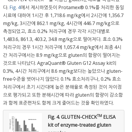
다.
Fig. 4
에서 제시하였듯이 Protamex® 0.1%를 처리한 동일
시료에 대하여 1시간 후 1,718.6 mg/kg에서 2시간에 1,356.7
mg/kg, 3시간에 862.1 mg/kg, 4시간에 446.7 mg/kg으로
측정되었고, 효소 0.2% 처리구에 경우 각각 시간대별로
1,483.6, 861.3, 403.2, 34.8 mg/kg으로 떨어져다. 효소 0.3%
처리구의 경우 1시간 처리구에 1,057.4 mg/kg에서 최종 4시
간 처리구에서는 8.9 mg/kg으로 gluten의 함량이 떨어지는
것으로 나타났다. AgraQuant® Gluten G12 Assay kit의
0.3%, 4시간 처리구에서 8.6 mg/kg보다는 높았으나 gluten-
free수준을 벗어나지 않았다. 0.1% 효소처리구나, 0.2% 효소
처리구에서 초기 시간대에 높은 분해율로 측정된 것이 차이점
으로 평가되고 또한 분해시간에 따라 gluten의 함량이 감소함
과 함께 표준편차도 함께 크게 줄어드는 것을 확인하였다.
TM
Fig. 4.
GLUTEN-CHECK
ELISA
kit of enzyme-treated gluten