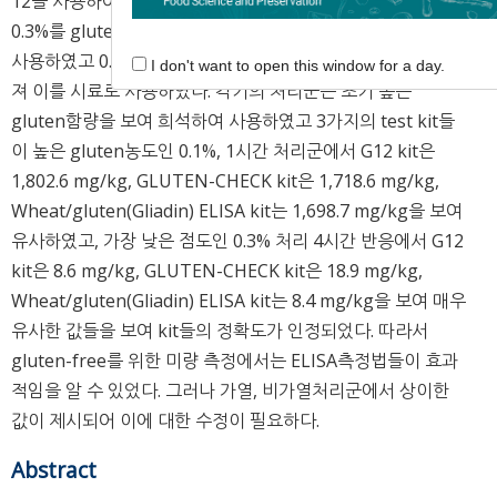
12을 사용하여 측정하였다. 상용효소인 Protamex®를 0.1-
0.3%를 gluten 대비 처리하여 1-4시간까지 분해하여 시료로
사용하였고 0.3% 4시간 처리군에서 점도가 32.2 cps까지 떨어
I don't want to open this window for a day.
져 이를 시료로 사용하였다. 각기의 처리군은 초기 높은
gluten함량을 보여 희석하여 사용하였고 3가지의 test kit들
이 높은 gluten농도인 0.1%, 1시간 처리군에서 G12 kit은
1,802.6 mg/kg, GLUTEN-CHECK kit은 1,718.6 mg/kg,
Wheat/gluten(Gliadin) ELISA kit는 1,698.7 mg/kg을 보여
유사하였고, 가장 낮은 점도인 0.3% 처리 4시간 반응에서 G12
kit은 8.6 mg/kg, GLUTEN-CHECK kit은 18.9 mg/kg,
Wheat/gluten(Gliadin) ELISA kit는 8.4 mg/kg을 보여 매우
유사한 값들을 보여 kit들의 정확도가 인정되었다. 따라서
gluten-free를 위한 미량 측정에서는 ELISA측정법들이 효과
적임을 알 수 있었다. 그러나 가열, 비가열처리군에서 상이한
값이 제시되어 이에 대한 수정이 필요하다.
Abstract