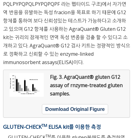
PQLPYPQPQLPYPQPQPF 라는 펩타이드 구조)에서 자가면
역 반응을 유발하는 독성 fracion을 목표로 하기 때문에 G12
항체를 통하여 보다 신뢰성있는 테스트가 가능하다고 소개하
고 있으며 G12 항체를 사용하는 AgraQuant® Gluten G12
kit는 귀리의 잠재적인 면역 독성 변종을 검출 할 수 있다고 소
개하고 있다. AgraQuant® G12 검사 키트는 정량적인 방식으
로 정확하고 신뢰할 수 있는 enzyme-linked
immunosorbent assays(ELISA)이다.
Fig. 3.
AgraQuant® gluten G12
assay of rnzyme-treated gluten
samples.
Download Original Figure
TM
GLUTEN-CHECK
ELISA kit를 이용한 측정
TM
GLUTEN-CHECK
를 이용한 gluten분해도를 측정하였