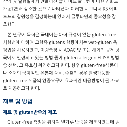
산업 및 실험실에서 만들어진 탈 아미드 글루텐에 대한 친화도
가 ≥125배 감소한 것으로 나타났다. 이러한 시그니처 R5 에피
토프의 항원성을 결정하는데 있어서 글루타민의 중요성을 강
조했다.
본 연구에 목적은 국내에는 아직 규정이 없는 gluten-free
시험법에 대하여 고함유 glutens 함량에서는 wet-gluten 측
정법을 사용하였고, 미량측정 시 AOAC 및 또는 해외의 규제 당
국에서 인정되고 있는 방법 중에 gluten allergen ELISA 방법
중 선택, 그 유효성 확인하고자 한다. 향후 gluten-free식품이
나 소재의 국제적인 유통에 대비, 수출의 경우 발생가능한
gluten-free 식품의 인증요구에 효과적인 대응방법이 될 자료
로 제공하고자 한다.
재료 및 방법
재료 및 gluten반죽의 제조
Gluten-free 측정을 위하여 밀가루 반죽을 제조하였는데 밀