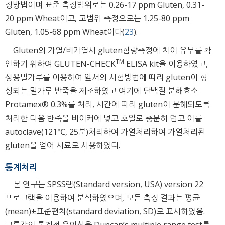
정방법이며 표준 측정범위로는 0.26-17 ppm Gluten, 0.31-
20 ppm Wheat이고, 고범위 측정으로는 1.25-80 ppm
Gluten, 1.05-68 ppm Wheat이다(
23
).
Gluten의 가열/비가열시 gluten함량측정에 차이 유무를 확
TM
인하기 위하여 GLUTEN-CHECK
ELISA kit을 이용하였고,
상용밀가루를 이용하여 앞서의 시험방법에 따라 gluten이 형
성되는 밀가루 반죽을 제조하였고 여기에 단백질 분해효소
Protamex® 0.3%를 처리, 시간에 따라 gluten이 분해되도록
처리한 다음 반죽을 비이커에 넣고 호일로 충분히 덥고 이를
autoclave(121℃, 25분)처리하여 가열처리하여 가열처리된
gluten을 얻어 시료로 사용하였다.
통계처리
본 연구는 SPSS램(Standard version, USA) version 22
프로그램을 이용하여 분석하였으며, 모든 측정 결과는 평균
(mean)±표준편차(standard deviation, SD)로 표시하였음.