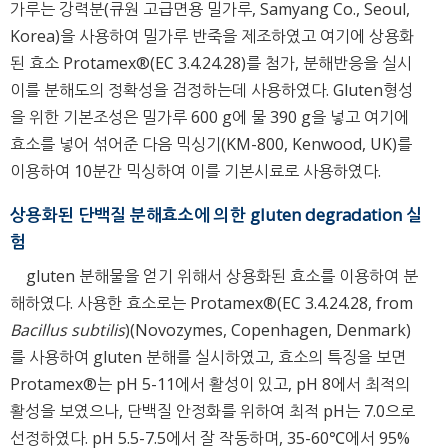
가루는 강력분(큐원 고급면용 밀가루, Samyang Co., Seoul,
Korea)을 사용하여 밀가루 반죽을 제조하였고 여기에 상용화
된 효소 Protamex®(EC 3.4.24.28)를 첨가, 분해반응을 실시
이를 분해도의 정확성을 검정하는데 사용하였다. Gluten형성
을 위한 기본조성은 밀가루 600 g에 물 390 g을 넣고 여기에
효소를 넣어 섞어준 다음 믹싱기(KM-800, Kenwood, UK)를
이용하여 10분간 믹싱하여 이를 기본시료로 사용하였다.
상용화된 단백질 분해효소에 의한 gluten degradation 실
험
gluten 분해물을 얻기 위해서 상용화된 효소를 이용하여 분
해하였다. 사용한 효소로는 Protamex®(EC 3.4.24.28, from
Bacillus subtilis
)(Novozymes, Copenhagen, Denmark)
를 사용하여 gluten 분해를 실시하였고, 효소의 특징을 보면
Protamex®는 pH 5-11에서 활성이 있고, pH 8에서 최적의
활성을 보였으나, 단백질 안정화를 위하여 최적 pH는 7.0으로
선정하였다. pH 5.5-7.5에서 잘 작동하며, 35-60℃에서 95%