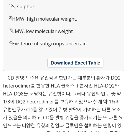
1)
S, sulphur.
2)
HMW, high molecular weight.
3)
LMW, low molecular weight.
4)
Existence of subgroups uncertain.
Download Excel Table
CD 발병의 주요 유전적 위험인자는 대부분의 환자가 DQ2
heterodimer를 함유한 HLA 클래스 II 분자인 HLA-DQ2와
HLA-DQ8을 ​​코딩하는 유전형이다. 그러나 유럽의 인구 중 약
1/3이 DQ2 heterodimer를 보유하고 있으나 실제 약 1%의
유럽인구가 CD를 앓고 있어 질병 발달에 기여하는 다른 요소
가 있음을 의미하고, CD를 발병 위험을 증가시키는 또 다른 요
인으로는 다양한 유형의 감염과 글루텐을 섭취하는 연령이 있