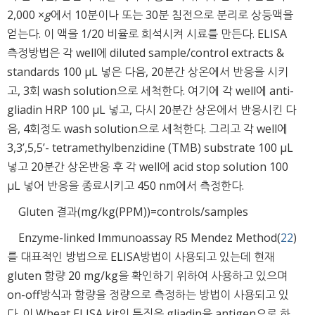
2,000 ×
g
에서 10분이나 또는 30분 침전으로 분리로 상등액을
얻는다. 이 액을 1/20 비율로 희석시켜 시료를 만든다. ELISA
측정방법은 각 well에 diluted sample/control extracts &
standards 100 μL 넣은 다음, 20분간 상온에서 반응을 시키
고, 3회 wash solution으로 세척한다. 여기에 각 well에 anti-
gliadin HRP 100 μL 넣고, 다시 20분간 상온에서 반응시킨 다
음, 4회정도 wash solution으로 세척한다. 그리고 각 well에
3,3’,5,5’- tetramethylbenzidine (TMB) substrate 100 μL
넣고 20분간 상온반응 후 각 well에 acid stop solution 100
μL 넣어 반응을 종료시키고 450 nm에서 측정한다.
Gluten 결과(mg/kg(PPM))=controls/samples
Enzyme-linked Immunoassay R5 Mendez Method(
22
)
를 대표적인 방법으로 ELISA방법이 사용되고 있는데 현재
gluten 함량 20 mg/kg을 확인하기 위하여 사용하고 있으며
on-off방식과 함량을 정량으로 측정하는 방법이 사용되고 있
다. 이 Wheat ELISA kit의 특징은 gliadin을 antigen으로 하