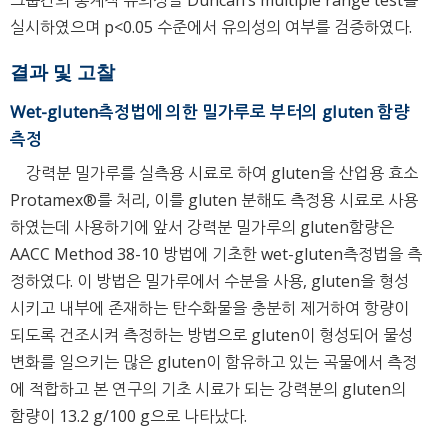
그룹간의 통계적 유의성을 Duncan’s multiple range test를
실시하였으며 p<0.05 수준에서 유의성의 여부를 검증하였다.
결과 및 고찰
Wet-gluten측정법에 의한 밀가루로 부터의 gluten 함량
측정
강력분 밀가루를 실측용 시료로 하여 gluten을 산업용 효소
Protamex®를 처리, 이를 gluten 분해도 측정용 시료로 사용
하였는데 사용하기에 앞서 강력분 밀가루의 gluten함량은
AACC Method 38-10 방법에 기초한 wet-gluten측정법을 측
정하였다. 이 방법은 밀가루에서 수분을 사용, gluten을 형성
시키고 내부에 존재하는 탄수화물을 충분히 제거하여 항량이
되도록 건조시켜 측정하는 방법으로 gluten이 형성되어 물성
변화를 일으키는 많은 gluten이 함유하고 있는 곡물에서 측정
에 적합하고 본 연구의 기초 시료가 되는 강력분의 gluten의
함량이 13.2 g/100 g으로 나타났다.