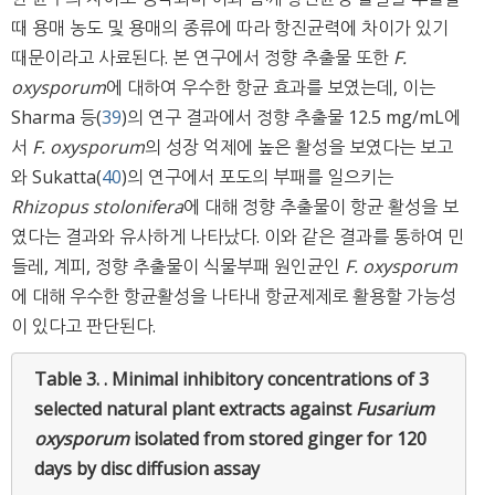
때 용매 농도 및 용매의 종류에 따라 항진균력에 차이가 있기
때문이라고 사료된다. 본 연구에서 정향 추출물 또한
F.
oxysporum
에 대하여 우수한 항균 효과를 보였는데, 이는
Sharma 등(
39
)의 연구 결과에서 정향 추출물 12.5 mg/mL에
서
F. oxysporum
의 성장 억제에 높은 활성을 보였다는 보고
와 Sukatta(
40
)의 연구에서 포도의 부패를 일으키는
Rhizopus stolonifera
에 대해 정향 추출물이 항균 활성을 보
였다는 결과와 유사하게 나타났다. 이와 같은 결과를 통하여 민
들레, 계피, 정향 추출물이 식물부패 원인균인
F. oxysporum
에 대해 우수한 항균활성을 나타내 항균제제로 활용할 가능성
이 있다고 판단된다.
Table 3. .
Minimal inhibitory concentrations of 3
selected natural plant extracts against
Fusarium
oxysporum
isolated from stored ginger for 120
days by disc diffusion assay