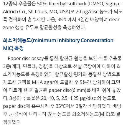
12종의 추출물은 50% dimethyl sulfoxide(DMSO, Sigma-
Aldrich Co., St. Louis, MO, USA)로 20 μg/disc 농도가 되도
록 점적하여 흡수시킨 다음, 35℃에서 3일간 배양하여 clear
zone 생성 유무로 항균활성을 측정하였다.
최소저해농도(minimum inhibitory Concentration:
MIC) 측정
Paper disc assay를 통한 항진균 활성을 보인 식물 추출물
3종(계피, 민들레, 정향)을 대상으로 선발 곰팡이에 대하여 최
소억제농도를 측정하였다. 항균활성 평가와 동일한 방법으로
제조한 균액을 MHA agar에 도말한 후 5분간 방치하여 표면
이 마르게 한 후 멸균된 paper disc(6 mm)를 배지 위에 놓았
다. 3종의 추출물은 20, 10, 5, 2.5, 1.25 μg/disc 의 농도로
paper disc에 흡수시킨 후 35℃에서 3일간 배양하였다. 배양
후 균 증식이 나타나지 않는 농도를 최소저해농도(MIC)로 결
정하였다.