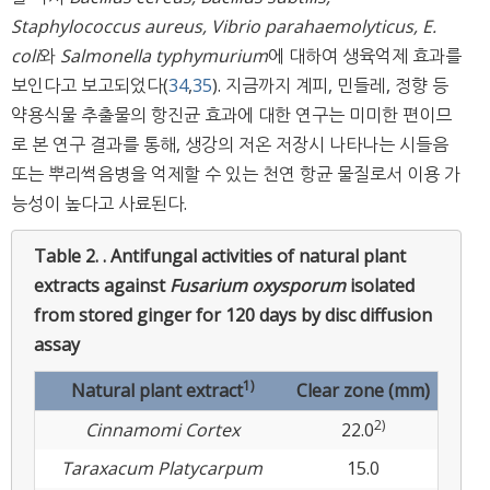
Staphylococcus aureus, Vibrio parahaemolyticus, E.
coli
와
Salmonella typhymurium
에 대하여 생육억제 효과를
보인다고 보고되었다(
34
,
35
). 지금까지 계피, 민들레, 정향 등
약용식물 추출물의 항진균 효과에 대한 연구는 미미한 편이므
로 본 연구 결과를 통해, 생강의 저온 저장시 나타나는 시들음
또는 뿌리썩음병을 억제할 수 있는 천연 항균 물질로서 이용 가
능성이 높다고 사료된다.
Table 2. .
Antifungal activities of natural plant
extracts against
Fusarium oxysporum
isolated
from stored ginger for 120 days by disc diffusion
assay
1)
Natural plant extract
Clear zone (mm)
2)
Cinnamomi Cortex
22.0
Taraxacum Platycarpum
15.0