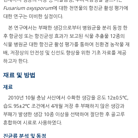
Fusarium oxysporum
에 대한 천연물의 항진균 활성 평가에
대한 연구는 미비한 실정이다.
본 연구에서는 부패한 생강으로부터 병원균을 분리 동정 한
후 항균성 또는 항진균성 효과가 보고된 식물 추출물 12종의
식물 병원균 대한 항진균 활성 평가를 통하여 친환경 농작물 재
배, 저장상의 안전성 및 신선도 향상을 위한 기초 자료를 제공
하고자 한다.
재료 및 방법
재료
2010년 10월 충남 서산에서 수확한 생강을 온도 12±0.5℃,
습도 95±2℃ 조건에서 4개월 저장 후 부패하지 않은 생강과
부패가 발생한 생강 10종 이상을 선택하여 절단한 후 골고루
혼합하여 시료로 사용하였다.
진균류 분석 및 동정