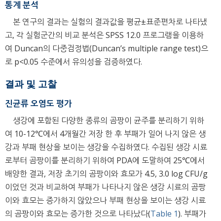
통계 분석
본 연구의 결과는 실험의 결과값을 평균±표준편차로 나타냈
고, 각 실험군간의 비교 분석은 SPSS 12.0 프로그램을 이용하
여 Duncan의 다중검정법(Duncan’s multiple range test)으
로 p<0.05 수준에서 유의성을 검증하였다.
결과 및 고찰
진균류 오염도 평가
생강에 포함된 다양한 종류의 곰팡이 균주를 분리하기 위하
여 10-12℃에서 4개월간 저장 한 후 부패가 일어 나지 않은 생
강과 부패 현상을 보이는 생강을 수집하였다. 수집된 생강 시료
로부터 곰팡이를 분리하기 위하여 PDA에 도말하여 25℃에서
배양한 결과, 저장 초기의 곰팡이와 효모가 4.5, 3.0 log CFU/g
이었던 것과 비교하여 부패가 나타나지 않은 생강 시료의 곰팡
이와 효모는 증가하지 않았으나 부패 현상을 보이는 생강 시료
의 곰팡이와 효모는 증가한 것으로 나타났다(
Table 1
). 부패가