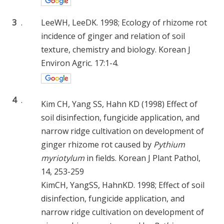
3
.
LeeWH, LeeDK. 1998; Ecology of rhizome rot
incidence of ginger and relation of soil
texture, chemistry and biology. Korean J
Environ Agric. 17:1-4.
4
.
Kim CH, Yang SS, Hahn KD (1998) Effect of
soil disinfection, fungicide application, and
narrow ridge cultivation on development of
ginger rhizome rot caused by
Pythium
myriotylum
in fields. Korean J Plant Pathol,
14, 253-259
KimCH, YangSS, HahnKD. 1998; Effect of soil
disinfection, fungicide application, and
narrow ridge cultivation on development of