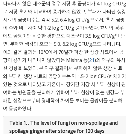
나타나지 않은 대조군의 경우 저장 후 곰팡이가 4.1 log CFU/g
로 저장 초기와 비교하여 증가하지 않았고, 부패가 나타난 생강
시료의 곰팡이수는 각각 5.2, 6.4 log CFU/g으로서, 초기 곰팡
이 수와 비교하여 약 1-2 log CFU/g 증가하였다. 효모의 경우
에도 곰팡이와 비슷한 경향으로 대조군이 3.5 log CFU/g인 반
면, 부패한 생강의 효모는 5.0, 6.2 log CFU/g으로 나타났다.
이와 같은 결과는 10℃에서 70일간 저장 한 생강 시료에서 곰
팡이 증가가 나타나지 않았다는 Mishra 등(
21
)의 연구와 유사
한 경향을 보였다. 본 연구 결과에서 부패하지 않은 생강 시료
와 부패한 생강 시료의 곰팡이수는 약 1.5-2 log CFU/g 차이가
있는 것으로 나타났고 저온에서 장기간 저장 시 부패 현상에 관
여하는 병원균을 분리하기 위하여 부패 현상이 없는 생강과 부
패한 생강으로부터 형태학적 차이를 보이는 곰팡이를 분리하
여 동정하였다.
Table 1. .
The level of fungi on non-spoilage and
spoilage ginger after storage for 120 days