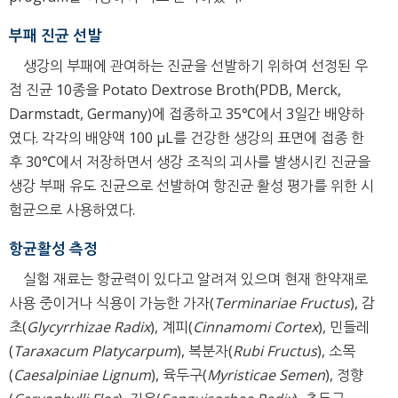
부패 진균 선발
생강의 부패에 관여하는 진균을 선발하기 위하여 선정된 우
점 진균 10종을 Potato Dextrose Broth(PDB, Merck,
Darmstadt, Germany)에 접종하고 35℃에서 3일간 배양하
였다. 각각의 배양액 100 μL를 건강한 생강의 표면에 접종 한
후 30℃에서 저장하면서 생강 조직의 괴사를 발생시킨 진균을
생강 부패 유도 진균으로 선발하여 항진균 활성 평가를 위한 시
험균으로 사용하였다.
항균활성 측정
실험 재료는 항균력이 있다고 알려져 있으며 현재 한약재로
사용 중이거나 식용이 가능한 가자(
Terminariae Fructus
), 감
초(
Glycyrrhizae Radix
), 계피(
Cinnamomi Cortex
), 민들레
(
Taraxacum Platycarpum
), 복분자(
Rubi Fructus
), 소목
(
Caesalpiniae Lignum
), 육두구(
Myristicae Semen
), 정향