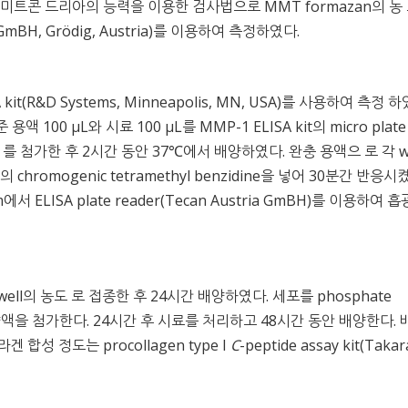
환원시키는 미트콘 드리아의 능력을 이용한 검사법으로 MMT formazan의 농
ia GmBH, Grödig, Austria)를 이용하여 측정하였다.
(R&D Systems, Minneapolis, MN, USA)를 사용하여 측정 하
액 100 μL와 시료 100 μL를 MMP-1 ELISA kit의 micro plat
jugate 를 첨가한 후 2시간 동안 37℃에서 배양하였다. 완충 용액으 로 각 w
hromogenic tetramethyl benzidine을 넣어 30분간 반응시
서 ELISA plate reader(Tecan Austria GmBH)를 이용하여 
l/well의 농도 로 접종한 후 24시간 배양하였다. 세포를 phosphate
혈청 배양액을 첨가한다. 24시간 후 시료를 처리하고 48시간 동안 배양한다.
성 정도는 procollagen type I
C
-peptide assay kit(Takar