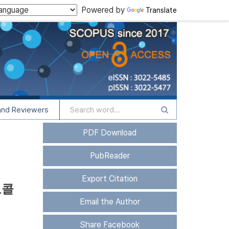
Powered by
Translate
and Reviewers
PDF Download
PubReader
Export Citation
로콜
Email the Author
Share Facebook