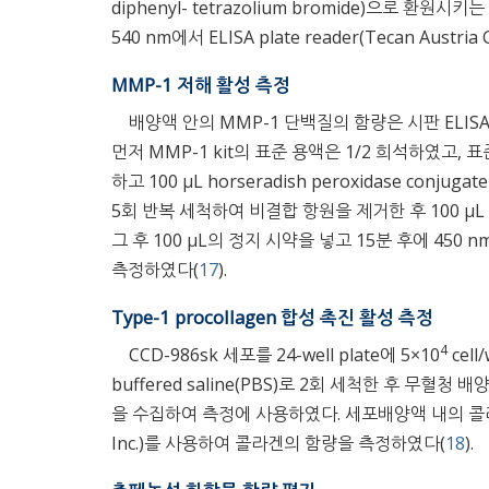
diphenyl- tetrazolium bromide)으로 
540 nm에서 ELISA plate reader(Tecan Austr
MMP-1 저해 활성 측정
배양액 안의 MMP-1 단백질의 함량은 시판 ELISA kit
먼저 MMP-1 kit의 표준 용액은 1/2 희석하였고, 표준 용
하고 100 μL horseradish peroxidase con
5회 반복 세척하여 비결합 항원을 제거한 후 100 μL 의 c
그 후 100 μL의 정지 시약을 넣고 15분 후에 450 nm에
측정하였다(
17
).
Type-1 procollagen 합성 촉진 활성 측정
4
CCD-986sk 세포를 24-well plate에 5×10
cel
buffered saline(PBS)로 2회 세척한 후 무
을 수집하여 측정에 사용하였다. 세포배양액 내의 콜라겐 합
Inc.)를 사용하여 콜라겐의 함량을 측정하였다(
18
).