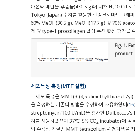
아선약 메탄올 추출물(430.5 g)에 대해 H
O 0.2L로 
2
Tokyo, Japan) 수지를 활용한 칼럼크로마토 그래
60% MeOH(30.5 g), MeOH(17.7 g) 및 70% ac
제 및 type-1 procollagen 합성 촉진 활성 평가를
Fig. 1.
Ex
product.
세포독성 측정(MTT 실험)
세포 독성은 MMT(3-(4,5-dimethylthiazol-2yl
을 측정하는 기존의 방법을 수정하여 사용하였다(
16
streptomycin(100 U/mL)을 첨가한 Dulbeccos's Mo
지를 사용하였으며 37℃, 5% CO
incubator에
2
의 수용성 기질인 MMT tetrazolium을 청자색을 띄는 비수