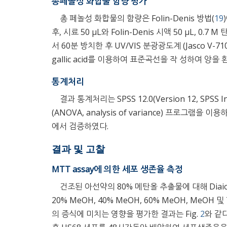
총페놀성 화합물 함량 평가
총 페놀성 화합물의 함량은 Folin-Denis 방법(
19
후, 시료 50 μL와 Folin-Denis 시액 50 μL,
서 60분 방치한 후 UV/VIS 분광광도계 (Jasco V-
gallic acid를 이용하여 표준곡선을 작 성하여 양을
통계처리
결과 통계처리는 SPSS 12.0(Version 12, SPSS
(ANOVA, analysis of variance) 프로그램을 이용
에서 검증하였다.
결과 및 고찰
MTT assay에 의한 세포 생존율 측정
건조된 아선약의 80% 메탄올 추출물에 대해 Dia
20% MeOH, 40% MeOH, 60% MeOH, MeOH 및 
의 증식에 미치는 영향을 평가한 결과는 Fig.
2
와 같