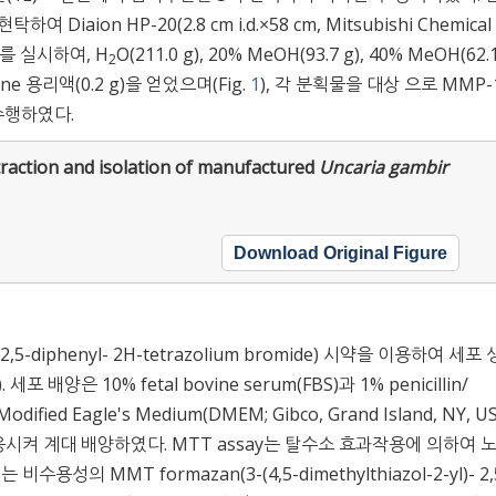
현탁하여 Diaion HP-20(2.8 cm i.d.×58 cm, Mitsubishi Chemical 
피를 실시하여, H
O(211.0 g), 20% MeOH(93.7 g), 40% MeOH(62.1
2
etone 용리액(0.2 g)을 얻었으며(Fig.
1
), 각 분획물을 대상 으로 MMP-
 수행하였다.
traction and isolation of manufactured
Uncaria gambir
Download Original Figure
)-2,5-diphenyl- 2H-tetrazolium bromide) 시약을 이용하여 세
). 세포 배양은 10% fetal bovine serum(FBS)과 1% penicillin/
dified Eagle's Medium(DMEM; Gibco, Grand Island, NY, U
 적응시켜 계대 배양하였다. MTT assay는 탈수소 효과작용에 의하여 
용성의 MMT formazan(3-(4,5-dimethylthiazol-2-yl)- 2,