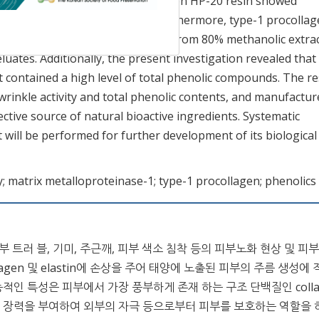
hromatography packed with Diaion HP-20 resin showed
IC
value of 15.6±1.3 μg/mL. Furthermore, type-1 procolla
50
uate (IC
value; 6.9±0.7 μg/mL) from 80% methanolic extrac
50
ates. Additionally, the present investigation revealed tha
ontained a high level of total phenolic compounds. The re
wrinkle activity and total phenolic contents, and manufactu
tive source of natural bioactive ingredients. Systematic
will be performed for further development of its biological
ity; matrix metalloproteinase-1; type-1 procollagen; phenolics
종 피부 트러 블, 기미, 주근깨, 피부 색소 침착 등의 피부노화 현상 및 피
agen 및 elastin에 손상을 주어 태양에 노출된 피부의 주름 생성에
기능적인 특성은 피부에서 가장 풍부하게 존재 하는 구조 단백질인 colla
강도와 장력을 부여하여 외부의 자극 등으로부터 피부를 보호하는 역할을 