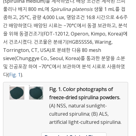
(spirulina medium)를 제작하였다. 배양 조건은 제작된 스피
룰리나 배지 800 mL에
Spirulina platensis
생물 1 mL를 접
종하고, 25°C, 광량 4,000 Lux, 명암조건 16:8 시간으로 4-6주
간 배양하였다. 배양된 시료는 −70°C에서 동결 보관하고, 분석
을 위해 동결건조기(FDT-12012, Operon, Kimpo, Korea)에
서 건조시켰다. 건조물은 분쇄기(HGBSSSS6, Waring,
Torrington, CT, USA)로 분쇄한 다음 80 mesh
sieve(Chunggye Co., Seoul, Korea)를 통과한 분말을 소분
및 진공포장 하여 −70°C에서 보관하며 분석 시료로 사용하였
다(
Fig. 1
).
Fig. 1.
Color photographs of
freeze-dried spirulina powders.
(A) NSS, natural sunlight-
cultured spirulina; (B) ALS,
artificial light-cultured spirulina.