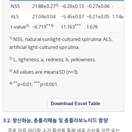
3)
NSS
21.88±0.27
−6.20±0.13
−0.27±0.06
-
ALS
21.04±0.04
−5.45±0.07
−0.21±0.05
1.14±0.2
3)
**4)
***
t-value
−6.719
11.163
1.676
1)
NSS, natural sunlight-cultured spirulina; ALS,
artificial light-cultured spirulina.
2)
L, lightness; a, redness; b, yellowness.
3)
All values are mean±SD (n=3).
4)
**
***
p<0.01;
p<0.001.
Download Excel Table
3.2. 항산화능, 총폴리페놀 및 총플라보노이드 함량
주로 자유 라디칼 소거 특성을 통해 세포 손상을 지연 또는