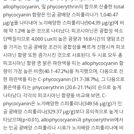
allophycocyanin, 및 phycoerythrin의 합으로 산출한 total
phycocyanin 함량은 인공 광배양 스피룰리나가 1,040.47
μg/g을 나타내어 노지배양한 스피룰리나(904.39 μg/g)에 비
해 약 1.2배 높은 것으로 나타났다. 피코시아닌은 광합성 색소
단백질이므로 4,000 Lux의 높은 광량과 16:8시간의 명암조건
을 가지는 인공 광배양 조건이 광합성을 빠르게 진행시켜 피코
시아닌 함량 또한 증가시킨 것으로 사료된다. 두 시료 모두 총
피코시아닌 함량 중 밝은 파란색을 띠는 allophycocyanin 함
량이 가장 높은 비중(40.1-47.2%)을 차지했으며, 다음으로 진
한 파란색을 띠는 C-phycocyanin (31.7-38.7%), 그 다음으로
붉은색을 띠는 phycoerythrin (20.6-21.1%)의 순으로 높게
나타났다. 각각의 피코시아닌 함량을 비교해 보면, C-
phycocyanin은 노지배양한 스피룰리나(349.56 μg/g)가 인
공 광배양 스피룰리나(329.37 μg/g)보다 유의적으로 높게 나
타났으며(p<0.01), allophycocyanin과 phycoerythrin에서
는 인공 광배양 스피룰리나 시료가 노지배양 스피룰리나에 비