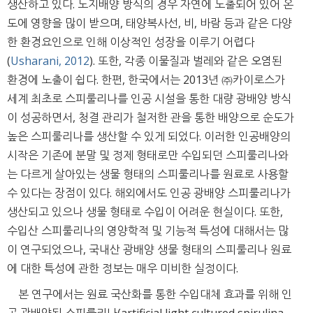
생산하고 있다. 노지배양 방식의 경우 자연에 노출되어 있어 온
도에 영향을 많이 받으며, 태양복사선, 비, 바람 등과 같은 다양
한 환경요인으로 인해 이상적인 성장을 이루기 어렵다
(
Usharani, 2012
). 또한, 각종 이물질과 벌레와 같은 오염된
환경에 노출이 쉽다. 한편, 한국에서는 2013년 ㈜카이로스가
세계 최초로 스피룰리나를 인공 시설을 통한 대량 광배양 방식
이 성공하면서, 청결 관리가 철저한 관을 통한 배양으로 순도가
높은 스피룰리나를 생산할 수 있게 되었다. 이러한 인공배양의
시작은 기존에 분말 및 정제 형태로만 수입되던 스피룰리나와
는 다르게 살아있는 생물 형태의 스피룰리나를 원료로 사용할
수 있다는 장점이 있다. 해외에서도 인공 광배양 스피룰리나가
생산되고 있으나 생물 형태로 수입이 어려운 현실이다. 또한,
수입산 스피룰리나의 영양학적 및 기능적 특성에 대해서는 많
이 연구되었으나, 국내산 광배양 생물 형태의 스피룰리나 원료
에 대한 특성에 관한 정보는 매우 미비한 실정이다.
본 연구에서는 원료 국산화를 통한 수입대체 효과를 위해 인
공 광배양된 스피룰리나(artificial light cultured spirulina,