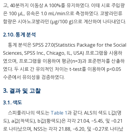
고, 40분까지 이동상 A 100%를 유지하였다. 이때 시료 주입량
은 100 μL, 유속은 1.0 mL/min으로 측정하였다. 코발라민류
함량은 시아노코발라민 (μg/100 g)으로 계산하여 나타내었다.
2.10. 통계 분석
통계 분석은 SPSS 27.0(Statistics Package for the Social
Sciences, SPSS Inc., Chicago, IL, USA) 프로그램을 사용하
였으며, 프로그램을 이용하여 평균(n=3)과 표준편차를 산출하
였다. 두 시료 간 유의적인 차이는 t-test를 이용하여 p<0.05
수준에서 유의성을 검증하였다.
3. 결과 및 고찰
3.1. 색도
스피룰리나의 색도는
Table 1
과 같다. ALS의 색도 L값(명
도), a값(적색도), b값(황색도)은 각각 21.04, −5.45, 및 −0.21
로 나타났으며, NSS는 각각 21.88, −6.20, 및 −0.27로 나타났