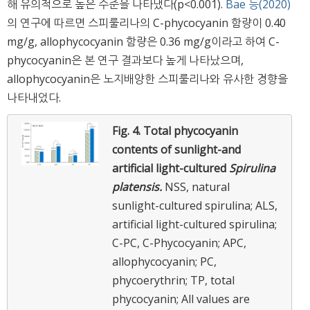
해 유의적으로 높은 수준을 나타냈다(p<0.001).
Bae 등(2020)
의 연구에 따르면 스피룰리나의 C-phycocyanin 함량이 0.40
mg/g, allophycocyanin 함량은 0.36 mg/g이라고 하여 C-
phycocyanin은 본 연구 결과보다 높게 나타났으며,
allophycocyanin은 노지배양한 스피룰리나와 유사한 경향을
나타내었다.
Fig. 4.
Total phycocyanin
contents of sunlight-and
artificial light-cultured
Spirulina
platensis.
NSS, natural
sunlight-cultured spirulina; ALS,
artificial light-cultured spirulina;
C-PC, C-Phycocyanin; APC,
allophycocyanin; PC,
phycoerythrin; TP, total
phycocyanin; All values are