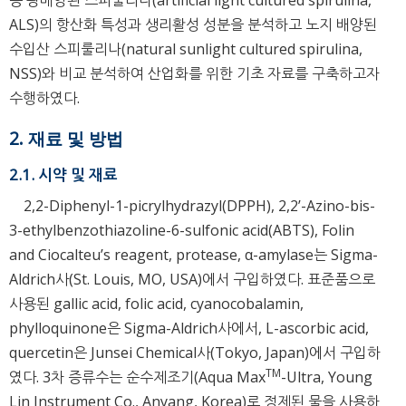
ALS)의 항산화 특성과 생리활성 성분을 분석하고 노지 배양된
수입산 스피룰리나(natural sunlight cultured spirulina,
NSS)와 비교 분석하여 산업화를 위한 기초 자료를 구축하고자
수행하였다.
2. 재료 및 방법
2.1. 시약 및 재료
2,2-Diphenyl-1-picrylhydrazyl(DPPH), 2,2’-Azino-bis-
3-ethylbenzothiazoline-6-sulfonic acid(ABTS), Folin
and Ciocalteu’s reagent, protease, α-amylase는 Sigma-
Aldrich사(St. Louis, MO, USA)에서 구입하였다. 표준품으로
사용된 gallic acid, folic acid, cyanocobalamin,
phylloquinone은 Sigma-Aldrich사에서, L-ascorbic acid,
quercetin은 Junsei Chemical사(Tokyo, Japan)에서 구입하
TM
였다. 3차 증류수는 순수제조기(Aqua Max
-Ultra, Young
Lin Instrument Co., Anyang, Korea)로 정제된 물을 사용하