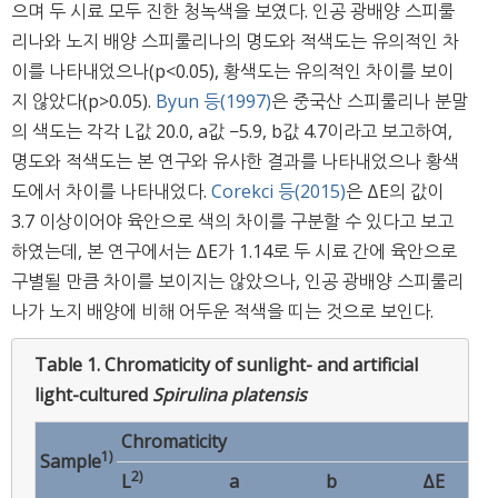
으며 두 시료 모두 진한 청녹색을 보였다. 인공 광배양 스피룰
리나와 노지 배양 스피룰리나의 명도와 적색도는 유의적인 차
이를 나타내었으나(p<0.05), 황색도는 유의적인 차이를 보이
지 않았다(p>0.05).
Byun 등(1997)
은 중국산 스피룰리나 분말
의 색도는 각각 L값 20.0, a값 −5.9, b값 4.7이라고 보고하여,
명도와 적색도는 본 연구와 유사한 결과를 나타내었으나 황색
도에서 차이를 나타내었다.
Corekci 등(2015)
은 ΔE의 값이
3.7 이상이어야 육안으로 색의 차이를 구분할 수 있다고 보고
하였는데, 본 연구에서는 ΔE가 1.14로 두 시료 간에 육안으로
구별될 만큼 차이를 보이지는 않았으나, 인공 광배양 스피룰리
나가 노지 배양에 비해 어두운 적색을 띠는 것으로 보인다.
Table 1.
Chromaticity of sunlight- and artificial
light-cultured
Spirulina platensis
Chromaticity
1)
Sample
2)
L
a
b
ΔE