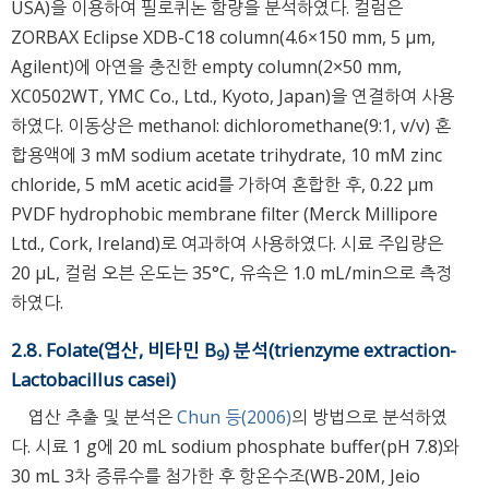
USA)을 이용하여 필로퀴논 함량을 분석하였다. 컬럼은
ZORBAX Eclipse XDB-C18 column(4.6×150 mm, 5 μm,
Agilent)에 아연을 충진한 empty column(2×50 mm,
XC0502WT, YMC Co., Ltd., Kyoto, Japan)을 연결하여 사용
하였다. 이동상은 methanol: dichloromethane(9:1, v/v) 혼
합용액에 3 mM sodium acetate trihydrate, 10 mM zinc
chloride, 5 mM acetic acid를 가하여 혼합한 후, 0.22 μm
PVDF hydrophobic membrane filter (Merck Millipore
Ltd., Cork, Ireland)로 여과하여 사용하였다. 시료 주입량은
20 μL, 컬럼 오븐 온도는 35°C, 유속은 1.0 mL/min으로 측정
하였다.
2.8. Folate(엽산, 비타민 B
) 분석(trienzyme extraction-
9
Lactobacillus casei)
엽산 추출 및 분석은
Chun 등(2006)
의 방법으로 분석하였
다. 시료 1 g에 20 mL sodium phosphate buffer(pH 7.8)와
30 mL 3차 증류수를 첨가한 후 항온수조(WB-20M, Jeio