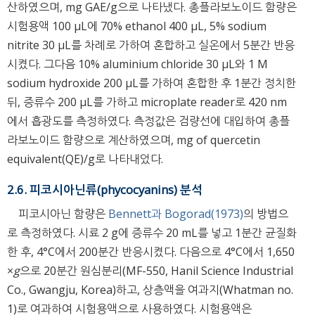
산하였으며, mg GAE/g으로 나타냈다. 총플라보노이드 함량은
시험용액 100 μL에 70% ethanol 400 μL, 5% sodium
nitrite 30 μL를 차례로 가하여 혼합하고 실온에서 5분간 반응
시켰다. 그다음 10% aluminium chloride 30 μL와 1 M
sodium hydroxide 200 μL를 가하여 혼합한 후 1분간 정치한
뒤, 증류수 200 μL를 가하고 microplate reader로 420 nm
에서 흡광도를 측정하였다. 측정값은 검량선에 대입하여 총플
라보노이드 함량으로 계산하였으며, mg of quercetin
equivalent(QE)/g로 나타내었다.
2.6. 피코시아닌류(phycocyanins) 분석
피코시아닌 함량은
Bennett과 Bogorad(1973)
의 방법으
로 측정하였다. 시료 2 g에 증류수 20 mL를 넣고 1분간 균질화
한 후, 4°C에서 200분간 반응시켰다. 다음으로 4°C에서 1,650
×
g
으로 20분간 원심분리(MF-550, Hanil Science Industrial
Co., Gwangju, Korea)하고, 상층액을 여과지(Whatman no.
1)로 여과하여 시험용액으로 사용하였다. 시험용액은