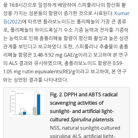
을 16:8시간으로 일정하게 배양하여 스피룰리나의 항산화 활
성을 가지는 성분들의 함량이 증가한 것으로 사료된다.
Kumar
등(2022)
에 따르면 플라보노이드는 폴리페놀의 가장 큰 종류
로, 폴리페놀의 하이드록실기 수소 기증 능력과 전자를 기증하
는 능력으로 인해 총폴리페놀 함량이 항산화 활성과 높은 상관
관계를 보인다고 보고하였다. 또한, 스피룰리나 추출물의 총폴
리페놀 함량은 3,48-9.92 mg GAE/g이라고 보고하여 본 연구
의 ALS 결과와 유사하였으며, 총플라보노이드 함량은 0.59-
1.05 mg rutin equivalents(RE)/g이라고 보고하여, 본 연구
와는 상반된 결과를 나타내었다.
Fig. 2.
DPPH and ABTS radical
scavenging activities of
sunlight- and artificial light-
cultured
Spirulina platensis
.
NSS, natural sunlight-cultured
spirulina; ALS, artificial light-