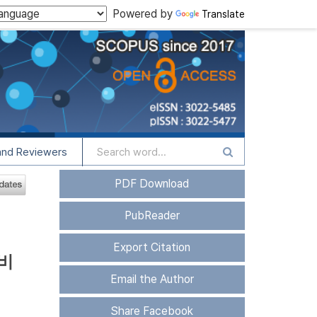
Powered by
Translate
and Reviewers
PDF Download
PubReader
Export Citation
비
Email the Author
Share Facebook