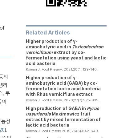
 of
Related Articles
Higher production of γ-
aminobutyric acid in
Toxicodendron
vernicifluum
extract by co-
fermentation using yeast and lactic
acid bacteria
Korean J. Food Preserv. 2021;28(1):129-140.
 등의
Higher production of γ-
aminobutyric acid (GABA) by co-
생리
fermentation lactic acid bacteria
, 쿠
with Rhus verniciflura extract
Korean J. Food Preserv. 2020;27(7):925-935.
등의
High production of GABA in
Pyrus
ussuriensis
Maximowicz fruit
extract by mixed fermentation of
기능성
lactic acid bacteria
20
).
Korean J Food Preserv 2019;26(6):642-649.