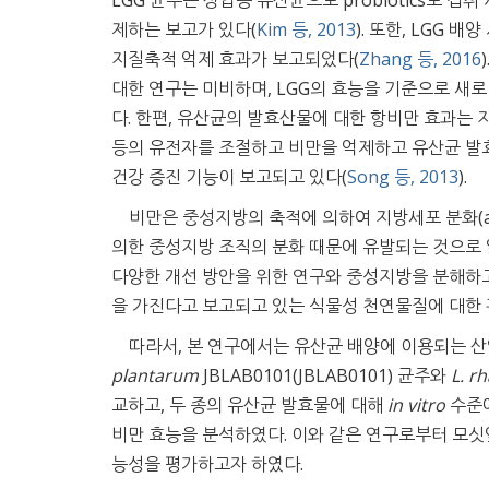
LGG 균주는 상업용 유산균으로 probiotics로 
제하는 보고가 있다(
Kim 등, 2013
). 또한, LGG 배
지질축적 억제 효과가 보고되었다(
Zhang 등, 2016
대한 연구는 미비하며, LGG의 효능을 기준으로 새
다. 한편, 유산균의 발효산물에 대한 항비만 효과는 
등의 유전자를 조절하고 비만을 억제하고 유산균 발
건강 증진 기능이 보고되고 있다(
Song 등, 2013
).
비만은 중성지방의 축적에 의하여 지방세포 분화(ad
의한 중성지방 조직의 분화 때문에 유발되는 것으로 
다양한 개선 방안을 위한 연구와 중성지방을 분해하
을 가진다고 보고되고 있는 식물성 천연물질에 대한 
따라서, 본 연구에서는 유산균 배양에 이용되는 
plantarum
JBLAB0101(JBLAB0101) 균주와
L. r
교하고, 두 종의 유산균 발효물에 대해
in vitro
수준에
비만 효능을 분석하였다. 이와 같은 연구로부터 모
능성을 평가하고자 하였다.