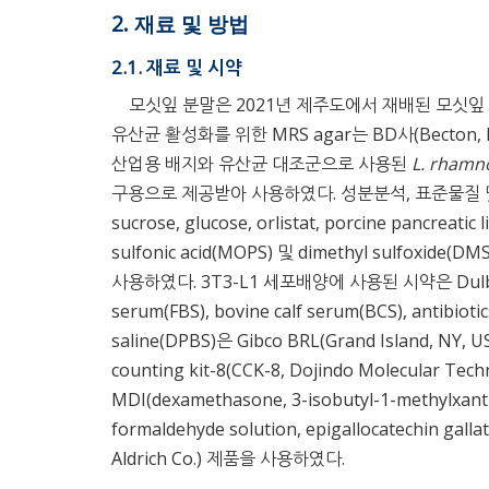
2. 재료 및 방법
2.1. 재료 및 시약
모싯잎 분말은 2021년 제주도에서 재배된 모싯잎 
유산균 활성화를 위한 MRS agar는 BD사(Becton, Dic
산업용 배지와 유산균 대조군으로 사용된
L. rhamn
구용으로 제공받아 사용하였다. 성분분석, 표준물질 및 효소저해활성
sucrose, glucose, orlistat, porcine pancreatic 
sulfonic acid(MOPS) 및 dimethyl sulfoxide(
사용하였다. 3T3-L1 세포배양에 사용된 시약은 Dulbecco’s
serum(FBS), bovine calf serum(BCS), antibioti
saline(DPBS)은 Gibco BRL(Grand Island
counting kit-8(CCK-8, Dojindo Molecular Te
MDI(dexamethasone, 3-isobutyl-1-methylxanthi
formaldehyde solution, epigallocatechin gall
Aldrich Co.) 제품을 사용하였다.