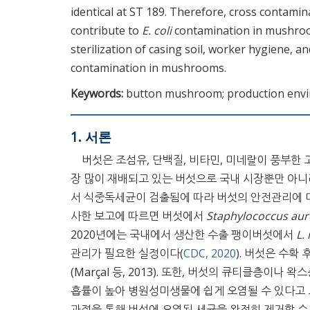
identical at ST 189. Therefore, cross contamin
contribute to
E. coli
contamination in mushrooms
sterilization of casing soil, worker hygiene, an
contamination in mushrooms.
Keywords:
button mushroom; production envir
1. 서론
버섯은 조섬유, 단백질, 비타민, 미네랄이 풍부한
장 많이 재배되고 있는 버섯으로 국내 시장뿐만 아니
서 식중독세균이 검출됨에 따라 버섯의 안전관리에 대
사한 보고에 따르면 버섯에서
Staphylococcus aur
2020년에는 국내에서 생산한 수출 팽이버섯에서
L.
관리가 필요한 실정이다(
CDC, 2020
). 버섯은 수확
(Marçal 등, 2013). 또한, 버섯의 큐티클층이
흡률이 높아 병원성미생물에 쉽게 오염될 수 있다고 
과정을 통해 버섯에 오염된 세균을 완전히 제거할 수