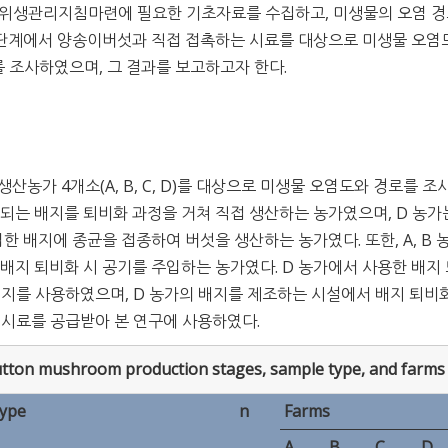
 위생관리지침마련에 필요한 기초자료를 수집하고, 미생물의 오염 
단계에서 양송이버섯과 직접 접촉하는 시료를 대상으로 미생물 오염
를 조사하였으며, 그 결과를 보고하고자 한다.
생산농가 4개소(A, B, C, D)를 대상으로 미생물 오염도와 경로를 
 사용되는 배지를 퇴비화 과정을 거쳐 직접 생산하는 농가였으며, D 농가
 배지에 종균을 접종하여 버섯을 생산하는 농가였다. 또한, A, B 
 배지 퇴비화 시 공기를 주입하는 농가였다. D 농가에서 사용한 배지
배지를 사용하였으며, D 농가의 배지를 제조하는 시설에서 배지 퇴비
 시료를 공급받아 본 연구에 사용하였다.
utton mushroom production stages, sample type, and farms
type
n
Farms
A
B
C
D