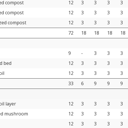
ned compost
12
3
3
3
3
ned compost
12
3
3
3
3
ized compost
12
3
3
3
3
72
18
18
18
18
9
-
3
3
3
d bed
12
3
3
3
3
oil
12
3
3
3
3
33
6
9
9
9
il layer
12
3
3
3
3
ed mushroom
12
3
3
3
3
12
3
3
3
3