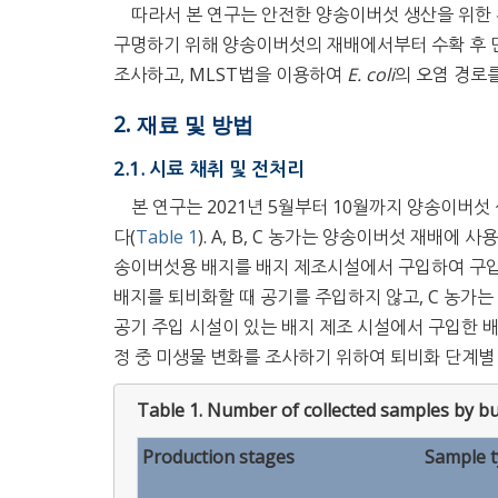
따라서 본 연구는 안전한 양송이버섯 생산을 위한
구명하기 위해 양송이버섯의 재배에서부터 수확 후 
조사하고, MLST법을 이용하여
E. coli
의 오염 경로
2. 재료 및 방법
2.1. 시료 채취 및 전처리
본 연구는 2021년 5월부터 10월까지 양송이버섯 
다(
Table 1
). A, B, C 농가는 양송이버섯 재배에
송이버섯용 배지를 배지 제조시설에서 구입하여 구입한
배지를 퇴비화할 때 공기를 주입하지 않고, C 농가는
공기 주입 시설이 있는 배지 제조 시설에서 구입한 
정 중 미생물 변화를 조사하기 위하여 퇴비화 단계별
Table 1.
Number of collected samples by b
Production stages
Sample 