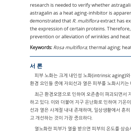
research is needed to verify whether astragali
astragalin as a heat aging-inhibitor is appare
demonstrated that
R. multiflora
extract has ex
the expression of certain proteins. Therefore
prevention or alleviation of wrinkles and heat
Keywords:
Rosa multiflora
; thermal aging; hea
서 론
피부 노화는 크게 내인성 노화(intrinsic aging)
환경 요인들 중에 자외선과 열은 피부를 노화시키는 
최근 환경오염으로 인하여 오존층이 파괴되면서 자
하고 있다. 이와 더불어 지구 온난화로 인하여 기온
선과 열은 사계절 내내 존재하며, 일상생활에서 흔
고 개선하는 것이 가장 중요하다.
열노화란 피부가 열을 받으면 피부의 온도를 상승시