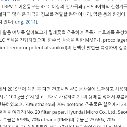
TRPV-1 이온통로는 43°C 이상의 열자극과 pH 5.4이하의 산성자
 열자극 및 매운 자극의 정보를 전달할 뿐만 아니라, 염증 등의 환경에
 있다(
Jung, 2011
).
의 활용 여부를 알아보고자 찔레꽃을 추출하여 주름개선효과를 측정하
LC 분석을 진행하였으며, 항주름 검증을 위한 MMP-1, procollage
t receptor potential vaniloid)의 단백질 발현을 측정하여 
서 2019년에 채집 후 자연 건조시켜 4°C 냉장실에 보관하고 사용
료 100 g을 갈지 않고 그대로 사용하여 2 L의 용매를 넣어서 추출
복하였으며, 70% ethanol과 70% acetone 추출물은 실온에서 24 
o. 20 filter paper, Hyundai Micro Co., Ltd., Seou
율은 6.93%, 70% ethanol(RME)의 수율은 23.66%, 70%