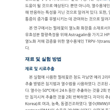
도움이 될 것으로 예상된다. 뿐만 아니라, 열수용체인 
해 반응하는 특성을 지닌 것으로 알려져 있다. 또한,
통증의 증가를 유발시키는 데 관여하는 것으로 알려져
본 연구에서는 찔레꽃의 열노화 화장품 소재로서
유효성분 함량측정을 위해 Astragalin을 가지고 HP
열노화 저해 검증을 위한 열수용체인 TRPV-1(transien
다.
재료 및 실험 방법
재료 및 시료추출
본 실험에 사용한 찔레꽃은 청도 각남면 예리 2리에
추출 방법은 침지법과 열수법을 사용하였다. 건조된 시
다. 열수는 50°C에서 24 h 동안 추출하는 것을 2회 반
안 침지시켜 추출한 것을 2회 반복하였다. 각각의 추출액을 여과지(N
Korea)로 여과, 농축, 동결건조하였다. 열수(RMW)의 수