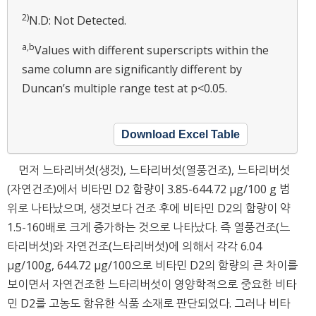
2)
N.D: Not Detected.
a,b
Values with different superscripts within the
same column are significantly different by
Duncan’s multiple range test at p<0.05.
Download Excel Table
먼저 느타리버섯(생것), 느타리버섯(열풍건조), 느타리버섯
(자연건조)에서 비타민 D2 함량이 3.85-644.72 μg/100 g 범
위로 나타났으며, 생것보다 건조 후에 비타민 D2의 함량이 약
1.5-160배로 크게 증가하는 것으로 나타났다. 즉 열풍건조(느
타리버섯)와 자연건조(느타리버섯)에 의해서 각각 6.04
μg/100g, 644.72 μg/100으로 비타민 D2의 함량의 큰 차이를
보이면서 자연건조한 느타리버섯이 영양학적으로 중요한 비타
민 D2를 고농도 함유한 식품 소재로 판단되었다. 그러나 비타