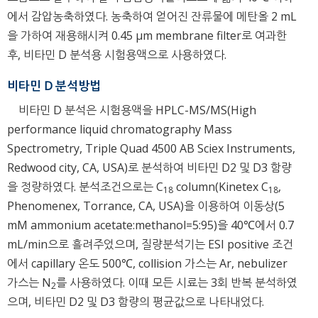
에서 감압농축하였다. 농축하여 얻어진 잔류물에 메탄올 2 mL
을 가하여 재용해시켜 0.45 μm membrane filter로 여과한
후, 비타민 D 분석용 시험용액으로 사용하였다.
비타민 D 분석방법
비타민 D 분석은 시험용액을 HPLC-MS/MS(High
performance liquid chromatography Mass
Spectrometry, Triple Quad 4500 AB Sciex Instruments,
Redwood city, CA, USA)로 분석하여 비타민 D2 및 D3 함량
을 정량하였다. 분석조건으로는 C
column(Kinetex C
,
18
18
Phenomenex, Torrance, CA, USA)을 이용하여 이동상(5
mM ammonium acetate:methanol=5:95)을 40℃에서 0.7
mL/min으로 흘려주었으며, 질량분석기는 ESI positive 조건
에서 capillary 온도 500℃, collision 가스는 Ar, nebulizer
가스는 N
를 사용하였다. 이때 모든 시료는 3회 반복 분석하였
2
으며, 비타민 D2 및 D3 함량의 평균값으로 나타내었다.