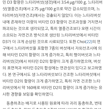
민 D3 함량은 느타리버섯(생것)에서 3.54 μg/100 g, 느타리버
섯(열풍건조)에서 2.75 μg/100 g으로 약간 감소되었으며, 느
타리버섯(자연건조)에서는 검출되지 않았다. 이는 느타리버섯
내에 존재하던 미량의 비타민 D3 함량이 건조과정을 거치면서
파괴되는 것으로 생각되었고, 특히 열풍건조보다 오랜 시간이
소요되는 자연건조 방식으로 생산된 느타리버섯에서 비타민
D3가 더 크게 손상된 것으로 사료되었다. 또한 Choi
(22)
의 연
구에서 느타리버섯을 포함한 7종의 버섯에서 자외선조사에 의
해 비타민 D2의 함량이 크게 증가하고, 특히 팽이버섯과 느타
리버섯(갓)에서 비타민 D2의 함량이 크게 증가하였으며, 버섯
의 표면적과 비타민 D2의 합성에는 연관성이 있다고 보고하였
다. 본 연구에서도 생 느타리버섯보다 건조한 느타리버섯에서
비타민 D2의 함량이 크게 증가하였고, 특히 자연 건조한 느타
리버섯에서 약 160배로 비타민 D2의 함량이 크게 증가하는 유
사한 경향을 보임을 확인하였다.
동충하초는 배지로 사용된 원료에 따라 귀리 동충하초, 번데