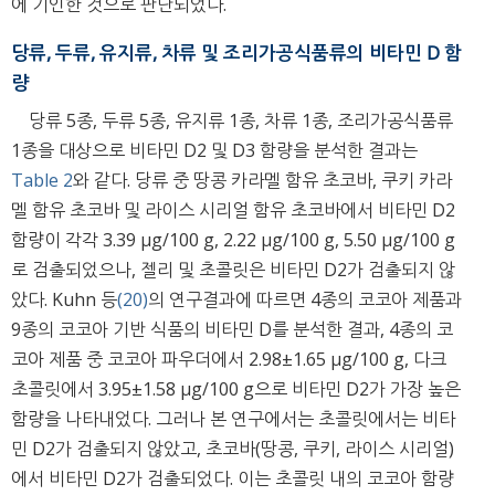
에 기인한 것으로 판단되었다.
당류, 두류, 유지류, 차류 및 조리가공식품류의 비타민 D 함
량
당류 5종, 두류 5종, 유지류 1종, 차류 1종, 조리가공식품류
1종을 대상으로 비타민 D2 및 D3 함량을 분석한 결과는
Table 2
와 같다. 당류 중 땅콩 카라멜 함유 초코바, 쿠키 카라
멜 함유 초코바 및 라이스 시리얼 함유 초코바에서 비타민 D2
함량이 각각 3.39 μg/100 g, 2.22 μg/100 g, 5.50 μg/100 g
로 검출되었으나, 젤리 및 초콜릿은 비타민 D2가 검출되지 않
았다. Kuhn 등
(20)
의 연구결과에 따르면 4종의 코코아 제품과
9종의 코코아 기반 식품의 비타민 D를 분석한 결과, 4종의 코
코아 제품 중 코코아 파우더에서 2.98±1.65 μg/100 g, 다크
초콜릿에서 3.95±1.58 μg/100 g으로 비타민 D2가 가장 높은
함량을 나타내었다. 그러나 본 연구에서는 초콜릿에서는 비타
민 D2가 검출되지 않았고, 초코바(땅콩, 쿠키, 라이스 시리얼)
에서 비타민 D2가 검출되었다. 이는 초콜릿 내의 코코아 함량