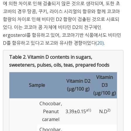
에 의한 차이로 인해 검출되지 않은 것으로 생각되며, 또한 초
코바의 경우 땅콩, 쿠키, 라이스 시리얼의 함유와 함께 코코아
함량의 차이로 인해 비타민 D2 함량이 검출된 것으로 사료되
었다. 이는 코코아 콩 자체에 비타민 D2의 전구체인
ergosterol를 함유하고 있어, 코코아기반 식품에서도 비타민
D를 함유하고 있다고 보고와 유사한 경향이었다
(20)
.
Table 2.
Vitamin D contents in sugars,
sweeteners, pulses, oils, teas, prepared foods
Vitamin
Vitamin D2
Sample
D3
(μg/100 g)
(μg/100 g)
Chocobar,
a1)
2)
Peanut
3.39±0.15
N.D
caramel
Chocobar,