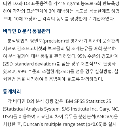
타민 D2와 D3 표준용액을 각각 5 ng/mL농도로 6회 반복측정
하여 각각의 표준편차에 3에 해당하는 농도를 검출한계로 하였
으며, 10에 해당하는 각각의 농도를 정량한계로 계산하였다.
비타민 D 분석 품질관리
분석방법의 정밀도(precision)을 평가하기 위하여 품질관리
시료로 건조표고버섯과 브로콜리 및 조제분유를 매회 분석하
여 분석결과에 대한 품질을 관리하였다. 95% 수준의 경고한계
(2SD: standard deviation)를 넘을 경우 재분석으로 판정하
였으며, 99% 수준의 조절한계(3SD)를 넘을 경우 실험방법, 실
험환경 등을 시정하여 허용범위에 들도록 관리하였다.
통계처리
각 비타민 D의 분석 정량 값은 IBM SPSS Statistics 25
(Statistical Analysis System, SAS Institute Inc., Cary, NC,
USA)를 이용하여 시료간의 차이 유무를 분산분석(ANOVA)을
시행한 후, Duncan's multiple range test (p<0.05)를 실시