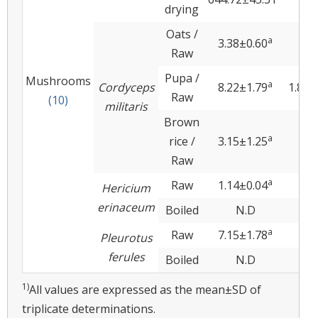
drying
Oats /
a
3.38±0.60
N.
Raw
Pupa /
Mushrooms
a
Cordyceps
8.22±1.79
1.89±
Raw
(10)
militaris
Brown
a
rice /
3.15±1.25
N
Raw
a
Raw
1.14±0.04
N
Hericium
erinaceum
Boiled
N.D
N
a
Raw
7.15±1.78
N
Pleurotus
ferules
Boiled
N.D
N
1)
All values are expressed as the mean±SD of
triplicate determinations.