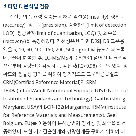
비타민 D 분석법 검증
본 실험의 유효성 검증을 위하여 직선성(linearity), 정확도
(accuracy), 정밀도(presision), 검출한계(limit of detection,
LOD), 정량한계(limit of quantitation, LOQ) 및 회수율
(recovery)을 측정하였다. 직선성은 비타민 D2와 D3 표준용
액을 5, 10, 50, 100, 150, 200, 500 ng/mL의 농도가 되도록
메탄올에 희석한 후, LC-MS/MS에 주입하여 얻어진 피크면적
으로부터 검량선을 작성하고, 직선성(R2>0.98)을 구하였다. 정
확도와 정밀성 평가를 위하여 정기적으로 표준인증물질로
CRM(Certified Reference Material)인 SRM
1849a(Infant/Adult Nutritional Formula, NIST(National
Institute of Standards and Technology), Gaithersburg,
Maryland, USA)와 BCR-122(Margarine, IRMM(Institute
for Reference Materials and Measurements), Geel,
Belgium, EU)를 이용하여 분석방법의 정확성 및 회수율을 검
증하였다. 또한 기기검출한계와 정량한계를 구하기 위하여 비