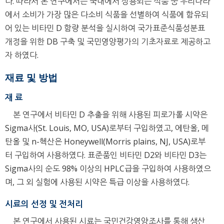
다. 따라서 본 연구에서는 국내에서 상용되는 식품 중 우리나라
에서 소비가 가장 많은 다소비 식품을 선별하여 식품에 함유되
어 있는 비타민 D 함량 분석을 실시하여 국가표준식품성분표
개정을 위한 DB 구축 및 국민영양평가의 기초자료로 제공하고
자 하였다.
재료 및 방법
재 료
본 연구에서 비타민 D 추출을 위해 사용된 피로가롤 시약은
Sigma사(St. Louis, MO, USA)로부터 구입하였고, 에탄올, 메
탄올 및 n-헥산은 Honeywell(Morris plains, NJ, USA)로부
터 구입하여 사용하였다. 표준품인 비타민 D2와 비타민 D3는
Sigma사의 순도 98% 이상의 HPLC급을 구입하여 사용하였으
며, 그 외 실험에 사용된 시약은 특급 이상을 사용하였다.
시료의 선정 및 전처리
본 연구에서 사용된 시료는 국민건강영양조사를 통해 생산