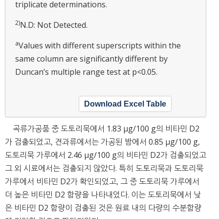
triplicate determinations.
2)
N.D: Not Detected.
a
Values with different superscripts within the
same column are significantly different by
Duncan’s multiple range test at p<0.05.
Download Excel Table
곡류가공품 중 도토리묵에서 1.83 μg/100 g의 비타민 D2
가 검출되었고, 견과류에서는 가공된 밤에서 0.85 μg/100 g,
도토리묵 가루에서 2.46 μg/100 g의 비타민 D2가 검출되었고
그 외 시료에서는 검출되지 않았다. 특히 도토리묵과 도토리묵
가루에서 비타민 D2가 확인되었고, 그 중 도토리묵 가루에서
더 높은 비타민 D2 함량을 나타내었다. 이는 도토리묵에서 낮
은 비타민 D2 함량이 검출된 것은 원료 내의 다량의 수분함량