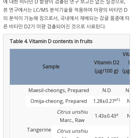
에 대한 비타민 D 함량이 검출된 연구 보고는 없는 실정으로,
본 연구에서는 LC/MS 분석기술을 적용하여 미량의 비타민 D
의 분석이 가능해 짐으로서, 국내에서 재배되는 감귤 품종에 따
른 비타민 D2가 미량 검출되어진 것으로 사료된다.
Table 4.
Vitamin D contents in fruits
Vitami
Vitamin D2
D3
Sample
(μg/100 g)
(μg/10
g)
2)
Maesil-cheongs, Prepared
N.D
N.D
a1)
Omija-cheong, Prepared
1.28±0.27
N.D
Citrus unshiu
a
1.43±0.43
N.D
Marc., Raw
Tangerine
Citrus unshiu
a