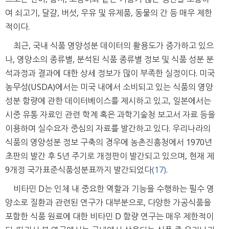
여 쇠고기, 달걀, 버섯, 우유 및 유제품, 동물의 간 등 매우 제한
적이다.
최근, 국내 식품 영양성분 데이터의 활용도가 증가하고 있으
나, 영양소의 종류별, 분석된 식품 종류별 정보 및 식품 성분 분
석과정과 결과에 대한 상세 정보가 많이 부족한 실정이다. 미국
농무성(USDA)에서는 미국 내에서 소비되고 있는 식품의 영양
성분 함량에 관한 데이터베이스를 제시하고 있고, 일본에서는
시중 유통 자료인 관련 학계 혹은 과학기술청 보고서 자료 등을
이용하여 실수요자 중심의 자료를 발간하고 있다. 우리나라의
식품의 영양성분 정보 구축의 경우에 농촌진흥청에서 1970년
초판의 발간 후 5년 주기로 개정판이 발간되고 있으며, 현재 제
9개정 국가표준식품성분표까지 발간되었다
(17)
.
비타민 D는 인체 내 중요한 역할과 기능을 수행하는 필수 영
양소로 질환과 관련된 연구가 대부분으로, 다양한 가공식품을
포함한 식품 원료에 대한 비타민 D 함량 연구는 매우 제한적이