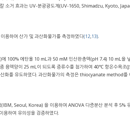
 효과는 UV-분광광도계(UV-1650, Shimadzu, Kyoto, Japa
을 이용하여 산가 및 과산화물가를 측정하였다
(12
,
13)
.
 mL)에 100% 에탄올 10 mL과 50 mM 인산완충액(pH 7.4) 10 mL을 
넣고 최종 용액양이 25 mL이 되도록 증류수를 첨가하여 40℃ 항온수욕조(J
시켜 과산화를 유도하였다. 과산화물가의 측정은 thiocyanate method를
BM, Seoul, Korea) 을 이용하여 ANOVA 다중분산 분석 후 5%
test를 이용하여 유의성을 검증하였다.