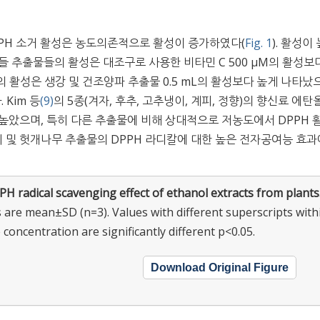
DPPH 소거 활성은 농도의존적으로 활성이 증가하였다(
Fig. 1
). 활성이
 추출물들의 활성은 대조구로 사용한 비타민 C 500 μM의 활성보
mL의 활성은 생강 및 건조양파 추출물 0.5 mL의 활성보다 높게 나타났
 Kim 등
(9)
의 5종(겨자, 후추, 고추냉이, 계피, 정향)의 향신료 에탄
높았으며, 특히 다른 추출물에 비해 상대적으로 저농도에서 DPPH 
피 및 헛개나무 추출물의 DPPH 라디칼에 대한 높은 전자공여능 효과
H radical scavenging effect of ethanol extracts from plants
s are mean±SD (n=3). Values with different superscripts with
concentration are significantly different p<0.05.
Download Original Figure