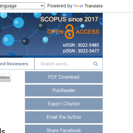
Powered by
Translate
and Reviewers
PDF Download
PubReader
Export Citation
Email the Author
ls
Share Facebook