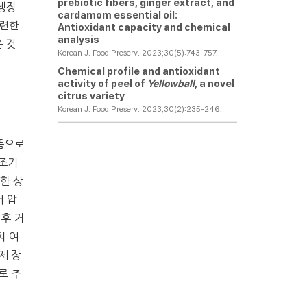
prebiotic fibers, ginger extract, and
냉장
cardamom essential oil:
관련한
Antioxidant capacity and chemical
analysis
 것
Korean J. Food Preserv. 2023;30(5):743-757.
Chemical profile and antioxidant
activity of peel of
Yellowball
, a novel
citrus variety
Korean J. Food Preserv. 2023;30(2):235-246.
품으로
건조기
조한 상
어 압
 후 거
2차 여
제 장
로 추