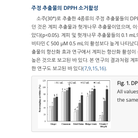
주정 추출물의 DPPH 소거활성
소주(30°)로 추출한 4종류의 주정 추출물들의 
던 것은 계피 추출물과 헛개나무 추출물이었으며, 이들
았다(p<0.05). 계피 및 헛개나무 추출물들의 0.1 
비타민 C 500 μM 0.5 mL의 활성보다 높게 나타났다.
출물의 항산화 효과 연구에서 계피는 항산화 활성이 
높은 것으로 보고된 바 있다. 본 연구의 결과처럼 계
한 연구도 보고된 바 있다
(7
,
9
,
15
,
16)
.
Fig. 1.
DPP
All value
the same 