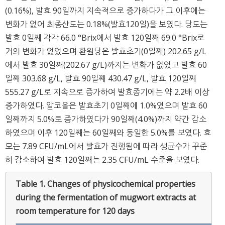
(0.16%), 발효 90일까지 지속적으로 증가하다가 그 이후에는
변화가 없어 최종산도는 0.18%(발효120일)을 보였다. 당도는
발효 0일째 각각 66.0 °Brix에서 발효 120일째 69.0 °Brix로
거의 변화가 없었으며 환원당은 발효초기(0일째) 202.65 g/L
에서 발효 30일째(202.67 g/L)까지는 변화가 없었고 발효 60
일째 303.68 g/L, 발효 90일째 430.47 g/L, 발효 120일째
555.27 g/L로 지속으로 증가하여 발효종기에는 약 2.2배 이상
증가하였다. 알코올은 발효초기 0일째에 1.0%였으며 발효 60
일째까지 5.0%로 증가하였다가 90일째(4.0%)까지 약간 감소
하였으며 이후 120일째는 60일째와 동일한 5.0%를 보였다. 효
모는 7.89 CFU/mL에서 발효가 진행됨에 따라 생균수가 꾸준
히 감소하여 발효 120일째는 2.35 CFU/mL 수준을 보였다.
Table 1.
Changes of physicochemical properties
during the fermentation of mugwort extracts at
room temperature for 120 days