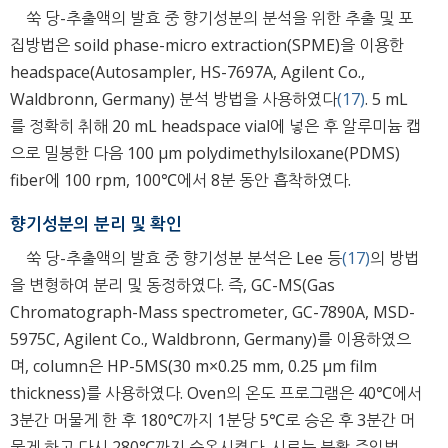
쑥 당-추출액의 발효 중 향기성분의 분석을 위한 추출 및 포
집방법은 soild phase-micro extraction(SPME)을 이용한
headspace(Autosampler, HS-7697A, Agilent Co.,
Waldbronn, Germany) 분석 방법을 사용하였다
(17)
. 5 mL
를 정확히 취해 20 mL headspace vial에 넣은 후 알루미늄 캡
으로 밀봉한 다음 100 μm polydimethylsiloxane(PDMS)
fiber에 100 rpm, 100℃에서 8분 동안 흡착하였다.
향기성분의 분리 및 확인
쑥 당-추출액의 발효 중 향기성분 분석은 Lee 등
(17)
의 방법
을 변형하여 분리 및 동정하였다. 즉, GC-MS(Gas
Chromatograph-Mass spectrometer, GC-7890A, MSD-
5975C, Agilent Co., Waldbronn, Germany)를 이용하였으
며, column은 HP-5MS(30 m×0.25 mm, 0.25 μm film
thickness)를 사용하였다. Oven의 온도 프로그램은 40℃에서
3분간 머물게 한 후 180℃까지 1분당 5℃로 승온 후 3분간 머
물게 하고 다시 280℃까지 승온시켰다. 시료는 분활 주입법