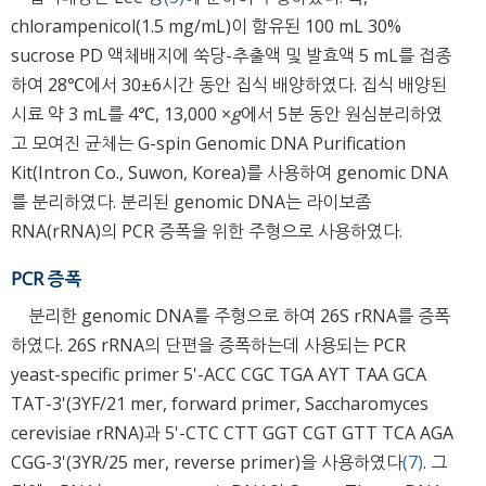
chlorampenicol(1.5 mg/mL)이 함유된 100 mL 30%
sucrose PD 액체배지에 쑥당-추출액 및 발효액 5 mL를 접종
하여 28℃에서 30±6시간 동안 집식 배양하였다. 집식 배양된
시료 약 3 mL를 4℃, 13,000 ×
g
에서 5분 동안 원심분리하였
고 모여진 균체는 G-spin Genomic DNA Purification
Kit(Intron Co., Suwon, Korea)를 사용하여 genomic DNA
를 분리하였다. 분리된 genomic DNA는 라이보좀
RNA(rRNA)의 PCR 증폭을 위한 주형으로 사용하였다.
PCR 증폭
분리한 genomic DNA를 주형으로 하여 26S rRNA를 증폭
하였다. 26S rRNA의 단편을 증폭하는데 사용되는 PCR
yeast-specific primer 5'-ACC CGC TGA AYT TAA GCA
TAT-3'(3YF/21 mer, forward primer, Saccharomyces
cerevisiae rRNA)과 5'-CTC CTT GGT CGT GTT TCA AGA
CGG-3'(3YR/25 mer, reverse primer)을 사용하였다
(7)
. 그