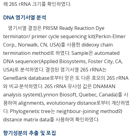
해 26S rRNA 크기를 확인하였다.
DNA 염기서열 분석
염기서열 결정은 PRISM Ready Reaction Dye
terminator/ primer cycle sequencing kit(Perkin-Elmer
Corp., Norwalk, CN, USA)를 사용한 dideoxy chain
termination method로 하였다. Sample은 automated
DNA sequencer(Applied Biosystems, Foster City, CA,
USA)로 분석하였다. 결정된 염기서열 26S rRNA는
GeneBank database로부터 얻은 또 다른 효모의 26S rRNA
와 비교·분석하였다. 26S rRNA 유사성 값은 DNAMAN
analysis system(Lynnon Biosoft, Quebec, Canada)를 사
용하여 alignments, evolutionary distance로부터 계산하였
다. Phylogenetic tree는 neighbour-joining method와
distance matrix data를 사용하여 확인하였다.
향기성분의 추출 및 포집