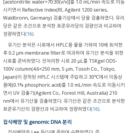
[acetonitrile: water=70:30(v/v)]를 1.0 mL/min 속도로 이동
시키면서 Reflective Index(RI, Agilent 1200 series,
Waldbronn, Germany) 검출기상에서 당을 검출하였다. 유리
당은 같은 조건으로 분석한 표준유리당의 검량선과 비교하여
정량하였다
(16)
.
유기산 분석은 시료에서 HPLC용 물을 가하여 10배 희석한
후 0.2 μm-membrane filter로 여과하여 유기산 분석을 위한
시료를 준비하였다. 전처리한 시료 20 μL를 TSKgel ODS-
100V column(4.6×250 mm, 5 μm, Tosoh Co., Tokyo,
Japan)이 장착된 HPLC 시스템에 주입하고 30℃에서 이동상
용매(0.1% phosphoric acid)를 1.0 mL/min 속도로 이동시키
면서 UV 검출기(Agilent Co., Forest Hill, Australia) 210
nm에서 유기산을 검출하였다. 유기산은 같은 조건으로 분석한
표준유기산의 검량선과 비교하여 정량하였다
(16)
.
집식배양 및 genomic DNA 분리
집식배양은 Lee 등
(5)
에 준하여 수행하였다. 즉,