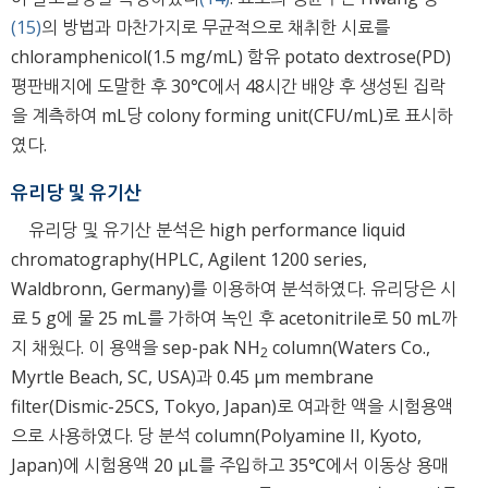
(15)
의 방법과 마찬가지로 무균적으로 채취한 시료를
chloramphenicol(1.5 mg/mL) 함유 potato dextrose(PD)
평판배지에 도말한 후 30℃에서 48시간 배양 후 생성된 집락
을 계측하여 mL당 colony forming unit(CFU/mL)로 표시하
였다.
유리당 및 유기산
유리당 및 유기산 분석은 high performance liquid
chromatography(HPLC, Agilent 1200 series,
Waldbronn, Germany)를 이용하여 분석하였다. 유리당은 시
료 5 g에 물 25 mL를 가하여 녹인 후 acetonitrile로 50 mL까
지 채웠다. 이 용액을 sep-pak NH
column(Waters Co.,
2
Myrtle Beach, SC, USA)과 0.45 μm membrane
filter(Dismic-25CS, Tokyo, Japan)로 여과한 액을 시험용액
으로 사용하였다. 당 분석 column(Polyamine II, Kyoto,
Japan)에 시험용액 20 μL를 주입하고 35℃에서 이동상 용매