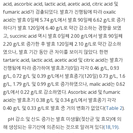
acid, ascorbic acid, lactic acid, acetic acid, citric acid 및
fumaric acid가 검출되었다. 발효가 진행됨에 따라 oxalic
acid는 발효 0일째 5.74 g/L에서 발효 90일째 6.62 g/L로 증가
하다가 발효 120일에 6.40 g/L로 약간 감소하는 경향을 보였
고, succinic acid 역시 발효 0일째 2.00 g/L에서 발효 90일째
2.20 g/L로 증가한 후 발효 120일째 2.10 g/L로 약간 감소하
였으나, 발효 기간 동안 큰 차이를 보이지 않았다. 한편
tartaric acid, lactic acid, acetic acid 및 citric acid는 발효가
진행됨에 따라 증가하여 발효초기(0일) 각각 0.46 g/L, 0.93
g/L, 0.72 g/L 및 0.39 g/L에서 발효종기(120일) 0.73 g/L, 1.6
g/L, 1.79 g/L 및 0.99 g/L로 증가하였으나, malic acid는 0.62
g/L에서 0.22 g/L로 감소하였다. Ascorbic acid 및 fumaric
acid는 발효초기 0.38 g/L 및 0.34 g/L에서 발효종기 각각
0.40 g/L 및 0.33 g/L로 발효 중 거의 변화가 없었다(
Table 2
).
pH 감소 및 산도 증가는 발효 미생물(젖산균 및 효모)에 의
해 생성되는 유기산에 의존되는 것으로 알려져 있다
(18
,
19)
.