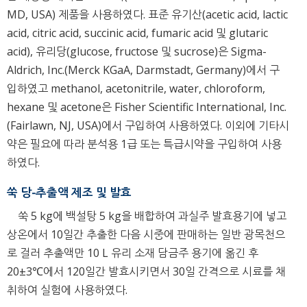
MD, USA) 제품을 사용하였다. 표준 유기산(acetic acid, lactic
acid, citric acid, succinic acid, fumaric acid 및 glutaric
acid), 유리당(glucose, fructose 및 sucrose)은 Sigma-
Aldrich, Inc.(Merck KGaA, Darmstadt, Germany)에서 구
입하였고 methanol, acetonitrile, water, chloroform,
hexane 및 acetone은 Fisher Scientific International, Inc.
(Fairlawn, NJ, USA)에서 구입하여 사용하였다. 이외에 기타시
약은 필요에 따라 분석용 1급 또는 특급시약을 구입하여 사용
하였다.
쑥 당-추출액 제조 및 발효
쑥 5 kg에 백설탕 5 kg을 배합하여 과실주 발효용기에 넣고
상온에서 10일간 추출한 다음 시중에 판매하는 일반 광목천으
로 걸러 추출액만 10 L 유리 소재 담금주 용기에 옮긴 후
20±3℃에서 120일간 발효시키면서 30일 간격으로 시료를 채
취하여 실험에 사용하였다.