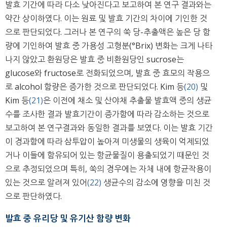
발효 기간에 따라 다소 낮아진다고 보고하여 본 연구 결과와는
약간 상이하였다. 이는 원료 및 발효 기간의 차이에 기인한 것
으로 판단되었다. 그러나 본 연구의 쑥 당-추출액은 높은 당 함
량에 기인하여 발효 중 가용성 고형분(°Brix) 변화는 크게 나타
나지 않았고 환원당은 발효 중 비환원당인 sucrose는
glucose와 fructose로 전화되었으며, 발효 중 효모의 작용으
로 alcohol 함량은 증가한 것으로 판단되었다. Kim 등
(20)
및
Kim 등
(21)
은 이전에 채소 및 산야채 추출물 발효액 중의 생균
수를 조사한 결과 발효기간이 증가함에 따라 감소하는 것으로
보고하여 본 연구결과와 동일한 결과를 보였다. 이는 발효 기간
이 경과함에 따라 삼투압이 높아져 미생물의 생육이 억제되었
거나 이들에 함유되어 있는 항균물질이 용출되었기 때문인 것
으로 추정되었으며 특히, 쑥의 경우에는 자체 내에 항균작용이
있는 것으로 알려져 있어
(22)
생균수의 감소에 영향을 미친 것
으로 판단하였다.
발효 중 유리당 및 유기산 함량 변화