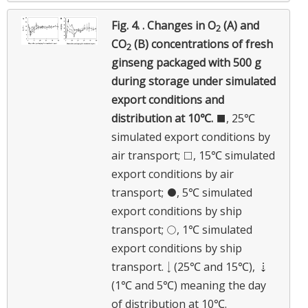
Fig. 4. .
Changes in O
(A) and
2
CO
(B) concentrations of fresh
2
ginseng packaged with 500 g
during storage under simulated
export conditions and
distribution at 10℃.
■, 25℃
simulated export conditions by
air transport; □, 15℃ simulated
export conditions by air
transport; ●, 5℃ simulated
export conditions by ship
transport; ○, 1℃ simulated
export conditions by ship
transport. ↓ (25℃ and 15℃), ⇣
(1℃ and 5℃) meaning the day
of distribution at 10℃.