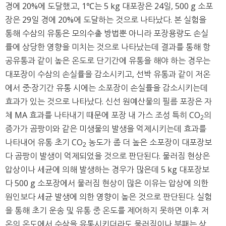
경에 20%에 도달했고, 1℃는 5 kg 대포장은 24일, 500 g 소포
장은 29일 경에 20%에 도달하는 것으로 나타났다. 본 실험을
통해 수삼의 유통은 모의수출 방법뿐 아니라 포장용량도 손실
률에 상당한 영향을 미치는 것으로 나타났는데 결과를 통해 항
공유통과 같이 높은 온도로 단기간에 유통을 해야 하는 경우는
대포장이 수삼의 손실률을 감소시키고, 선박 유통과 같이 저온
에서 중·장기간 유통 시에는 소포장이 손실률을 감소시키는데
효과가 있는 것으로 나타났다. 신선 원예산물의 필름 포장은 자
체 MA 효과를 나타내기 때문에 포장 내 가스 조성 특히 CO
의
2
증가가 곰팡이와 같은 미생물의 발생을 억제시키는데 효과를
나타내어 유통 초기 CO
농도가 좀 더 높은 소포장이 대포장보
2
다 곰팡이 발생이 억제되었을 것으로 판단된다. 물러짐 현상은
압상이나 세균에 의해 발생하는 경우가 많은데 5 kg 대포장보
다 500 g 소포장에서 물러짐 현상이 많은 이유는 압상에 의한
원인보다 세균 발생에 의한 영향이 높은 것으로 판단된다. 실험
을 통해 초기 운송 및 유통 중 온도를 제어하지 못하면 이후 저
온의 온도에서 수삼을 유통시키더라도 물러짐이나 부패는 상