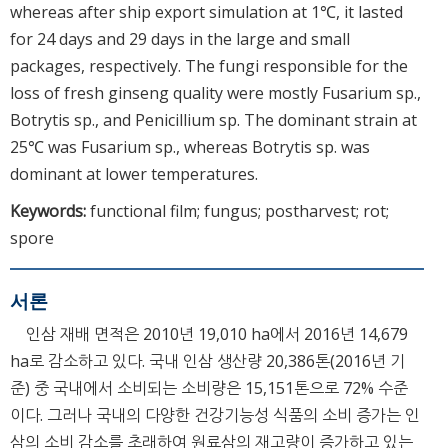
whereas after ship export simulation at 1℃, it lasted
for 24 days and 29 days in the large and small
packages, respectively. The fungi responsible for the
loss of fresh ginseng quality were mostly Fusarium sp.,
Botrytis sp., and Penicillium sp. The dominant strain at
25℃ was Fusarium sp., whereas Botrytis sp. was
dominant at lower temperatures.
Keywords:
functional film; fungus; postharvest; rot;
spore
서론
인삼 재배 면적은 2010년 19,010 ha에서 2016년 14,679
ha로 감소하고 있다. 국내 인삼 생산량 20,386톤(2016년 기
준) 중 국내에서 소비되는 소비량은 15,151톤으로 72% 수준
이다. 그러나 국내의 다양한 건강기능성 식품의 소비 증가는 인
삼의 소비 감소를 초래하여 원료삼의 재고량이 증가하고 있는