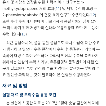
유지 및 저장성 연장을 위한 화학적 처리 연구로는 1-
methylcyclopropene 처리 효과(
11
) 및 세척 수삼의 포장 전
2-phenylethy alcohol의 훈증 효과 연구가 수행되었다(
12
).
또한 수삼 수확에서 판매에 이르기까지 품질저하의 잠재 요인
을 파악하기 위한 저장관리 실태와 유통현황에 관한 연구 등이
수행되었다(
13
).
최근 동남아시아, 중동 등을 중심으로 국내 수삼에 대한 수요
가 증가하고 있으나 수출 현장에서 수확 후 품질관리 기술이 부
족하여 대량 수출이 곤란하다. 따라서 인삼의 수출을 촉진하기
위해서는 인삼의 수확 시기별, 유통환경별 품질변화에 대한 연
구가 필요하며, 특히 인삼의 수출 환경에서 발생하는 부패의 주
요 원인을 파악하는 것이 필요하여 본 실험을 수행하였다.
재료 및 방법
실험 재료 및 모의수출 유통 조건
본 실험에 사용한 재료는 2017년 3월에 충남 금산에서 재배