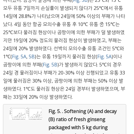
모두 유통 7일까지 손실률이 발생되지 않다가 25℃에서 유통
14일에 28.8%가 나타났으며 24일에 50% 이상의 부패가 나타
났다. 4일 동안 항공 모의수출 유통 후 10℃ 유통 중 15℃는
25℃보다 물러짐 현상이나 곰팡이에 의한 부패가 덜 발생하였
지만 19일에 20% 정도의 물러짐 현상이 발생하였고, 부패는
24일에 20% 발생하였다. 선박의 모의수출 유통 조건인 5℃와
1℃(
Fig. 5A
,
5B
)는 유통 19일까지 물러짐 현상(
Fig. 5A
)이나
곰팡이에 의한 부패(
Fig. 5B
)가 발생하지 않았다. 5℃의 경우
24일 경 물러짐이나 부패가 20-30% 이상 진행되었고 유통 33
일에 물러짐은 30% 이상, 곰팡이에 의한 부패는 50% 이상 발
생하였다. 1℃도 물러짐 현상은 24일 경부터 발생하였으며, 부
패는 33일에 20% 이상 발생하였다.
Fig. 5. .
Softening (A) and decay
(B) ratio of fresh ginseng
packaged with 5 kg during