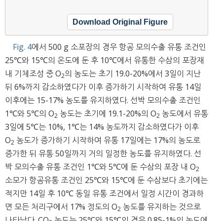
Download Original Figure
Fig. 4
에서 500 g 소포장의 경우 항공 모의수출 유통 조건인
25℃와 15℃의 온도에 둔 후 10℃에서 유통한 수삼의 포장재
내 기체조성 중 O
의 농도는 초기 19.0-20%에서 3일이 지난
2
뒤 6%까지 감소하였다가 이후 증가하기 시작하여 유통 14일
이후에는 15-17% 농도를 유지하였다. 선박 모의수출 조건인
1℃와 5℃의 O
농도는 초기에 19.1-20%의 O
농도에서 유통
2
2
3일에 5℃는 10%, 1℃는 14% 농도까지 감소하였다가 이후
O
농도가 증가하기 시작하여 유통 17일에는 17%의 농도로
2
증가한 뒤 유통 50일까지 거의 일정한 농도를 유지하였다. 선
박 모의수출 유통 조건인 1℃와 5℃에 둔 수삼의 포장 내 O
2
소모가 항공유통 조건인 25℃와 15℃에 둔 수삼보다 초기에는
적지만 14일 후 10℃ 동일 유통 조건에서 일정 시간이 경과하
면 모든 처리구에서 17% 정도의 O
농도를 유지하는 것으로
2
나타났다. CO
농도는 25℃와 15℃의 경우 0.85-1%의 농도에