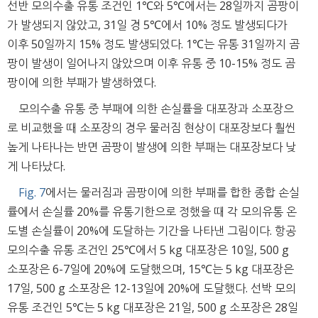
선반 모의수출 유통 조건인 1℃와 5℃에서는 28일까지 곰팡이
가 발생되지 않았고, 31일 경 5℃에서 10% 정도 발생되다가
이후 50일까지 15% 정도 발생되었다. 1℃는 유통 31일까지 곰
팡이 발생이 일어나지 않았으며 이후 유통 중 10-15% 정도 곰
팡이에 의한 부패가 발생하였다.
모의수출 유통 중 부패에 의한 손실률을 대포장과 소포장으
로 비교했을 때 소포장의 경우 물러짐 현상이 대포장보다 훨씬
높게 나타나는 반면 곰팡이 발생에 의한 부패는 대포장보다 낮
게 나타났다.
Fig. 7
에서는 물러짐과 곰팡이에 의한 부패를 합한 종합 손실
률에서 손실률 20%를 유통기한으로 정했을 때 각 모의유통 온
도별 손실률이 20%에 도달하는 기간을 나타낸 그림이다. 항공
모의수출 유통 조건인 25℃에서 5 kg 대포장은 10일, 500 g
소포장은 6-7일에 20%에 도달했으며, 15℃는 5 kg 대포장은
17일, 500 g 소포장은 12-13일에 20%에 도달했다. 선박 모의
유통 조건인 5℃는 5 kg 대포장은 21일, 500 g 소포장은 28일