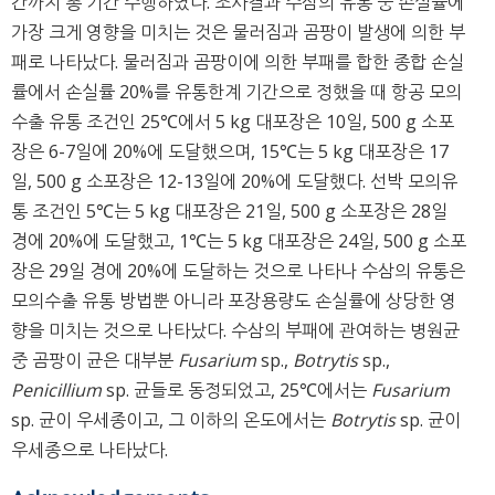
간까지 총 기간 수행하였다. 조사결과 수삼의 유통 중 손실률에
가장 크게 영향을 미치는 것은 물러짐과 곰팡이 발생에 의한 부
패로 나타났다. 물러짐과 곰팡이에 의한 부패를 합한 종합 손실
률에서 손실률 20%를 유통한계 기간으로 정했을 때 항공 모의
수출 유통 조건인 25℃에서 5 kg 대포장은 10일, 500 g 소포
장은 6-7일에 20%에 도달했으며, 15℃는 5 kg 대포장은 17
일, 500 g 소포장은 12-13일에 20%에 도달했다. 선박 모의유
통 조건인 5℃는 5 kg 대포장은 21일, 500 g 소포장은 28일
경에 20%에 도달했고, 1℃는 5 kg 대포장은 24일, 500 g 소포
장은 29일 경에 20%에 도달하는 것으로 나타나 수삼의 유통은
모의수출 유통 방법뿐 아니라 포장용량도 손실률에 상당한 영
향을 미치는 것으로 나타났다. 수삼의 부패에 관여하는 병원균
중 곰팡이 균은 대부분
Fusarium
sp.,
Botrytis
sp.,
Penicillium
sp. 균들로 동정되었고, 25℃에서는
Fusarium
sp. 균이 우세종이고, 그 이하의 온도에서는
Botrytis
sp. 균이
우세종으로 나타났다.