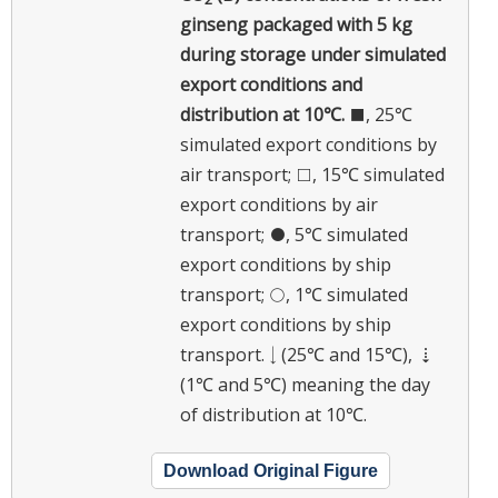
ginseng packaged with 5 kg
during storage under simulated
export conditions and
distribution at 10℃.
■, 25℃
simulated export conditions by
air transport; □, 15℃ simulated
export conditions by air
transport; ●, 5℃ simulated
export conditions by ship
transport; ○, 1℃ simulated
export conditions by ship
transport. ↓ (25℃ and 15℃), ⇣
(1℃ and 5℃) meaning the day
of distribution at 10℃.
Download Original Figure