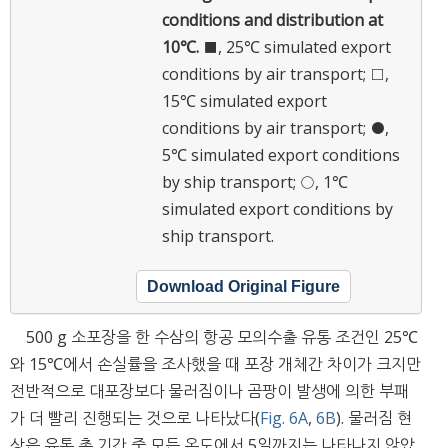
conditions and distribution at
10℃.
■, 25℃ simulated export
conditions by air transport; □,
15℃ simulated export
conditions by air transport; ●,
5℃ simulated export conditions
by ship transport; ○, 1℃
simulated export conditions by
ship transport.
Download Original Figure
500 g 소포장을 한 수삼의 항공 모의수출 유통 조건인 25℃
와 15℃에서 손실률을 조사했을 때 포장 개체간 차이가 크지만
전반적으로 대포장보다 물러짐이나 곰팡이 발생에 의한 부패
가 더 빨리 진행되는 것으로 나타났다(
Fig. 6A
,
6B
). 물러짐 현
상은 유통 총 기간 중 모든 온도에서 5일까지는 나타나지 않았