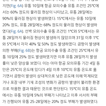
지만(
Fig. 6A
) 유통 10일에 항공 모의수출 유통 조건인 25℃에
서는 60% 정도의 물러짐 현상이 나타났고, 유통 28일에는
90%의 물러짐 현상이 발생하였다. 15℃에서는 유통 10일에
20% 정도, 유통 28일에는 68% 정도의 물러짐 현상이 발생하
였다(
Fig. 6A
). 선박 모의수출 유통 조건인 1℃와 5℃에서는 유
통 28일까지 물러짐 현상이 발생하지 않았으며 31일 이후 1℃
와 5℃에서 각각 40% 및 50% 정도 발생하였다. 곰팡이 발생에
의한 부패(
Fig. 6B
)는 항공 모의수출 유통 조건인 25℃에서 유
통 10일에 25% 정도 발생하였지만 이후 유통 28일까지 발생
률이 낮은 양상을 보였다. 이는 아마 항공 모의유통 기간 4일 동
안은 25℃의 온도에 있다가 4일 이후 10℃의 유통 온도로 옮
기면서 곰팡이 발생이 상대적으로 낮은 온도에 의해 억제되었
거나 포장 내부 기체 조성의 변화가 곰팡이 발생이 불리한 환경
으로 작용한 결과 때문인 것으로 판단된다. 15℃의 유통 온도
에서는 유통 10일에 5%의 부패가 나타났고 이후 서서히 부패
가 진행되어 유통 25-28일에는 20% 정도 부패가 발생하였다.