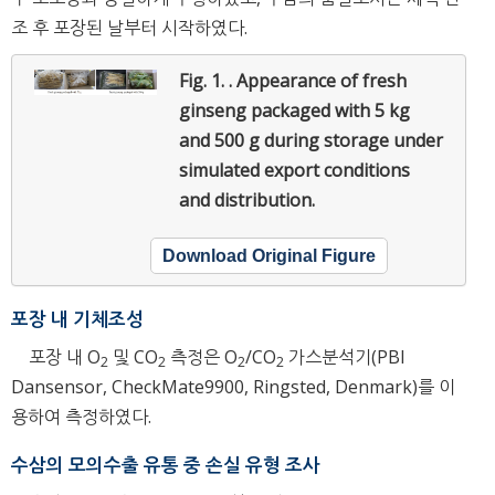
조 후 포장된 날부터 시작하였다.
Fig. 1. .
Appearance of fresh
ginseng packaged with 5 kg
and 500 g during storage under
simulated export conditions
and distribution.
Download Original Figure
포장 내 기체조성
포장 내 O
및 CO
측정은 O
/CO
가스분석기(PBI
2
2
2
2
Dansensor, CheckMate9900, Ringsted, Denmark)를 이
용하여 측정하였다.
수삼의 모의수출 유통 중 손실 유형 조사