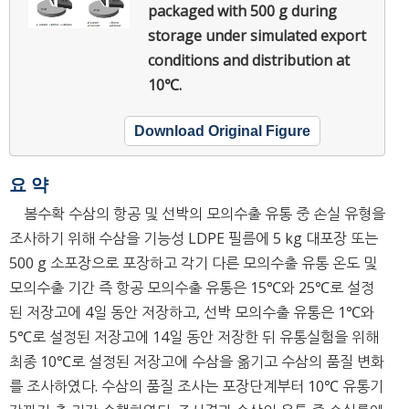
packaged with 500 g during
storage under simulated export
conditions and distribution at
10℃.
Download Original Figure
요 약
봄수확 수삼의 항공 및 선박의 모의수출 유통 중 손실 유형을
조사하기 위해 수삼을 기능성 LDPE 필름에 5 kg 대포장 또는
500 g 소포장으로 포장하고 각기 다른 모의수출 유통 온도 및
모의수출 기간 즉 항공 모의수출 유통은 15℃와 25℃로 설정
된 저장고에 4일 동안 저장하고, 선박 모의수출 유통은 1℃와
5℃로 설정된 저장고에 14일 동안 저장한 뒤 유통실험을 위해
최종 10℃로 설정된 저장고에 수삼을 옮기고 수삼의 품질 변화
를 조사하였다. 수삼의 품질 조사는 포장단계부터 10℃ 유통기