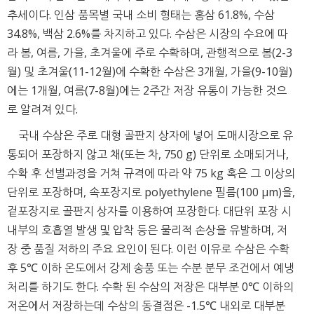
추세이다. 인삼 품목별 국내 소비 형태는 홍삼 61.8%, 수삼
34.8%, 백삼 2.6%를 차지하고 있다. 수삼은 시장의 수요에 따
라 봄, 여름, 가을, 초겨울에 주로 수확하며, 관행적으로 봄(2-3
월) 및 초겨울(11-12월)에 수확한 수삼은 3개월, 가을(9-10월)
에는 1개월, 여름(7-8월)에는 2주간 저장 유통이 가능한 것으
로 알려져 있다.
국내 수삼은 주로 대형 골판지 상자에 넣어 도매시장으로 유
통되어 포장하지 않고 채(또는 차, 750 g) 단위로 소매되거나,
수확 후 선별과정을 거쳐 규격에 따라 약 75 kg 혹은 그 이상의
단위로 포장하며, 속포장지로 polyethylene 필름(100 μm)을,
겉포장지로 골판지 상자를 이용하여 포장한다. 대단위 포장 시
내부의 호흡열 발생 및 압착 등은 물리적 손상을 유발하며, 저
장 중 품질 저하의 주요 요인이 된다. 이런 이유로 수삼은 수확
후 5℃ 이하 온도에서 강제 송풍 또는 수분 분무 조건에서 예냉
처리를 하기도 한다. 수확 된 수삼의 저장은 대부분 0℃ 이하의
저온에서 저장하는데 수삼의 동결점은 -1.5℃ 내외로 대부분