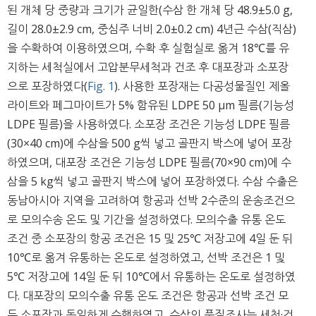
된 개체 당 중량과 크기가 균일한(수삼 한 개체 당 48.9±5.0 g,
길이 28.0±2.9 cm, 중심주 너비 2.0±0.2 cm) 4년근 수삼(직삼)
을 수확하여 이용하였으며, 수확 후 실험실로 옮겨 18℃를 유
지하는 세척실에서 고압분무세척과 건조 후 대포장과 소포장
으로 포장하였다(
Fig. 1
). 사용한 포장재는 다공성물질인 제올
라이트와 페그마이트가 5% 함유된 LDPE 50 μm 필름(기능성
LDPE 필름)을 사용하였다. 소포장 조건은 기능성 LDPE 필름
(30×40 cm)에 수삼을 500 g씩 넣고 골판지 박스에 넣어 포장
하였으며, 대포장 조건은 기능성 LDPE 필름(70×90 cm)에 수
삼을 5 kg씩 넣고 골판지 박스에 넣어 포장하였다. 수삼 수출은
동남아시아 지역을 고려하여 항공과 선박 2수준의 운송조건으
로 모의수송 온도 및 기간을 설정하였다. 모의수출 유통 온도
조건 중 소포장의 항공 조건은 15 및 25℃ 저장고에 4일 둔 뒤
10℃로 옮겨 유통하는 온도로 설정하였고, 선박 조건은 1 및
5℃ 저장고에 14일 둔 뒤 10℃에서 유통하는 온도로 설정하였
다. 대포장의 모의수출 유통 온도 조건은 항공과 선박 조건 모
두 소포장과 동일하게 수행하였고, 수삼의 품질조사는 세척·건