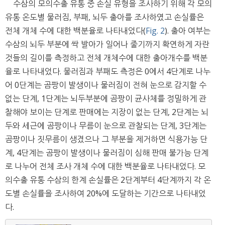
수삼의 모의수출 유통 중 손실 유형을 조사하기 위해 각 모의
유통 온도별 물러짐, 부패, 뇌두 출아를 조사하였고 손실률은
전체 개체 수에 대한 백분율로 나타내었다(
Fig. 2
). 출아 여부는
수삼의 뇌두 부분에 싹 발아가 일어나 줄기까지 확연하게 자란
것들의 길이를 측정하고 전체 개체수에 대한 출아개수를 백분
율로 나타내었다. 물러짐과 부패도 측정은 0에서 4단계로 나누
어 0단계는 곰팡이 발생이나 물러짐이 전혀 눈으로 감지할 수
없는 단계, 1단계는 뇌두부분에 곰팡이 균사체를 정밀하게 관
찰해야 보이는 단계로 판매에는 지장이 없는 단계, 2단계는 뇌
두와 세근에 곰팡이나 무름이 눈으로 관찰되는 단계, 3단계는
곰팡이나 짓무름이 생겼으나 그 부분을 제거하면 식용가능 단
계, 4단계는 곰팡이 발생이나 물러짐이 심해 판매 불가능 단계
로 나누어 전체 조사 개체 수에 대한 백분율로 나타내었다. 모
의수출 유통 수삼의 한계 손실률은 2단계부터 4단계까지 각 온
도별 손실률을 조사하여 20%에 도달하는 기간으로 나타내었
다.