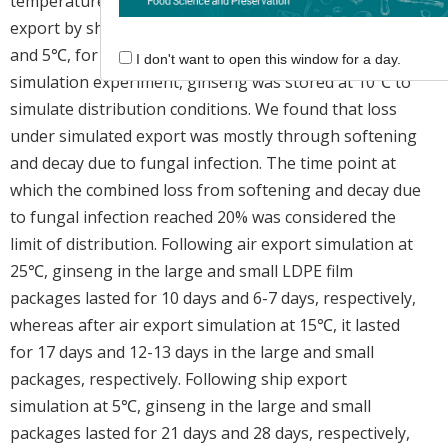
temperatures were 15℃ and 25℃, for 4 days. For
export by ship, the storage temperatures were 1℃
and 5℃, for 14 days. At the conclusion of the export
I don't want to open this window for a day.
simulation experiment, ginseng was stored at 10℃ to
simulate distribution conditions. We found that loss
under simulated export was mostly through softening
and decay due to fungal infection. The time point at
which the combined loss from softening and decay due
to fungal infection reached 20% was considered the
limit of distribution. Following air export simulation at
25℃, ginseng in the large and small LDPE film
packages lasted for 10 days and 6-7 days, respectively,
whereas after air export simulation at 15℃, it lasted
for 17 days and 12-13 days in the large and small
packages, respectively. Following ship export
simulation at 5℃, ginseng in the large and small
packages lasted for 21 days and 28 days, respectively,