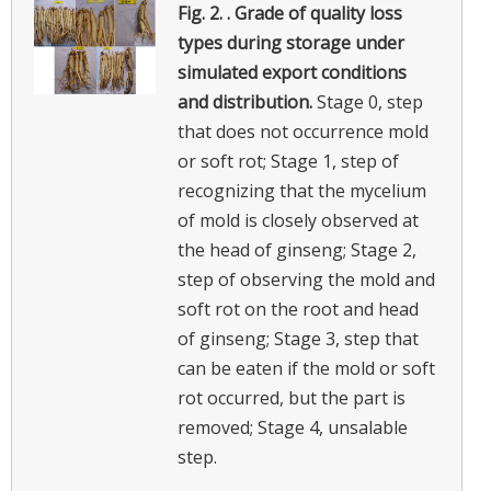
Fig. 2. .
Grade of quality loss
types during storage under
simulated export conditions
and distribution.
Stage 0, step
that does not occurrence mold
or soft rot; Stage 1, step of
recognizing that the mycelium
of mold is closely observed at
the head of ginseng; Stage 2,
step of observing the mold and
soft rot on the root and head
of ginseng; Stage 3, step that
can be eaten if the mold or soft
rot occurred, but the part is
removed; Stage 4, unsalable
step.