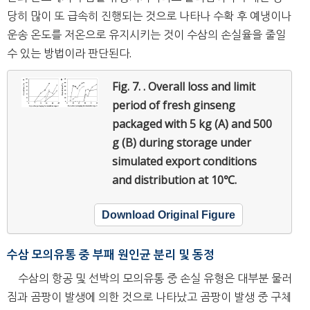
당히 많이 또 급속히 진행되는 것으로 나타나 수확 후 예냉이나
운송 온도를 저온으로 유지시키는 것이 수삼의 손실율을 줄일
수 있는 방법이라 판단된다.
Fig. 7. .
Overall loss and limit
period of fresh ginseng
packaged with 5 kg (A) and 500
g (B) during storage under
simulated export conditions
and distribution at 10℃.
Download Original Figure
수삼 모의유통 중 부패 원인균 분리 및 동정
수삼의 항공 및 선박의 모의유통 중 손실 유형은 대부분 물러
짐과 곰팡이 발생에 의한 것으로 나타났고 곰팡이 발생 중 구체