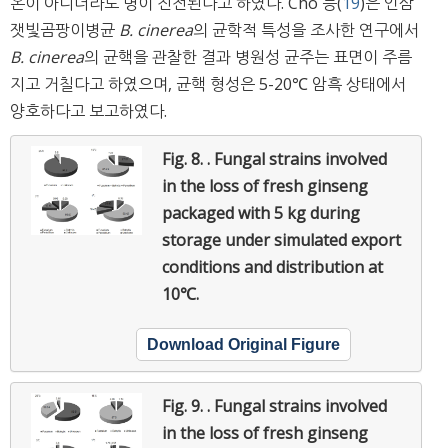
온이 아니더라도 병이 진전된다고 하였다. Cho 등(
19
)은 인삼
잿빛곰팡이병균
B. cinerea
의 균학적 특성을 조사한 연구에서
B. cinerea
의 균핵을 관찰한 결과 병원성 균주는 표면이 주름
지고 거칠다고 하였으며, 균핵 형성은 5-20℃ 암흑 상태에서
양호하다고 보고하였다.
Fig. 8. .
Fungal strains involved
in the loss of fresh ginseng
packaged with 5 kg during
storage under simulated export
conditions and distribution at
10℃.
Download Original Figure
Fig. 9. .
Fungal strains involved
in the loss of fresh ginseng