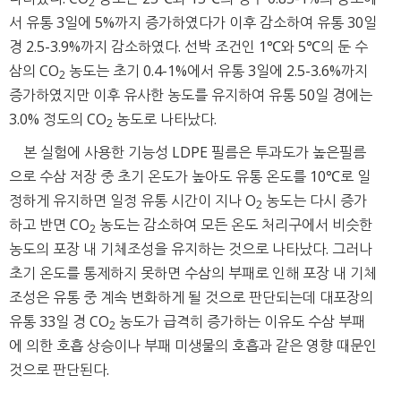
2
서 유통 3일에 5%까지 증가하였다가 이후 감소하여 유통 30일
경 2.5-3.9%까지 감소하였다. 선박 조건인 1℃와 5℃의 둔 수
삼의 CO
농도는 초기 0.4-1%에서 유통 3일에 2.5-3.6%까지
2
증가하였지만 이후 유사한 농도를 유지하여 유통 50일 경에는
3.0% 정도의 CO
농도로 나타났다.
2
본 실험에 사용한 기능성 LDPE 필름은 투과도가 높은필름
으로 수삼 저장 중 초기 온도가 높아도 유통 온도를 10℃로 일
정하게 유지하면 일정 유통 시간이 지나 O
농도는 다시 증가
2
하고 반면 CO
농도는 감소하여 모든 온도 처리구에서 비슷한
2
농도의 포장 내 기체조성을 유지하는 것으로 나타났다. 그러나
초기 온도를 통제하지 못하면 수삼의 부패로 인해 포장 내 기체
조성은 유통 중 계속 변화하게 될 것으로 판단되는데 대포장의
유통 33일 경 CO
농도가 급격히 증가하는 이유도 수삼 부패
2
에 의한 호흡 상승이나 부패 미생물의 호흡과 같은 영향 때문인
것으로 판단된다.