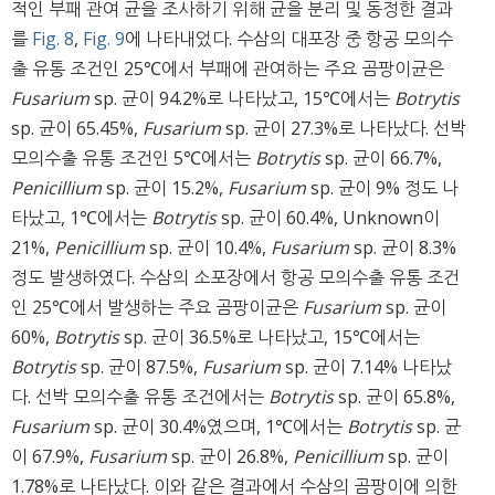
적인 부패 관여 균을 조사하기 위해 균을 분리 및 동정한 결과
를
Fig. 8
,
Fig. 9
에 나타내었다. 수삼의 대포장 중 항공 모의수
출 유통 조건인 25℃에서 부패에 관여하는 주요 곰팡이균은
Fusarium
sp. 균이 94.2%로 나타났고, 15℃에서는
Botrytis
sp. 균이 65.45%,
Fusarium
sp. 균이 27.3%로 나타났다. 선박
모의수출 유통 조건인 5℃에서는
Botrytis
sp. 균이 66.7%,
Penicillium
sp. 균이 15.2%,
Fusarium
sp. 균이 9% 정도 나
타났고, 1℃에서는
Botrytis
sp. 균이 60.4%, Unknown이
21%,
Penicillium
sp. 균이 10.4%,
Fusarium
sp. 균이 8.3%
정도 발생하였다. 수삼의 소포장에서 항공 모의수출 유통 조건
인 25℃에서 발생하는 주요 곰팡이균은
Fusarium
sp. 균이
60%,
Botrytis
sp. 균이 36.5%로 나타났고, 15℃에서는
Botrytis
sp. 균이 87.5%,
Fusarium
sp. 균이 7.14% 나타났
다. 선박 모의수출 유통 조건에서는
Botrytis
sp. 균이 65.8%,
Fusarium
sp. 균이 30.4%였으며, 1℃에서는
Botrytis
sp. 균
이 67.9%,
Fusarium
sp. 균이 26.8%,
Penicillium
sp. 균이
1.78%로 나타났다. 이와 같은 결과에서 수삼의 곰팡이에 의한