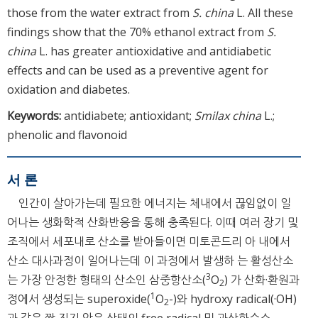
those from the water extract from
S. china
L. All these
findings show that the 70% ethanol extract from
S.
china
L. has greater antioxidative and antidiabetic
effects and can be used as a preventive agent for
oxidation and diabetes.
Keywords:
antidiabete; antioxidant;
Smilax china
L.;
phenolic and flavonoid
서 론
인간이 살아가는데 필요한 에너지는 체내에서 끊임없이 일
어나는 생화학적 산화반응을 통해 충족된다. 이때 여러 장기 및
조직에서 세포내로 산소를 받아들이면 미토콘드리 아 내에서
산소 대사과정이 일어나는데 이 과정에서 발생하 는 활성산소
3
는 가장 안정한 형태의 산소인 삼중항산소(
O
) 가 산화·환원과
2
1
정에서 생성되는 superoxide(
O
-)와 hydroxy radical(·OH)
2
과 같은 짝 짓지 않은 상태의 free radical 및 과산화수소