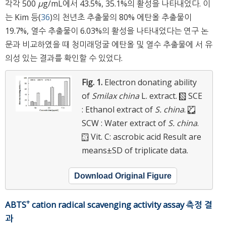
각각 500
μ
g/mL에서 43.5%, 35.1%의 활성을 나타내었다. 이
는 Kim 등(
36
)의 천년초 추출물의 80% 에탄올 추출물이
19.7%, 열수 추출물이 6.03%의 활성을 나타내었다는 연구 논
문과 비교하였을 때 청미래덩굴 에탄올 및 열수 추출물에 서 유
의성 있는 결과를 확인할 수 있었다.
Fig. 1.
Electron donating ability
of
Smilax china
L. extract.
SCE
: Ethanol extract of
S. china
.
SCW : Water extract of
S. china
.
Vit. C: ascrobic acid
Result are
means±SD of triplicate data.
Download Original Figure
+
ABTS
cation radical scavenging activity assay 측정 결
과