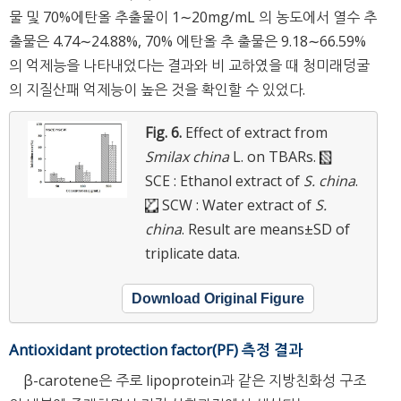
물 및 70%에탄올 추출물이 1∼20mg/mL 의 농도에서 열수 추
출물은 4.74∼24.88%, 70% 에탄올 추 출물은 9.18∼66.59%
의 억제능을 나타내었다는 결과와 비 교하였을 때 청미래덩굴
의 지질산패 억제능이 높은 것을 확인할 수 있었다.
Fig. 6.
Effect of extract from
Smilax china
L. on TBARs.
SCE : Ethanol extract of
S. china
.
SCW : Water extract of
S.
china
.
Result are means±SD of
triplicate data.
Download Original Figure
Antioxidant protection factor(PF) 측정 결과
β-carotene은 주로 lipoprotein과 같은 지방친화성 구조