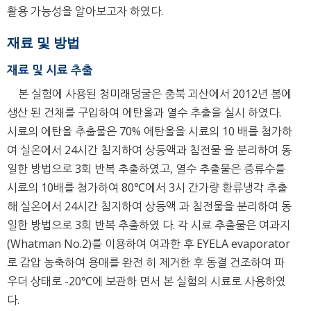
활용 가능성을 알아보고자 하였다.
재료 및 방법
재료 및 시료 추출
본 실험에 사용된 청미래덩굴은 충북 괴산에서 2012년 봄에
생산 된 건채를 구입하여 에탄올과 열수 추출을 실시 하였다.
시료의 에탄올 추출물은 70% 에탄올을 시료의 10 배를 첨가하
여 실온에서 24시간 침지하여 상등액과 침전물 을 분리하여 동
일한 방법으로 3회 반복 추출하였고, 열수 추출물은 증류수를
시료의 10배를 첨가하여 80℃에서 3시 간가량 환류냉각 추출
해 실온에서 24시간 침지하여 상등액 과 침전물을 분리하여 동
일한 방법으로 3회 반복 추출하였 다. 각 시료 추출물은 여과지
(Whatman No.2)를 이용하여 여과한 후 EYELA evaporator
로 감압 농축하여 용매를 완전 히 제거한 후 동결 건조하여 파
우더 상태로 -20℃에 보관하 면서 본 실험의 시료로 사용하였
다.