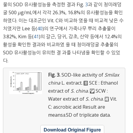
물의 SOD 유사활성능을 측정한 결과 Fig.
3
과 같이 청미래덩
굴 500
μ
g/mL에서 각각 26.3%, 16.8%의 유사활성능을 확인
하였다. 이는 대조군인 Vit. C와 비교하 였을 때 비교적 낮은 수
치였지만 Lee 등(
40
)의 연구에서 가죽나무 뿌리 추출물이
3.82%, Kim 등(
41
)의 갈근, 당귀, 감초, 산약 등에서 12.4%의
활성을 확인한 결과와 비교하였 을 때 청미래덩굴 추출물의
SOD 유사활성능이 유의한 결 과를 나타냄을 확인할 수 있었
다.
Fig. 3.
SOD-like activity of
Smilax
china
L. extract.
SCE : Ethanol
extract of
S. china
.
SCW :
Water extract of
S. china
.
Vit.
C: ascrobic acid
Result are
means±SD of triplicate data.
Download Original Figure