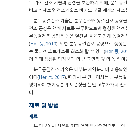
두 가지 건조 기술의 단점을 보완하기 위해, 분무동
비교적 새로운 건조기술로 바이오 분말 제제의 제조를
분무동결건조 기술은 분무건조와 동결건조 공정을 
건조 공정은 액체 시료를 분무함으로써 형성된 액적을
무동결건조 공정은 높은 열전달 효율로 인해 동결건조
(
Her 등, 2010
). 또한 분무동결건조 공정으로 생성
는 물리적 스트레스를 최소화 할 수 있다(
Her 등, 20
에 의해 생성된 입자보다 더 큰 표면적 및 더 높은 미
분무동결건조 기술은 대부분 제약분야에 이용되었
이다(
Her 등, 2017
). 따라서 본 연구에서는 분무동
평가하여 향기성분의 보존성을 높인 고부가가치 인스
다.
재료 및 방법
재료
본 연구에서 사용된 커피 용액은 상업적으로 구입 가