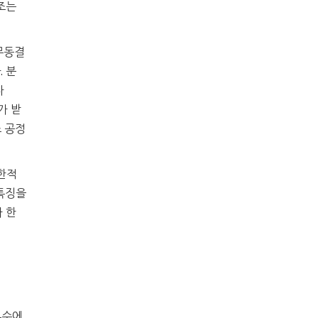
조는
무동결
 분
다
가 받
 공정
한적
 특징을
 한
류수에