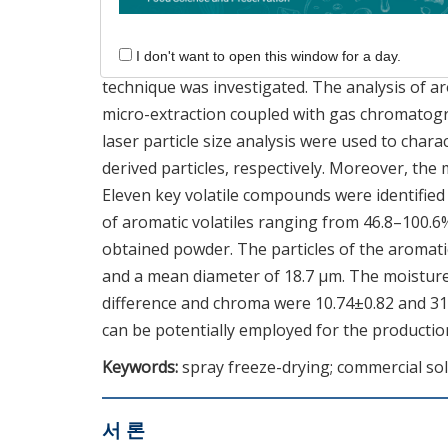
Abstract
I don't want to open this window for a day.
New method for producing a fine powder fro
technique was investigated. The analysis of 
micro-extraction coupled with gas chromatog
laser particle size analysis were used to chara
derived particles, respectively. Moreover, th
Eleven key volatile compounds were identified
of aromatic volatiles ranging from 46.8–100.6%
obtained powder. The particles of the aromati
and a mean diameter of 18.7 μm. The moisture
difference and chroma were 10.74±0.82 and 31.
can be potentially employed for the production
Keywords:
spray freeze-drying; commercial sol
서 론