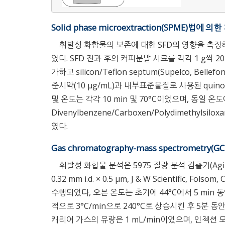
Solid phase microextraction(SPME)법
휘발성 화합물의 보존에 대한 SFD의 영향을 측정하
였다. SFD 전과 후의 커피분말 시료를 각각 1 g씩 20 mL 
가하고 silicon/Teflon septum(Supelco, Bel
준시약(10 μg/mL)과 내부표준물질로 사용된 quinox
및 온도는 각각 10 min 및 70°C이었으며, 동일 온도
Divenylbenzene/Carboxen/Polydimethyl
였다.
Gas chromatography-mass spectromet
휘발성 화합물 분석은 5975 질량 분석 검출기(Agilent Te
0.32 mm i.d. × 0.5 μm, J & W Scientific
수행되었다, 오븐 온도는 초기에 44°C에서 5 min 동안
적으로 3°C/min으로 240°C로 상승시킨 후 5분
캐리어 가스의 유량은 1 mL/min이었으며, 인젝션 모드는