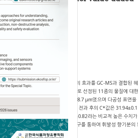
 Accepted:
Nov 25, 2020
향기성분의 보존에 대한 분무동결건조의 효과를 GC-MS과 결합된 헤
였다. 커피의 주요 휘발성 향기성분으로 선정된 11종의 물질에 대한 
동결건조된 커피분말 입자의 평균 직경은 18.7 μm였으며 다공성 표면을
.99%과 4.96%였다. 분무동결건조 전과 후의 C*값은 31.94±0.
높은 L*값으로 인하여 ΔE는 10.74±0.82라는 비교적 높은 수치가
 작은 크기를 나타내기 때문이다. 본 연구를 통하여 휘발성 향기분의
기술의 적용 가능성을 확인하였다.