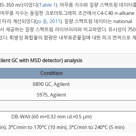
-350 m/z이었다(
Table 1
). 머무름 지수와 질량 스펙트럼 데이터
무름 지수는 동일한 크로마토그래피 조건에서 C4-C40 n-alkane
에 따라 계산되었다(
Jo 등, 2011
). 질량 스펙트럼 데이터는 national
gy(NIST)에서 제공하는 질량 스펙트럼 라이브러리와 비교하였다. 유사성이 75
타내었다. 휘발성 화합물의 함량은 내부표준물질에 대한 피크 면적으로 
ilent GC with MSD detector) analysis
Condition
6890 GC, Agilent
5975, Agilent
DB-WAX (60 m×0.32 mm i.d.×0.5 μm)
in), 3°C/min to 170°C (10 min), 3°C/min to 240°C (5 min)