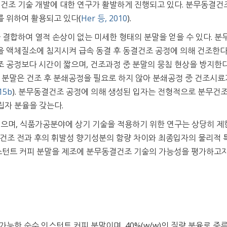
결건조 기술 개발에 대한 연구가 활발하게 진행되고 있다. 분무동결건
 위하여 활용되고 있다(
Her 등, 2010
).
결합하여 열적 손상이 없는 미세한 형태의 분말을 얻을 수 있다. 분
 액체질소에 침지시켜 급속 동결 후 동결건조 공정에 의해 건조한다.
 공정보다 시간이 짧으며, 건조과정 중 분말의 뭉침 현상을 방지한
된 분말은 건조 후 분쇄공정을 필요로 하지 않아 분쇄공정 중 건조시료
15b
). 분무동결건조 공정에 의해 생성된 입자는 전형적으로 분무건조
립자 분율을 갖는다.
으며, 식품가공분야에 상기 기술을 적용하기 위한 연구는 상당히 제
결건조 전과 후의 휘발성 향기성분의 함량 차이와 최종입자의 물리적
턴트 커피 분말을 제조에 분무동결건조 기술의 가능성을 평가하고자
능한 순수 인스턴트 커피 분말이며, 40%(w/w)의 질량 분율로 증