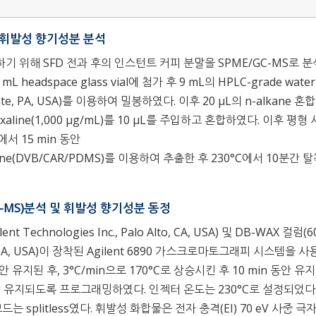
에 의한 휘발성 향기성분 분석
기 위해 SFD 전과 후의 인스턴트 커피 분말을 SPME/GC-MS로 
headspace glass vial에 첨가 후 9 mL의 HPLC-grade wate
lefonte, PA, USA)를 이용하여 밀봉하였다. 이후 20 μL의 n-alkane 혼
aline(1,000 μg/mL)를 10 μL를 주입하고 혼합하였다. 이후 평형
에서 15 min 동안
siloxane(DVB/CAR/PDMS)를 이용하여 추출한 후 230°C에서 10분간 
ry(GC-MS)분석 및 휘발성 향기성분 동정
chnologies Inc., Palo Alto, CA, USA) 및 DB-WAX 컬럼(6
, Folsom, CA, USA)이 장착된 Agilent 6890 가스크로마토그래피 시스템을
 유지된 후, 3°C/min으로 170°C로 상승시킨 후 10 min 동안 유지
 동안 유지되도록 프로그래밍하였다. 인젝터 온도는 230°C로 설정되었다
 splitless였다. 휘발성 화합물은 전자 충격(EI) 70 eV 사중 극