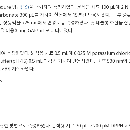
edure 방법
(19)
을 변형하여 측정하였다. 분석용 시료 100 μL에 2 N
dium carbonate 300 μL를 가하여 실온에서 15분간 반응시켰다. 그 후 증
후 얻은 상등액을 725 nm에서 흡광도를 측정하였다. 총 페놀성 화합물 
식을 이용해 mg GAE/mL로 나타내었다.
 측정하였다. 분석용 시료 0.5 mL에 0.025 M potassium chlori
ate buffer(pH 4.5) 0.5 mL를 각각 가하여 반응시켰다. 그 후 530 nm와 
입하여 계산하였다.
.5
형한 방법으로 측정하였다. 분석용 시료 20 μL과 200 μM DPPH 