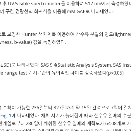
 UV/visible spectrometer를 이용하여 517 nm에서 측정하였다
사용하여 구한 검량선의 회귀식을 이용해 mM GAE로 나타내었다.
13)으로 보정한 Hunter 색차계를 이용하여 산수유 분말의 명도(lightness
lowness, b-value) 값을 측정하였다.
내었다. SAS 9.4(Statistic Analysis System, SAS Insti
ltiple range test로 시료간의 유의적인 차이를 검증하였다(p<0.05).
확이 가능한 236일부터 327일까지 약 15일 간격으로 7회에 걸쳐
는
Fig. 1
에 나타내었다. 채취 시기가 늦어짐에 따라 산수유 열매의 수
였다. 만개일로부터 280일에 채취한 산수유 열매의 제핵도가 64.08개로 