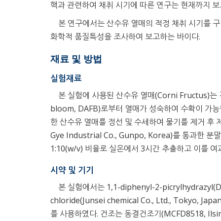
핵과 관련하여 채취 시기에 따른 연구는 현재까지 보고
본 연구에서는 산수유 열매의 적정 채취 시기를 구
화학적 품질특성을 조사하여 보고하는 바이다.
재료 및 방법
실험재료
본 실험에 사용된 산수유 열매(Corni Fructus)는
bloom, DAFB)로부터 열매가 성숙하여 수확이 가능
한 산수유 열매를 정선 및 수세하여 물기를 제거 후 
Gye Industrial Co., Gunpo, Korea)를 통과
1:10(w/v) 비율로 실온에서 3시간 추출하고 이를
시약 및 기기
본 실험에서는 1,1-diphenyl-2-picrylhydrazyl(DPP
chloride(Junsei chemical Co., Ltd., Tokyo, Japa
를 사용하였다. 건조는 동결건조기(MCFD8518, Ilsinbi