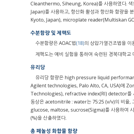
Cleanthermo, Siheung, Korea)를 사용하였다. 색
Japan)를 사용하고, 항산화 활성과 항산화 함량을 분석하기 위
Kyoto, Japan), microplate reader(Multiskan
수분함량 및 제핵도
수분함량은 AOAC법
(18)
의 상압가열건조법을 이용하
제핵도는 예비 실험을 통하여 숙련된 경북대학교 대
유리당
유리당 함량은 high pressure liquid performance
Agilent technologies, Palo Alto, CA, USA)에 Z
Technologies), refractive index(RI) d
동상은 acetonitrile : water는 75:25 (v/v)의 비
glucose, maltose, sucrose(Sigma)를 사
(%)을 산출하였다.
총 페놀성 화합물 함량