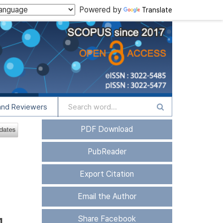
Powered by
Translate
and Reviewers
PDF Download
PubReader
Export Citation
Email the Author
g
Share Facebook