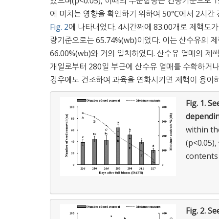
았으며(p<0.05), 이때의 수분함량은 건량기준으로 19
에 미치는 영향을 확인하기 위하여 50℃에서 2시
Fig. 2
에 나타내었다. 4시간째에 83.00개로 제핵도가 가
량기준으로는 65.74%(wb)이었다. 이는 산수유의
66.00%(wb)와 거의 일치하였다. 산수유 열매의
개일로부터 280일 부근에 산수유 열매를 수확하거나,
경우에도 건조하여 과육을 연화시키면 제핵이 용이
Fig. 1.
Se
dependin
within th
(p<0.05),
contents 
Fig. 2.
Se