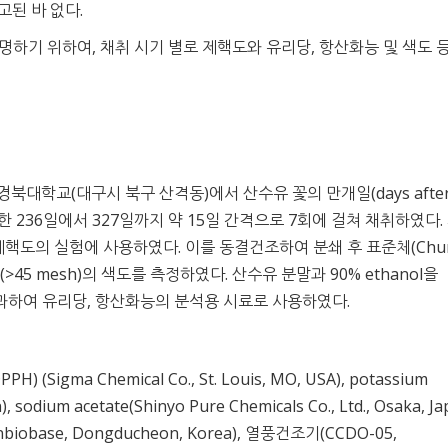
된 바 없다.
명하기 위하여, 채취 시기 별로 제핵도와 유리당, 항산화능 및 색도 
 경북대학교(대구시 북구 산격동)에서 산수유 꽃의 만개일(days after 
한 236일에서 327일까지 약 15일 간격으로 7회에 걸쳐 채취하였다.
제핵도의 실험에 사용하였다. 이를 동결건조하여 분쇄 후 표준체(Chu
한 분말(>45 mesh)의 색도를 측정하였다. 산수유 분말과 90% ethanol을
 여과하여 유리당, 항산화능의 분석용 시료로 사용하였다.
H) (Sigma Chemical Co., St. Louis, MO, USA), potassium
n), sodium acetate(Shinyo Pure Chemicals Co., Ltd., Osaka, Ja
obase, Dongducheon, Korea), 열풍건조기(CCDO-05,