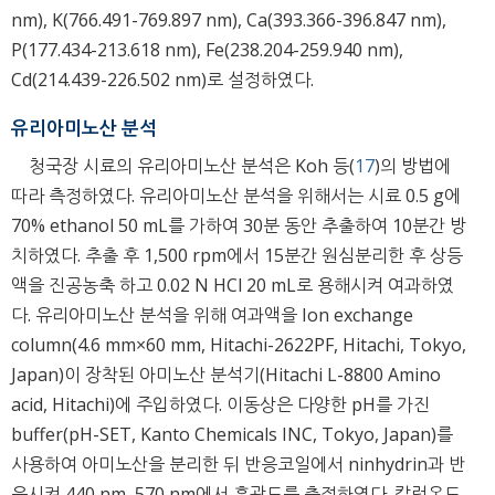
nm), K(766.491-769.897 nm), Ca(393.366-396.847 nm),
P(177.434-213.618 nm), Fe(238.204-259.940 nm),
Cd(214.439-226.502 nm)로 설정하였다.
유리아미노산 분석
청국장 시료의 유리아미노산 분석은 Koh 등(
17
)의 방법에
따라 측정하였다. 유리아미노산 분석을 위해서는 시료 0.5 g에
70% ethanol 50 mL를 가하여 30분 동안 추출하여 10분간 방
치하였다. 추출 후 1,500 rpm에서 15분간 원심분리한 후 상등
액을 진공농축 하고 0.02 N HCl 20 mL로 용해시켜 여과하였
다. 유리아미노산 분석을 위해 여과액을 Ion exchange
column(4.6 mm×60 mm, Hitachi-2622PF, Hitachi, Tokyo,
Japan)이 장착된 아미노산 분석기(Hitachi L-8800 Amino
acid, Hitachi)에 주입하였다. 이동상은 다양한 pH를 가진
buffer(pH-SET, Kanto Chemicals INC, Tokyo, Japan)를
사용하여 아미노산을 분리한 뒤 반응코일에서 ninhydrin과 반
응시켜 440 nm, 570 nm에서 흡광도를 측정하였다. 칼럼온도