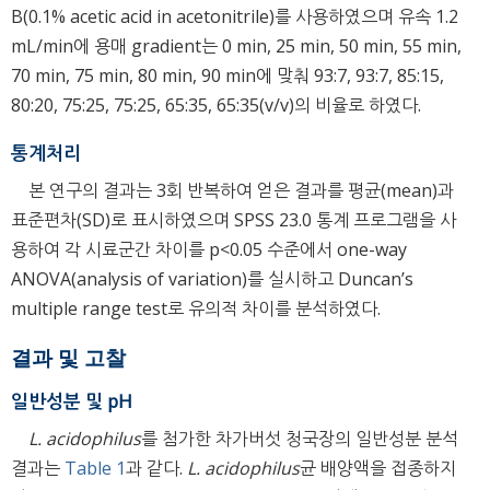
B(0.1% acetic acid in acetonitrile)를 사용하였으며 유속 1.2
mL/min에 용매 gradient는 0 min, 25 min, 50 min, 55 min,
70 min, 75 min, 80 min, 90 min에 맞춰 93:7, 93:7, 85:15,
80:20, 75:25, 75:25, 65:35, 65:35(v/v)의 비율로 하였다.
통계처리
본 연구의 결과는 3회 반복하여 얻은 결과를 평균(mean)과
표준편차(SD)로 표시하였으며 SPSS 23.0 통계 프로그램을 사
용하여 각 시료군간 차이를 p<0.05 수준에서 one-way
ANOVA(analysis of variation)를 실시하고 Duncan’s
multiple range test로 유의적 차이를 분석하였다.
결과 및 고찰
일반성분 및 pH
L. acidophilus
를 첨가한 차가버섯 청국장의 일반성분 분석
결과는
Table 1
과 같다.
L. acidophilus
균 배양액을 접종하지