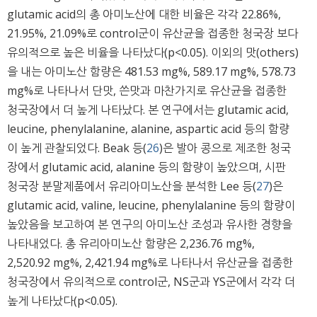
glutamic acid의 총 아미노산에 대한 비율은 각각 22.86%,
21.95%, 21.09%로 control군이 유산균을 접종한 청국장 보다
유의적으로 높은 비율을 나타났다(p<0.05). 이외의 맛(others)
을 내는 아미노산 함량은 481.53 mg%, 589.17 mg%, 578.73
mg%로 나타나서 단맛, 쓴맛과 마찬가지로 유산균을 접종한
청국장에서 더 높게 나타났다. 본 연구에서는 glutamic acid,
leucine, phenylalanine, alanine, aspartic acid 등의 함량
이 높게 관찰되었다. Beak 등(
26
)은 발아 콩으로 제조한 청국
장에서 glutamic acid, alanine 등의 함량이 높았으며, 시판
청국장 분말제품에서 유리아미노산을 분석한 Lee 등(
27
)은
glutamic acid, valine, leucine, phenylalanine 등의 함량이
높았음을 보고하여 본 연구의 아미노산 조성과 유사한 경향을
나타내었다. 총 유리아미노산 함량은 2,236.76 mg%,
2,520.92 mg%, 2,421.94 mg%로 나타나서 유산균을 접종한
청국장에서 유의적으로 control군, NS군과 YS군에서 각각 더
높게 나타났다(p<0.05).