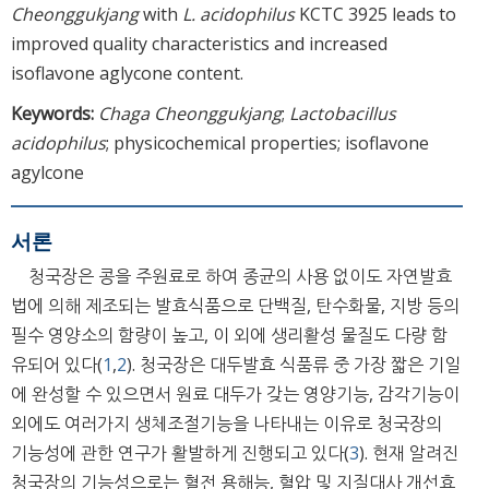
Cheonggukjang
with
L. acidophilus
KCTC 3925 leads to
improved quality characteristics and increased
isoflavone aglycone content.
Keywords:
Chaga Cheonggukjang
;
Lactobacillus
acidophilus
; physicochemical properties; isoflavone
agylcone
서론
청국장은 콩을 주원료로 하여 종균의 사용 없이도 자연발효
법에 의해 제조되는 발효식품으로 단백질, 탄수화물, 지방 등의
필수 영양소의 함량이 높고, 이 외에 생리활성 물질도 다량 함
유되어 있다(
1
,
2
). 청국장은 대두발효 식품류 중 가장 짧은 기일
에 완성할 수 있으면서 원료 대두가 갖는 영양기능, 감각기능이
외에도 여러가지 생체조절기능을 나타내는 이유로 청국장의
기능성에 관한 연구가 활발하게 진행되고 있다(
3
). 현재 알려진
청국장의 기능성으로는 혈전 용해능, 혈압 및 지질대사 개선효