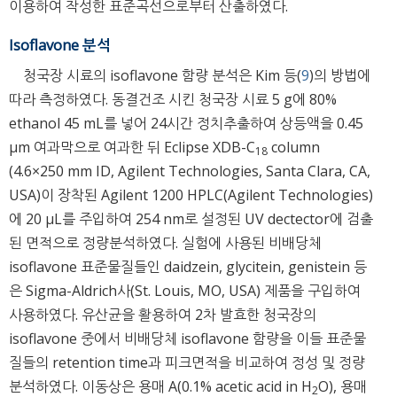
이용하여 작성한 표준곡선으로부터 산출하였다.
Isoflavone 분석
청국장 시료의 isoflavone 함량 분석은 Kim 등(
9
)의 방법에
따라 측정하였다. 동결건조 시킨 청국장 시료 5 g에 80%
ethanol 45 mL를 넣어 24시간 정치추출하여 상등액을 0.45
μm 여과막으로 여과한 뒤 Eclipse XDB-C
column
18
(4.6×250 mm ID, Agilent Technologies, Santa Clara, CA,
USA)이 장착된 Agilent 1200 HPLC(Agilent Technologies)
에 20 μL를 주입하여 254 nm로 설정된 UV dectector에 검출
된 면적으로 정량분석하였다. 실험에 사용된 비배당체
isoflavone 표준물질들인 daidzein, glycitein, genistein 등
은 Sigma-Aldrich사(St. Louis, MO, USA) 제품을 구입하여
사용하였다. 유산균을 활용하여 2차 발효한 청국장의
isoflavone 중에서 비배당체 isoflavone 함량을 이들 표준물
질들의 retention time과 피크면적을 비교하여 정성 및 정량
분석하였다. 이동상은 용매 A(0.1% acetic acid in H
O), 용매
2