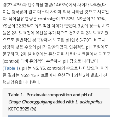
량(23.47%)과 탄수화물 함량(14.63%)에서 차이가 나타났다.
이는 청국장의 원료 대두의 차이에 의해 나타난 것으로 사료된
다. 식이섬유 함량은 control군이 33.82%, NS군이 31.92%,
YS군이 32.63%로 유의적인 차이가 없었다. 3종의 청국장 시료
들은 2차 발효전에 유산을 추가적으로 첨가하여 2차 발효하였
으므로 일반적인 청국장에서 보고된 pH인 6.5-7.0과 비교시
상당히 낮은 수준의 pH가 관찰되었다. 인위적인 pH 조절에도
불구하고, 2차 발효후에는 유산균을 사용한 시료들에서 대조군
(control) 대비 유의적인 수준에서 pH 감소로 나타났다
(
Table 1
). pH는 NS, YS, control의 순으로 나타났으며, 이러
한 결과는 NS와 YS 시료들에서 유산균에 의한 2차 발효가 진
행되었음을 나타낸다.
Table 1. .
Proximate composition and pH of
Chaga Cheonggukjang
added with
L. acidophilus
KCTC 3925 (%)