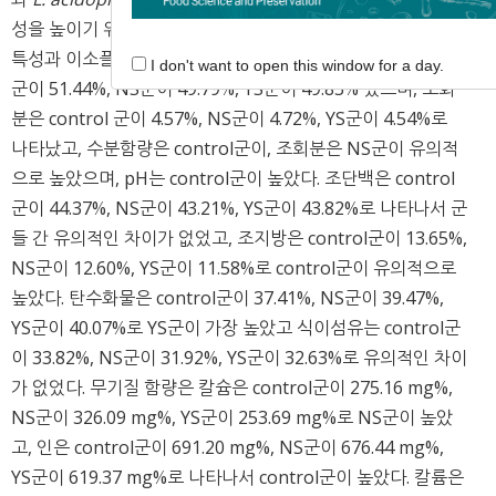
성을 높이기 위해 멸균하여 잡균을 제거한 청국장(YS)의 품질
특성과 이소플라본의 변화를 비교하였다. 수분함량은 control
I don't want to open this window for a day.
군이 51.44%, NS군이 49.79%, YS군이 49.83% 였으며, 조회
분은 control 군이 4.57%, NS군이 4.72%, YS군이 4.54%로
나타났고, 수분함량은 control군이, 조회분은 NS군이 유의적
으로 높았으며, pH는 control군이 높았다. 조단백은 control
군이 44.37%, NS군이 43.21%, YS군이 43.82%로 나타나서 군
들 간 유의적인 차이가 없었고, 조지방은 control군이 13.65%,
NS군이 12.60%, YS군이 11.58%로 control군이 유의적으로
높았다. 탄수화물은 control군이 37.41%, NS군이 39.47%,
YS군이 40.07%로 YS군이 가장 높았고 식이섬유는 control군
이 33.82%, NS군이 31.92%, YS군이 32.63%로 유의적인 차이
가 없었다. 무기질 함량은 칼슘은 control군이 275.16 mg%,
NS군이 326.09 mg%, YS군이 253.69 mg%로 NS군이 높았
고, 인은 control군이 691.20 mg%, NS군이 676.44 mg%,
YS군이 619.37 mg%로 나타나서 control군이 높았다. 칼륨은