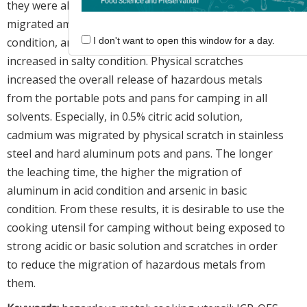
they were all appropriate for criteria. In general, the
migrated amount of aluminum was increased in acidic
condition, and the migrated amount of arsenic was
I don't want to open this window for a day.
increased in salty condition. Physical scratches
increased the overall release of hazardous metals
from the portable pots and pans for camping in all
solvents. Especially, in 0.5% citric acid solution,
cadmium was migrated by physical scratch in stainless
steel and hard aluminum pots and pans. The longer
the leaching time, the higher the migration of
aluminum in acid condition and arsenic in basic
condition. From these results, it is desirable to use the
cooking utensil for camping without being exposed to
strong acidic or basic solution and scratches in order
to reduce the migration of hazardous metals from
them.