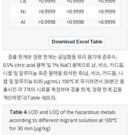
Cd
>0.9999
>0.9999
>0.9999
Ni
>0.9999
>0.9999
>0.9999
Al
>0.9998
>0.9998
>0.9999
Download Excel Table
검출 한계와 정량 한계는 공실험용 유리 용기에 증류수,
0.5% citric acid 용액 및 1% NaCl 용액으로 납, 비소, 카드뮴,
니켈 및 알루미늄 표준 용액을 희석한 후(납, 비소, 카드뮴, 니
켈 및 알루미늄 0.05 μg/mL) 100℃로 유지하면서 30분간 용
출시킨 각 7개의 시료를 측정하여 검출 한계, 정량 한계 값을
계산하였다(Table
4
)(
8
,
9
).
Table 4.
LOD and LOQ of the hazardous metals
according to different migrant solution at 100°C
for 30 min (μg/kg)