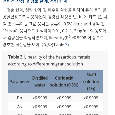
검량선 작성 및 검출 한계, 정량 한계
검출 한계, 정량 한계 및 회수율 실험을 위하여 유리 용기 를
공실험용으로 사용하였다. 검량선 작성은 납, 비소, 카드 뮴, 니
켈 및 알루미늄 표준 용액을 증류수, 0.5% citric acid 용액 및
1% NaCl 용액으로 희석하여 0.01, 0.2, 1, 2 μg/mL의 농도에
2
서 검량선을 작성하였으며, linearity(R
)=0.9998 이 상으로
양호한 직선성을 보여 주었다(Table
3
).
Table 3.
Linear ity of the hazardous metals
according to different migrant solution
NaCl
Distilled
Citric acid
Parameter
solution
water
solution (0.5%)
(1%)
Pb
>0.9999
>0.9999
>0.9999
As
>0.9999
>0.9999
>0.9999