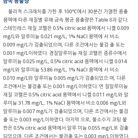
금속 용출량
물리적 스크래치를 가한 후 100℃에서 30분간 가열한 용출
용액에 따른 재질별 유해 금속 평균 용출량은 Table
8
과 같다.
스테인레스 재질 코펠은 0.5% citric acid 용액에서 니켈 0.009
mg/L와 알루미늄 0.021 mg/L, 1% NaCl 용액에 서 비소
0.009 mg/L가 검출되었으며, 다른 조건에서는 불검 출 또는
0.001 mg/L이하였다. 경질알루미늄 재질 코펠은 증류수에서
알루미늄 0.025 mg/L, 0.5% citric acid 용액에서 니켈 0.014
mg/L와 알루미늄 53.86 mg/L, 1% NaCl 용액에 서 비소
0.010 mg/L와 알루미늄 0.005 mg/L가 검출되었으 며, 다른
조건에서는 불검출 또는 0.001 mg/L이하였다. 연 질알루미늄
재질 코펠은 0.5% citric acid 용액에서 니켈 0.011 mg/L와 알
루미늄 31.78 mg/L, 1% NaCl 용액에서 비소 0.006 mg/L와
알루미늄 0.007 mg/L가 검출되었으며, 다른 조건에서는 불검
출 또는 0.003 mg/L이하였다. 마지막 으로, 불소수지 코팅 불
판은 0.5% citric acid 용액에서 알루 미늄 0.055 mg/L로 검출
되었으며, 다른 조건에서는 불검출 또는 0.003 mg/L이하였다.