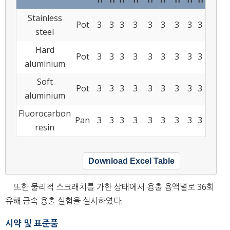
Stainless
Pot
3
3
3
3
3
3
3
3
3
steel
Hard
Pot
3
3
3
3
3
3
3
3
3
aluminium
Soft
Pot
3
3
3
3
3
3
3
3
3
aluminium
Fluorocarbon
Pan
3
3
3
3
3
3
3
3
3
resin
Download Excel Table
또한 물리적 스크래치를 가한 상태에서 용출 용액별로 36회
유해 금속 용출 실험을 실시하였다.
시약 및 표준품