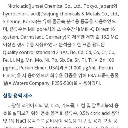
Nitric acid(Junsei Chemical Co., Ltd., Tokyo, Japan)와
hydrochloric acid(Daejung chemicals & Metals Co., Ltd.,
Siheung, Korea)는 유해 중금속 분석용 등급을 사용하였으
며, 증류수는 Millipore사의 초 순수장치(Milli-Q Direct 16
system, Darmstadt, Germany)로 제조한 저항 값 18.2 MΩ
이상인 정제수를 사용하였다. 분석을 위한 표준 용액은
Quality control standard 21(As, Be, Ca, Cd, Co, Cr, Cu,
Fe, Li, Mg, Mn, Mo, Ni, Pb, Sb, Se, Sr, Ti, Tl, V, Zn 100
μg/mL, Perkin Elmer, USA)과 Al(1,000 μg/mL, Perkin
Elmer)을 사 용하였으며 회수율 검증을 위해 ERA 표준인증물
질(A Waters Company, P255-500)을 사용하였다.
실험 용액 제조
다양한 조건에서의 납, 비소, 카드뮴, 니켈 및 알루미늄의 용
출을 살펴보기 위해 용출 용액을 증류수, 0.5% citric acid 용액
및 1% NaCl 용액으로 준비하여 식품용 기구 및 용기 ·포장 공