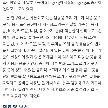
조리하였을 때 알루미늄이 3 mg/kg에서 5.5 mg/kg로 증가하
였다고 보고하 였다.
본 연구에서는 유통되고 있는 캠핑용 조리 기구가 식품 용 기
구 및 용기·포장공전에서 제시되고 있는 재질별 기준 (금속제:
납, 비소, 카드뮴, 니켈, 불소수지: 납)에 적합한지 살펴보고, 국,
찌개, 전골 등을 즐기는 한국의 식생활에 맞추 어 사용 조건에
따른 납, 비소, 카드뮴, 니켈, 알루미늄 유해 금속 용출량의 변화
를 비교하였다. 기준이 설정되어 있는 유해금속 뿐만 아니라 기
준이 설정되어 있지 않은 유해금속 에 대하여도 다양한 용출 용
액 사용과 용출 시간의 증가에 따른 변화 그리고 조리 기구 사
용 중에 생길 수 있는 물리적 스크래치에 의한 유해 금속 용출
량의 변화를 살펴봄으로써 캠핑용 조리 기구의 안전성 실태를
파악하고 올바른 사용법 을 제시하여, 향후 캠핑용 조리 기구에
대한 시민들의 안전 에 대한 인식 변화와 기준 설정의 기초 자
료로 제공하고자 하였다.
재료 및 방법