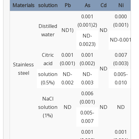
Materials
solution
Pb
As
Cd
Ni
0.001
0.000
(0.001)2)
(0.001)
Distilled
ND1)
ND
water
ND-
ND-0.001
0.0023)
Citric
0.001
0.001
0.007
acid
(0.001)
(0.002)
(0.003)
Stainless
ND
steel
solution
ND-
ND-
0.005-
0.
(0.5%)
0.002
0.003
0.010
0.006
NaCl
(0.001)
solution
ND
ND
ND
0.005-
(1%)
N
0.007
0.001
0.001