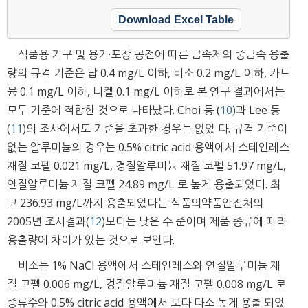
Download Excel Table
식품용 기구 및 용기·포장 공전에 따른 금속제의 중금속 용출
량의 규격 기준은 납 0.4 mg/L 이하, 비소 0.2 mg/L 이하, 카드
뮴 0.1 mg/L 이하, 니켈 0.1 mg/L 이하로 본 연구 결과에서는
모두 기준에 적합한 것으로 나타났다. Choi 등 (
10
)과 Lee 등
(
11
)의 조사에서도 기준을 초과한 경우는 없었 다. 규격 기준이
없는 알루미늄의 경우는 0.5% citric acid 용액에서 스테인레스
재질 코펠 0.021 mg/L, 경질알루미늄 재질 코펠 51.97 mg/L,
연질알루미늄 재질 코펠 24.89 mg/L 로 높게 용출되었다. 최
고 236.93 mg/L까지 용출되었다는 식품의약품안전처의
2005년 조사결과(
12
)보다는 낮은 수 준이며 제품 종류에 따라
용출량에 차이가 있는 것으로 보인다.
비소는 1% NaCl 용액에서 스테인레스와 연질알루미늄 재
질 코펠 0.006 mg/L, 경질알루미늄 재질 코펠 0.008 mg/L 로
증류수와 0.5% citric acid 용액에서 보다 다소 높게 용출 되었