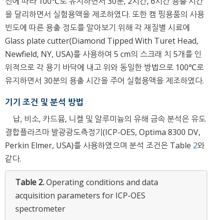
전에 따라 100℃로 유지하면서 30분, 2시간, 6시간 용출 시간
을 달리하면서 실험용액을 제조하였다. 또한 캠 핑용품의 사용
빈도에 따른 용출 정도를 알아보기 위해 각 재질별 시료에
Glass plate cutter(Diamond Tipped With Turet Head,
Newfield, NY, USA)를 사용하여 5 cm의 스크래 치 5개를 인
위적으로 각 용기 바닥에 내고 위와 동일한 방법으로 100℃로
유지하면서 30분의 용출 시간을 주어 실험용액을 제조하였다.
기기 조건 및 분석 방법
납, 비소, 카드뮴, 니켈 및 알루미늄의 유해 금속 분석은 유도
결합플라즈마 발광광도측정기(ICP-OES, Optima 8300 DV,
Perkin Elmer, USA)를 사용하였으며 분석 조건은 Table
2
와
같다.
Table 2.
Operating conditions and data
acquisition parameters for ICP-OES
spectrometer