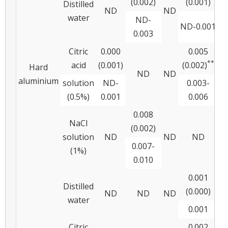
(0.002)
(0.001)
(
Distilled
ND
ND
water
ND-
ND-0.001
0.
0.003
Citric
0.000
0.005
**
acid
(0.001)
(0.002)
Hard
ND
ND
aluminium
solution
ND-
0.003-
47
(0.5%)
0.001
0.006
0.008
NaCl
(0.002)
solution
ND
ND
ND
0.007-
(1%)
N
0.010
0.001
Distilled
(0.000)
ND
ND
ND
water
0.001
N
Citric
0.002