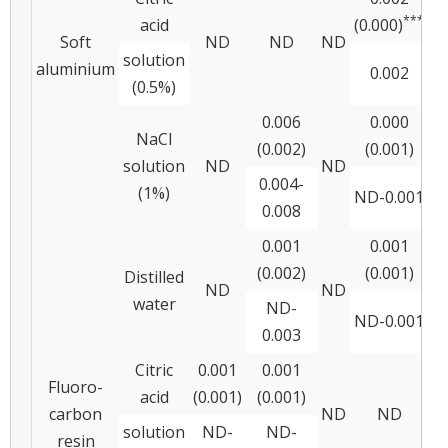
***
acid
(0.000)
(
Soft
ND
ND
ND
solution
aluminium
0.002
21
(0.5%)
0.006
0.000
NaCl
(0.002)
(0.001)
solution
ND
ND
0.004-
(1%)
ND-0.001
N
0.008
0.001
0.001
(0.002)
(0.001)
Distilled
ND
ND
water
ND-
ND-0.001
0.003
Citric
0.001
0.001
Fluoro-
acid
(0.001)
(0.001)
(0
carbon
ND
ND
solution
ND-
ND-
resin
0.