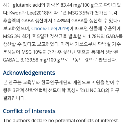
하는 glutamic acid의 함량은 83.44 mg/100 g으로 확인되었
다. Kwon과 Lee(2018)에 따르면 MSG 3.5%가 첨가된 녹각
추출액의 GABA 생산에서 1.43%의 GABA를 생산할 수 있다고
보고하였으며,
Choe와 Lee(2019)
에 따르면 산돌배 추출액에
MSG 3% 첨가 후 5일간 젖산균을 발효할 시 1.78%의 GABA를
생산할 수 있다고 보고하였다. 따라서 가쓰오부시 단백질 가수
분해물에 MSG 10%를 첨가 후 젖산균 발효를 통해서 생산된
GABA는 3,139.58 mg/100 g으로 고농도 값으로 판단된다.
Acknowledgements
본 연구는 교육부와 한국연구재단의 재원으로 지원을 받아 수
행된 3단계 산학연협력 선도대학 육성사업(LINC 3.0)의 연구
결과입니다.
Conflict of interests
The authors declare no potential conflicts of interest.