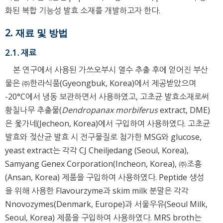
화된 복합 기능성 발효 소재를 개발하고자 한다.
2. 재료 및 방법
2.1. 재료
본 연구에서 사용된 가쓰오부시 열수 추출 후에 얻어진 부산
물은 ㈜한라식품(Gyeongbuk, Korea)에서 제공받았으며
-20°C에서 냉동 보관하면서 사용하였고, 고초균 발효소재로써
황칠나무 추출물(
Dendropanax morbiferus
extract, DME)
은 옻가네(Jecheon, Korea)에서 구입하여 사용하였다. 고초균
발효와 젖산균 발효 시 전구물질로 첨가한 MSG와 glucose,
yeast extract는 각각 CJ Cheiljedang (Seoul, Korea),
Samyang Genex Corporation(Incheon, Korea), ㈜조흥
(Ansan, Korea) 제품을 구입하여 사용하였다. Peptide 생성
을 위해 사용한 Flavourzyme과 skim milk 분말은 각각
Nnovozymes(Denmark, Europe)과 서울우유(Seoul Milk,
Seoul, Korea) 제품을 구입하여 사용하였다. MRS broth는