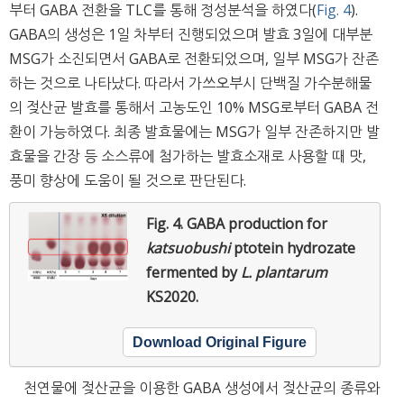
부터 GABA 전환을 TLC를 통해 정성분석을 하였다(
Fig. 4
).
GABA의 생성은 1일 차부터 진행되었으며 발효 3일에 대부분
MSG가 소진되면서 GABA로 전환되었으며, 일부 MSG가 잔존
하는 것으로 나타났다. 따라서 가쓰오부시 단백질 가수분해물
의 젖산균 발효를 통해서 고농도인 10% MSG로부터 GABA 전
환이 가능하였다. 최종 발효물에는 MSG가 일부 잔존하지만 발
효물을 간장 등 소스류에 첨가하는 발효소재로 사용할 때 맛,
풍미 향상에 도움이 될 것으로 판단된다.
Fig. 4.
GABA production for
katsuobushi
ptotein hydrozate
fermented by
L. plantarum
KS2020.
Download Original Figure
천연물에 젖산균을 이용한 GABA 생성에서 젖산균의 종류와