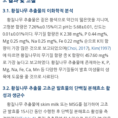
3. 결과 및 고찰
3.1. 황칠나무 추출물의 이화학적 분석
황칠나무 추출물은 짙은 황색으로 약간의 떫은맛을 지니며,
고형분 함량은 7.26%±0.15%이고 pH는 5.68±0.01, 산도는
0.01±0.01%이다. 무기질 함량은 K 2.38 mg%, P 0.44 mg%,
Mg 0.25 mg%, Na 0.25 mg%, Fe 0.22 mg% 순으로 K의 함
량이 가장 많은 것으로 보고되었으며(
Choi, 2017
),
Kim(1997)
에 따르면 황칠나무의 무기질 함량 중 K 함량이 457.60 mg%
로 가장 높다고 보고하였다. 황칠나무 추출물에 존재하는 K, P,
Mg, Na, Fe, Ca, Mn 등 다양한 무기질들이 발효 미생물의 생
육에 도움을 줄 것으로 사료된다.
3.2. 황칠나무 추출물 고초균 발효물의 단백질 분해효소 활
성과 생균수
황칠나무 추출물에 skim milk 또는 MSG를 첨가하여 고초
균 발효를 15시간 동안 수행한 후 단백질 분해효소 활성을 측