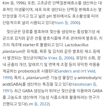
Kim 등, 1996). 또한, 고초균은 단백질분해효소를 생산하는 대
표적인 미생물이며, 세포 외로 생산되는 단백질 분해효소는 열
안정성을 가지고 있고 넓은 pH 범위에서도 효소활성을 띠어
산업적으로 널리 사용되고 있다(
Yoon 등, 2006
).
젖산균은 당류를 발효하여 젖산을 생성하는 통성혐기성 세
균으로 김치와 같은 전통 발효식품에 주로 관여하며 발효유, 치
즈의 제조에 starter로 활용되고 있다.
Lactobacillus
plantarum
은 유제품, 육류 및 김치와 같은 발효된 채소 등에
서 발견되는 젖산균이며(
De Vries 등, 2006
), 유당의 소화, 장
내 균총의 개선, 알레르기 및 면역계 조절 등의 유익한 작용을
제공하는 probiotics로 사용된다(
Sanders and In’t Veld,
1999
). 특히
L. plantarum
은 기능성 물질인 γ-aminobutyric
acid(GABA)를 생산하는 특징을 갖고 있다(
Hasséssian 등,
1991
). 최근 GABA 생성능이 뛰어난 젖산균을 이용하여 GABA
를 고농도로 생산하여 기능성 식품소재로 활용하려는 연구가
진행되고 있다(
Lim 등, 2022
).