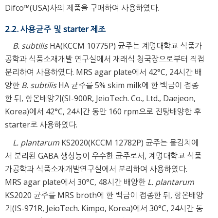
Difco™(USA)사의 제품을 구매하여 사용하였다.
2.2. 사용균주 및 starter 제조
B. subtilis
HA(KCCM 10775P) 균주는 계명대학교 식품가
공학과 식품소재개발 연구실에서 재래식 청국장으로부터 직접
분리하여 사용하였다. MRS agar plate에서 42°C, 24시간 배
양한
B. subtilis
HA 균주를 5% skim milk에 한 백금이 접종
한 뒤, 항온배양기(SI-900R, JeioTech. Co., Ltd., Daejeon,
Korea)에서 42°C, 24시간 동안 160 rpm으로 진탕배양한 후
starter로 사용하였다.
L. plantarum
KS2020(KCCM 12782P) 균주는 물김치에
서 분리된 GABA 생성능이 우수한 균주로서, 계명대학교 식품
가공학과 식품소재개발연구실에서 분리하여 사용하였다.
MRS agar plate에서 30°C, 48시간 배양한
L. plantarum
KS2020 균주를 MRS broth에 한 백금이 접종한 뒤, 항온배양
기(IS-971R, JeioTech. Kimpo, Korea)에서 30°C, 24시간 동