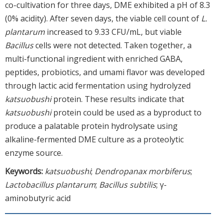
co-cultivation for three days, DME exhibited a pH of 8.3
(0% acidity). After seven days, the viable cell count of
L.
plantarum
increased to 9.33 CFU/mL, but viable
Bacillus
cells were not detected. Taken together, a
multi-functional ingredient with enriched GABA,
peptides, probiotics, and umami flavor was developed
through lactic acid fermentation using hydrolyzed
katsuobushi
protein. These results indicate that
katsuobushi
protein could be used as a byproduct to
produce a palatable protein hydrolysate using
alkaline-fermented DME culture as a proteolytic
enzyme source.
Keywords:
katsuobushi
;
Dendropanax morbiferus
;
Lactobacillus plantarum
;
Bacillus subtilis
; γ-
aminobutyric acid