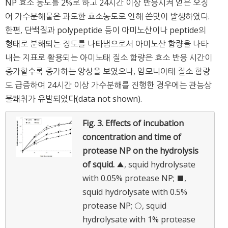
NP 효소 농도를 2%로 하고 24시간 이상 반응시켜 얻은 오징
어 가수분해물은 과도한 효소농도로 인해 쓴맛이 발생하였다.
한편, 단백질과 polypeptide 등이 아미노산이나 peptide의
형태로 분해되는 정도를 나타냄으로서 아미노산 함량을 나타
내는 지표로 활용되는 아미노태 질소 함량은 효소 반응 시간이
증가할수록 증가하는 양상을 보였으나, 암모니아태 질소 함량
도 급증하여 24시간 이상 가수분해를 진행한 경우에는 관능상
불쾌취가 유발되었다(data not shown).
Fig. 3.
Effects of incubation
concentration and time of
protease NP on the hydrolysis
of squid.
▲, squid hydrolysate
with 0.05% protease NP; ■,
squid hydrolysate with 0.5%
protease NP; ○, squid
hydrolysate with 1% protease