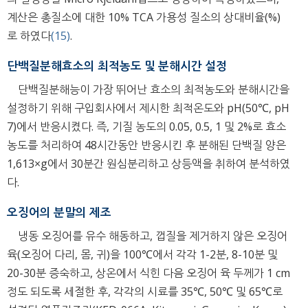
계산은 총질소에 대한 10% TCA 가용성 질소의 상대비율(%)
로 하였다
(15)
.
단백질분해효소의 최적농도 및 분해시간 설정
단백질분해능이 가장 뛰어난 효소의 최적농도와 분해시간을
설정하기 위해 구입회사에서 제시한 최적온도와 pH(50℃, pH
7)에서 반응시켰다. 즉, 기질 농도의 0.05, 0.5, 1 및 2%로 효소
농도를 처리하여 48시간동안 반응시킨 후 분해된 단백질 양은
1,613×g에서 30분간 원심분리하고 상등액을 취하여 분석하였
다.
오징어의 분말의 제조
냉동 오징어를 유수 해동하고, 껍질을 제거하지 않은 오징어
육(오징어 다리, 몸, 귀)을 100℃에서 각각 1-2분, 8-10분 및
20-30분 증숙하고, 상온에서 식힌 다음 오징어 육 두께가 1 cm
정도 되도록 세절한 후, 각각의 시료를 35℃, 50℃ 및 65℃로