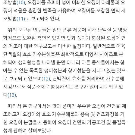
조방법
(10)
, 오징어를 초퍼에 넣어 마쇄한 오징어 마쇄물과 오
징어 먹물을 혼합한 반죽을 사용하여 오징어를 포함한 면의 제
조방법
(11)
도 보고되어 있다.
위의 보고된 연구들은 일반 면류 제품에 비해 단백질 등 영양
학적으로 보완된 측면은 있지만 맛과 풍미가 향상된 오징어 면
의 제조에 대한 연구보고는 미비한 실정이다. 일반적으로 어육
단백질의 효소 가수분해물은 화학적으로 다양한 사이즈로 분
해되어 생리활성을 나타낼 뿐만 아니라 다른 동식물에서는 찾
아볼 수 없는 독특한 정미성분과 향기성분을 지니고 있는 것으
로 보고되고 있으며
(12)
, 단백질에 효소를 처리하여 가수분해
시킴으로서 식품소재로 활용하려는 연구가 많이 시도되고 있
다
(13)
.
따라서 본 연구에서는 맛과 풍미가 우수한 오징어 건면을 제
조하고자 오징어의 효소 가수분해물과 증숙 및 건조과정을 거
친 오징어 분말을 사용하여 오징어 건면의 가공조건 및 품질특
성에 관하여 살펴보았다.