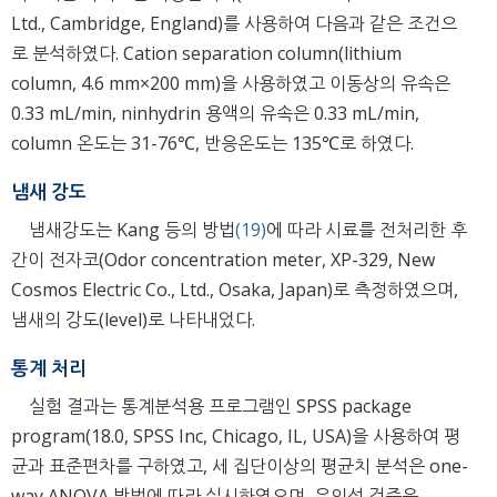
Ltd., Cambridge, England)를 사용하여 다음과 같은 조건으
로 분석하였다. Cation separation column(lithium
column, 4.6 mm×200 mm)을 사용하였고 이동상의 유속은
0.33 mL/min, ninhydrin 용액의 유속은 0.33 mL/min,
column 온도는 31-76℃, 반응온도는 135℃로 하였다.
냄새 강도
냄새강도는 Kang 등의 방법
(19)
에 따라 시료를 전처리한 후
간이 전자코(Odor concentration meter, XP-329, New
Cosmos Electric Co., Ltd., Osaka, Japan)로 측정하였으며,
냄새의 강도(level)로 나타내었다.
통계 처리
실험 결과는 통계분석용 프로그램인 SPSS package
program(18.0, SPSS Inc, Chicago, IL, USA)을 사용하여 평
균과 표준편차를 구하였고, 세 집단이상의 평균치 분석은 one-
way ANOVA 방법에 따라 실시하였으며, 유의성 검증은