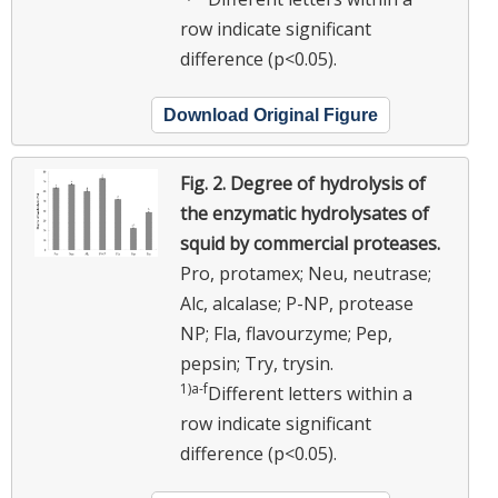
row indicate significant
difference (p<0.05).
Download Original Figure
Fig. 2.
Degree of hydrolysis of
the enzymatic hydrolysates of
squid by commercial proteases.
Pro, protamex; Neu, neutrase;
Alc, alcalase; P-NP, protease
NP; Fla, flavourzyme; Pep,
pepsin; Try, trysin.
1)
a
-
f
Different letters within a
row indicate significant
difference (p<0.05).