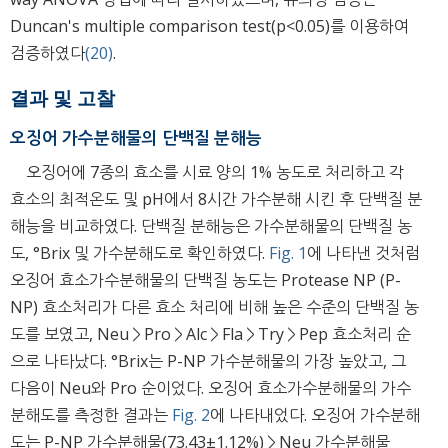
Duncan's multiple comparison test(p<0.05)를 이용하여
검증하였다
(20)
.
결과 및 고찰
오징어 가수분해물의 단백질 분해능
오징어에 7종의 효소를 시료 양의 1% 농도로 처리하고 각
효소의 최적온도 및 pH에서 8시간 가수분해 시킨 후 단백질 분
해능을 비교하였다. 단백질 분해능은 가수분해물의 단백질 농
도, °Brix 및 가수분해도로 확인하였다.
Fig. 1
에 나타낸 것처럼
오징어 효소가수분해물의 단백질 농도는 Protease NP (P-
NP) 효소처리가 다른 효소 처리에 비해 높은 수준의 단백질 농
도를 보였고, Neu＞Pro＞Alc＞Fla＞Try＞Pep 효소처리 순
으로 나타났다. °Brix는 P-NP 가수분해물의 가장 높았고, 그
다음이 Neu와 Pro 순이었다. 오징어 효소가수분해물의 가수
분해도를 측정한 결과는
Fig. 2
에 나타내었다. 오징어 가수분해
도는 P-NP 가수분해물(73.43±1.12%)＞Neu 가수분해물