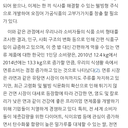
되어 왔으나, 이제는 한 끼 식사를 해결할 수 있는 웰빙형 주식
으로 개발하여 오징어 가공식품의 고부가가치를 창출 할 필요
가 있다.
이와 같은 관점에서 우리나라 소비자들의 식품 소비 형태를
조사한 결과, 인구, 사회 구조의 변화 등으로 인해 간편 식품구
입이 급증하고 있으며, 이 중 밥 대신 간편하게 먹을 수 있는 면
류 제품에 대한 한국인 1인당 소비량은, 2010년 12.4 kg에서
2014년에는 13.3 kg으로 증가할 만큼, 우리의 식생활 속에서
면류소비는 점점 증가하고 있는 것으로 나타났다
(2)
. 면류 시장
은 라면과 같은 유탕면 시장이 아직까지도 주류를 차지하고 있
지만, 최근 고령화 및 웰빙 식문화의 확산으로 인해 튀기지 않
은 건면 시장이 대세로 등장함에 따라 건강한 면, 염도 및 칼로
리가 낮은 면과 같이 건강에 좋은 프리미엄 면제품을 개발하기
위해 기업들이 치열하게 경쟁하고 있다. 특히, 전 세계 소비자
들이 체중감량을 위한 다이어트, 식이요법 등에 관심이 증가하
면서 탄수화물 함량이 높은 밀가루를 대체할 수 있는 쌀, 천연