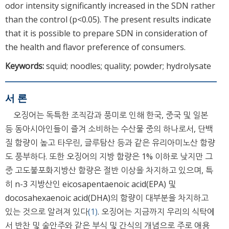
odor intensity significantly increased in the SDN rather
than the control (p<0.05). The present results indicate
that it is possible to prepare SDN in consideration of
the health and flavor preference of consumers.
Keywords:
squid; noodles; quality; powder; hydrolysate
서 론
오징어는 독특한 조직감과 풍미로 인해 한국, 중국 및 일본
등 동아시아인들이 즐겨 소비하는 수산물 중의 하나로서, 단백
질 함량이 높고 타우린, 글루탐산 등과 같은 유리아미노산 함량
도 풍부하다. 또한 오징어의 지방 함량은 1% 이하로 낮지만 그
중 고도불포화지방산 함량은 절반 이상을 차지하고 있으며, 특
히 n-3 지방산인 eicosapentaenoic acid(EPA) 및
docosahexaenoic acid(DHA)의 함량이 대부분을 차지하고
있는 것으로 알려져 있다
(1)
. 오징어는 지금까지 우리의 식탁에
서 반찬 및 술안주와 같은 부식 및 간식의 개념으로 주로 애용