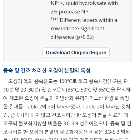
NP; ×, squid hydrolysate with
2% protease NP.
1)
a
-
d
Different letters within a
row indicate significant
difference (p<0.05).
Download Original Figure
증숙 및 건조 처리한 오징어 분말의 특성
오징어 육의 증숙온도는 100℃로 하고 증숙시간(1-2분, 8-
10분 및 20-30분) 및 건조온도(35℃, 50℃ 및 65℃)을 달리하
여 제조된 오징어 분말의 지방산과 유리아미노산 함량을 측정
한 결과를
Table 2
와
3
에 나타내었다.
Table 2
에 나타낸 것처
럼, 증숙처리 하지 않고 건조처리만 한 오징어 분말 시료인 대
조구의 불포화지방산 비율은 3.0-3.9 범위이었으나, 증숙 및 건
조처리를 한 오징어 분말의 불포화지방산 비율은 3.3-5.3 범위