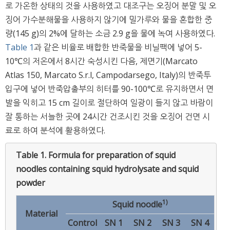
로 가온한 상태의 것을 사용하였고 대조구는 오징어 분말 및 오
징어 가수분해물을 사용하지 않기에 밀가루와 물을 혼합한 중
량(145 g)의 2%에 달하는 소금 2.9 g을 물에 녹여 사용하였다.
Table 1
과 같은 비율로 배합한 반죽물을 비닐팩에 넣어 5-
10℃의 저온에서 8시간 숙성시킨 다음, 제면기(Marcato
Atlas 150, Marcato S.r.l, Campodarsego, Italy)의 반죽투
입구에 넣어 반죽압출부의 히터를 90-100℃로 유지하면서 면
발을 익히고 15 cm 길이로 절단하여 일광이 들지 않고 바람이
잘 통하는 서늘한 곳에 24시간 건조시킨 것을 오징어 건면 시
료로 하여 분석에 활용하였다.
Table 1.
Formula for preparation of squid
noodles containing squid hydrolysate and squid
powder
1)
Squid noodle
Material
Control
SN 1
SN 2
SN 3
SN 4