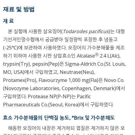
재료 및 방법
재 료
본 실험에 사용한 살오징어(
Todarodes pacificus
)는 대형
기선저인망수협에서 공급받아 일정량씩 포장한 후 냉동고
(-25℃)에 보관하여 사용하였다. 오징어의 가수분해물을 제조
Ⓡ
하기 위하여 사용한 시판 상업효소인 Alcalase
2.4 L(Alc),
trypsin(Try), pepsin(Pep)은 Sigma-Aldrich Co.(St. Louis,
MO, USA)에서 구입하였고, Neutrase(Neu),
Protamex(Pro), Flavourzyme 1,000 mg(Fla)은 Novo Co.
(Novozyme Laboratories, Copenhagen, Denmark)에서
구입하였다. Protease NP(P-NP)는 Pacific
Pharmaceuticals Co.(Seoul, Korea)에서 구입하였다.
효소 가수분해물의 단백질 농도, °Brix 및 가수분해도
해동한 오징어의 내장은 제거하되 껍질은 제거하지 않은 오