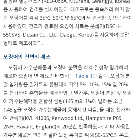
설정된 열풍건조기(KED-066A, Kiturami, Gwangju, Korea)
를 사용하여 건조를 실시하였다. 대조구로는 증숙처리 하지 않
은 오징어를 각각 35℃, 50℃ 및 65℃에서 건조한 것으로 하여
사용하였다. 건조가 완료된 오징어 시료는 분쇄기(DSCH-
550SVS, Dusan Co., Ltd., Daegu, Korea)를 사용하여 분말
형태로 제조하였다.
오징어의 건면의 제조
오징어 가수분해물과 오징어 분말을 각각 일정량 첨가하여
제조한 오징어 면 재료의 배합비는
Table 1
과 같다. 오징어 분
말 첨가량은 밀가루의 중량대비 각각 5%, 10%, 15% 및 20%
를 첨가하여 혼합물을 제조하였고 밀가루, 오징어 분말 및 오징
어 가수분해액을 혼합한 중량(145 g)의 1%에 달하는 소금
1.45 g을 오징어 가수분해물에 용해시킨 다음, 물 대신 첨가하
여 반죽기(KVL 4100S, Kenwood Ltd., Hampshire P09
2NH, Havant, England)로 20분간 반죽하였다. 이 때 사용한
가수분해물은 면의 적절한 물성 유지를 위해 50-55℃의 온도