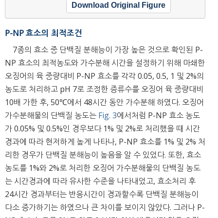
Download Original Figure
P-NP 효소의 최적조건
7종의 효소 중 단백질 분해능이 가장 높은 것으로 확인된 P-
NP 효소의 최적농도와 가수분해 시간을 설정하기 위해 마쇄한
오징어의 육 중량대비 P-NP 효소를 각각 0.05, 0.5, 1 및 2%의
농도로 처리하고 pH 7로 조정한 증류수를 오징어 육 중량대비
10배 가한 후, 50℃에서 48시간 동안 가수분해 하였다. 오징어
가수분해물의 단백질 농도는
Fig. 3
에서처럼 P-NP 효소 농도
가 0.05% 및 0.5%인 경우보다 1% 및 2%로 처리했을 때 시간
경과에 따라 현저하게 높게 나타나, P-NP 효소를 1% 및 2% 처
리한 경우가 단백질 분해능이 높음을 알 수 있었다. 또한, 효소
농도를 1%와 2%로 처리한 오징어 가수분해물의 단백질 농도
는 시간경과에 따라 유사한 수준을 나타내었고, 효소처리 후
24시간 경과부터는 반응시간이 경과할수록 단백질 분해능이
다소 증가하기는 하였으나 큰 차이를 보이지 않았다. 그러나 P-