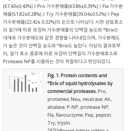
(67.43±0.43%)＞Pro 가수분해물(63.86±0.39%)＞Fla 가수분
해물(51.82±0.28%)＞Try 가수분해물(39.04±0.52%)＞Pep
가수분해물(22.42± 0.32%)의 순으로 나타났다. 시판 상업효소
의 첨가에 따른 오징어 가수분해물의 단백질 농도와 °Brix는
대체로 가수분해도와 같은 경향을 나타내었으며, 가수분해도
가 높은 것이 단백질 농도와 °Brix도 높았다. 이상의 결과로부
터, 첨가 효소 종류에 따른 오징어 단백질의 가수분해효소로
Protease NP를 사용하는 것이 적절하다고 판단되었다.
Fig. 1.
Protein contents and
°Brix of squid hydrolysates by
commercial proteases.
Pro,
protamex; Neu, neutrase; Alc,
alcalase; P-NP, protease NP;
Fla, flavourzyme; Pep, pepsin;
Try, trysin.
1)
a
-
f
Different letters within a