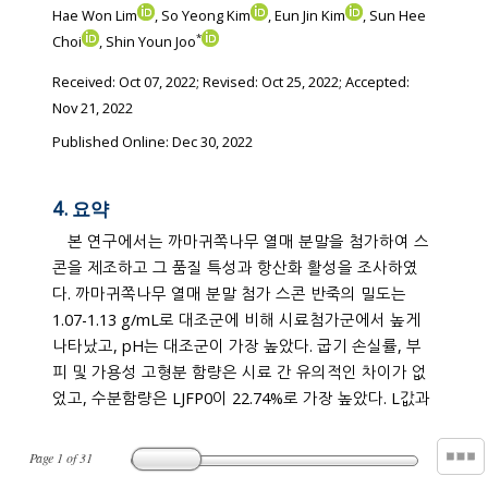
Hae Won Lim
, So Yeong Kim
, Eun Jin Kim
, Sun Hee
*
Choi
, Shin Youn Joo
Received:
Oct 07, 2022
; Revised:
Oct 25, 2022
; Accepted:
Nov 21, 2022
Published Online: Dec 30, 2022
4. 요약
본 연구에서는 까마귀쪽나무 열매 분말을 첨가하여 스
콘을 제조하고 그 품질 특성과 항산화 활성을 조사하였
다. 까마귀쪽나무 열매 분말 첨가 스콘 반죽의 밀도는
1.07-1.13 g/mL로 대조군에 비해 시료첨가군에서 높게
나타났고, pH는 대조군이 가장 높았다. 굽기 손실률, 부
피 및 가용성 고형분 함량은 시료 간 유의적인 차이가 없
었고, 수분함량은 LJFP0이 22.74%로 가장 높았다. L값과
Page
1
of
31