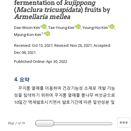
fermentation of
kujippong
(
Maclura tricuspidata
) fruits by
Armellaria mellea
1
1
1
Dae-Woon Kim
, Tae-Young Kim
, Young-Hoi Kim
,
1
,
*
Myung-Kon Kim
Received:
Oct 13, 2021
; Revised:
Nov 26, 2021
; Accepted:
Dec 06, 2021
Published Online: Apr 30, 2022
4. 요약
꾸지뽕 열매를 이용하여 건강기능성 소재로 개발 가능
성을 탐색하기 위하여 꾸지뽕 열매를 뽕나무 버섯균으로
10일간 액체발효시키면서 발효기간에 따른 일반성분 및
Page
1
of
39