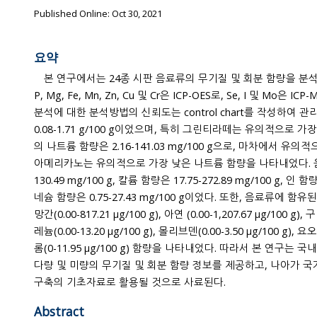
Published Online: Oct 30, 2021
요약
본 연구에서는 24종 시판 음료류의 무기질 및 회분 함량을 분석하였고
P, Mg, Fe, Mn, Zn, Cu 및 Cr은 ICP-OES로, Se, I 및 Mo은 ICP-MS로 분석하였다. 무기질과 회분
분석에 대한 분석방법의 신뢰도는 control chart를 작성하여 관리하였다. 음료류의 회분 함량은
0.08-1.71 g/100 g이었으며, 특히 그린티라떼는 유의적으로 가장 높은 회분 값을
의 나트륨 함량은 2.16-141.03 mg/100 g으로, 마차에서 유
아메리카노는 유의적으로 가장 낮은 나트륨 함량을 나타내었다. 음료류에서 칼슘 함량은 2.98-
130.49 mg/100 g, 칼륨 함량은 17.75-272.89 mg/100 g, 인 함량은 1.86-76.27 mg/100 g, 마그
네슘 함량은 0.75-27.43 mg/100 g이었다. 또한, 음료류에 함유된 철(0.00-1,732.60 μg/100 g),
망간(0.00-817.21 μg/100 g), 아연 (0.00-1,207.67 μg/100 g), 구리(0.00-181.49 μg/100 g), 셀
레늄(0.00-13.20 μg/100 g), 몰리브덴(0.00-3.50 μg/100 g), 요오드(0.00-21.00 μg/100 g) 및 크
롬(0-11.95 μg/100 g) 함량을 나타내었다. 따라서 본 연구는 국내에서 유통되는 음료류에 대한
다량 및 미량의 무기질 및 회분 함량 정보를 제공하고, 나아가
구축의 기초자료로 활용될 것으로 사료된다.
Abstract