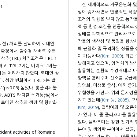
전 세계적으로 지구온난화 및
21
성이 증가하면서 안정적인 식량 공
조건의 영향을 받지 않고 농작물에
상태를 과학적으로 관리하므로 정밀농업(precision agriculture)의 성격을 가진다. 이는 재배 농
작물의 생산성 및 품질을 향상시
외선) 처리를 달리하여 로메인
해 균일화 및 규격화된 상품을
 담수경 재배로 수행
이 가능하다(
Kim, 2009
). 최근
추(TRL) 처리조건은 TRL-1
발해지고 있으며, 양액처리 방식에 따라
활용하는 순환식 수경재배로 나
에는 처리하지 않았다. 로메인 상
양액을 흘려주며 산소를 공급해
영양화, 미생물 증식, 이끼 증가로 녹조류 피해가 
5) 높았다. 총폴리페놀
위험성을 가진다. 위의 문제점
 ABTS 라디칼 소거능(%)에서
지고 있는데(
Kim 등, 2005
), 
Kim, 2019
), 열탕여과 및 오존
가 있다. 이 중 플라즈마를 활용한 처리는 다른 처리에 비해 살균에 더 효과가 있다고 보고되어
있다. 플라즈마는 강한 전기적 힘
분야 및 생의학 분야에서 살균,
idant activities of Romaine
수로 쓰이기도 하는데, 이를 방전수라고 한다.