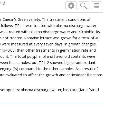
특성
er
ge water and 40 bioblocks.
ne lettuce was grown for a total of 49
red at every seven days. In growth changes,
than other treatments in germination rate and
. The total polyphenol and flavonoid contents were
en the samples, but TRL-2 showed higher antioxidant
nging (%) compared to the other samples. As a result of
 evaluated to affect the growth and antioxidant functions
ydroponics; plasma discharge water; bioblock (far-infrared