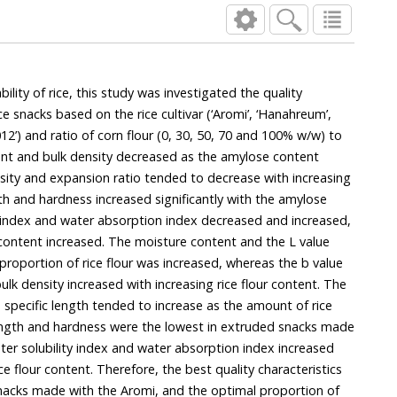
ity of rice, this study was investigated the quality
based on the rice cultivar (‘Aromi’, ‘Hanahreum’,
lk density decreased as the amylose content
ratio tended to decrease with increasing
significantly with the amylose
ecreased and increased,
fic length tended to increase as the amount of rice
 hardness were the lowest in extruded snacks made
nd water absorption index increased
lity characteristics