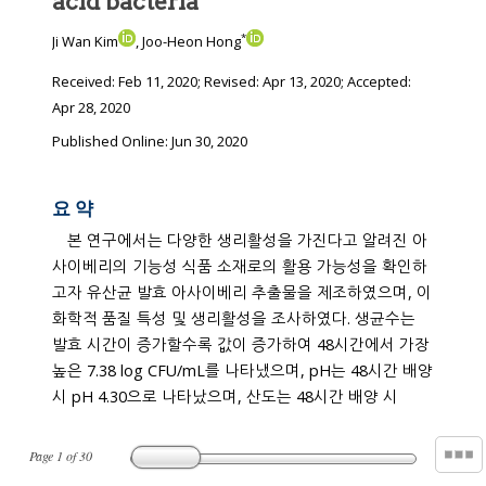
acid bacteria
*
Ji Wan Kim
, Joo-Heon Hong
Received:
Feb 11, 2020
; Revised:
Apr 13, 2020
; Accepted:
Apr 28, 2020
Published Online: Jun 30, 2020
요 약
본 연구에서는 다양한 생리활성을 가진다고 알려진 아
사이베리의 기능성 식품 소재로의 활용 가능성을 확인하
고자 유산균 발효 아사이베리 추출물을 제조하였으며, 이
화학적 품질 특성 및 생리활성을 조사하였다. 생균수는
발효 시간이 증가할수록 값이 증가하여 48시간에서 가장
높은 7.38 log CFU/mL를 나타냈으며, pH는 48시간 배양
시 pH 4.30으로 나타났으며, 산도는 48시간 배양 시
Page
1
of
30